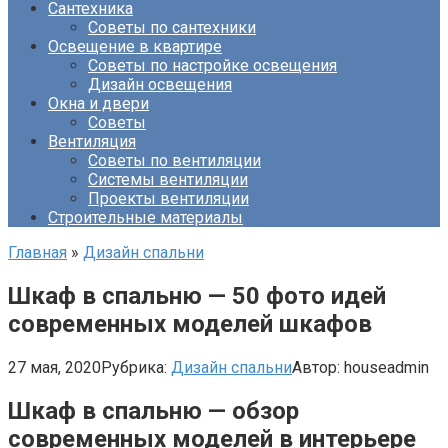
Сантехника
Советы по сантехники
Освещение в квартире
Советы по настройке освещения
Дизайн освещения
Окна и двери
Советы
Вентиляция
Советы по вентиляции
Системы вентиляции
Проекты вентиляции
Строительные материалы
Главная
»
Дизайн спальни
Шкаф в спальню — 50 фото идей
современных моделей шкафов
27 мая, 2020
Рубрика:
Дизайн спальни
Автор:
houseadmin
Шкаф в спальню — обзор
современных моделей в интерьере