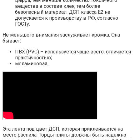
цифра, тем меньше количество токсичного
вещества в составе клея, тем более
безопасный материал. ДСП класса Е2 не
допускается к производству в РФ, согласно
ГОСТу.
Не меньшего внимания заслуживает кромка. Она
бывает:
ПВХ (PVC) – используется чаще всего, отличается
практичностью;
меламиновая.
Эта лента под цвет ДСП, которая приклеивается на
место распила. Торцы плиты должны быть надежно