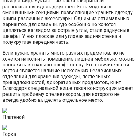
Шкаф в виде буквы Г не такой габаритный,
располагается вдоль двух стен. Есть модели со
смешанными секциями, позволяющие хранить одежду,
книги, различные аксессуары. Одним из оптимальных
вариантов для спальни, где особенно не хочется
цепляться взглядом за острые углы, стали радиусные
шкафы. У них плоская или угловая задняя стенка и
полукруглая передняя часть.
Если нужно хранить много разных предметов, но не
хочется наполнять помещение лишней мебелью, можно
поставить в спальню шкаф-стенку. Его отличительной
чертой является наличие нескольких независимых
отделений для хранения одежды, постельных
принадлежностей, декоративных предметов, книг.
Благодаря специальной нише такая конструкция может
решить проблему с телевизором, для которого не
всегда удобно выделять отдельное место.
Платяной
Горка