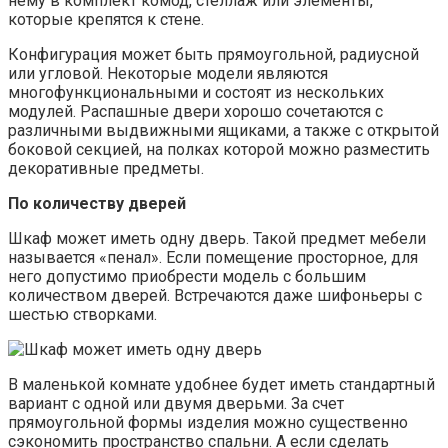
нему в комплект комод, стеллаж или элементы,
которые крепятся к стене.
Конфигурация может быть прямоугольной, радиусной
или угловой. Некоторые модели являются
многофункциональными и состоят из нескольких
модулей. Распашные двери хорошо сочетаются с
различными выдвижными ящиками, а также с открытой
боковой секцией, на полках которой можно разместить
декоративные предметы.
По количеству дверей
Шкаф может иметь одну дверь. Такой предмет мебели
называется «пенал». Если помещение просторное, для
него допустимо приобрести модель с большим
количеством дверей. Встречаются даже шифоньеры с
шестью створками.
В маленькой комнате удобнее будет иметь стандартный
вариант с одной или двумя дверьми. За счет
прямоугольной формы изделия можно существенно
сэкономить пространство спальни. А если сделать