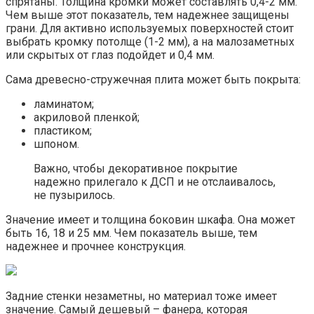
спрятаны. Толщина кромки может составлять 0,4-2 мм.
Чем выше этот показатель, тем надежнее защищены
грани. Для активно используемых поверхностей стоит
выбрать кромку потолще (1-2 мм), а на малозаметных
или скрытых от глаз подойдет и 0,4 мм.
Сама древесно-стружечная плита может быть покрыта:
ламинатом;
акриловой пленкой;
пластиком;
шпоном.
Важно, чтобы декоративное покрытие
надежно прилегало к ДСП и не отслаивалось,
не пузырилось.
Значение имеет и толщина боковин шкафа. Она может
быть 16, 18 и 25 мм. Чем показатель выше, тем
надежнее и прочнее конструкция.
Задние стенки незаметны, но материал тоже имеет
значение. Самый дешевый – фанера, которая