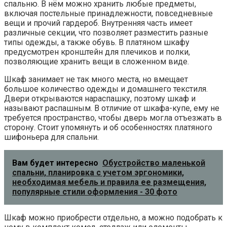
спальню. В нём можно хранить любые предметы,
включая постельные принадлежности, повседневные
вещи и прочий гардероб. Внутренняя часть имеет
различные секции, что позволяет разместить разные
типы одежды, а также обувь. В платяном шкафу
предусмотрен кронштейн для плечиков и полки,
позволяющие хранить вещи в сложенном виде.
Шкаф занимает не так много места, но вмещает
большое количество одежды и домашнего текстиля.
Двери открываются нараспашку, поэтому шкаф и
называют распашным. В отличие от шкафа-купе, ему не
требуется пространство, чтобы дверь могла отъезжать в
сторону. Стоит упомянуть и об особенностях платяного
шифоньера для спальни.
Вам будет интересно
Обустройство маленькой
спальни, планировка с учетом эргономики,
необходимая мебель и правила ее размещения,
популярные стили оформления - 30 фото
Шкаф можно приобрести отдельно, а можно подобрать к