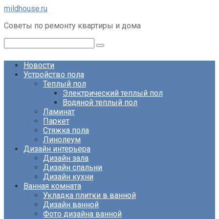
Перейти
mildhouse.ru
к
Советы по ремонту квартиры и дома
контенту
Поиск:
Новости
Устройство пола
Теплый пол
Электрический теплый пол
Водяной теплый пол
Ламинат
Паркет
Стяжка пола
Линолеум
Дизайн интерьера
Дизайн зала
Дизайн спальни
Дизайн кухни
Ванная комната
Укладка плитки в ванной
Дизайн ванной
Фото дизайна ванной