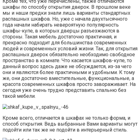
Кроме тех, что уже перечислены, также отличаются
шкафы по способу открытия дверок. В прошлом веке
мы и наши предки знали лишь варианты стандартных
распашных шкафов. Но, уже с начала двухтысячного
года начали набирать невероятную популярность
шкафы-купе, в которых дверцы разъезжаются в
стороны. Такая мебель достаточно практичная, и
прекрасно подходит для большинства современных
людей и современных условий жизни. Так, для открытия
распашных дверок обязательно необходимо свободное
пространство в комнате. Что касается шкафов-купе, то
данный вопрос здесь даже не обсуждается, из-за чего
они и являются более практичными и удобными. К тому
же, они достаточно вместительные, функциональные, а
красота современных шкафов просто завораживает. На
сегодня уже очень трудно представить спальню без
такой мебели.
Кроме всего, отличается в шкафах не только форма, и
способ открытия. Ведь выбранные Вами варианты могут
подойти или так же не подойти в интерьерный стиль.