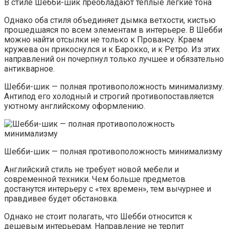
В стиле Шебби-шик преобладают теплые легкие тона
Однако оба стиля объединяет дымка ветхости, кистью
прошедшаяся по всем элементам в интерьере. В Шебби
можно найти отсылки не только к Провансу. Краем
кружева он прикоснулся и к Барокко, и к Ретро. Из этих
направлений он почерпнул только лучшее и обязательно
антикварное.
Шебби-шик — полная противоположность минимализму.
Антипод его холодный и строгий противопоставляется
уютному английскому оформлению.
Шебби-шик — полная противоположность минимализму
Английский стиль не требует новой мебели и
современной техники. Чем больше предметов
достанутся интерьеру с «тех времен», тем вычурнее и
правдивее будет обстановка.
Однако не стоит полагать, что Шебби относится к
дешевым интерьерам. Направление не терпит