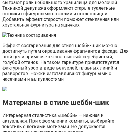
сыграют роль небольшого хранилища для мелочей.
Техникой декупажа оформляют старые туалетные
столики с фигурными ножками и столешницей.
Добавить эффект старости поможет стеклянная или
хрустальная фурнитура на ящичках.
Эффект состаривания для стиля шебби-шик можно
достигнуть путем окрашивания фрагментов фасада. Для
этой цели применяется золотистый, серебристый,
голубой оттенок. На таком гарнитуре приветствуется
фактурный узор в виде вензелей, плавных линий и
разворотов. Ножки изготавливают фигурными с
насечками и выпуклостями.
Материалы в стиле шебби-шик
Интерьерная стилистика «шебби» — нежная и
актуальная. При оформлении комнаты, выбирайте
текстиль с легкими мотивами. Не допускается