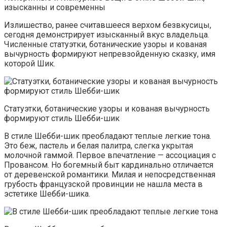
изысканны и современны
Излишество, ранее считавшееся верхом безвкусицы,
сегодня демонстрирует изысканный вкус владельца.
Численные статуэтки, ботанические узоры и кованая
вычурность формируют непревзойденную сказку, имя
которой Шик.
Статуэтки, ботанические узоры и кованая вычурность
формируют стиль Шебби-шик
В стиле Шебби-шик преобладают теплые легкие тона.
Это беж, пастель и белая палитра, слегка укрытая
молочной гаммой. Первое впечатление — ассоциация с
Провансом. Но богемный быт кардинально отличается
от деревенской романтики. Милая и непосредственная
грубость французской провинции не нашла места в
эстетике Шебби-шика.