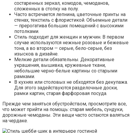
состаренных зеркал, комодов, чемоданов,
сложенных в стопку на полу.
Часто встречается лепнина, цветочные принты на
стенах, текстиль с флористикой. Объемные детали
— прерогатива больших помещений с высокими
потолками.
Стиль подходит для женщин и мужчин. В первом
случае используются нежные розовые и бежевые
тона, а во втором — серые, бело-серые, без
изысков в дизайне.
Мелкие детали обязательны. Декоративные
украшения, вышивка, кружевные ткани,
небольшие черно-белые картины со старыми
рамками.
В кухнях или столовых не обходятся без декупажа.
Для этого задействуются разделочные доски,
рамки картин, старая фарфоровая посуда.
Прежде чем заняться обустройством, просмотрите все,
что может прийти на помощь: старая мебель, сундуки,
дорожные чемоданы. Эти вещи часто остаются валяться
на чердаке.