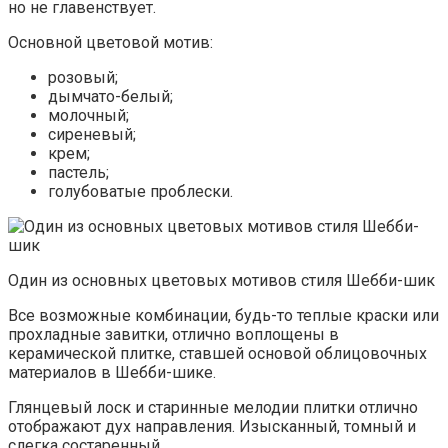
но не главенствует.
Основной цветовой мотив:
розовый;
дымчато-белый;
молочный;
сиреневый;
крем;
пастель;
голубоватые проблески.
Один из основных цветовых мотивов стиля Шебби-шик
Все возможные комбинации, будь-то теплые краски или
прохладные завитки, отлично воплощены в
керамической плитке, ставшей основой облицовочных
материалов в Шебби-шике.
Глянцевый лоск и старинные мелодии плитки отлично
отображают дух направления. Изысканный, томный и
слегка состаренный.