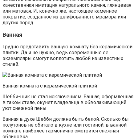
качественная имитация натурального камня, глянцевая
или матовая. И, конечно же, настоящее каменное
покрытие, созданное из шлифованного мрамора или
других пород.
Ванная
Трудно представить ванную комнату без керамической
плитки. Да и не нужно, ведь современные ее
экземпляры смогут воплотить любой из известных
стилей.
Ванная комната с керамической плиткой
Шебби-шик не стал исключением. Ванная, оформленная
в таком стиле, окунет владельца в обволакивающий
уют снежной пены.
Ванная в духе Шебби должна быть белой. Сколько бы
полутонов не обитало в кухне или гостиной, в ванной
комнате наиболее гармонично смотрится снежная
облицовка.