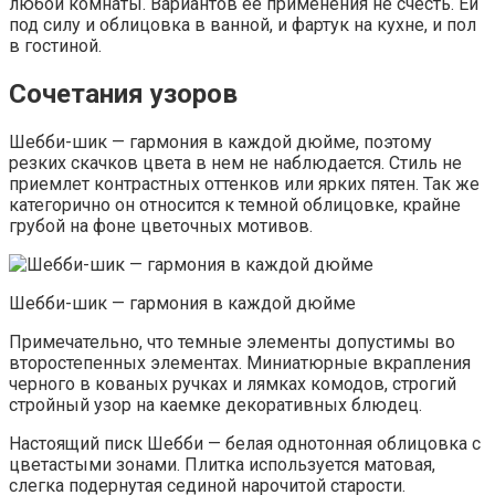
любой комнаты. Вариантов ее применения не счесть. Ей
под силу и облицовка в ванной, и фартук на кухне, и пол
в гостиной.
Сочетания узоров
Шебби-шик — гармония в каждой дюйме, поэтому
резких скачков цвета в нем не наблюдается. Стиль не
приемлет контрастных оттенков или ярких пятен. Так же
категорично он относится к темной облицовке, крайне
грубой на фоне цветочных мотивов.
Шебби-шик — гармония в каждой дюйме
Примечательно, что темные элементы допустимы во
второстепенных элементах. Миниатюрные вкрапления
черного в кованых ручках и лямках комодов, строгий
стройный узор на каемке декоративных блюдец.
Настоящий писк Шебби — белая однотонная облицовка с
цветастыми зонами. Плитка используется матовая,
слегка подернутая сединой нарочитой старости.