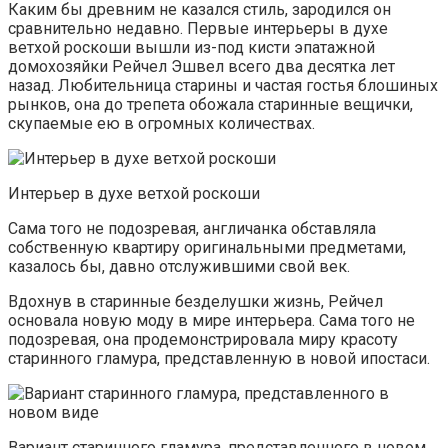
Каким бы древним не казался стиль, зародился он
сравнительно недавно. Первые интерьеры в духе
ветхой роскоши вышли из-под кисти эпатажной
домохозяйки Рейчел Эшвел всего два десятка лет
назад. Любительница старины и частая гостья блошиных
рынков, она до трепета обожала старинные вещички,
скупаемые ею в огромных количествах.
Интерьер в духе ветхой роскоши
Сама того не подозревая, англичанка обставляла
собственную квартиру оригинальными предметами,
казалось бы, давно отслужившими свой век.
Вдохнув в старинные безделушки жизнь, Рейчел
основала новую моду в мире интерьера. Сама того не
подозревая, она продемонстрировала миру красоту
старинного гламура, представленную в новой ипостаси.
Вариант старинного гламура, представленного в новом