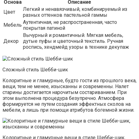
Основа
Описание
Легкий и ненавязчивый, комбинируемый из
Цвет
разных оттенков пастельной гаммы
Аутентичная, не распространенная, часто
Мебель
покрытая патиной
Вычурный и романтичный. Мягкая мебель,
Декор
дутые пуфы и цветочный текстиль. Ручная
роспись, хендмейд узоры в технике декупаж
Сложный стиль Шебби-шик
Колоритные и гламурные, будто гости из прошлого века,
вещи, тем не менее, изысканны и современны. Налет
старины достигается нарочитым состариванием. При
этом выполнена процедура безупречно. Атмосфера
формируется не путем создания эффектных сколов на
мебели, а лишь при помощи атрибутов богемной жизни.
Колоритные и гламурные вещи в стиле Шебби-шик,