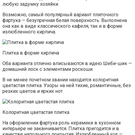
любую задумку хозяйки.
Возможно, самый популярный вариант плиточного
фартука — безупречная белая поверхность. Выполнена
она как в виде классического кафеля, так и в форме
излюбленного кирпича.
Плитка в форме кирпича
Оба варианта отлично вписываются в идею Шеби-шик —
домашний лоск с элементами роскоши.
В не менее почетном звании находится колоритная
цветастая плитка. Узоры на ней тихие, романтичные, без
резких цветов и ярких нот.
Колоритная цветастая плитка
На оформлении фартука роль керамики в кухонном
интерьере не заканчивается. Плитка пригодится и в
качестве напольного покрытия. Излюбленный ход —