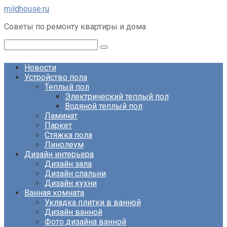
Перейти
mildhouse.ru
к
Советы по ремонту квартиры и дома
контенту
Поиск:
Новости
Устройство пола
Теплый пол
Электрический теплый пол
Водяной теплый пол
Ламинат
Паркет
Стяжка пола
Линолеум
Дизайн интерьера
Дизайн зала
Дизайн спальни
Дизайн кухни
Ванная комната
Укладка плитки в ванной
Дизайн ванной
Фото дизайна ванной