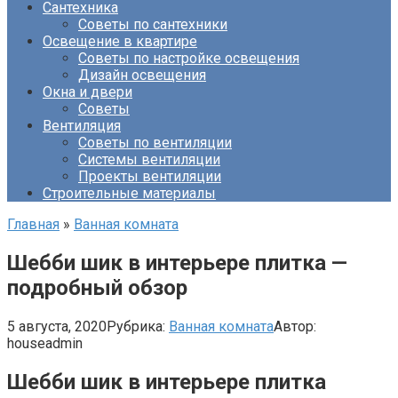
Сантехника
Советы по сантехники
Освещение в квартире
Советы по настройке освещения
Дизайн освещения
Окна и двери
Советы
Вентиляция
Советы по вентиляции
Системы вентиляции
Проекты вентиляции
Строительные материалы
Главная
»
Ванная комната
Шебби шик в интерьере плитка —
подробный обзор
5 августа, 2020
Рубрика:
Ванная комната
Автор:
houseadmin
Шебби шик в интерьере плитка