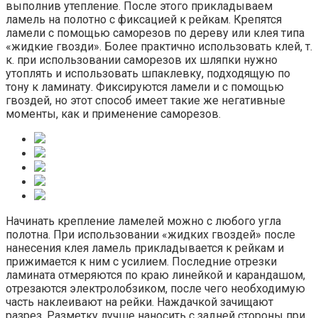
выполнив утепление. После этого прикладываем
ламель на полотно с фиксацией к рейкам. Крепятся
ламели с помощью саморезов по дереву или клея типа
«жидкие гвозди». Более практично использовать клей, т.
к. при использовании саморезов их шляпки нужно
утоплять и использовать шпаклевку, подходящую по
тону к ламинату. Фиксируются ламели и с помощью
гвоздей, но этот способ имеет такие же негативные
моменты, как и применение саморезов.
Начинать крепление ламелей можно с любого угла
полотна. При использовании «жидких гвоздей» после
нанесения клея ламель прикладывается к рейкам и
прижимается к ним с усилием. Последние отрезки
ламината отмеряются по краю линейкой и карандашом,
отрезаются электролобзиком, после чего необходимую
часть наклеивают на рейки. Наждачкой зачищают
разрез. Разметку лучше наносить с задней стороны при