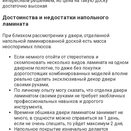
интересным решением, но цена на такую доску
достаточно высокая
Достоинства и недостатки напольного
ламината
При близком рассмотрении у двери, отделанной
напольной ламинированной доской есть масса
неоспоримых плюсов.
Если немного отойти от стереотипов и
скомпоновать несколько видов ламината на одном
дверном полотне, то даже без покупки
дорогостоящих комбинированных моделей вполне
реально сделать эксклюзивный декор двери
своими руками;
По личному опыту могу сказать, что отделка двери
ламинатом своими руками не требует заоблачных
профессиональных навыков и дорогого
инструмента;
Времени обшивка двери ламинатом занимает не
много, в сущности можно справиться за 1 день,
если не очень спешить, то уйдет максимум 2 дня;
Напольное покрытие изначально делается