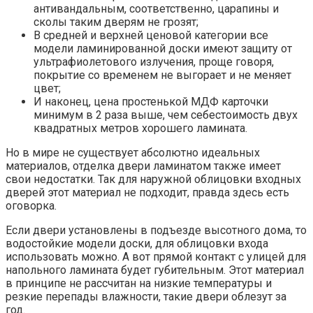
антивандальным, соответственно, царапины и
сколы таким дверям не грозят;
В средней и верхней ценовой категории все
модели ламинированной доски имеют защиту от
ультрафиолетового излучения, проще говоря,
покрытие со временем не выгорает и не меняет
цвет;
И наконец, цена простенькой МДФ карточки
минимум в 2 раза выше, чем себестоимость двух
квадратных метров хорошего ламината.
Но в мире не существует абсолютно идеальных
материалов, отделка двери ламинатом также имеет
свои недостатки. Так для наружной облицовки входных
дверей этот материал не подходит, правда здесь есть
оговорка.
Если двери установлены в подъезде высотного дома, то
водостойкие модели доски, для облицовки входа
использовать можно. А вот прямой контакт с улицей для
напольного ламината будет губительным. Этот материал
в принципе не рассчитан на низкие температуры и
резкие перепады влажности, такие двери облезут за
год.