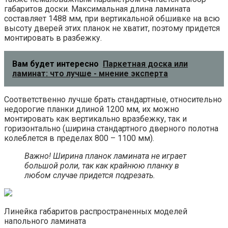
габаритов доски. Максимальная длина ламината
составляет 1488 мм, при вертикальной обшивке на всю
высоту дверей этих планок не хватит, поэтому придется
монтировать в разбежку.
Вам будет интересно
Паркетная доска или
ламинат: что лучше - мнение эксперта
Соответственно лучше брать стандартные, относительно
недорогие планки длиной 1200 мм, их можно
монтировать как вертикально вразбежку, так и
горизонтально (ширина стандартного дверного полотна
колеблется в пределах 800 – 1100 мм).
Важно! Ширина планок ламината не играет
большой роли, так как крайнюю планку в
любом случае придется подрезать.
Линейка габаритов распространенных моделей
напольного ламината