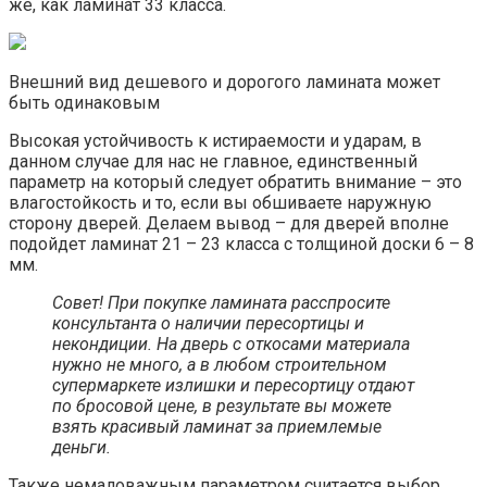
же, как ламинат 33 класса.
Внешний вид дешевого и дорогого ламината может
быть одинаковым
Высокая устойчивость к истираемости и ударам, в
данном случае для нас не главное, единственный
параметр на который следует обратить внимание – это
влагостойкость и то, если вы обшиваете наружную
сторону дверей. Делаем вывод – для дверей вполне
подойдет ламинат 21 – 23 класса с толщиной доски 6 – 8
мм.
Совет! При покупке ламината расспросите
консультанта о наличии пересортицы и
некондиции. На дверь с откосами материала
нужно не много, а в любом строительном
супермаркете излишки и пересортицу отдают
по бросовой цене, в результате вы можете
взять красивый ламинат за приемлемые
деньги.
Также немаловажным параметром считается выбор