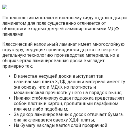
По технологии монтажа и внешнему виду отделка двери
ламинатом для пола существенно отличается от
облицовки входных дверей ламинированными МДФ
панелями
Классический напольный ламинат имеет многослойную
структуру, ведущие производители держат в секрете
детальную технологию производства материала, но в
общих чертах ламинированная доска выглядит
примерно так:
В качестве несущей доски выступает так
называемая плита ХДФ, данный материал имеет ту
же основу, что и МДФ, но плотность и
механическая прочность у него на порядок выше;
Нижняя стабилизирующая подложка представляет
собой плотный картон, пропитанный парафином
или чем-либо подобным;
За декор ламинированных досок отвечает бумага,
она наклеивается сверху ХДФ плиты;
На бумагу накладывается слой прозрачной