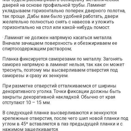
дверей на основе профильной трубы. Ламинат
укладываем горизонтально поперек дверного полотна,
так проще. Дабы вам было удобней работать, двери
желательно полностью снять с навесов и уложить
горизонтально на стол или какой-нибудь помост.
· Ламинат не должен напрямую касаться металла.
Вначале зачищаем поверхность и обезжириваем ее
спиртосодержащим раствором;
Планка фиксируется саморезами по металлу. Загонять
саморез напрямую в ламинат нельзя, так как он может
треснуть, поэтому мы высверливаем отверстия под
саморезы и сразу их зенкуем.
При разметке отверстий отталкиваемся от ширины
декоративного уголка. Точки фиксации должны быть
закрыты декоративной накладкой. Обычно от края
отступают 10 – 15 мм.
В следующей планке высверливаются и зенкуются
крепежные отверстия, после чего шип новой планки под
углом в 45º вставляется в паз предыдущей планки и с
нажимом защелкивается.