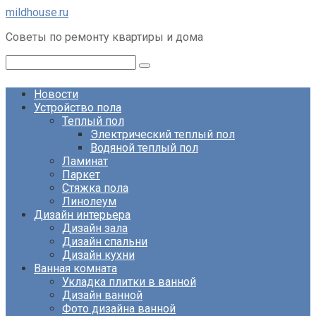
Перейти
mildhouse.ru
к
Советы по ремонту квартиры и дома
контенту
Поиск:
Новости
Устройство пола
Теплый пол
Электрический теплый пол
Водяной теплый пол
Ламинат
Паркет
Стяжка пола
Линолеум
Дизайн интерьера
Дизайн зала
Дизайн спальни
Дизайн кухни
Ванная комната
Укладка плитки в ванной
Дизайн ванной
Фото дизайна ванной