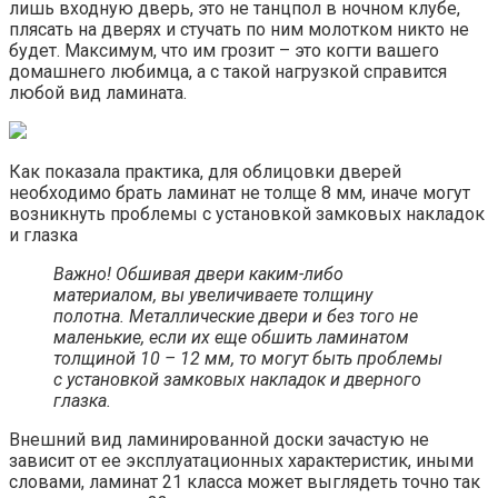
лишь входную дверь, это не танцпол в ночном клубе,
плясать на дверях и стучать по ним молотком никто не
будет. Максимум, что им грозит – это когти вашего
домашнего любимца, а с такой нагрузкой справится
любой вид ламината.
Как показала практика, для облицовки дверей
необходимо брать ламинат не толще 8 мм, иначе могут
возникнуть проблемы с установкой замковых накладок
и глазка
Важно! Обшивая двери каким-либо
материалом, вы увеличиваете толщину
полотна. Металлические двери и без того не
маленькие, если их еще обшить ламинатом
толщиной 10 – 12 мм, то могут быть проблемы
с установкой замковых накладок и дверного
глазка.
Внешний вид ламинированной доски зачастую не
зависит от ее эксплуатационных характеристик, иными
словами, ламинат 21 класса может выглядеть точно так