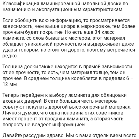
Классификация ламинированной напольной доски по
назначению и эксплуатационным характеристикам
Если обобщить всю информацию, то просматривается
зависимость, чем выше цифра в маркировке, тем более
прочным будет покрытие. Но есть еще 34 класс
ламината, со слов бывалых мастеров, этот материал
обладает уникальной прочностью и выдерживает даже
удары топором, но стоит он дорого, поэтому встречается
редко.
Толщина доски также находится в прямой зависимости
от ее прочности, то есть, чем материал толще, тем он
прочнее. В среднем толщина колеблется в пределах 6 –
12 мм.
Теперь перейдем к выбору ламината для облицовки
входных дверей. В сети большая часть мастеров
советуют покупать дорогой высокопрочный материал.
Лично я думаю, что одна половина этих советников
имеет процент от продажи ламината, а вторая часть
попросту не владеет информацией.
Давайте рассудим здраво. Мы с вами отделываем всего