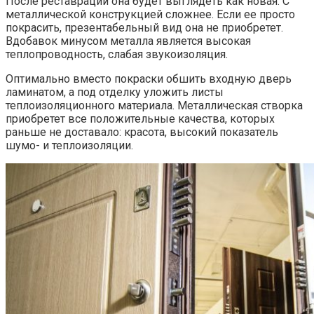
После реставрации она будет выглядеть как новая. С
металлической конструкцией сложнее. Если ее просто
покрасить, презентабельный вид она не приобретет.
Вдобавок минусом металла является высокая
теплопроводность, слабая звукоизоляция.
Оптимально вместо покраски обшить входную дверь
ламинатом, а под отделку уложить листы
теплоизоляционного материала. Металлическая створка
приобретет все положительные качества, которых
раньше не доставало: красота, высокий показатель
шумо- и теплоизоляции.