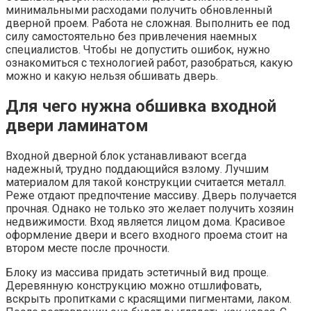
минимальными расходами получить обновленный
дверной проем. Работа не сложная. Выполнить ее под
силу самостоятельно без привлечения наемных
специалистов. Чтобы не допустить ошибок, нужно
ознакомиться с технологией работ, разобраться, какую
можно и какую нельзя обшивать дверь.
Для чего нужна обшивка входной
двери ламинатом
Входной дверной блок устанавливают всегда
надежный, трудно поддающийся взлому. Лучшим
материалом для такой конструкции считается металл.
Реже отдают предпочтение массиву. Дверь получается
прочная. Однако не только это желает получить хозяин
недвижимости. Вход является лицом дома. Красивое
оформление двери и всего входного проема стоит на
втором месте после прочности.
Блоку из массива придать эстетичный вид проще.
Деревянную конструкцию можно отшлифовать,
вскрыть пропитками с красящими пигментами, лаком.