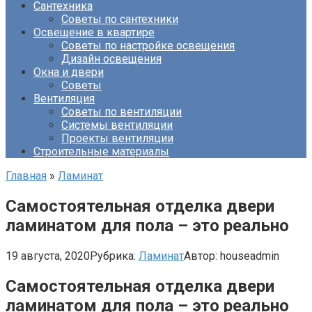
Сантехника
Советы по сантехники
Освещение в квартире
Советы по настройке освещения
Дизайн освещения
Окна и двери
Советы
Вентиляция
Советы по вентиляции
Системы вентиляции
Проекты вентиляции
Строительные материалы
Главная
»
Ламинат
Самостоятельная отделка двери
ламинатом для пола – это реально
19 августа, 2020
Рубрика:
Ламинат
Автор:
houseadmin
Самостоятельная отделка двери
ламинатом для пола – это реально