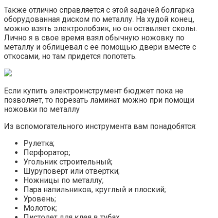
Также отлично справляется с этой задачей болгарка
оборудованная диском по металлу. На худой конец,
можно взять электролобзик, но он оставляет сколы.
Лично я в свое время взял обычную ножовку по
металлу и облицевал с ее помощью двери вместе с
откосами, но там придется попотеть.
Если купить электроинструмент бюджет пока не
позволяет, то порезать ламинат можно при помощи
ножовки по металлу
Из вспомогательного инструмента вам понадобятся:
Рулетка;
Перфоратор;
Угольник строительный;
Шуруповерт или отвертки;
Ножницы по металлу;
Пара напильников, круглый и плоский;
Уровень;
Молоток;
Пистолет для клея в тубах.