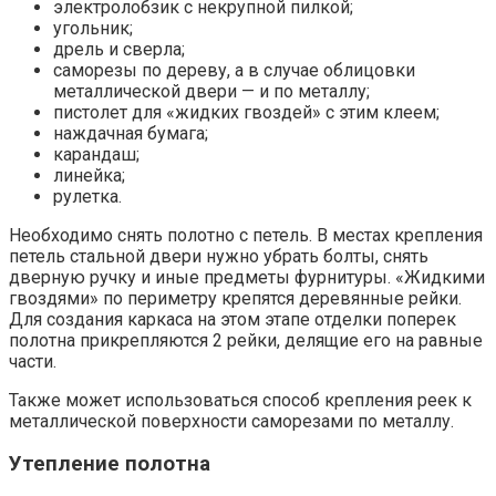
электролобзик с некрупной пилкой;
угольник;
дрель и сверла;
саморезы по дереву, а в случае облицовки
металлической двери — и по металлу;
пистолет для «жидких гвоздей» с этим клеем;
наждачная бумага;
карандаш;
линейка;
рулетка.
Необходимо снять полотно с петель. В местах крепления
петель стальной двери нужно убрать болты, снять
дверную ручку и иные предметы фурнитуры. «Жидкими
гвоздями» по периметру крепятся деревянные рейки.
Для создания каркаса на этом этапе отделки поперек
полотна прикрепляются 2 рейки, делящие его на равные
части.
Также может использоваться способ крепления реек к
металлической поверхности саморезами по металлу.
Утепление полотна