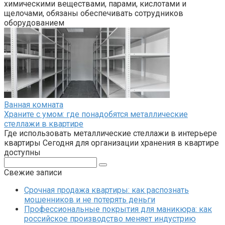
химическими веществами, парами, кислотами и
щелочами, обязаны обеспечивать сотрудников
оборудованием
Ванная комната
Храните с умом: где понадобятся металлические
стеллажи в квартире
Где использовать металлические стеллажи в интерьере
квартиры Сегодня для организации хранения в квартире
доступны
Поиск:
Свежие записи
Срочная продажа квартиры: как распознать
мошенников и не потерять деньги
Профессиональные покрытия для маникюра: как
российское производство меняет индустрию