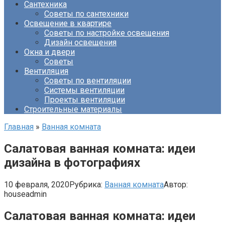
Сантехника
Советы по сантехники
Освещение в квартире
Советы по настройке освещения
Дизайн освещения
Окна и двери
Советы
Вентиляция
Советы по вентиляции
Системы вентиляции
Проекты вентиляции
Строительные материалы
Главная
»
Ванная комната
Салатовая ванная комната: идеи
дизайна в фотографиях
10 февраля, 2020
Рубрика:
Ванная комната
Автор:
houseadmin
Салатовая ванная комната: идеи