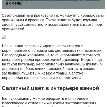
(Гомель)
Светло-салатный прекрасно гармонирует с коралловым,
оранжевым и красным. Такая палитра будет изумлять
своей чувственностью, и ассоциироваться с цветочной
оранжереей.
Насыщенно-салатный идеально сочетается с
коричневыми оттенками как светлыми, так и тёмными.
Благородные коричневые тона напоминают о том, что
матушка-природа превосходный дизайнер. Ведь, глядя
на такой интерьер, непроизвольно начинаешь думать о
деревьях в обрамлении шикарной листвы и земле,
засланной пушистым ковром травы. Салатно-
коричневая ванная элегантна и естественна.
Салатный цвет в интерьере ванной
Ванную комнату можно оформить в спокойном
классическом стиле или же ярком экстравагантном.