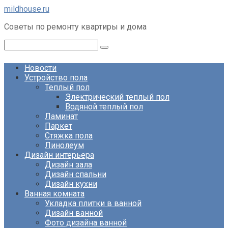
Перейти
mildhouse.ru
к
Советы по ремонту квартиры и дома
контенту
Поиск:
Новости
Устройство пола
Теплый пол
Электрический теплый пол
Водяной теплый пол
Ламинат
Паркет
Стяжка пола
Линолеум
Дизайн интерьера
Дизайн зала
Дизайн спальни
Дизайн кухни
Ванная комната
Укладка плитки в ванной
Дизайн ванной
Фото дизайна ванной