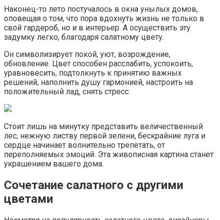
Наконец-то лето постучалось в окна унылых домов,
оповещая о том, что пора вдохнуть жизнь не только в
свой гардероб, но и в интерьер. А осуществить эту
задумку легко, благодаря салатному цвету.
Он символизирует покой, уют, возрождение,
обновление. Цвет способен расслабить, успокоить,
уравновесить, подтолкнуть к принятию важных
решений, наполнить душу гармонией, настроить на
положительный лад, снять стресс.
Стоит лишь на минутку представить величественный
лес, нежную листву первой зелени, бескрайние луга и
сердце начинает волнительно трепетать, от
переполняемых эмоций. Эта живописная картина станет
украшением вашего дома.
Сочетание салатного с другими
цветами