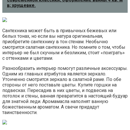
в; хрущевке.
Сантехника может быть в привычных бежевых или
белых тонах, но если вы натура оригинальная,
приобретите сантехнику в тон стенам. Необычно
смотрится салатная сантехника. Но помните о том, чтобы
интерьер не был скучным и безликим, стоит «поиграть»
с оттенками и цветами.
Разнообразить интерьер помогут различные аксессуары.
Одним из главных атрибутов является зеркало.
Утонченно смотрится зеркало в салатной раме. По обе
стороны от него поставьте цветы. Купите горшки на
подвесках. Пересадив в них цветы, и подвесив на
потолок и стены, ванная превратится в настоящий будуар
для знатной леди. Аромамасла наполнят ванную
божественным ароматом. А свечи придадут
таинственности.