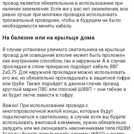
провод является обязательным в использовании при
наличии заземления. Если же у вас нет заземления, все
равно лучше при монтаже проводки использовать
трехжильный проводник, чтобы в будущем не было
необходимости менять кабель.
На балконе или на крыльце дома
В случае установки уличного светильника на крыльце
провод для освещения вполне может быть проложен
как внутренним способом, так и наружным. А в случае
прокладки в стене прекрасно подойдет кабель ВВГ
2х0,75. Для наружной прокладки можно использовать
его же, но обязательно прокладывать в защитной гофре
или трубе. Также подойдет в данном случае провод
круглый марки ПВС или плоский ШВВП – они гибкие и
их будет легче завести в гофру.
Важно! При использовании провода с
многопроволочной жилой концы, которые будут
подключаться к светильнику, в случае если вы будете
использовать винтовой клеммник, нужно обязательно
залудить или же оконцевать наконечниками типа НШВИ.
Если вы будете использовать клеммы WAGO – делать