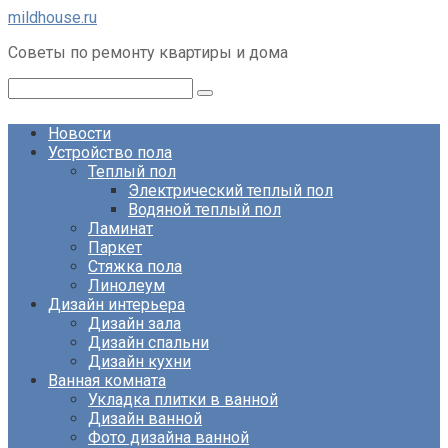
Перейти
mildhouse.ru
к
Советы по ремонту квартиры и дома
контенту
Поиск:
Новости
Устройство пола
Теплый пол
Электрический теплый пол
Водяной теплый пол
Ламинат
Паркет
Стяжка пола
Линолеум
Дизайн интерьера
Дизайн зала
Дизайн спальни
Дизайн кухни
Ванная комната
Укладка плитки в ванной
Дизайн ванной
Фото дизайна ванной