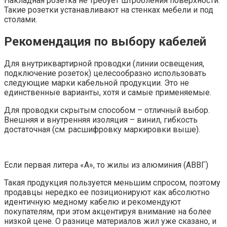
Накладная розетка не требует штробления поверхности.
Такие розетки устанавливают на стенках мебели и под
столами.
Рекомендация по выбору кабелей
Для внутриквартирной проводки (линии освещения,
подключение розеток) целесообразно использовать
следующие марки кабельной продукции. Это не
единственные варианты, хотя и самые применяемые.
Для проводки скрытым способом – отличный выбор.
Внешняя и внутренняя изоляция – винил, гибкость
достаточная (см. расшифровку маркировки выше).
Если первая литера «А», то жилы из алюминия (АВВГ)
Такая продукция пользуется меньшим спросом, поэтому
продавцы нередко ее позиционируют как абсолютно
идентичную медному кабелю и рекомендуют
покупателям, при этом акцентируя внимание на более
низкой цене. О разнице материалов жил уже сказано, и