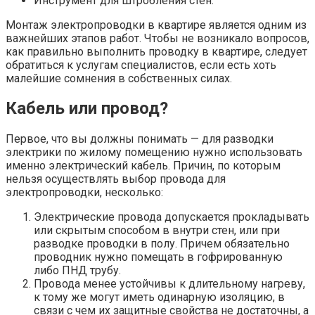
Инструмент для штробления стен.
Монтаж электропроводки в квартире является одним из
важнейших этапов работ. Чтобы не возникало вопросов,
как правильно выполнить проводку в квартире, следует
обратиться к услугам специалистов, если есть хоть
малейшие сомнения в собственных силах.
Кабель или провод?
Первое, что вы должны понимать — для разводки
электрики по жилому помещению нужно использовать
именно электрический кабель. Причин, по которым
нельзя осуществлять выбор провода для
электропроводки, несколько:
Электрические провода допускается прокладывать
или скрытым способом в внутри стен, или при
разводке проводки в полу. Причем обязательно
проводник нужно помещать в гофрированную
либо ПНД трубу.
Провода менее устойчивы к длительному нагреву,
к тому же могут иметь одинарную изоляцию, в
связи с чем их защитные свойства не достаточны, а