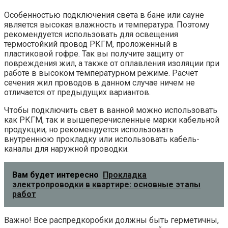
Особенностью подключения света в бане или сауне
является высокая влажность и температура. Поэтому
рекомендуется использовать для освещения
термостойкий провод РКГМ, проложенный в
пластиковой гофре. Так вы получите защиту от
повреждения жил, а также от оплавления изоляции при
работе в высоком температурном режиме. Расчет
сечения жил проводов в данном случае ничем не
отличается от предыдущих вариантов.
Чтобы подключить свет в ванной можно использовать
как РКГМ, так и вышеперечисленные марки кабельной
продукции, но рекомендуется использовать
внутреннюю прокладку или использовать кабель-
каналы для наружной проводки.
Вам будет интересно
Прокладка
электропроводки в квартире: основные этапы
работ
Важно! Все распредкоробки должны быть герметичны,