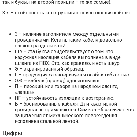
так и буквы на второй позиции – те же самые).
3-я – особенность конструктивного исполнения кабеля
З – наличие заполнителя между отдельными
проводниками. Кстати, такие кабеля довольно
сложно разделывать!
Шв – эта буква свидетельствует о том, что
наружная изоляция кабеля выполнена в виде
шланга из ПВХ. Это, как правило, и есть шнур.
Э – экранированный образец.
Г – продукция характеризуется особой гибкостью.
ОЖ – кабель (провод) одножильный.
П – плоский, или говоря на народном сленге,
«лапша».
НГ – устойчивость изоляции к возгоранию.
Б – бронированные кабеля. Для квартирной
проводки не применяются. Символ Бб означает, что
защита жил от механического повреждения
исполнена стальной лентой.
Цифры