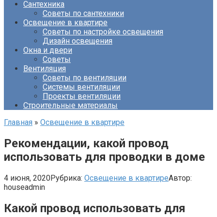
Сантехника
Советы по сантехники
Освещение в квартире
Советы по настройке освещения
Дизайн освещения
Окна и двери
Советы
Вентиляция
Советы по вентиляции
Системы вентиляции
Проекты вентиляции
Строительные материалы
Главная
»
Освещение в квартире
Рекомендации, какой провод
использовать для проводки в доме
4 июня, 2020
Рубрика:
Освещение в квартире
Автор:
houseadmin
Какой провод использовать для