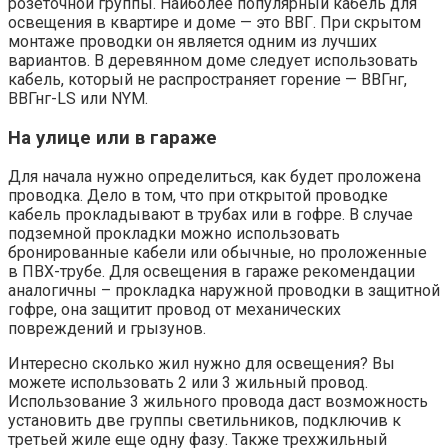
розеточной группы. Наиболее популярный кабель для
освещения в квартире и доме — это ВВГ. При скрытом
монтаже проводки он является одним из лучших
вариантов. В деревянном доме следует использовать
кабель, который не распространяет горение — ВВГнг,
ВВГнг-LS или NYM.
На улице или в гараже
Для начала нужно определиться, как будет проложена
проводка. Дело в том, что при открытой проводке
кабель прокладывают в трубах или в гофре. В случае
подземной прокладки можно использовать
бронированные кабели или обычные, но проложенные
в ПВХ-трубе. Для освещения в гараже рекомендации
аналогичны – прокладка наружной проводки в защитной
гофре, она защитит провод от механических
повреждений и грызунов.
Интересно сколько жил нужно для освещения? Вы
можете использовать 2 или 3 жильный провод.
Использование 3 жильного провода даст возможность
установить две группы светильников, подключив к
третьей жиле еще одну фазу. Также трехжильный