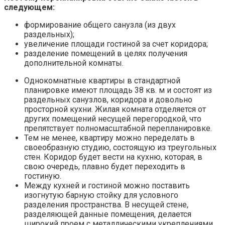
следующем:
формирование общего санузла (из двух
раздельных);
увеличение площади гостиной за счет коридора;
разделение помещений в целях получения
дополнительной комнаты.
Однокомнатные квартиры в стандартной
планировке имеют площадь 38 кв. м и состоят из
раздельных санузлов, коридора и довольно
просторной кухни. Жилая комната отделяется от
других помещений несущей перегородкой, что
препятствует полномасштабной перепланировке.
Тем не менее, квартиру можно переделать в
своеобразную студию, состоящую из треугольных
стен. Коридор будет вести на кухню, которая, в
свою очередь, плавно будет переходить в
гостиную.
Между кухней и гостиной можно поставить
изогнутую барную стойку для условного
разделения пространства. В несущей стене,
разделяющей данные помещения, делается
широкий проем с металлическими укреплениями.