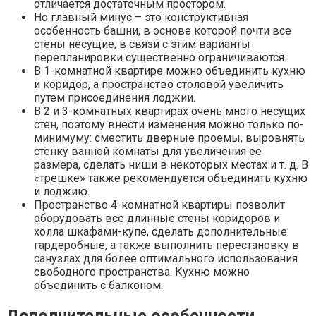
отличается достаточным простором.
Но главный минус – это конструктивная
особенность башни, в основе которой почти все
стены несущие, в связи с этим варианты
перепланировки существенно ограничиваются.
В 1-комнатной квартире можно объединить кухню
и коридор, а пространство столовой увеличить
путем присоединения лоджии.
В 2 и 3-комнатных квартирах очень много несущих
стен, поэтому внести изменения можно только по-
минимуму: сместить дверные проемы, выровнять
стенку ванной комнаты для увеличения ее
размера, сделать ниши в некоторых местах и т. д. В
«трешке» также рекомендуется объединить кухню
и лоджию.
Пространство 4-комнатной квартиры позволит
оборудовать все длинные стены коридоров и
холла шкафами-купе, сделать дополнительные
гардеробные, а также выполнить перестановку в
санузлах для более оптимального использования
свободного пространства. Кухню можно
объединить с балконом.
Дополнительные особенности