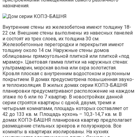
назначения.
Внутренние стены из железобетона имеют толщину 18-
22 см. Внешние стены выполнены из навесных панелей
и состоят из трех слоев, их толщина 30 см.
Железобетонные перегородки и перекрытия имеют
толщину около 14 см. Наружные стены домов
облицованы прямоугольной плиткой или плиткой «под
мрамор». Цветовая гамма плитки на наружных стенах:
ультрамарин, морская волна или охра золотистая.
Кровля плоская с внутренним водостоком и рулонным
покрытием. В домах предусмотрена повышенная звуко-
и теплоизоляция. В жилых домах серии КОПЭ-БАШНЯ
планировки предусматривают расположение на каждом
этаже по 6 или по 7 квартир. В новостройках данной
серии строятся квартиры с одной, двумя, тремя и
четырьмя комнатами, площадь которых составляет от
42 до 133 кв. м. Площадь кухонь – 10,3-14,7 кв. м. В
домах КОПЭ-БАШНЯ планировка квартир предполагает
размещение стильных эркеров и полуэркеров. Все
комнаты в квартирах изолированы. На кухнях