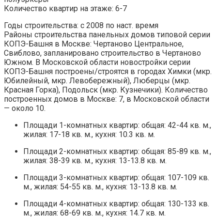
Количество квартир на этаже: 6-7
Годы строительства: с 2008 по наст. время
Районы строительства панельных домов типовой серии
КОПЭ-Башня в Москве: Чертаново Центральное,
Свиблово, запланировано строительство в Чертаново
Южном. В Московской области новостройки серии
КОПЭ-Башня построены/строятся в городах Химки (мкр.
Юбилейный, мкр. Левобережный), Люберцы (мкр.
Красная Горка), Подольск (мкр. Кузнечики). Количество
построенных домов в Москве: 7, в Московской области
— около 10.
Площади 1-комнатных квартир: общая: 42-44 кв. м.,
жилая: 17-18 кв. м., кухня: 10.3 кв. м.
Площади 2-комнатных квартир: общая: 85-89 кв. м.,
жилая: 38-39 кв. м., кухня: 13-13.8 кв. м.
Площади 3-комнатных квартир: общая: 107-109 кв.
м., жилая: 54-55 кв. м., кухня: 13-13.8 кв. м.
Площади 4-комнатных квартир: общая: 130-133 кв.
м., жилая: 68-69 кв. м., кухня: 14.7 кв. м.