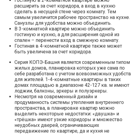
Гостиную в 2-комнатной квартире можно
расширить за счет коридора, а вход в кухню
сделать в несущей стене через комнату. Тем
самым увеличится рабочее пространство на кухне.
Санузлы для удобства можно объединить.
В 3-комнатной квартире можно объединить
гостиную и кухню, а для расширения одной из
спален – перенести вход в смежную комнату.
Гостиная в 4-комнатной квартире также может
быть увеличена за счет коридора.
Серия КОПЭ-Башня является современным типом
жилых домов, планировка которых уже сама по
себе разработана с учетом всевозможных удобств
для жителей. 1-4-комнатные квартиры в таких
домах площадью в диапазоне 42-127 кв. м имеют
лоджии, балконы, эркеры и полуэркеры.
Несмотря на современный дизайн и
продуманность системы утепления внутреннего
пространства, в планировке квартир можно
выделить некоторые недостатки: «двушка» и
«трёшка» имеют узкие коридоры и множество
неудобных дверей, ограничивающих
передвижение по квартире, да и кухня не