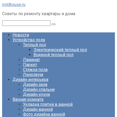
Перейти
mildhouse.ru
к
Советы по ремонту квартиры и дома
контенту
Поиск:
Новости
Устройство пола
Теплый пол
Электрический теплый пол
Водяной теплый пол
Ламинат
Паркет
Стяжка пола
Линолеум
Дизайн интерьера
Дизайн зала
Дизайн спальни
Дизайн кухни
Ванная комната
Укладка плитки в ванной
Дизайн ванной
Фото дизайна ванной