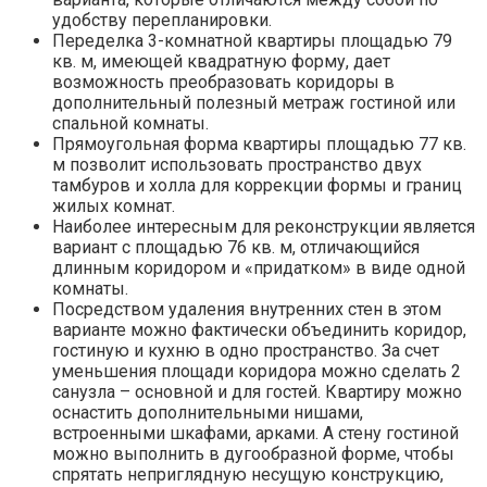
удобству перепланировки.
Переделка 3-комнатной квартиры площадью 79
кв. м, имеющей квадратную форму, дает
возможность преобразовать коридоры в
дополнительный полезный метраж гостиной или
спальной комнаты.
Прямоугольная форма квартиры площадью 77 кв.
м позволит использовать пространство двух
тамбуров и холла для коррекции формы и границ
жилых комнат.
Наиболее интересным для реконструкции является
вариант с площадью 76 кв. м, отличающийся
длинным коридором и «придатком» в виде одной
комнаты.
Посредством удаления внутренних стен в этом
варианте можно фактически объединить коридор,
гостиную и кухню в одно пространство. За счет
уменьшения площади коридора можно сделать 2
санузла – основной и для гостей. Квартиру можно
оснастить дополнительными нишами,
встроенными шкафами, арками. А стену гостиной
можно выполнить в дугообразной форме, чтобы
спрятать неприглядную несущую конструкцию,