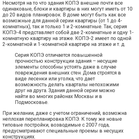
Несмотря на то что здания КОПЭ внешне почти все
одинаковые, блоки и квартиры в них могут иметь от 10
до 20 видов планировок. В доме могут быть как все
возможные для данной серии квартиры (от 1 до 4-
комнатных), так и только 1 и 2-комнатные. Так, серия
КОПЭ-4 представляет собой две 2-комнатные и одну 1-
комнатную квартиру на этаже. КОПЭ-2 имеет по одной
2-комнатной и 1-комнатной квартире на этаже и т. д.
Серия КОПЭ отличается повышенной
прочностью конструкции здания – несущие
элементы способны устоять даже в случае
повреждения внешних стен. Дома строятся в
виде лесенки или уголка, что дает
возможность делать кварталы непохожими
друг на друга. Здания данной серии можно
найти во многих районах Москвы и в
Подмосковье.
При желании, даже с учетом ограничений, возможна
неплохая перепланировка КОПЭ. К тому же новые
типовые постройки, возводимые с 2007 года,
предусматривают специальные проемы в несущих
конструкциях.