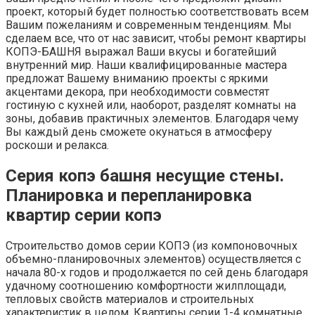
проект, который будет полностью соответствовать всем
Вашим пожеланиям и современным тенденциям. Мы
сделаем все, что от нас зависит, чтобы ремонт квартиры
КОПЭ-БАШНЯ выражал Ваши вкусы и богатейший
внутренний мир. Наши квалифицированные мастера
предложат Вашему вниманию проекты с яркими
акцентами декора, при необходимости совместят
гостиную с кухней или, наоборот, разделят комнаты на
зоны, добавив практичных элементов. Благодаря чему
Вы каждый день сможете окунаться в атмосферу
роскоши и релакса.
Серия копэ башня несущие стены.
Планировка и перепланировка
квартир серии копэ
Строительство домов серии КОПЭ (из компоновочных
объемно-планировочных элементов) осуществляется с
начала 80-х годов и продолжается по сей день благодаря
удачному соотношению комфортности жилплощади,
тепловых свойств материалов и строительных
характеристик в целом. Квартиры серии 1-4 комнатные,