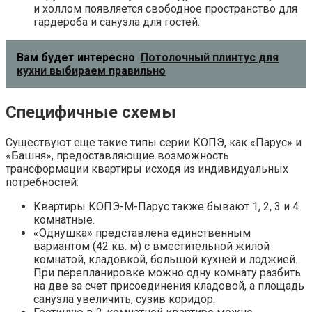
и холлом появляется свободное пространство для
гардероба и санузла для гостей.
Вам будет интересно
Потолочный плинтус для
кухни выбираем правильно
Специфичные схемы
Существуют еще такие типы серии КОПЭ, как «Парус» и
«Башня», предоставляющие возможность
трансформации квартиры исходя из индивидуальных
потребностей:
Квартиры КОПЭ-М-Парус также бывают 1, 2, 3 и 4
комнатные.
«Однушка» представлена единственным
вариантом (42 кв. м) с вместительной жилой
комнатой, кладовкой, большой кухней и лоджией.
При перепланировке можно одну комнату разбить
на две за счет присоединения кладовой, а площадь
санузла увеличить, сузив коридор.