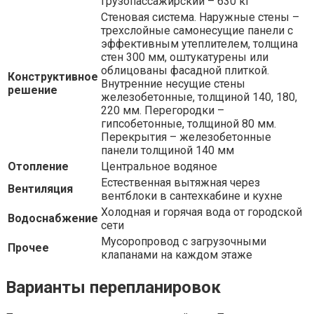
грузопассажирский – 630 кг
Стеновая система. Наружные стены –
трехслойные самонесущие панели с
эффективным утеплителем, толщина
стен 300 мм, оштукатурены или
облицованы фасадной плиткой.
Конструктивное
Внутренние несущие стены
решение
железобетонные, толщиной 140, 180,
220 мм. Перегородки –
гипсобетонные, толщиной 80 мм.
Перекрытия – железобетонные
панели толщиной 140 мм
Отопление
Центральное водяное
Естественная вытяжная через
Вентиляция
вентблоки в сантехкабине и кухне
Холодная и горячая вода от городской
Водоснабжение
сети
Мусоропровод с загрузочными
Прочее
клапанами на каждом этаже
Варианты перепланировок