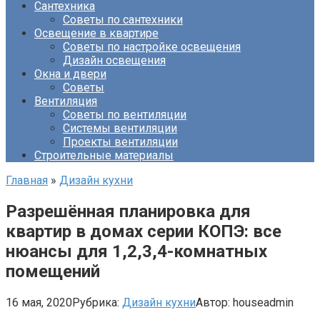
Сантехника
Советы по сантехники
Освещение в квартире
Советы по настройке освещения
Дизайн освещения
Окна и двери
Советы
Вентиляция
Советы по вентиляции
Системы вентиляции
Проекты вентиляции
Строительные материалы
Главная
»
Дизайн кухни
Разрешённая планировка для
квартир в домах серии КОПЭ: все
нюансы для 1,2,3,4-комнатных
помещений
16 мая, 2020
Рубрика:
Дизайн кухни
Автор:
houseadmin