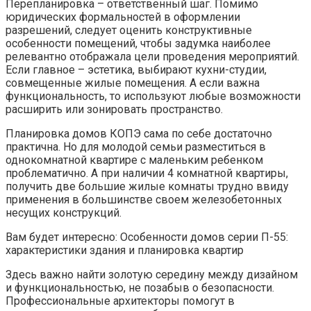
Перепланировка – ответственный шаг. Помимо
юридических формальностей в оформлении
разрешений, следует оценить конструктивные
особенности помещений, чтобы задумка наиболее
релевантно отображала цели проведения мероприятий.
Если главное – эстетика, выбирают кухни-студии,
совмещенные жилые помещения. А если важна
функциональность, то используют любые возможности
расширить или зонировать пространство.
Планировка домов КОПЭ сама по себе достаточно
практична. Но для молодой семьи разместиться в
однокомнатной квартире с маленьким ребенком
проблематично. А при наличии 4 комнатной квартиры,
получить две большие жилые комнаты трудно ввиду
применения в большинстве своем железобетонных
несущих конструкций.
Вам будет интересно: Особенности домов серии П-55:
характеристики здания и планировка квартир
Здесь важно найти золотую середину между дизайном
и функциональностью, не позабыв о безопасности.
Профессиональные архитекторы помогут в