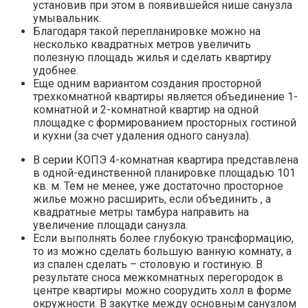
установив при этом в появившейся нише санузла
умывальник.
Благодаря такой перепланировке можно на
несколько квадратных метров увеличить
полезную площадь жилья и сделать квартиру
удобнее.
Еще одним вариантом создания просторной
трехкомнатной квартиры является объединение 1-
комнатной и 2-комнатной квартир на одной
площадке с формированием просторных гостиной
и кухни (за счет удаления одного санузла).
В серии КОПЭ 4-комнатная квартира представлена
в одной-единственной планировке площадью 101
кв. м. Тем не менее, уже достаточно просторное
жилье можно расширить, если объединить , а
квадратные метры тамбура направить на
увеличение площади санузла.
Если выполнять более глубокую трансформацию,
то из можно сделать большую ванную комнату, а
из спален сделать – столовую и гостиную. В
результате сноса межкомнатных перегородок в
центре квартиры можно соорудить холл в форме
окружности. В закутке между основным санузлом