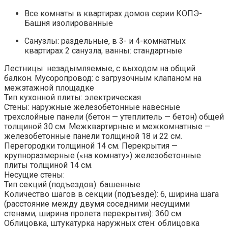
Все комнаты в квартирах домов серии КОПЭ-
Башня изолированные
Санузлы: раздельные, в 3- и 4-комнатных
квартирах 2 санузла, ванны: стандартные
Лестницы: незадымляемые, с выходом на общий
балкон. Мусоропровод: с загрузочным клапаном на
межэтажной площадке
Тип кухонной плиты: электрическая
Стены: наружные железобетонные навесные
трехслойные панели (бетон — утеплитель — бетон) общей
толщиной 30 см. Межквартирные и межкомнатные —
железобетонные панели толщиной 18 и 22 см.
Перегородки толщиной 14 см. Перекрытия —
крупноразмерные («на комнату») железобетонные
плиты толщиной 14 см.
Несущие стены:
Тип секций (подъездов): башенные
Количество шагов в секции (подъезде): 6, ширина шага
(расстояние между двумя соседними несущими
стенами, ширина пролета перекрытия): 360 см
Облицовка, штукатурка наружных стен: облицовка