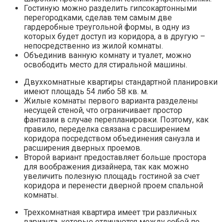
Гостиную можно разделить гипсокартонными
перегородками, сделав тем самым две
гардеробные треугольной формы, в одну из
которых будет доступ из коридора, а в другую –
непосредственно из жилой комнаты.
Объединив ванную комнату и туалет, можно
освободить место для стиральной машины.
Двухкомнатные квартиры стандартной планировки
имеют площадь 54 либо 58 кв. м.
Жилые комнаты первого варианта разделены
несущей стеной, что ограничивает простор
фантазии в случае перепланировки. Поэтому, как
правило, переделка связана с расширением
коридора посредством объединения санузла и
расширения дверных проемов.
Второй вариант предоставляет больше простора
для воображения дизайнера, так как можно
увеличить полезную площадь гостиной за счет
коридора и перенести дверной проем спальной
комнаты.
Трехкомнатная квартира имеет три различных
варианта, которые отличаются между собой по