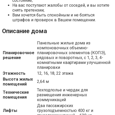
состояние;
На вас поступают жалобы от соседей, и вы хотите
снять претензии;
Вам хочется быть спокойным и не бояться
штрафов и проверок в Вашем помещении.
Описание дома
Панельные жилые дома из
компоновочных объемно-
Планировочное
планировочных элементов (КОПЭ),
решение
рядовых и поворотных, с 1, 2, 3, 4-
комнатными квартирами улучшенной
планировки
Этажность
12, 16, 18, 22 этажа
Высота жилых
2,64 м
помещений
Техподполье и чердак для
Технические
размещения инженерных
помещения
коммуникаций
Два пассажирских
Лифты
грузоподъемностью 400 кг и