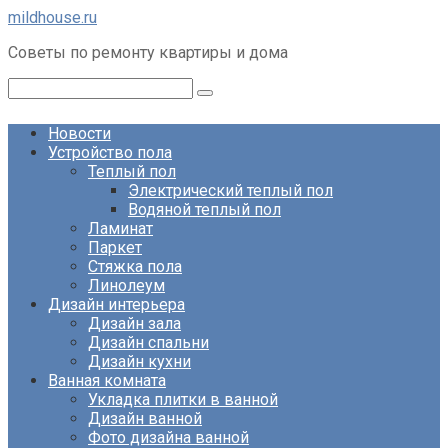
Перейти
mildhouse.ru
к
Советы по ремонту квартиры и дома
контенту
Поиск:
Новости
Устройство пола
Теплый пол
Электрический теплый пол
Водяной теплый пол
Ламинат
Паркет
Стяжка пола
Линолеум
Дизайн интерьера
Дизайн зала
Дизайн спальни
Дизайн кухни
Ванная комната
Укладка плитки в ванной
Дизайн ванной
Фото дизайна ванной