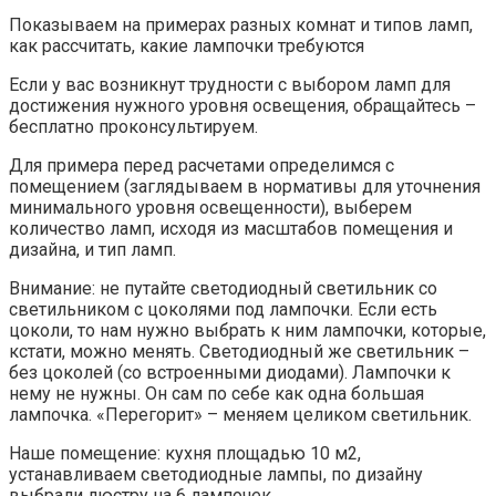
Показываем на примерах разных комнат и типов ламп,
как рассчитать, какие лампочки требуются
Если у вас возникнут трудности с выбором ламп для
достижения нужного уровня освещения, обращайтесь –
бесплатно проконсультируем.
Для примера перед расчетами определимся с
помещением (заглядываем в нормативы для уточнения
минимального уровня освещенности), выберем
количество ламп, исходя из масштабов помещения и
дизайна, и тип ламп.
Внимание: не путайте светодиодный светильник со
светильником с цоколями под лампочки. Если есть
цоколи, то нам нужно выбрать к ним лампочки, которые,
кстати, можно менять. Светодиодный же светильник –
без цоколей (со встроенными диодами). Лампочки к
нему не нужны. Он сам по себе как одна большая
лампочка. «Перегорит» – меняем целиком светильник.
Наше помещение: кухня площадью 10 м2,
устанавливаем светодиодные лампы, по дизайну
выбрали люстру на 6 лампочек.