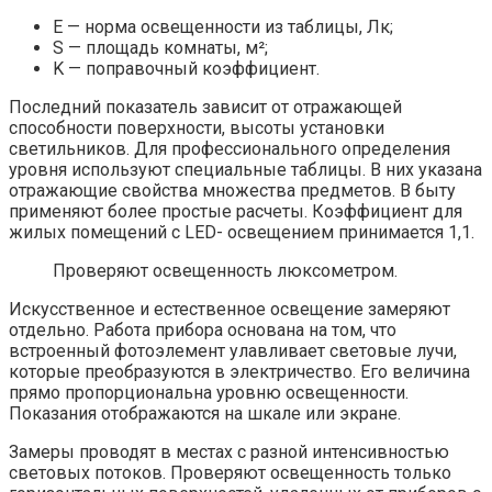
E — норма освещенности из таблицы, Лк;
S — площадь комнаты, м²;
K — поправочный коэффициент.
Последний показатель зависит от отражающей
способности поверхности, высоты установки
светильников. Для профессионального определения
уровня используют специальные таблицы. В них указана
отражающие свойства множества предметов. В быту
применяют более простые расчеты. Коэффициент для
жилых помещений с LED- освещением принимается 1,1.
Проверяют освещенность люксометром.
Искусственное и естественное освещение замеряют
отдельно. Работа прибора основана на том, что
встроенный фотоэлемент улавливает световые лучи,
которые преобразуются в электричество. Его величина
прямо пропорциональна уровню освещенности.
Показания отображаются на шкале или экране.
Замеры проводят в местах с разной интенсивностью
световых потоков. Проверяют освещенность только