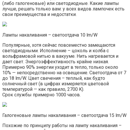
(либо галогеновые) или светодиодные. Какие лампы
лучше, решать только вам: у всех видов лампочек есть
свои преимущества и недостатки.
Лампы накаливания – светоотдача 10 lm/W
Популярные, хотя сейчас повсеместно замещаются
светодиодными. Исполнение – цоколь и колба с
вольфрамовой нитью в вакууме. Нить нагревается и
дает свет. Энергоэффективность крайне низкая.
Примерно 90% энергии уходит в тепло, только около
10% — непосредственно на освещение. Светоотдача от 7
до 18 lm/W. Цвет свечения – теплый, как будто
солнечный свет (в цифрах измеряется цветовой
температурой — как правило, 2700 K).
Cрок службы примерно 1000 часов.
Галогеновые лампы накаливания – светоотдача 15 lm/W
Похожие по принципу работы на лампу накаливания –