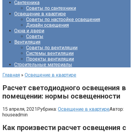
Сантехника
Советы по сантехники
Освещение в квартире
Советы по настройке освещения
Дизайн освещения
Окна и двери
Советы
Вентиляция
Советы по вентиляции
Системы вентиляции
Проекты вентиляции
Строительные материалы
Главная
»
Освещение в квартире
Расчет светодиодного освещения в
помещении: нормы освещенности
15 апреля, 2021
Рубрика:
Освещение в квартире
Автор:
houseadmin
Как произвести расчет освещения с