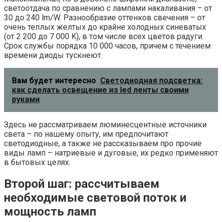
светоотдача по сравнению с лампами накаливания – от
30 до 240 lm/W. Разнообразие оттенков свечения – от
очень теплых желтых до крайне холодных синеватых
(от 2 200 до 7 000 K), в том числе всех цветов радуги.
Срок службы порядка 10 000 часов, причем с течением
времени диоды тускнеют.
Вам будет интересно
Светодиодная подсветка:
как сделать освещение из led ленты своими
руками
Здесь не рассматриваем люминесцентные источники
света – по нашему опыту, им предпочитают
светодиодные, а также не рассказываем про прочие
виды ламп – натриевые и дуговые, их редко применяют
в бытовых целях.
Второй шаг: рассчитываем
необходимые световой поток и
мощность ламп