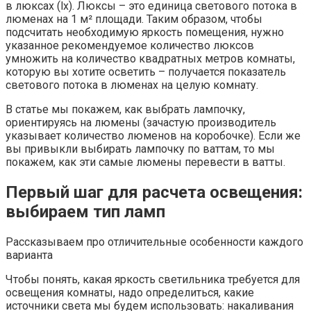
в люксах (lx). Люксы – это единица светового потока в
люменах на 1 м² площади. Таким образом, чтобы
подсчитать необходимую яркость помещения, нужно
указанное рекомендуемое количество люксов
умножить на количество квадратных метров комнаты,
которую вы хотите осветить – получается показатель
светового потока в люменах на целую комнату.
В статье мы покажем, как выбрать лампочку,
ориентируясь на люмены (зачастую производитель
указывает количество люменов на коробочке). Если же
вы привыкли выбирать лампочку по ваттам, то мы
покажем, как эти самые люмены перевести в ватты.
Первый шаг для расчета освещения:
выбираем тип ламп
Рассказываем про отличительные особенности каждого
варианта
Чтобы понять, какая яркость светильника требуется для
освещения комнаты, надо определиться, какие
источники света мы будем использовать: накаливания