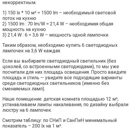
некорректным.
1) 150 lx * 10 м² = 1500 lm – необходимый световой
поток на кухню
2) 1500 lm : 70 lm/W = 21,4 W – необходимая общая
мощность на кухню
3) 21,4 W : 6 = 3,6 W – мощность одной лампочки
Таким образом, необходимо купить 6 светодиодных
лампочек на 3,6 W каждая.
Если вы выбираете светодиодный светильник (без
цоколей, со встроенными светодиодами), то мы уже
посчитали для них площадь освещения. Просто введите
площадь и стиль — увидите все подходящие варианты
среди светодиодных светильников (именно без
сменаяемых ламп).
Наше помещение: детская комната площадью 12 м²,
устанавливаем лампы накаливания, по дизайну выбрали
люстру на 6 лампочек.
Смотрим таблицу: по СНиП и СанПиН минимальный
показатель – 200 lx на 1 м².