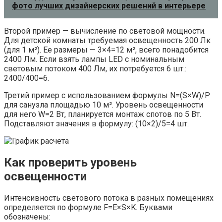
фото лучших дизайнерских решений в интерьере
Второй пример — вычисление по световой мощности.
Для детской комнаты требуемая освещенность 200 Лк
(для 1 м²). Ее размеры — 3×4=12 м², всего понадобится
2400 Лм. Если взять лампы LED с номинальным
световым потоком 400 Лм, их потребуется 6 шт.:
2400/400=6.
Третий пример с использованием формулы N=(S×W)/P
для санузла площадью 10 м². Уровень освещенности
для него W=2 Вт, планируется монтаж спотов по 5 Вт.
Подставляют значения в формулу: (10×2)/5=4 шт.
Как проверить уровень
освещенности
Интенсивность светового потока в разных помещениях
определяется по формуле F=E×S×K. Буквами
обозначены: