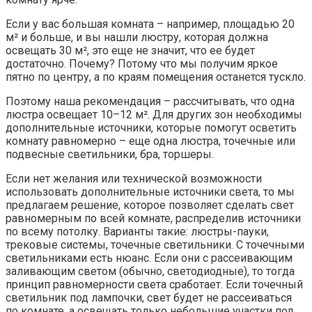
Если у вас большая комната – например, площадью 20
м² и больше, и вы нашли люстру, которая должна
освещать 30 м², это еще не значит, что ее будет
достаточно. Почему? Потому что мы получим яркое
пятно по центру, а по краям помещения останется тускло.
Поэтому наша рекомендация – рассчитывать, что одна
люстра освещает 10–12 м². Для других зон необходимы
дополнительные источники, которые помогут осветить
комнату равномерно – еще одна люстра, точечные или
подвесные светильники, бра, торшеры.
Если нет желания или технической возможности
использовать дополнительные источники света, то мы
предлагаем решение, которое позволяет сделать свет
равномерным по всей комнате, распределив источники
по всему потолку. Варианты такие: люстры-пауки,
трековые системы, точечные светильники. С точечными
светильниками есть нюанс. Если они с рассеивающим
заливающим светом (обычно, светодиодные), то тогда
принцип равномерности света сработает. Если точечный
светильник под лампочки, свет будет не рассеиваться
по комнате, а освещать только небольшие участки под