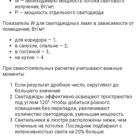
W — необходимую мощность потока светового
излучения, Вт/м²;
P — мощность отдельного светодиода.
Показатель W для светодиодных ламп в зависимости от
помещения, Вт/м²:
для коридора — 1;
в санузле, спальне — 2;
в гостиной — 3;
на кухне — 4.
При самостоятельных расчетах учитывают важные
моменты:
Если результат дробное число, округляют до
большего значения.
Светодиоды эффективно освещают пространство
под углом 120°. Чтобы добиться ровного
освещения без перепадов, увеличивают
количество светодиодов, уменьшая мощность.
Светильники в люстре расположены ниже, чем
точечные на потолке. Последние подбирают с
интенсивностью света на 20% больше.