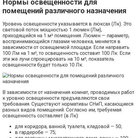
Нормы освещенности для
помещений различного назначения
Уровень освещенности указывается в люксах (Лк). Это
световой поток мощностью 1 люмен (Лм),
приходящийся на 1 м² помещения. Люмен — параметр,
воспринимающийся глазами человека, меняется в
зависимости от освещаемой площади. Если направить
100 Лм на 1 м², то освещенность составит 100 Лк. Если
эти же лучи спроецировать на 10 м², показатель
освещенности будет только 10 Лк.
В зависимости от назначения комнат, проводимых работ
к уровню освещенности предъявляются свои
требования. Существуют нормативы СНиП, касающиеся
разных видов помещений. Согласно им, требуемая
освещенность составляет (в Лк):
для коридора, ванной, туалета, кладовой — 50;
в гардеробе — 75;