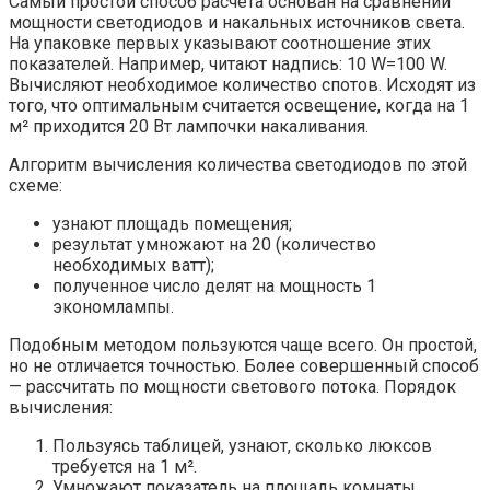
Самый простой способ расчета основан на сравнении
мощности светодиодов и накальных источников света.
На упаковке первых указывают соотношение этих
показателей. Например, читают надпись: 10 W=100 W.
Вычисляют необходимое количество спотов. Исходят из
того, что оптимальным считается освещение, когда на 1
м² приходится 20 Вт лампочки накаливания.
Алгоритм вычисления количества светодиодов по этой
схеме:
узнают площадь помещения;
результат умножают на 20 (количество
необходимых ватт);
полученное число делят на мощность 1
экономлампы.
Подобным методом пользуются чаще всего. Он простой,
но не отличается точностью. Более совершенный способ
— рассчитать по мощности светового потока. Порядок
вычисления:
Пользуясь таблицей, узнают, сколько люксов
требуется на 1 м².
Умножают показатель на площадь комнаты.