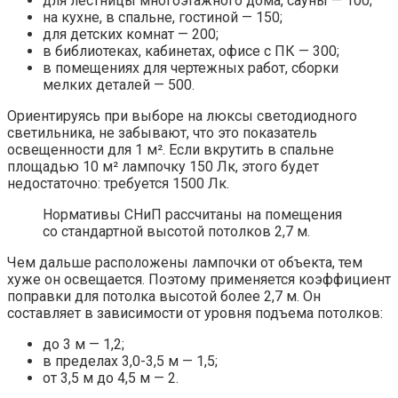
для лестницы многоэтажного дома, сауны — 100;
на кухне, в спальне, гостиной — 150;
для детских комнат — 200;
в библиотеках, кабинетах, офисе с ПК — 300;
в помещениях для чертежных работ, сборки
мелких деталей — 500.
Ориентируясь при выборе на люксы светодиодного
светильника, не забывают, что это показатель
освещенности для 1 м². Если вкрутить в спальне
площадью 10 м² лампочку 150 Лк, этого будет
недостаточно: требуется 1500 Лк.
Нормативы СНиП рассчитаны на помещения
со стандартной высотой потолков 2,7 м.
Чем дальше расположены лампочки от объекта, тем
хуже он освещается. Поэтому применяется коэффициент
поправки для потолка высотой более 2,7 м. Он
составляет в зависимости от уровня подъема потолков:
до 3 м — 1,2;
в пределах 3,0-3,5 м — 1,5;
от 3,5 м до 4,5 м — 2.