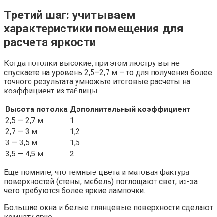
Третий шаг: учитываем
характеристики помещения для
расчета яркости
Когда потолки высокие, при этом люстру вы не
спускаете на уровень 2,5–2,7 м – то для получения более
точного результата умножьте итоговые расчеты на
коэффициент из таблицы.
Высота потолка
Дополнительный коэффициент
2,5 — 2,7 м
1
2,7 — 3 м
1,2
3 — 3,5 м
1,5
3,5 — 4,5 м
2
Еще помните, что темные цвета и матовая фактура
поверхностей (стены, мебель) поглощают свет, из-за
чего требуются более яркие лампочки.
Большие окна и белые глянцевые поверхности сделают
комнату ярче.