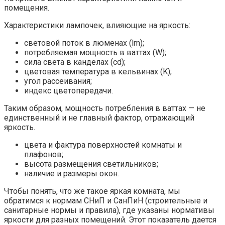
помещения.
Характеристики лампочек, влияющие на яркость:
световой поток в люменах (lm);
потребляемая мощность в ваттах (W);
сила света в канделах (cd);
цветовая температура в кельвинах (K);
угол рассеивания;
индекс цветопередачи.
Таким образом, мощность потребления в ваттах — не
единственный и не главный фактор, отражающий
яркость.
цвета и фактура поверхностей комнаты и
плафонов;
высота размещения светильников;
наличие и размеры окон.
Чтобы понять, что же такое яркая комната, мы
обратимся к нормам СНиП и СанПиН (строительные и
санитарные нормы и правила), где указаны нормативы
яркости для разных помещений. Этот показатель дается