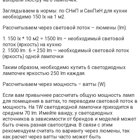
Заглядываем в нормы: по СНиП и СанПиН для кухни
необходимо 150 lx на 1 м2.
Рассчитываем через световой поток – люмены (lm).
1. 150 lx * 10 м2 = 1500 lm – необходимый световой
поток (яркость) на кухню
2. 1500 lm : 6 = 250 lm — необходимый световой поток
(яркость) одной лампочки
Таким образом, необходимо купить 6 светодиодных
лампочек яркостью 250 lm каждая.
Рассчитываем через мощность – ватты (W).
Если вам привычнее рассчитать общую мощность ламп
для помещения в ваттах, то переводим световой поток в
мощность. На 1W светодиодной лампочки приходится в
среднем 70 lm. Имейте ввиду, у светодиодных
источников в зависимости от брендов и моделей может
быть очень разная светоотдача. В связи с этим
рекомендуем считать по варианту через люмены, так
как расчет через ватты часто может быть