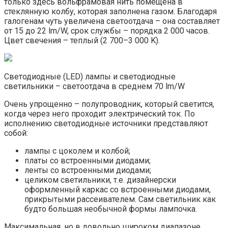
только здесь вольфрамовая нить помещена в
стеклянную колбу, которая заполнена газом. Благодаря
галогенам чуть увеличена светоотдача – она составляет
от 15 до 22 lm/W, срок службы – порядка 2 000 часов.
Цвет свечения – теплый (2 700–3 000 K).
Светодиодные (LED) лампы и светодиодные
светильники – светоотдача в среднем 70 lm/W
Очень упрощенно – полупроводник, который светится,
когда через него проходит электрический ток. По
исполнению светодиодные источники представляют
собой:
лампы с цоколем и колбой;
платы со встроенными диодами;
ленты со встроенными диодами;
целиком светильники, т.е. дизайнерски
оформленный каркас со встроенными диодами,
прикрытыми рассеивателем. Сам светильник как
будто большая необычной формы лампочка.
Максимальная, но в довольно широком диапазоне,