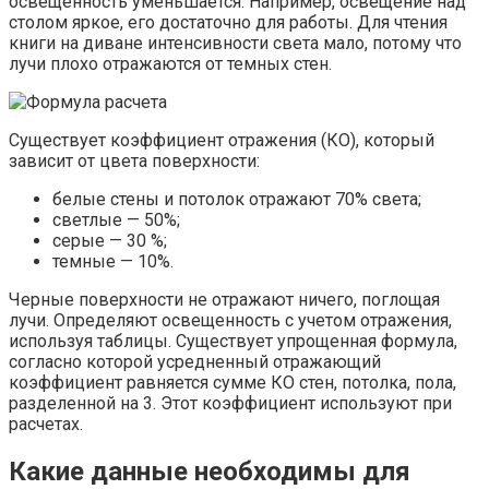
освещенность уменьшается. Например, освещение над
столом яркое, его достаточно для работы. Для чтения
книги на диване интенсивности света мало, потому что
лучи плохо отражаются от темных стен.
Существует коэффициент отражения (КО), который
зависит от цвета поверхности:
белые стены и потолок отражают 70% света;
светлые — 50%;
серые — 30 %;
темные — 10%.
Черные поверхности не отражают ничего, поглощая
лучи. Определяют освещенность с учетом отражения,
используя таблицы. Существует упрощенная формула,
согласно которой усредненный отражающий
коэффициент равняется сумме КО стен, потолка, пола,
разделенной на 3. Этот коэффициент используют при
расчетах.
Какие данные необходимы для