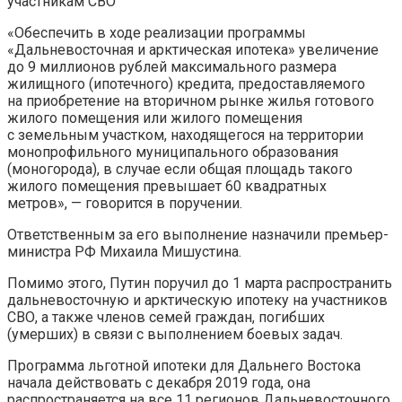
участникам СВО
«Обеспечить в ходе реализации программы
«Дальневосточная и арктическая ипотека» увеличение
до 9 миллионов рублей максимального размера
жилищного (ипотечного) кредита, предоставляемого
на приобретение на вторичном рынке жилья готового
жилого помещения или жилого помещения
с земельным участком, находящегося на территории
монопрофильного муниципального образования
(моногорода), в случае если общая площадь такого
жилого помещения превышает 60 квадратных
метров», — говорится в поручении.
Ответственным за его выполнение назначили премьер-
министра РФ Михаила Мишустина.
Помимо этого, Путин поручил до 1 марта распространить
дальневосточную и арктическую ипотеку на участников
СВО, а также членов семей граждан, погибших
(умерших) в связи с выполнением боевых задач.
Программа льготной ипотеки для Дальнего Востока
начала действовать с декабря 2019 года, она
распространяется на все 11 регионов Дальневосточного