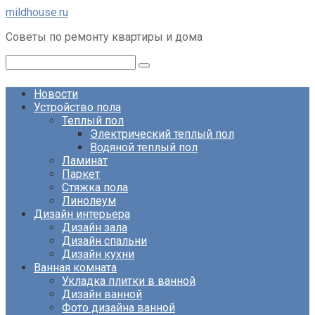
Перейти
mildhouse.ru
к
Советы по ремонту квартиры и дома
контенту
Поиск:
Новости
Устройство пола
Теплый пол
Электрический теплый пол
Водяной теплый пол
Ламинат
Паркет
Стяжка пола
Линолеум
Дизайн интерьера
Дизайн зала
Дизайн спальни
Дизайн кухни
Ванная комната
Укладка плитки в ванной
Дизайн ванной
Фото дизайна ванной