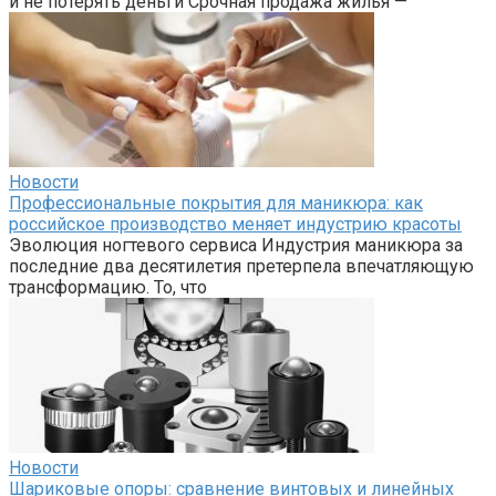
и не потерять деньги Срочная продажа жилья —
Новости
Профессиональные покрытия для маникюра: как
российское производство меняет индустрию красоты
Эволюция ногтевого сервиса Индустрия маникюра за
последние два десятилетия претерпела впечатляющую
трансформацию. То, что
Новости
Шариковые опоры: сравнение винтовых и линейных