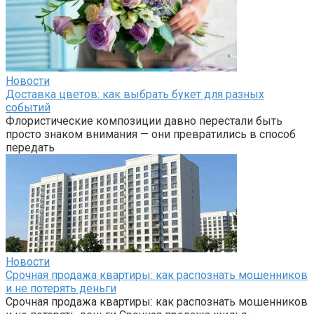
Новости
Доставка цветов: как выбрать букет для разных
событий
Флористические композиции давно перестали быть
просто знаком внимания — они превратились в способ
передать
Новости
Срочная продажа квартиры: как распознать мошенников
и не потерять деньги
Срочная продажа квартиры: как распознать мошенников