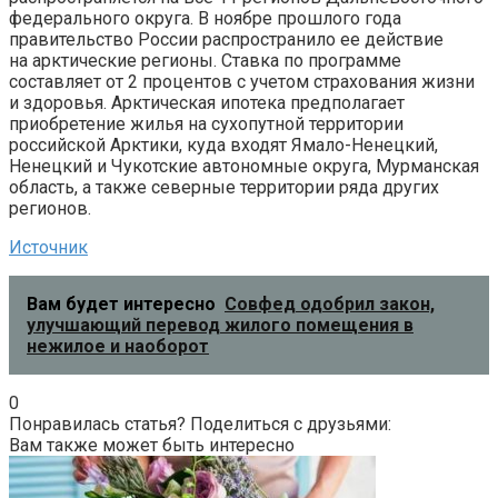
федерального округа. В ноябре прошлого года
правительство России распространило ее действие
на арктические регионы. Ставка по программе
составляет от 2 процентов с учетом страхования жизни
и здоровья. Арктическая ипотека предполагает
приобретение жилья на сухопутной территории
российской Арктики, куда входят Ямало-Ненецкий,
Ненецкий и Чукотские автономные округа, Мурманская
область, а также северные территории ряда других
регионов.
Источник
Вам будет интересно
Совфед одобрил закон,
улучшающий перевод жилого помещения в
нежилое и наоборот
0
Понравилась статья? Поделиться с друзьями:
Вам также может быть интересно