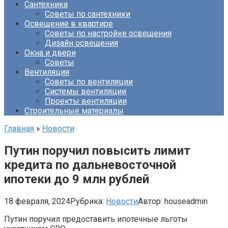
Сантехника
Советы по сантехники
Освещение в квартире
Советы по настройке освещения
Дизайн освещения
Окна и двери
Советы
Вентиляция
Советы по вентиляции
Системы вентиляции
Проекты вентиляции
Строительные материалы
Главная
»
Новости
Путин поручил повысить лимит
кредита по дальневосточной
ипотеки до 9 млн рублей
18 февраля, 2024
Рубрика:
Новости
Автор:
houseadmin
Путин поручил предоставить ипотечные льготы