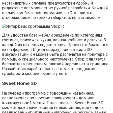
нестандартных случаев предусмотрен удобный
редактор с возможностью ручной разработки. Каждый
элемент мебели взят из магазина «Столплит» с
отображением не только габаритов, но и стоимости.
Для удобства база мебели разделена по категориям:
гостиная, прихожая, кухня, ванная, кабинет и детская. В
каждой из них есть подкатегории. Проект отображается
как в формате 2D (вид сверху), так и в виде 3D
визуализации, он может быть распечатан на принтере с
помощью специального инструмента. Stolplit является
бесплатным решением, платной версии нет в принципе.
Разработчик зарабатывает на том, что предлагает
приобрести мебель именно у него.
Sweet Home 3D
На очереди программа с говорящим названием,
позволяющая полностью спланировать дом или
квартиру своей мечты. Пользоваться Sweet Home 3D
сможет даже начинающий пользователь, ведь здесь
реализован интуитивный интерфейс на русском языке.