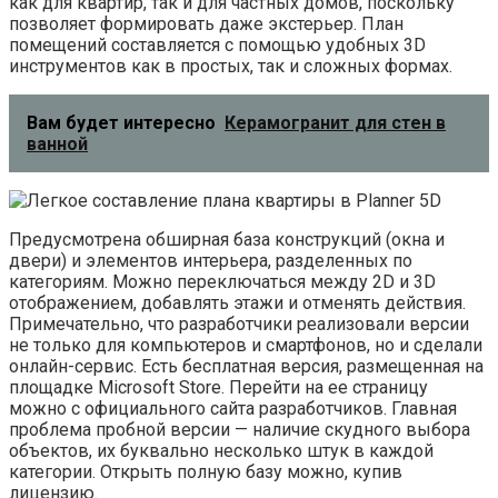
как для квартир, так и для частных домов, поскольку
позволяет формировать даже экстерьер. План
помещений составляется с помощью удобных 3D
инструментов как в простых, так и сложных формах.
Вам будет интересно
Керамогранит для стен в
ванной
Предусмотрена обширная база конструкций (окна и
двери) и элементов интерьера, разделенных по
категориям. Можно переключаться между 2D и 3D
отображением, добавлять этажи и отменять действия.
Примечательно, что разработчики реализовали версии
не только для компьютеров и смартфонов, но и сделали
онлайн-сервис. Есть бесплатная версия, размещенная на
площадке Microsoft Store. Перейти на ее страницу
можно с официального сайта разработчиков. Главная
проблема пробной версии — наличие скудного выбора
объектов, их буквально несколько штук в каждой
категории. Открыть полную базу можно, купив
лицензию.