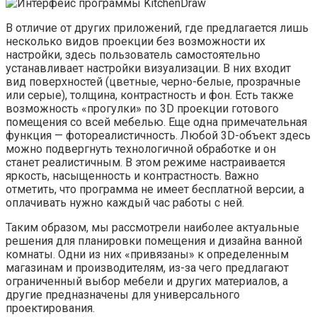
В отличие от других приложений, где предлагается лишь
несколько видов проекции без возможности их
настройки, здесь пользователь самостоятельно
устанавливает настройки визуализации. В них входит
вид поверхностей (цветные, черно-белые, прозрачные
или серые), толщина, контрастность и фон. Есть также
возможность «прогулки» по 3D проекции готового
помещения со всей мебелью. Еще одна примечательная
функция — фотореалистичность. Любой 3D-объект здесь
можно подвергнуть технологичной обработке и он
станет реалистичным. В этом режиме настраивается
яркость, насыщенность и контрастность. Важно
отметить, что программа не имеет бесплатной версии, а
оплачивать нужно каждый час работы с ней.
Таким образом, мы рассмотрели наиболее актуальные
решения для планировки помещения и дизайна ванной
комнаты. Одни из них «привязаны» к определенным
магазинам и производителям, из-за чего предлагают
ограниченный выбор мебели и других материалов, а
другие предназначены для универсального
проектирования.