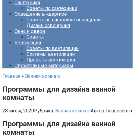
Сантехника
Советы по сантехники
Освещение в квартире
Советы по настройке освещения
Дизайн освещения
Окна и двери
Советы
Вентиляция
Советы по вентиляции
Системы вентиляции
Проекты вентиляции
Строительные материалы
Главная
»
Ванная комната
Программы для дизайна ванной
комнаты
28 июля, 2020
Рубрика:
Ванная комната
Автор:
houseadmin
Программы для дизайна ванной
комнаты