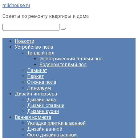
Перейти
mildhouse.ru
к
Советы по ремонту квартиры и дома
контенту
Поиск:
Новости
Устройство пола
Теплый пол
Электрический теплый пол
Водяной теплый пол
Ламинат
Паркет
Стяжка пола
Линолеум
Дизайн интерьера
Дизайн зала
Дизайн спальни
Дизайн кухни
Ванная комната
Укладка плитки в ванной
Дизайн ванной
Фото дизайна ванной