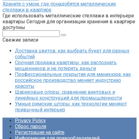
Храните с умом: где понадобятся металлические
стеллажи в квартире
Где использовать металлические стеллажи в интерьере
квартиры Сегодня для организации хранения в квартире
доступны
Поиск:
Свежие записи
Доставка цветов: как выбрать букет для разных
событий
Срочная продажа квартиры: как распознать
мошенников и не потерять деньги
Профессиональные покрытия для маникюра: как
российское производство меняет индустрию
красоты
Шариковые опоры: сравнение винтовых и
линейных конструкций для промышленности
Умные римские шторы: как технологии меняют
привычный интерьер
Privacy Policy
Сброс пароля
Регистрация на сайте
Информация для правообладателей