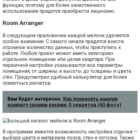
функции, поэтому для более качественного
использования придется приобрести лицензию.
Room Arranger
В следующем приложении каждой мелочи уделяется
особое внимание. С самого начала придется внести
огромное количество данных, чтобы приступить к
работе. Любой проект может иметь категорию:
отдельное помещение или целая квартира. При
первичной настройке указываются все параметры
помещения, от ширины и высоты до толщины и цвета
стен. Предусмотрен удобный калькулятор для более
грамотных расчетов.
Вам будет интересно
Как покрасить ванную
комнату своими руками: 5 секретов (40 фото)
В программе имеется возможность настройки отделки —
выбора цвета и материала полов, стен и потолка. Также