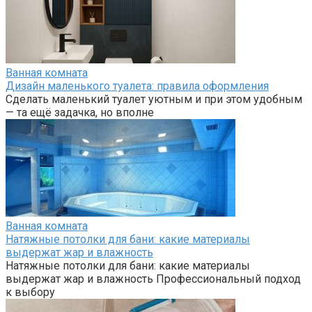
Ванная комната
Дизайн маленького туалета: правила оформления
Сделать маленький туалет уютным и при этом удобным
— та ещё задачка, но вполне
Ванная комната
Натяжные потолки для бани: какие материалы
выдержат жар и влажность
Натяжные потолки для бани: какие материалы
выдержат жар и влажность Профессиональный подход
к выбору