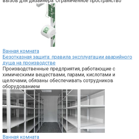
вызов для дизайнера. Ограниченное пространство
Ванная комната
Безотказная защита: правила эксплуатации аварийного
душа на производстве
Производственные предприятия, работающие с
химическими веществами, парами, кислотами и
щелочами, обязаны обеспечивать сотрудников
оборудованием
Ванная комната