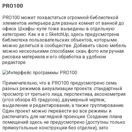
PRO100
PRO100 может похвастаться огромной библиотекой
элементов интерьера для разных комнат от ванной до
офиса. Шкафы-купе тоже выведены в отдельную
категорию. Как и в с SketchUp, здесь предусмотрена
библиотека пользовательских объектов, которыми
можно делиться в сообществе. Добавить свою мебель
можно несколькими способами: скан, фото или ручная
рисовка материала и его обработка в удобном
редакторе.
Примечательно, что в PRO100 предусмотрено семь
разных режимов визуализации проекта: стандартный
просмотр от третьего лица, перспектива, аксонометрия
(угол обзора 45 градусов), двумерный чертеж,
выделение и редактирование, а также группирование.
Один проект можно перевести во все режимы и
распечатать для наглядной проекции. Создание плана
помещений здесь не предусмотрено (доступны только
прямоугольные конструкции без отделки), зато