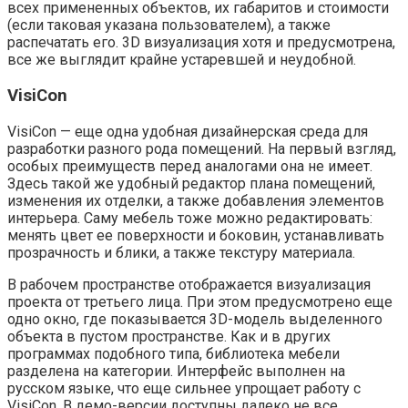
всех примененных объектов, их габаритов и стоимости
(если таковая указана пользователем), а также
распечатать его. 3D визуализация хотя и предусмотрена,
все же выглядит крайне устаревшей и неудобной.
VisiCon
VisiCon — еще одна удобная дизайнерская среда для
разработки разного рода помещений. На первый взгляд,
особых преимуществ перед аналогами она не имеет.
Здесь такой же удобный редактор плана помещений,
изменения их отделки, а также добавления элементов
интерьера. Саму мебель тоже можно редактировать:
менять цвет ее поверхности и боковин, устанавливать
прозрачность и блики, а также текстуру материала.
В рабочем пространстве отображается визуализация
проекта от третьего лица. При этом предусмотрено еще
одно окно, где показывается 3D-модель выделенного
объекта в пустом пространстве. Как и в других
программах подобного типа, библиотека мебели
разделена на категории. Интерфейс выполнен на
русском языке, что еще сильнее упрощает работу с
VisiCon. В демо-версии доступны далеко не все