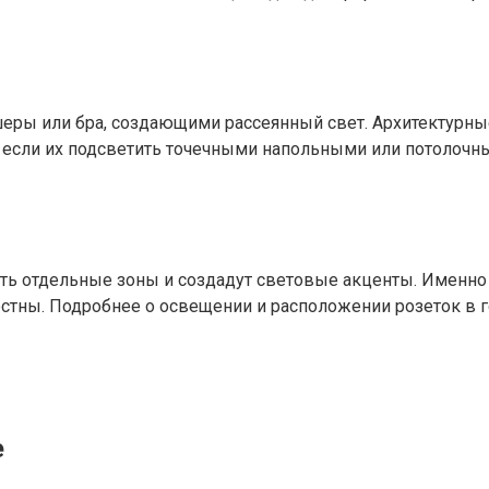
еры или бра, создающими рассеянный свет. Архитектурны
, если их подсветить точечными напольными или потолочн
ь отдельные зоны и создадут световые акценты. Именно
тны. Подробнее о освещении и расположении розеток в гос
е