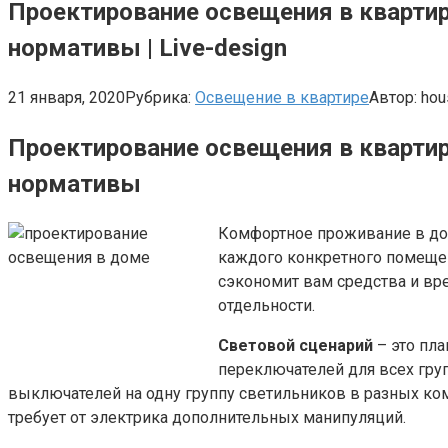
Проектирование освещения в квартир
нормативы | Live-design
21 января, 2020
Рубрика:
Освещение в квартире
Автор:
hou
Проектирование освещения в квартир
нормативы
Комфортное проживание в до
каждого конкретного помещен
сэкономит вам средства и вр
отдельности.
Световой сценарий
– это пла
переключателей для всех гру
выключателей на одну группу светильников в разных ком
требует от электрика дополнительных манипуляций.