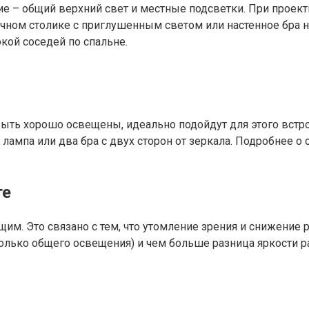
 – общий верхний свет и местные подсветки. При проекти
чном столике с приглушенным светом или настенное бра н
окой соседей по спальне.
ыть хорошо освещены, идеально подойдут для этого встро
я лампа или два бра с двух сторон от зеркала. Подробнее 
те
им. Это связано с тем, что утомление зрения и снижение 
только общего освещения) и чем больше разница яркости 