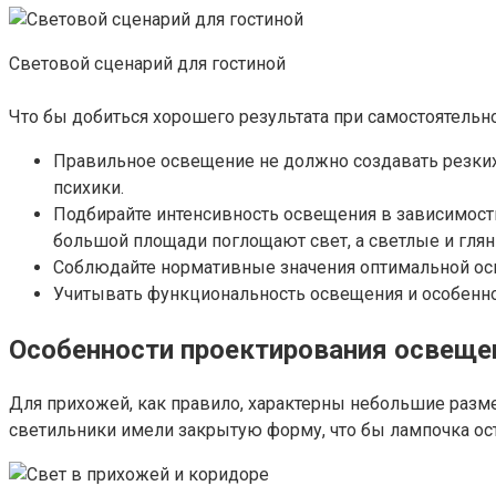
Световой сценарий для гостиной
Что бы добиться хорошего результата при самостоятель
Правильное освещение не должно создавать резких п
психики.
Подбирайте интенсивность освещения в зависимости
большой площади поглощают свет, а светлые и гля
Соблюдайте нормативные значения оптимальной осв
Учитывать функциональность освещения и особенно
Особенности проектирования освеще
Для прихожей, как правило, характерны небольшие разме
светильники имели закрытую форму, что бы лампочка ос