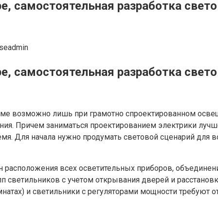
е, самостоятельная разработка свето
seadmin
е, самостоятельная разработка свето
ме возможно лишь при грамотно спроектированном освещ
ия. Причем заниматься проектированием электрики лучше
емя. Для начала нужно продумать световой сценарий для в
н расположения всех осветительных приборов, объединен
пп светильников с учетом открывания дверей и расстанов
натах) и светильники с регуляторами мощности требуют от