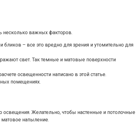
ть несколько важных факторов.
и бликов – все это вредно для зрения и утомительно для
тражают свет. Так темные и матовые поверхности
счете освещенности написано в этой статье.
чных помещениях.
го освещения. Желательно, чтобы настенные и потолочные
 матовое напыление.