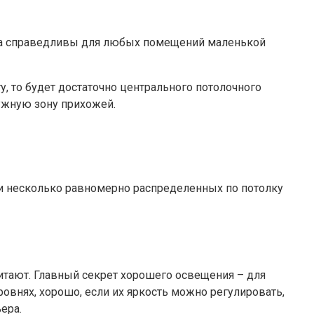
вила справедливы для любых помещений маленькой
у, то будет достаточно центрального потолочного
ужную зону прихожей.
и несколько равномерно распределенных по потолку
читают. Главный секрет хорошего освещения – для
ровнях, хорошо, если их яркость можно регулировать,
ера.