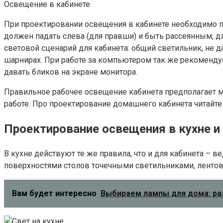
Освещение в кабинете
При проектировании освещения в кабинете необходимо п
должен падать слева (для правши) и быть рассеянным, 
световой сценарий для кабинета: общий светильник, не 
шарнирах. При работе за компьютером так же рекоменду
давать бликов на экране монитора.
Правильное рабочее освещение кабинета предполагает м
работе. Про проектирование домашнего кабинета читайте в
Проектирование освещения в кухне и
В кухне действуют те же правила, что и для кабинета –
поверхностями столов точечными светильниками, лент
Вам будет интересно
Выбираем лампы для дома: раз