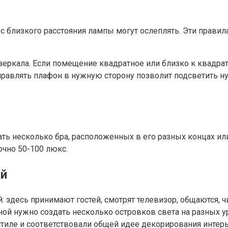
 с близкого расстояния лампы могут ослеплять. Эти пра
зеркала. Если помещение квадратное или близко к квадрат
равлять плафон в нужную сторону позволит подсветить н
ь несколько бра, расположенных в его разных концах ил
очно 50-100 люкс.
ой
: здесь принимают гостей, смотрят телевизор, общаются, 
иной нужно создать несколько островков света на разных у
тиле и соответствовали общей идее декорирования интерь