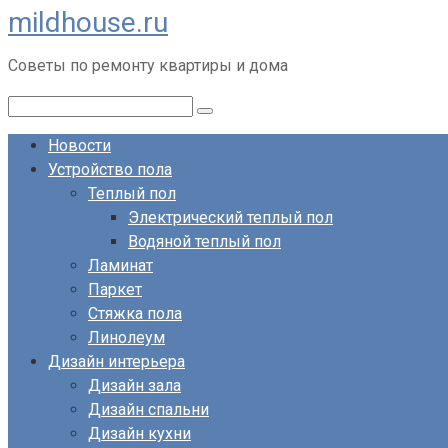
mildhouse.ru
Перейти
к
Советы по ремонту квартиры и дома
контенту
Поиск:
Новости
Устройство пола
Теплый пол
Электрический теплый пол
Водяной теплый пол
Ламинат
Паркет
Стяжка пола
Линолеум
Дизайн интерьера
Дизайн зала
Дизайн спальни
Дизайн кухни