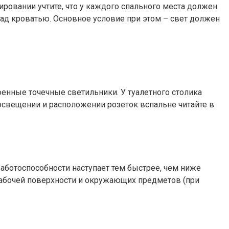
ровании учтите, что у каждого спального места должен
ад кроватью. Основное условие при этом – свет должен
енные точечные светильники. У туалетного столика
о освещении и расположении розеток вспальне читайте в
работоспособности наступает тем быстрее, чем ниже
рабочей поверхности и окружающих предметов (при