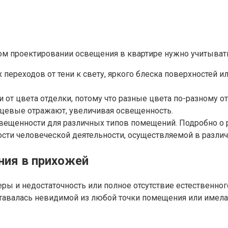
ном проектировании освещения в квартире нужно учитыва
ереходов от тени к свету, яркого блеска поверхностей ил
 от цвета отделки, потому что разные цвета по-разному о
нцевые отражают, увеличивая освещенность.
ещенности для различных типов помещений. Подробно о ра
сти человеческой деятельности, осуществляемой в разли
ния в прихожей
ры и недостаточность или полное отсутствие естественно
тавалась невидимой из любой точки помещения или имела