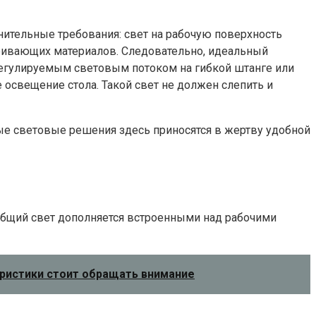
ительные требования: свет на рабочую поверхность
сеивающих материалов. Следовательно, идеальный
 регулируемым световым потоком на гибкой штанге или
освещение стола. Такой свет не должен слепить и
ые световые решения здесь приносятся в жертву удобной
й общий свет дополняется встроенными над рабочими
еристики стоит обращать внимание