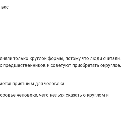
вас.
лняли только круглой формы, потому что люди считали,
х предшественников и советуют приобретать округлое,
итается приятным для человека.
ровье человека, чего нельзя сказать о круглом и