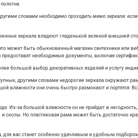
 полотна.
другими словами необходимо проходить мимо зеркала: если 
ренные зеркала владеют гладенькой зеленой внешней сто
это может быть обыкновенный магазин сантехники или веб
м предоставят необходимые документы, включая сертифика
лее большой выбор декоративных изделий и услугу индив
тупные, другими словами недорогие зеркала окружают ра
шой влажности они очень быстро размокают и портятся. В
оде. Из-за большой влажности он не прийдет в негодность
 и сколы. Но пластиковая рама может быть достаточно кр
 для вас станет особенно удачливым и удобным подбором.