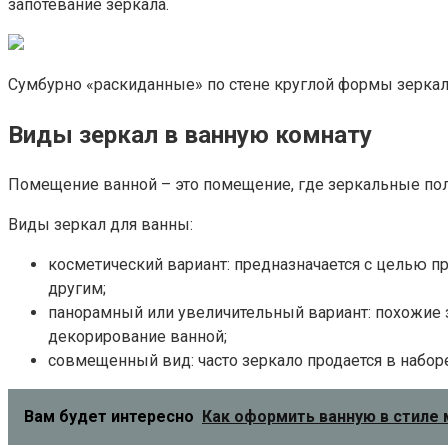
запотевание зеркала.
Сумбурно «раскиданные» по стене круглой формы зеркал
Виды зеркал в ванную комнату
Помещение ванной – это помещение, где зеркальные пол
Виды зеркал для ванны:
косметический вариант: предназначается с целью п
другим;
панорамный или увеличительный вариант: похожие
декорирование ванной;
совмещенный вид: часто зеркало продается в набор
Вам будет интересно
Как оформить ванную в стиле