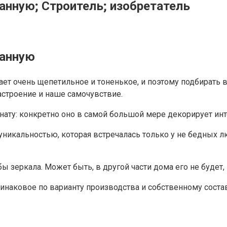
анную; Строитель; изобретатель
ванную
ет очень щепетильное и тоненькое, и поэтому подбирать 
астроение и наше самочувствие.
ату: конкретно оно в самой большой мере декорирует инт
никальностью, которая встречалась только у не бедных л
ы зеркала. Может быть, в другой части дома его не будет,
наковое по варианту производства и собственному составу.