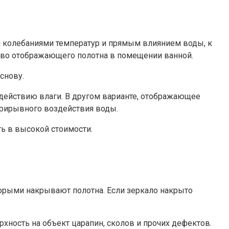
и колебаниями температур и прямым влиянием воды, к
тво отображающего полотна в помещении ванной.
снову.
 действию влаги. В другом варианте, отображающее
еприрывного воздействия воды.
ть в высокой стоимости.
торыми накрывают полотна. Если зеркало накрыто
хность на объект царапин, сколов и прочих дефектов.