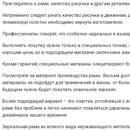
Приглядитесь к раме, качеству рисунки и другим деталям
Непременно следует узнать качество рисунки в движении, 
телевизора) полотно необходимо вернуть изготовителю.
Профессионалы говорят, что особенно надежные и выве
Выполнять покупку нужно только в специальных точках, 
хорошая цена, но в подходящем магазине сантехники, ва
Кроме гарантий, специальные магазины олицетворяют бо
Посмотрите на матерьял производства рамы. Весьма дос
материалы не подойдут для применения в ванны: от боль
будущем нужно будет покупать новенькое зеркало.
Более подходящий вариант – это пластик, устойчивый к в
раме без проблем и легко начинают появляться царапины
дизайнеров нашего времени.
Зеркальная рама из всякого вида нержавеющего металла,