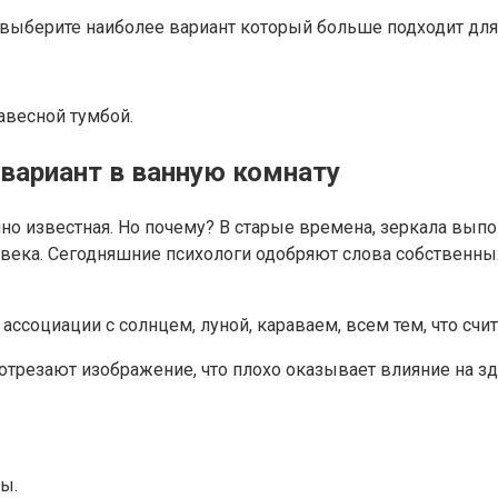
выберите наиболее вариант который больше подходит для 
авесной тумбой.
вариант в ванную комнату
но известная. Но почему? В старые времена, зеркала выпо
овека. Сегодняшние психологи одобряют слова собственны
т ассоциации с солнцем, луной, караваем, всем тем, что сч
трезают изображение, что плохо оказывает влияние на здо
ы.