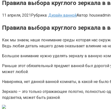
Правила выбора круглого зеркала в в
11 апреля, 2021
Рубрика:
Дизайн ванной
Автор:
houseadmin
Правила выбора круглого зеркала в 
Как мы знаем, наше понимание среды которая нас окружа
Ведь любая деталь нашего дома оказывает влияние на н
Большое внимание нужно уделять зеркалу в ванную комн
Раньше этот обязательный предмет ванной был дорогой у
может любой.
Наверняка, нет данной ванной комнаты, в какой не было б
Зеркало – это только отражающее полотно, полностью оди
подсветка, может быть разной.