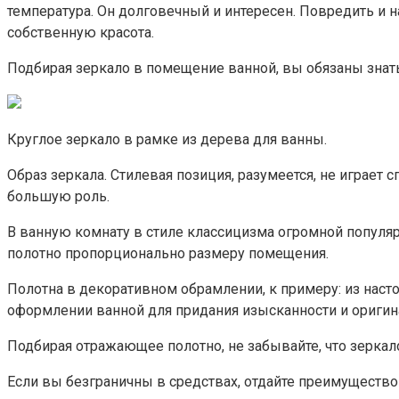
температура. Он долговечный и интересен. Повредить и 
собственную красота.
Подбирая зеркало в помещение ванной, вы обязаны знать 
Круглое зеркало в рамке из дерева для ванны.
Образ зеркала. Стилевая позиция, разумеется, не играет
большую роль.
В ванную комнату в стиле классицизма огромной популяр
полотно пропорционально размеру помещения.
Полотна в декоративном обрамлении, к примеру: из наст
оформлении ванной для придания изысканности и ориги
Подбирая отражающее полотно, не забывайте, что зеркало
Если вы безграничны в средствах, отдайте преимуществ