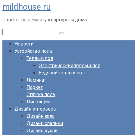
mildhouse.ru
Перейти
к
Советы по ремонту квартиры и дома
контенту
Поиск:
Новости
Устройство пола
Теплый пол
Электрический теплый пол
Водяной теплый пол
Ламинат
Паркет
Стяжка пола
Линолеум
Дизайн интерьера
Дизайн зала
Дизайн спальни
Дизайн кухни