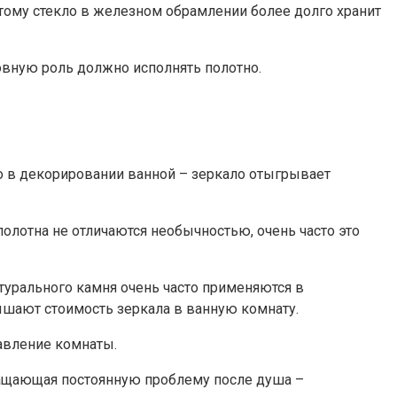
этому стекло в железном обрамлении более долго хранит
новную роль должно исполнять полотно.
 но в декорировании ванной – зеркало отыгрывает
олотна не отличаются необычностью, очень часто это
атурального камня очень часто применяются в
шают стоимость зеркала в ванную комнату.
бавление комнаты.
вращающая постоянную проблему после душа –