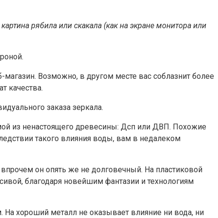
картина рябила или скакала (как на экране монитора или
роной.
-магазин. Возможно, в другом месте вас соблазнит более
т качества.
идуального заказа зеркала.
мой из ненастоящего древесины: Дсп или ДВП. Похожие
следствии такого влияния воды, вам в недалеком
, впрочем он опять же не долговечный. На пластиковой
асивой, благодаря новейшим фантазии и технологиям
 На хороший металл не оказывает влияние ни вода, ни