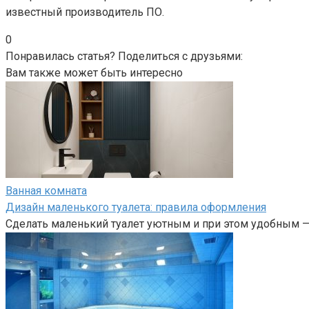
известный производитель ПО.
0
Понравилась статья? Поделиться с друзьями:
Вам также может быть интересно
Ванная комната
Дизайн маленького туалета: правила оформления
Сделать маленький туалет уютным и при этом удобным — 