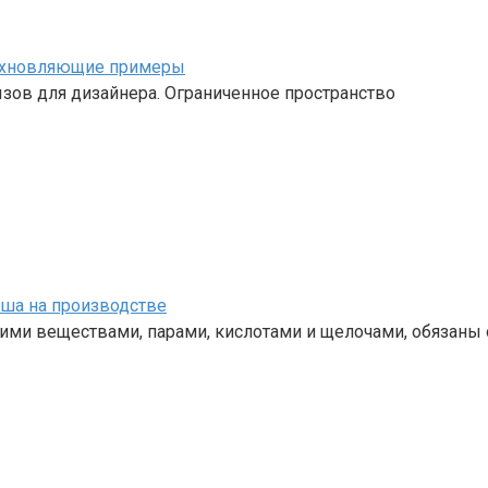
дохновляющие примеры
ызов для дизайнера. Ограниченное пространство
уша на производстве
ими веществами, парами, кислотами и щелочами, обязаны