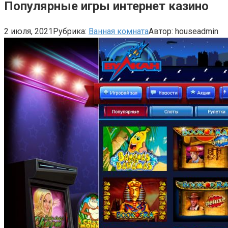
Популярные игры интернет казино
2 июля, 2021
Рубрика:
Ванная комната
Автор:
houseadmin