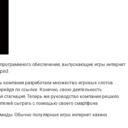
и программного обеспечения, выпускающие игры интернет
pin3.
рь компания разработала множество игровых слотов
рейдя по ссылке. Конечно, свою деятельность
кая стагнация. Теперь же руководство компании решило
бителей сыграть с помощью своего смартфона.
оманды. Обычно популярные игры интернет казино