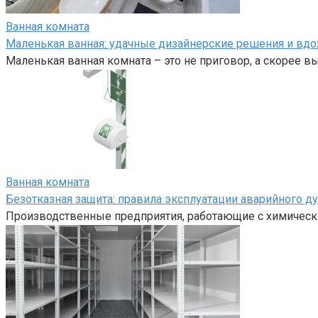
Ванная комната
Маленькая ванная: удачные дизайнерские решения и в
Маленькая ванная комната – это не приговор, а скорее в
Ванная комната
Безотказная защита: правила эксплуатации аварийного д
Производственные предприятия, работающие с химическ