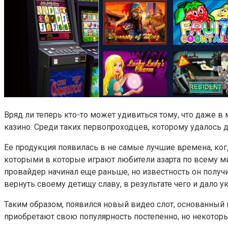
Вряд ли теперь кто-то может удивиться тому, что даже 
казино. Среди таких первопроходцев, которому удалось 
Ее продукция появилась в не самые лучшие времена, ко
которыми в которые играют любители азарта по всему м
провайдер начинал еще раньше, но известность он получ
вернуть своему детищу славу, в результате чего и дало
Таким образом, появился новый видео слот, основанный
приобретают свою популярность постепенно, но некоторые