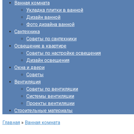
Ванная комната
Укладка плитки в ванной
Дизайн ванной
Фото дизайна ванной
Сантехника
Советы по сантехники
Освещение в квартире
Советы по настройке освещения
Дизайн освещения
Окна и двери
Советы
Вентиляция
Советы по вентиляции
Системы вентиляции
Проекты вентиляции
Строительные материалы
Главная
»
Ванная комната