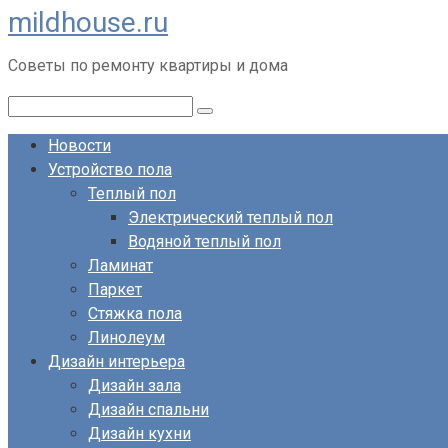
mildhouse.ru
Перейти
к
Советы по ремонту квартиры и дома
контенту
Поиск:
Новости
Устройство пола
Теплый пол
Электрический теплый пол
Водяной теплый пол
Ламинат
Паркет
Стяжка пола
Линолеум
Дизайн интерьера
Дизайн зала
Дизайн спальни
Дизайн кухни