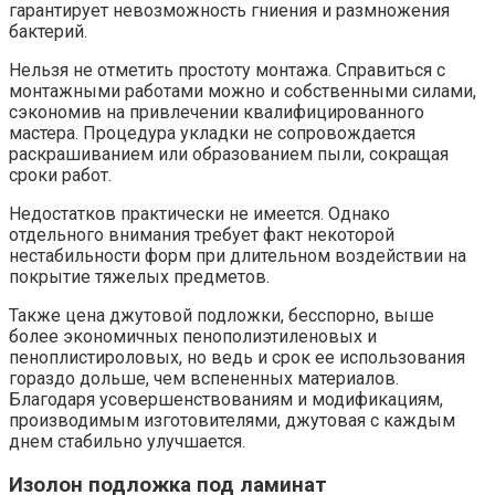
гарантирует невозможность гниения и размножения
бактерий.
Нельзя не отметить простоту монтажа. Справиться с
монтажными работами можно и собственными силами,
сэкономив на привлечении квалифицированного
мастера. Процедура укладки не сопровождается
раскрашиванием или образованием пыли, сокращая
сроки работ.
Недостатков практически не имеется. Однако
отдельного внимания требует факт некоторой
нестабильности форм при длительном воздействии на
покрытие тяжелых предметов.
Также цена джутовой подложки, бесспорно, выше
более экономичных пенополиэтиленовых и
пеноплистироловых, но ведь и срок ее использования
гораздо дольше, чем вспененных материалов.
Благодаря усовершенствованиям и модификациям,
производимым изготовителями, джутовая с каждым
днем стабильно улучшается.
Изолон подложка под ламинат