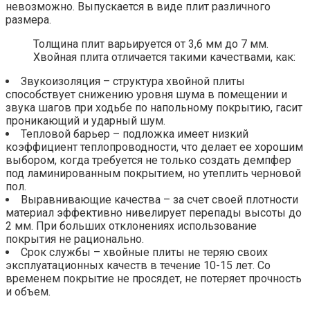
невозможно. Выпускается в виде плит различного
размера.
Толщина плит варьируется от 3,6 мм до 7 мм.
Хвойная плита отличается такими качествами, как:
Звукоизоляция – структура хвойной плиты
способствует снижению уровня шума в помещении и
звука шагов при ходьбе по напольному покрытию, гасит
проникающий и ударный шум.
Тепловой барьер – подложка имеет низкий
коэффициент теплопроводности, что делает ее хорошим
выбором, когда требуется не только создать демпфер
под ламинированным покрытием, но утеплить черновой
пол.
Выравнивающие качества – за счет своей плотности
материал эффективно нивелирует перепады высоты до
2 мм. При больших отклонениях использование
покрытия не рационально.
Срок службы – хвойные плиты не теряю своих
эксплуатационных качеств в течение 10-15 лет. Со
временем покрытие не просядет, не потеряет прочность
и объем.