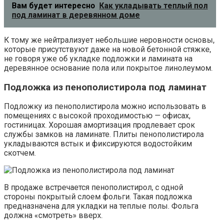
Вам будет интересно
Как укладывать теплый пол
под ламинат в деревянном доме
К тому же нейтрализует небольшие неровности основы,
которые присутствуют даже на новой бетонной стяжке,
не говоря уже об укладке подложки и ламината на
деревянное основание пола или покрытое линолеумом.
Подложка из пенополистирола под ламинат
Подложку из пенополистирола можно использовать в
помещениях с высокой проходимостью — офисах,
гостиницах. Хорошая амортизация продлевает срок
службы замков на ламинате. Плиты пенополистирола
укладываются встык и фиксируются водостойким
скотчем.
В продаже встречается пенополистирол, с одной
стороны покрытый слоем фольги. Такая подложка
предназначена для укладки на теплые полы. Фольга
должна «смотреть» вверх.