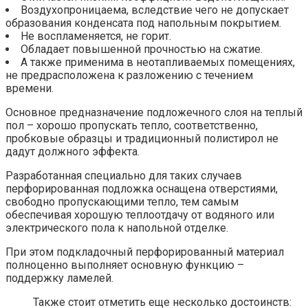
Воздухопроницаема, вследствие чего не допускает
образования конденсата под напольным покрытием.
Не воспламеняется, не горит.
Обладает повышенной прочностью на сжатие.
А также применима в неотапливаемых помещениях,
не предрасположена к разложению с течением
времени.
Основное предназначение подложечного слоя на теплый
пол – хорошо пропускать тепло, соответственно,
пробковые образцы и традиционный полистирол не
дадут должного эффекта.
Разработанная специально для таких случаев
перфорированная подложка оснащена отверстиями,
свободно пропускающими тепло, тем самым
обеспечивая хорошую теплоотдачу от водяного или
электрического пола к напольной отделке.
При этом подкладочный перфорированный материал
полноценно выполняет основную функцию –
поддержку ламелей.
Также стоит отметить еще несколько достоинств: