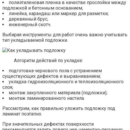
полиэтиленовая пленка в качестве прослойки между
подложкой и бетонным основанием;
линейка, карандаш или маркер для разметки;
деревянный брус;
инженерный скотч.
Выбирая инструменты для работ очень важно учитывать
тип укладываемой подложки.
Алгоритм действий по укладке:
подготовка чернового пола с устранением
существующих дефектов и выравниванием;
укладка гидроизоляционного и теплоизоляционного
слоя;
монтаж закупленного материала (подложки);
монтаж ламинированного настила.
Рассмотрим, как правильно уложить подложку под
ламинат поэтапно.
При значительных дефектах поверхности
рекомендуется залить поверх нее цементно-песчаную