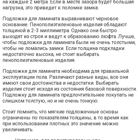
на каждые 2 метра. Если в месте зазора будет большая
нагрузка, это приведет к поломке замка.
Подложки для ламината выравнивают черновое
основание. Пенополиэтиленовые изделия обладают
толщиной в 2-3 миллиметра. Однако они быстро
выходят из строя и ведут к образованию люфта. Лучше,
чтобы подложки для ламината были не очень толстыми,
чтобы не ломались замки. Если толщина подкладки
недостаточно высока, не стоит выбирать
пенополиэтиленовые изделия.
Подложки для ламината необходима для правильной
эксплуатации пола. Различают разные виды, все они
имеют свои достоинства и недостатки. Выбирать
изделия стоит исходя из состояния базовой поверхности.
Подложку для ламината предпочтительнее покупать не
слишком толстую, но и не очень тонкую.
Стоит помнить, что мягкие подложечные основы
ограничены по показателям толщины, в то время как
при использовании плотных это значение можно
увеличивать.