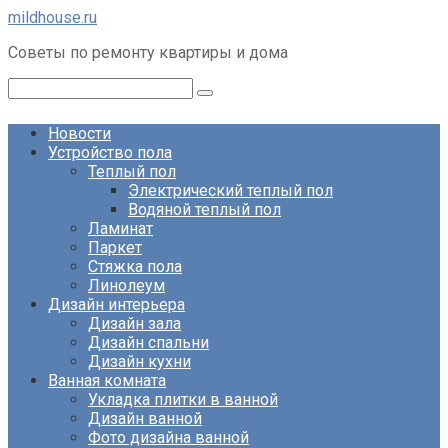
Перейти
mildhouse.ru
к
Советы по ремонту квартиры и дома
контенту
Поиск:
Новости
Устройство пола
Теплый пол
Электрический теплый пол
Водяной теплый пол
Ламинат
Паркет
Стяжка пола
Линолеум
Дизайн интерьера
Дизайн зала
Дизайн спальни
Дизайн кухни
Ванная комната
Укладка плитки в ванной
Дизайн ванной
Фото дизайна ванной