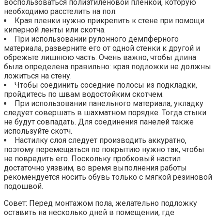
воспользоваться полиэтиленовой пленкой, которую
необходимо расстелить на пол.
Края пленки нужно прикрепить к стене при помощи
киперной ленты или скотча.
При использовании рулонного демпферного
материала, разверните его от одной стенки к другой и
обрежьте лишнюю часть. Очень важно, чтобы длина
была определена правильно: края подложки не должны
ложиться на стену.
Чтобы соединить соседние полосы из подкладки,
пройдитесь по швам водостойким скотчем.
При использовании панельного материала, укладку
следует совершать в шахматном порядке. Тогда стыки
не будут совпадать. Для соединения панелей также
используйте скотч.
Настилку слоя следует производить аккуратно,
поэтому перемещаться по покрытию нужно так, чтобы
не повредить его. Поскольку пробковый настил
достаточно уязвим, во время выполнения работы
рекомендуется носить обувь только с мягкой резиновой
подошвой.
Совет: Перед монтажом пола, желательно подложку
оставить на несколько дней в помещении, где