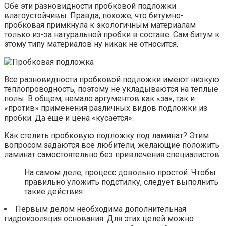
Обе эти разновидности пробковой подложки
влагоустойчивы. Правда, похоже, что битумно-
пробковая примкнула к экологичным материалам
только из-за натуральной пробки в составе. Сам битум к
этому типу материалов ну никак не относится.
Все разновидности пробковой подложки имеют низкую
теплопроводность, поэтому не укладываются на теплые
полы. В общем, немало аргументов как «за», так и
«против» применения различных видов подложки из
пробки. Да еще и цена «кусается».
Как стелить пробковую подложку под ламинат? Этим
вопросом задаются все любители, желающие положить
ламинат самостоятельно без привлечения специалистов.
На самом деле, процесс довольно простой. Чтобы
правильно уложить подстилку, следует выполнить
такие действия:
Первым делом необходима дополнительная
гидроизоляция основания. Для этих целей можно