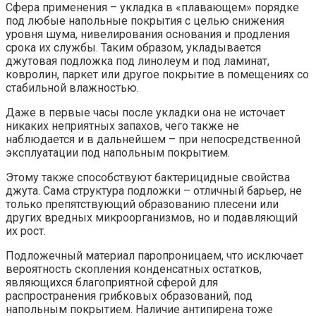
Сфера применения – укладка в «плавающем» порядке
под любые напольные покрытия с целью снижения
уровня шума, нивелирования основания и продления
срока их службы. Таким образом, укладывается
джутовая подложка под линолеум и под ламинат,
ковролин, паркет или другое покрытие в помещениях со
стабильной влажностью.
Даже в первые часы после укладки она не источает
никаких неприятных запахов, чего также не
наблюдается и в дальнейшем – при непосредственной
эксплуатации под напольным покрытием.
Этому также способствуют бактерицидные свойства
джута. Сама структура подложки – отличный барьер, не
только препятствующий образованию плесени или
других вредных микроорганизмов, но и подавляющий
их рост.
Подложечный материал паропроницаем, что исключает
вероятность скопления конденсатных остатков,
являющихся благоприятной сферой для
распространения грибковых образований, под
напольным покрытием. Наличие антипирена тоже