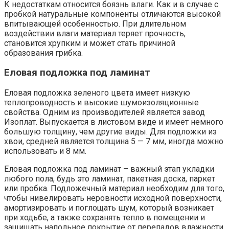
К недостаткам относится боязнь влаги. Как и в случае с
пробкой натуральные компоненты отличаются высокой
впитывающей особенностью. При длительном
воздействии влаги материал теряет прочность,
становится хрупким и может стать причиной
образования грибка.
Еловая подложка под ламинат
Еловая подложка зеленого цвета имеет низкую
теплопроводность и высокие шумоизоляционные
свойства. Одним из производителей является завод
Изоплат. Выпускается в листовом виде и имеет немного
большую толщину, чем другие виды. Для подложки из
хвои, средней является толщина 5 — 7 мм, иногда можно
использовать и 8 мм.
Еловая подложка под ламинат – важный этап укладки
любого пола, будь это ламинат, пакетная доска, паркет
или пробка. Подложечный материал необходим для того,
чтобы нивелировать неровности исходной поверхности,
амортизировать и поглощать шум, который возникает
при ходьбе, а также сохранять тепло в помещении и
защищать напольное покрытие от перепадов влажности