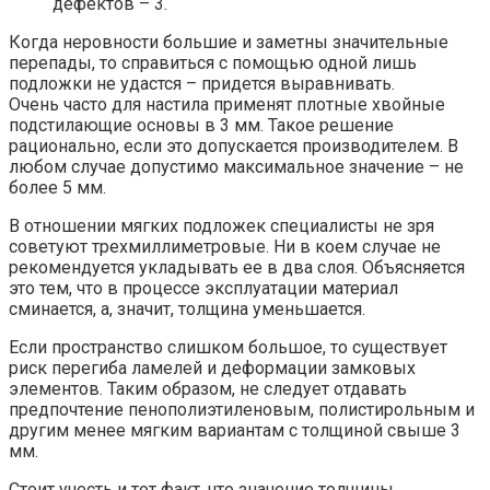
дефектов – 3.
Когда неровности большие и заметны значительные
перепады, то справиться с помощью одной лишь
подложки не удастся – придется выравнивать.
Очень часто для настила применят плотные хвойные
подстилающие основы в 3 мм. Такое решение
рационально, если это допускается производителем. В
любом случае допустимо максимальное значение – не
более 5 мм.
В отношении мягких подложек специалисты не зря
советуют трехмиллиметровые. Ни в коем случае не
рекомендуется укладывать ее в два слоя. Объясняется
это тем, что в процессе эксплуатации материал
сминается, а, значит, толщина уменьшается.
Если пространство слишком большое, то существует
риск перегиба ламелей и деформации замковых
элементов. Таким образом, не следует отдавать
предпочтение пенополиэтиленовым, полистирольным и
другим менее мягким вариантам с толщиной свыше 3
мм.
Стоит учесть и тот факт, что значение толщины