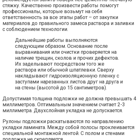
стяжку. Качественно произвести работы помогут
профессионалы, которые возьмут на себя
ответственность за все этапы работ – от закупки
материалов до правильного замеса раствора и заливки
с соблюдением технологии.
Дальнейшие работы выполняются
следующим образом. Основание после
выравнивания или очистки проверяется на
наличие трещин, сколов и прочих дефектов.
Их заделывают посредством того же
раствора или обычной шпатлевки. Сверху
накладывают гидроизоляционную пленку с
заступами нарезанных листов друг на друга и
на стены (высотой до 15 сантиметров).
Допустимая толщина подложки не должна превышать 4
миллиметров. Оптимальным значением считает 2-3
миллиметра. Двухслойная укладка не допускается.
Рулоны подложки раскатываются по направлению
укладки ламината. Между собой полосы проклеивается
специальной монтажной лентой. С полом и стенами
подложка не скрепляется.