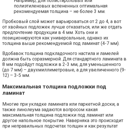
Например, для полистироловых или
полиэтиленовых вспененных оптимальная
рекомендуемая толщина – не более 3 мм.
Пробковый слой может варьироваться от 2 до 4, а вот
от хвойных подложек лучше отказаться, или же отдать
предпочтение продукции в 4 мм. Хоть они и
позиционируются как универсальные, однако их
толщина выше рекомендуемой под ламинат (4-7 мм).
Вдобавок толщина подкладочного настила и ламелей
должна быть соразмерной. Для стандартного ламината в
8 мм подойдут подложки в 2-3 мм, для уменьшенного
(до 7 мм) – двухмиллиметровые, а для увеличенного (9-
12) – 3-5 мм.
Максимальная толщина подложки под
ламинат
Многие при укладке ламината или паркетной доски, а
также линолеума задаются вопросом какая
максимальная толщина подложки под ламинат или
другое напольное покрытие. Наверняка это происходит
при неправильных подсчетах толщин и как результат