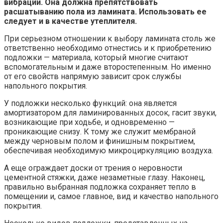
вибрации. Она должна препятствовать
расшатыванию пола из ламината. Использовать ее
следует и в качестве утеплителя.
При серьезном отношении к выбору ламината столь же
ответственно необходимо отнестись и к приобретению
подложки — материала, который многие считают
вспомогательным и даже второстепенным. Но именно
от его свойств напрямую зависит срок службы
напольного покрытия.
У подложки несколько функций: она является
амортизатором для ламинированных досок, гасит звуки,
возникающие при ходьбе, и одновременно —
проникающие снизу. К тому же служит мембраной
между черновым полом и финишным покрытием,
обеспечивая необходимую микроциркуляцию воздуха.
А еще ограждает доски от трения о неровности
цементной стяжки, даже незаметные глазу. Наконец,
правильно выбранная подложка сохраняет тепло в
помещении и, самое главное, вид и качество напольного
покрытия.