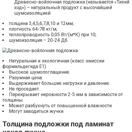
Древесно-войлочная подложка (называется «Тихий
ход») – натуральный продукт с высочайшей
шумоизоляцией:
толщина 3,4,5,6,7,8,10 и 12мм;
плотность 64-78 кг/м;
теплопроводность 0,05 Вт/(м*К) при 10;
шумоизоляция – 20-24 Дб.
Натуральная и экологичная (класс эмиссии
формальдегида Е1).
Высокое шумопоглащение.
Разумная цена.
Выдерживает большие нагрузки и давление.
Не проседает.
Перекрывает неровности 2-5 мм в зависимости от
толщины.
Может разбухнуть от повышенной влажности.
Могут заводиться жучки.
Толщина подложки под ламинат