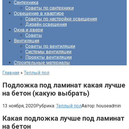
Сантехника
Советы по сантехники
Освещение в квартире
Советы по настройке освещения
Дизайн освещения
Окна и двери
Советы
Вентиляция
Советы по вентиляции
Системы вентиляции
Проекты вентиляции
Строительные материалы
Главная
»
Теплый пол
Подложка под ламинат какая лучше
на бетон (какую выбрать)
13 ноября, 2020
Рубрика:
Теплый пол
Автор:
houseadmin
Какая подложка лучше под ламинат
на бетон