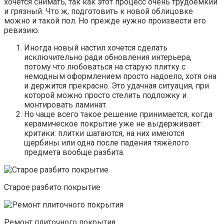
хочется снимать, так как этот процесс очень трудоёмкий
и грязный. Что ж, подготовить к новой облицовке
можно и такой пол. Но прежде нужно произвести его
ревизию.
Иногда новый настил хочется сделать
исключительно ради обновления интерьера,
потому что любоваться на старую плитку с
немодным оформлением просто надоело, хотя она
и держится прекрасно. Это удачная ситуация, при
которой можно просто стелить подложку и
монтировать ламинат.
Но чаще всего такое решение принимается, когда
керамическое покрытие уже не выдерживает
критики: плитки шатаются, на них имеются
щербины или одна после падения тяжёлого
предмета вообще разбита.
Старое разбито покрытие
Ремонт плиточного покрытия