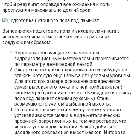
чтобы результат оправдал все ожидания и полы
прослужили максимально долгий срок.
Выполняется подготовка пола к укладке ламината с
использованием цементно-песчаного раствора
следующим образом:
Черновой пол очищается, застилается
гидроизоляционным материалом и проклеивается
по периметру демпферной лентой.
Следом необходимо определить высоту будущей
стяжки, которую еще называют нулевым уровнем.
Для этого при замере основания определяется
самая высокая его точка и к ней прибавляется 3
сантиметра (прочитайте также: «Как сделать стяжку
пола под ламинат своими руками «). Стены
размечаются с учетом выбранной высоты.
По проведенному по стенам нулевому уровню
устанавливаются маяки в виде металлических
профилей, закрепленных на том же растворе, что
используется и для заливки. Важно добиться
идеального совпадения высот маяков. Интервал