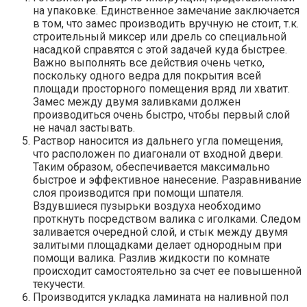
на упаковке. Единственное замечание заключается
в том, что замес производить вручную не стоит, т.к.
строительный миксер или дрель со специальной
насадкой справятся с этой задачей куда быстрее.
Важно выполнять все действия очень четко,
поскольку одного ведра для покрытия всей
площади просторного помещения вряд ли хватит.
Замес между двумя заливками должен
производиться очень быстро, чтобы первый слой
не начал застывать.
Раствор наносится из дальнего угла помещения,
что расположен по диагонали от входной двери.
Таким образом, обеспечивается максимально
быстрое и эффективное нанесение. Разравнивание
слоя производится при помощи шпателя.
Вздувшиеся пузырьки воздуха необходимо
проткнуть посредством валика с иголками. Следом
заливается очередной слой, и стык между двумя
залитыми площадками делает однородным при
помощи валика. Разлив жидкости по комнате
происходит самостоятельно за счет ее повышенной
текучести.
Производится укладка ламината на наливной пол