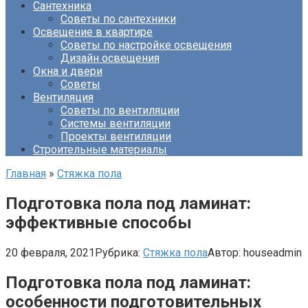
Сантехника
Советы по сантехники
Освещение в квартире
Советы по настройке освещения
Дизайн освещения
Окна и двери
Советы
Вентиляция
Советы по вентиляции
Системы вентиляции
Проекты вентиляции
Строительные материалы
Главная
»
Стяжка пола
Подготовка пола под ламинат:
эффективные способы
20 февраля, 2021
Рубрика:
Стяжка пола
Автор:
houseadmin
Подготовка пола под ламинат:
особенности подготовительных