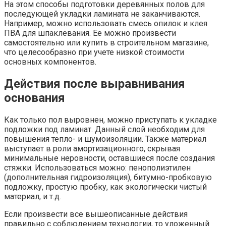
На этом способы подготовки деревянных полов для
последующей укладки ламината не заканчиваются.
Например, можно использовать смесь опилок и клея
ПВА для шпаклевания. Ее можно произвести
самостоятельно или купить в строительном магазине,
что целесообразно при учете низкой стоимости
основных компонентов.
Действия после выравнивания
основания
Как только пол выровнен, можно приступать к укладке
подложки под ламинат. Данный слой необходим для
повышения тепло- и шумоизоляции. Также материал
выступает в роли амортизационного, скрывая
минимальные неровности, оставшиеся после создания
стяжки. Использоваться можно: пенополиэтилен
(дополнительная гидроизоляция), битумно-пробковую
подложку, простую пробку, как экологически чистый
материал, и т.д.
Если произвести все вышеописанные действия
правильно с соблюдением технологии, то уложенный