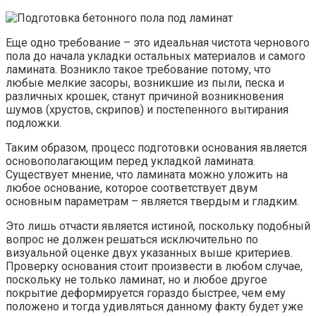
Еще одно требование – это идеальная чистота чернового
пола до начала укладки остальных материалов и самого
ламината. Возникло такое требование потому, что
любые мелкие засоры, возникшие из пыли, песка и
различных крошек, станут причиной возникновения
шумов (хрустов, скрипов) и постепенного вытирания
подложки.
Таким образом, процесс подготовки основания является
основополагающим перед укладкой ламината.
Существует мнение, что ламината можно уложить на
любое основание, которое соответствует двум
основным параметрам – является твердым и гладким.
Это лишь отчасти является истиной, поскольку подобный
вопрос не должен решаться исключительно по
визуальной оценке двух указанных выше критериев.
Проверку основания стоит произвести в любом случае,
поскольку не только ламинат, но и любое другое
покрытие деформируется гораздо быстрее, чем ему
положено и тогда удивляться данному факту будет уже