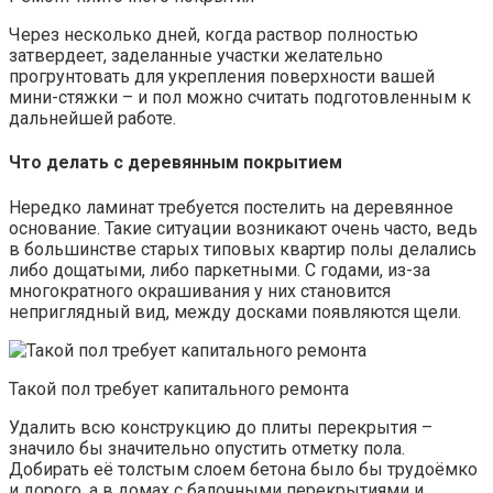
Через несколько дней, когда раствор полностью
затвердеет, заделанные участки желательно
прогрунтовать для укрепления поверхности вашей
мини-стяжки – и пол можно считать подготовленным к
дальнейшей работе.
Что делать с деревянным покрытием
Нередко ламинат требуется постелить на деревянное
основание. Такие ситуации возникают очень часто, ведь
в большинстве старых типовых квартир полы делались
либо дощатыми, либо паркетными. С годами, из-за
многократного окрашивания у них становится
неприглядный вид, между досками появляются щели.
Такой пол требует капитального ремонта
Удалить всю конструкцию до плиты перекрытия –
значило бы значительно опустить отметку пола.
Добирать её толстым слоем бетона было бы трудоёмко
и дорого, а в домах с балочными перекрытиями и