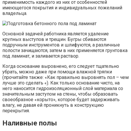
применимость каждого из них от особенностей
имеющегося покрытия и индивидуальных пожеланий
владельца.
Основной задачей работника является удаление
крупных выступов и трещин. Бугры сбиваются
подручным инструментов и шлифуются, а различные
полости зачищаются, затем в них применяется грунтовка
под ламинат, и заливается раствор.
Когда основание выровнено, его следует тщательно
убрать, можно даже при помощи влажной тряпки
(прочитайте также: «Как правильно выровнять пол – чем
лучше это сделать «). Как только основание чисто, на
него наносится гидроизоляционный слой материала со
значительным заступом на стены, чтобы образовать
своеобразное «корыто», которое будет задерживать
влагу, не давая ей проникнуть в конструкцию
перекрытия.
Наливные полы