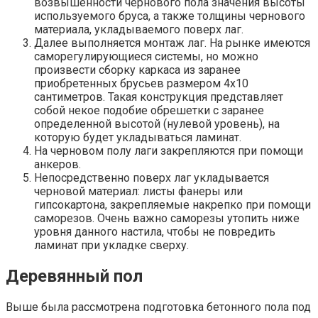
возвышенности чернового пола значения высоты
используемого бруса, а также толщины чернового
материала, укладываемого поверх лаг.
Далее выполняется монтаж лаг. На рынке имеются
саморегулирующиеся системы, но можно
произвести сборку каркаса из заранее
приобретенных брусьев размером 4х10
сантиметров. Такая конструкция представляет
собой некое подобие обрешетки с заранее
определенной высотой (нулевой уровень), на
которую будет укладываться ламинат.
На черновом полу лаги закрепляются при помощи
анкеров.
Непосредственно поверх лаг укладывается
черновой материал: листы фанеры или
гипсокартона, закрепляемые накрепко при помощи
саморезов. Очень важно саморезы утопить ниже
уровня данного настила, чтобы не повредить
ламинат при укладке сверху.
Деревянный пол
Выше была рассмотрена подготовка бетонного пола под