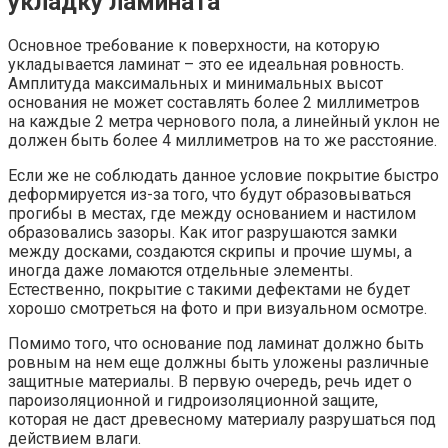
укладку ламината
Основное требование к поверхности, на которую
укладывается ламинат – это ее идеальная ровность.
Амплитуда максимальных и минимальных высот
основания не может составлять более 2 миллиметров
на каждые 2 метра чернового пола, а линейный уклон не
должен быть более 4 миллиметров на то же расстояние.
Если же не соблюдать данное условие покрытие быстро
деформируется из-за того, что будут образовываться
прогибы в местах, где между основанием и настилом
образовались зазоры. Как итог разрушаются замки
между досками, создаются скрипы и прочие шумы, а
иногда даже ломаются отдельные элементы.
Естественно, покрытие с такими дефектами не будет
хорошо смотреться на фото и при визуальном осмотре.
Помимо того, что основание под ламинат должно быть
ровным на нем еще должны быть уложены различные
защитные материалы. В первую очередь, речь идет о
пароизоляционной и гидроизоляционной защите,
которая не даст древесному материалу разрушаться под
действием влаги.