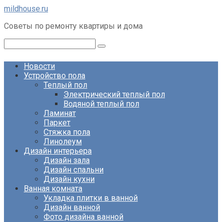
Перейти
mildhouse.ru
к
Советы по ремонту квартиры и дома
контенту
Поиск:
Новости
Устройство пола
Теплый пол
Электрический теплый пол
Водяной теплый пол
Ламинат
Паркет
Стяжка пола
Линолеум
Дизайн интерьера
Дизайн зала
Дизайн спальни
Дизайн кухни
Ванная комната
Укладка плитки в ванной
Дизайн ванной
Фото дизайна ванной