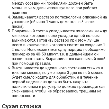
между соседними профилями должен быть
меньше, чем длин используемого при работах
правила.
Замешивается раствор по технологии, описанной на
упаковке (обычно 1 часть цемента на 3 части
песка).
Полученный состав укладывается полосами между
маяками, которые после укладки одной полосы
вынимаются. Готовить раствор при этом лучше
всего в количестве, которого хватит на создание 1-
2 полос. Использоваться одну порцию необходимо
примерно за 40-50 минут, т.к. в дальнейшем он
начнет застывать. Выравнивается наносимый слой
при помощи правила.
Высушивается до идеального состояния стяжка в
течение месяца, но уже через 3 дня по ней можно
будет смело ходить для обработки, а в течение
первой недели она должна быть накрыта
полиэтиленом и регулярно должно производиться
смачивание, чтобы не образовались трещины на
поверхности.
Сухая стяжка