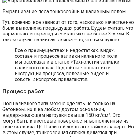
Выравнивание пола тонкослойным наливным полом
Тут, конечно, всё зависит от того, насколько качественно
была выполнена предыдущая работа. Будем считать что
нормально, и перепады составляют не более 3-х мм. В
таком случае наливная стяжка – то, что вам нужно.
Все о преимуществах и недостатках, видах,
составе и процессе заливки наливного пола
мы рассказали в статье «Технология заливки
наливного пола». Подробные пошаговые
инструкции процесса, полезные видео и
советы экспертов прилагаются.
Процесс работ
Пол наливного типа можно сделать не только на
бетонном, но и на любом другом основании,
выдерживающем нагрузки свыше 150 кг/см². Это
могут быть и листовые поверхности, выполненные из
гипсоволокна, ЦСП или той же влагостойкой фанеры. Но
в этом случае, тонкослойная стяжка делается при