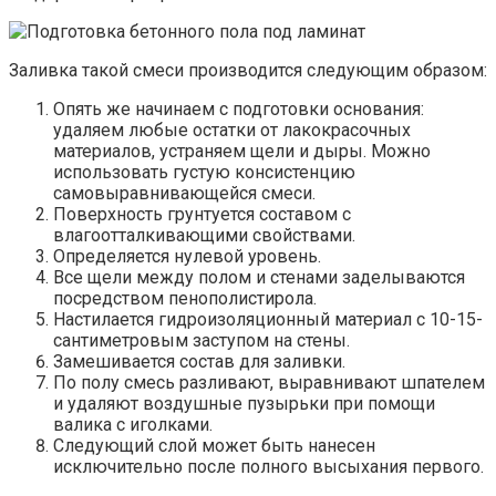
Заливка такой смеси производится следующим образом:
Опять же начинаем с подготовки основания:
удаляем любые остатки от лакокрасочных
материалов, устраняем щели и дыры. Можно
использовать густую консистенцию
самовыравнивающейся смеси.
Поверхность грунтуется составом с
влагоотталкивающими свойствами.
Определяется нулевой уровень.
Все щели между полом и стенами заделываются
посредством пенополистирола.
Настилается гидроизоляционный материал с 10-15-
сантиметровым заступом на стены.
Замешивается состав для заливки.
По полу смесь разливают, выравнивают шпателем
и удаляют воздушные пузырьки при помощи
валика с иголками.
Следующий слой может быть нанесен
исключительно после полного высыхания первого.