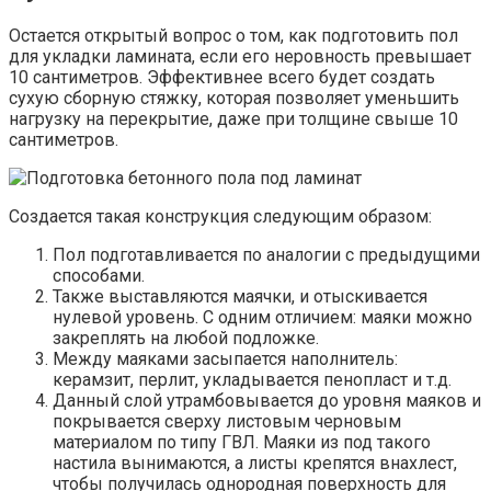
Остается открытый вопрос о том, как подготовить пол
для укладки ламината, если его неровность превышает
10 сантиметров. Эффективнее всего будет создать
сухую сборную стяжку, которая позволяет уменьшить
нагрузку на перекрытие, даже при толщине свыше 10
сантиметров.
Создается такая конструкция следующим образом:
Пол подготавливается по аналогии с предыдущими
способами.
Также выставляются маячки, и отыскивается
нулевой уровень. С одним отличием: маяки можно
закреплять на любой подложке.
Между маяками засыпается наполнитель:
керамзит, перлит, укладывается пенопласт и т.д.
Данный слой утрамбовывается до уровня маяков и
покрывается сверху листовым черновым
материалом по типу ГВЛ. Маяки из под такого
настила вынимаются, а листы крепятся внахлест,
чтобы получилась однородная поверхность для