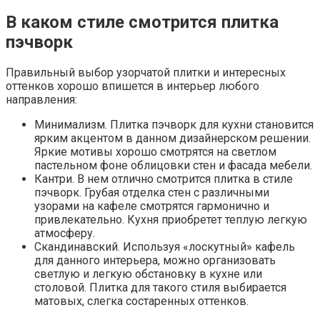
В каком стиле смотрится плитка
пэчворк
Правильный выбор узорчатой плитки и интересных
оттенков хорошо впишется в интерьер любого
направления:
Минимализм. Плитка пэчворк для кухни становится
ярким акцентом в данном дизайнерском решении.
Яркие мотивы хорошо смотрятся на светлом
пастельном фоне облицовки стен и фасада мебели.
Кантри. В нем отлично смотрится плитка в стиле
пэчворк. Грубая отделка стен с различными
узорами на кафеле смотрятся гармонично и
привлекательно. Кухня приобретет теплую легкую
атмосферу.
Скандинавский. Используя «лоскутный» кафель
для данного интерьера, можно организовать
светлую и легкую обстановку в кухне или
столовой. Плитка для такого стиля выбирается
матовых, слегка состаренных оттенков.