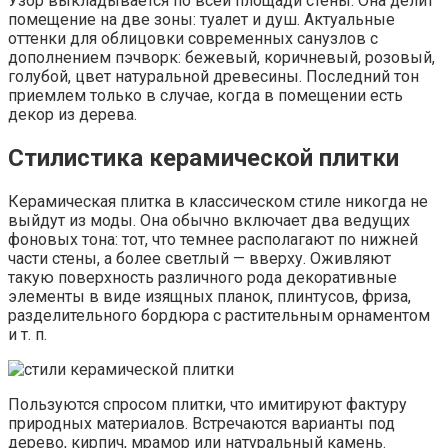
Узор выкладывается по всей площади стены. Она делит
помещение на две зоны: туалет и душ. Актуальные
оттенки для облицовки современных санузлов с
дополнением пэчворк: бежевый, коричневый, розовый,
голубой, цвет натуральной древесины. Последний тон
приемлем только в случае, когда в помещении есть
декор из дерева.
Стилистика керамической плитки
Керамическая плитка в классическом стиле никогда не
выйдут из моды. Она обычно включает два ведущих
фоновых тона: тот, что темнее располагают по нижней
части стены, а более светлый — вверху. Оживляют
такую поверхность различного рода декоративные
элементы в виде изящных планок, плинтусов, фриза,
разделительного бордюра с растительным орнаментом
и т. п.
Пользуются спросом плитки, что имитируют фактуру
природных материалов. Встречаются варианты под
дерево, кирпич, мрамор или натуральный камень.