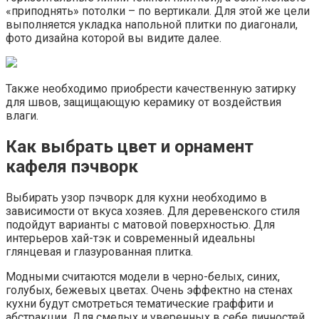
«приподнять» потолки – по вертикали. Для этой же цели
выполняется укладка напольной плитки по диагонали,
фото дизайна которой вы видите далее.
Также необходимо приобрести качественную затирку
для швов, защищающую керамику от воздействия
влаги.
Как выбрать цвет и орнамент
кафеля пэчворк
Выбирать узор пэчворк для кухни необходимо в
зависимости от вкуса хозяев. Для деревенского стиля
подойдут варианты с матовой поверхностью. Для
интерьеров хай-тэк и современный идеальны
глянцевая и глазурованная плитка.
Модными считаются модели в черно-белых, синих,
голубых, бежевых цветах. Очень эффектно на стенах
кухни будут смотреться тематические граффити и
абстракции. Для смелых и уверенных в себе личностей