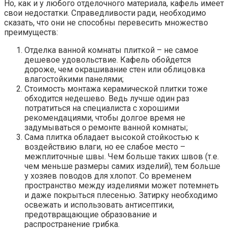
Но, как и у любого отделочного материала, кафель имеет
свои недостатки. Справедливости ради, необходимо
сказать, что они не способны перевесить множество
преимуществ:
Отделка ванной комнаты плиткой – не самое
дешевое удовольствие. Кафель обойдется
дороже, чем окрашивание стен или облицовка
влагостойкими панелями;
Стоимость монтажа керамической плитки тоже
обходится недешево. Ведь лучше один раз
потратиться на специалиста с хорошими
рекомендациями, чтобы долгое время не
задумываться о ремонте ванной комнаты;
Сама плитка обладает высокой стойкостью к
воздействию влаги, но ее слабое место –
межплиточные швы. Чем больше таких швов (т.е.
чем меньше размеры самих изделий), тем больше
у хозяев поводов для хлопот. Со временем
пространство между изделиями может потемнеть
и даже покрыться плесенью. Затирку необходимо
освежать и использовать антисептики,
предотвращающие образование и
распространение грибка.