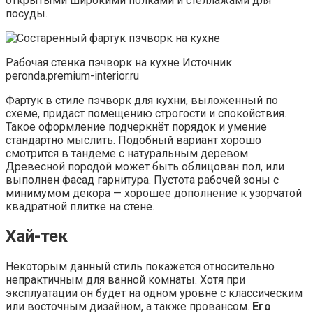
открытыми широкими полками и стеллажами для
посуды.
Рабочая стенка пэчворк на кухне Источник
peronda.premium-interior.ru
Фартук в стиле пэчворк для кухни, выложенный по
схеме, придаст помещению строгости и спокойствия.
Такое оформление подчеркнёт порядок и умение
стандартно мыслить. Подобный вариант хорошо
смотрится в тандеме с натуральным деревом.
Древесной породой может быть облицован пол, или
выполнен фасад гарнитура. Пустота рабочей зоны с
минимумом декора — хорошее дополнение к узорчатой
квадратной плитке на стене.
Хай-тек
Некоторым данный стиль покажется относительно
непрактичным для ванной комнаты. Хотя при
эксплуатации он будет на одном уровне с классическим
или восточным дизайном, а также провансом.
Его