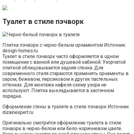
Туалет в стиле пэчворк
Плитка пэчворк с черно-белым орнаментом Источник
design-homes.ru
Туалет в стиле пэчворк часто оформляется в одном
помещении с ванной или душевой кабиной. Узорчатой
плиткой облицовывается задняя стенка. Для
современного стиля стараются применять орнаменты в
сером, бежевом, персиковом и других пастельных
оттенках. Для монтажа кафеля схему узора не
используют. Плитка выкладывается в хаотичном
порядке.
Оформление стены в туалете в стиле пэчворк Источник
dizainexpert.ru
Оригинально смотрится оформление туалета в стиле
пэчворк в черно-белом или бело-коричневом цвете.