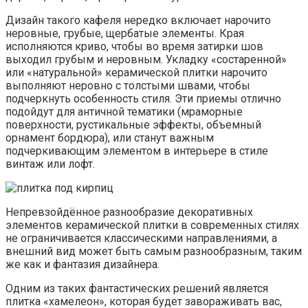
Дизайн такого кафеля нередко включает нарочито
неровные, грубые, щербатые элементы. Края
исполняются криво, чтобы во время затирки шов
выходил грубым и неровным. Укладку «состаренной»
или «натуральной» керамической плитки нарочито
выполняют неровно с толстыми швами, чтобы
подчеркнуть особенность стиля. Эти приемы отлично
подойдут для античной тематики (мраморные
поверхности, рустикальные эффекты, объемный
орнамент бордюра), или станут важным
подчеркивающим элементом в интерьере в стиле
винтаж или лофт.
Непревзойдённое разнообразие декоративных
элементов керамической плитки в современных стилях
не ограничивается классическими направлениями, а
внешний вид может быть самым разнообразным, таким
же как и фантазия дизайнера.
Одним из таких фантастических решений является
плитка «хамелеон», которая будет завораживать вас,