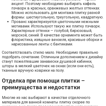
акцент. Поэтому необходимо выбирать кафель
пэчворк в красных, оранжевых желтых оттенках.
Можно использовать для монтажа плитку разной
формы: шестиугольную, треугольную, квадратную.
Прованс характеризуется цветочными нежными
мотивами. Используют такую же плитку пэчворк.
Характерные оттенки — голубой, бирюзовый,
морской, синий. В качестве орнамента может быть
флористика, изящные вензеля, красивые оборки и
нарисованные ленты с бантиками.
Соответствовать стилю мало. Необходимо правильно
подобрать сочетание. Отличным дополнением к дизайну
станут пожелтевшие занавески душевой кабинки,
шторы в мелкий цветочек на окнах (если они есть),
тканные вручную коврики на полу.
Отделка при помощи плитки –
преимущества и недостатки
Многие из нас выбирают в качестве отделочного
материала для ванной комнаты плитку скорее по