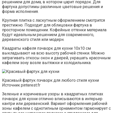
решением для дома, в котором царит порядок. Для
фартука допустимы различные цветовые решения и
форма исполнения.
Крупная плитка с ласкутным оформлением смотрится
престижно. Подходит для облицовки фартука в
просторном помещении. Кофейные оттенки материала
будут идеальным решением для современного,
деревенского стиля или модерн.
Квадраты кафеля пэчворк для кухни 10х10 см
выкладывают на всю высоту рабочей стенки. Можно
затрагивать откосы окон и дверей, украшать красочным
кафелем зону возле вытяжки и холодильника.
Красивый фартук пэчворк для любого стиля кухни
Источник pinterest.fr
Зеленые и коричневые узоры в квадратных плитках
пэчворк для кухни отлично вписываются в интерьер
кантри или деревенский. Вариант оформления рабочей
зоны кафелем с однотипным орнаментом гармонирует с