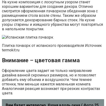
На кухне композиция с лоскутным узором станет
хорошим вариантом для создания декора. Отлично
смотрится оформленная пэчворком обеденная зона с
размещением стола возле стены. Таким же образом
допускается декорирование барных стоек. На кухне
узоры старины и изящного убранства могут повторяться
в напольном покрытии.
Плитка пэчворк от испанского производителя Источник
termokit.ru
Внимание – цветовая гамма
Оформление цвета задает не только направление
дизайна ванной скромных размеров, но и позволяет
добавить ему объема и воздушности. Чем темнее
оттенки, тем меньше кажется маленькая комната.
Аналогичная реакция возникает при резких контрастах
цвета.
Вам будет интересно
Кухня вдоль окна ( фото 25