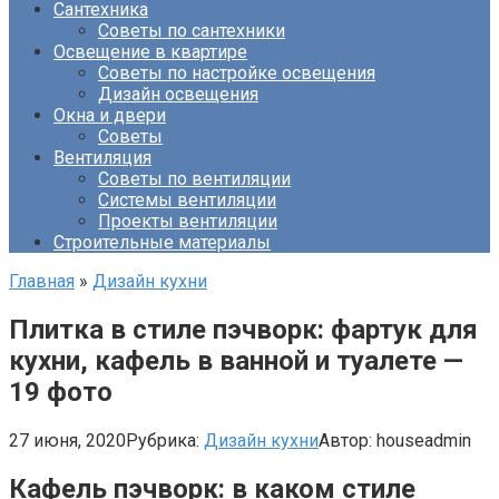
Сантехника
Советы по сантехники
Освещение в квартире
Советы по настройке освещения
Дизайн освещения
Окна и двери
Советы
Вентиляция
Советы по вентиляции
Системы вентиляции
Проекты вентиляции
Строительные материалы
Главная
»
Дизайн кухни
Плитка в стиле пэчворк: фартук для
кухни, кафель в ванной и туалете —
19 фото
27 июня, 2020
Рубрика:
Дизайн кухни
Автор:
houseadmin
Кафель пэчворк: в каком стиле