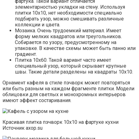
фартука. Такой вариант отличается
элементарностью укладки на стену. Используя
плитки 10х10, нет необходимости специально
подбирать узор, можно смешивать различные
коллекции и цвета.
Мозаика. Очень трудоемкий материал. Имеет
форму мелких квадратов или треугольников.
Собирается по узору, предусмотренному на
упаковке. В качестве схемы может быть панно или
градиент.
Плитка 10х60. Такой вариант часто имеет
специальный узор, который скрывает крупные
швы. Такие детали разделены на квадраты 10х10.
Орнамент кафеля в стиле пэчворк может повторяться
или быть разным на каждом фрагменте плитки. Модели
облицовки для светлых и монохромных интерьеров
имеют эффект состаривания.
Красивая плитка пэчворк 10х10 на фартуке кухни
Источник axop.su