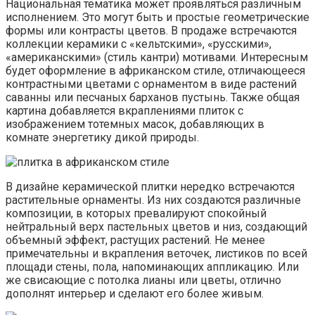
Национальная тематика может проявляться различным
исполнением. Это могут быть и простые геометрические
формы или контрасты цветов. В продаже встречаются
коллекции керамики с «кельтскими», «русскими»,
«американскими» (стиль кантри) мотивами. Интересным
будет оформление в африканском стиле, отличающееся
контрастными цветами с орнаментом в виде растений
саванны или песчаных барханов пустынь. Также общая
картина добавляется вкраплениями плиток с
изображением тотемных масок, добавляющих в
комнате энергетику дикой природы.
В дизайне керамической плитки нередко встречаются
растительные орнаменты. Из них создаются различные
композиции, в которых превалируют спокойный
нейтральный верх пастельных цветов и низ, создающий
объемный эффект, растущих растений. Не менее
примечательны и вкрапления веточек, листиков по всей
площади стены, пола, напоминающих аппликацию. Или
же свисающие с потолка лианы или цветы, отлично
дополнят интерьер и сделают его более живым.