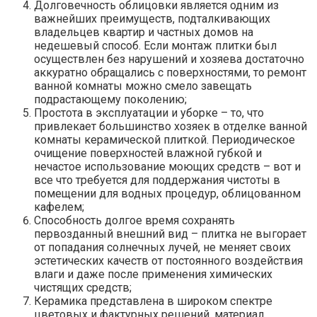
Долговечность облицовки является одним из
важнейших преимуществ, подталкивающих
владельцев квартир и частных домов на
недешевый способ. Если монтаж плитки был
осуществлен без нарушений и хозяева достаточно
аккуратно обращались с поверхностями, то ремонт
ванной комнаты можно смело завещать
подрастающему поколению;
Простота в эксплуатации и уборке – то, что
привлекает большинство хозяек в отделке ванной
комнаты керамической плиткой. Периодическое
очищение поверхностей влажной губкой и
нечастое использование моющих средств – вот и
все что требуется для поддержания чистоты в
помещении для водных процедур, облицованном
кафелем;
Способность долгое время сохранять
первозданный внешний вид – плитка не выгорает
от попадания солнечных лучей, не меняет своих
эстетических качеств от постоянного воздействия
влаги и даже после применения химических
чистящих средств;
Керамика представлена в широком спектре
цветовых и фактурных решений, материал