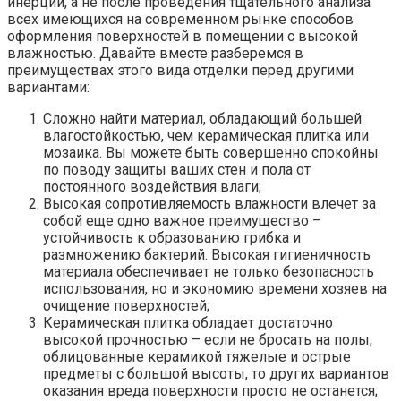
инерции, а не после проведения тщательного анализа
всех имеющихся на современном рынке способов
оформления поверхностей в помещении с высокой
влажностью. Давайте вместе разберемся в
преимуществах этого вида отделки перед другими
вариантами:
Сложно найти материал, обладающий большей
влагостойкостью, чем керамическая плитка или
мозаика. Вы можете быть совершенно спокойны
по поводу защиты ваших стен и пола от
постоянного воздействия влаги;
Высокая сопротивляемость влажности влечет за
собой еще одно важное преимущество –
устойчивость к образованию грибка и
размножению бактерий. Высокая гигиеничность
материала обеспечивает не только безопасность
использования, но и экономию времени хозяев на
очищение поверхностей;
Керамическая плитка обладает достаточно
высокой прочностью – если не бросать на полы,
облицованные керамикой тяжелые и острые
предметы с большой высоты, то других вариантов
оказания вреда поверхности просто не останется;