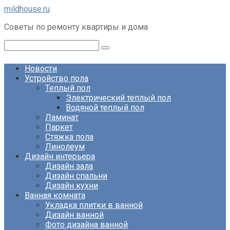
Перейти
mildhouse.ru
к
Советы по ремонту квартиры и дома
контенту
Поиск:
Новости
Устройство пола
Теплый пол
Электрический теплый пол
Водяной теплый пол
Ламинат
Паркет
Стяжка пола
Линолеум
Дизайн интерьера
Дизайн зала
Дизайн спальни
Дизайн кухни
Ванная комната
Укладка плитки в ванной
Дизайн ванной
Фото дизайна ванной