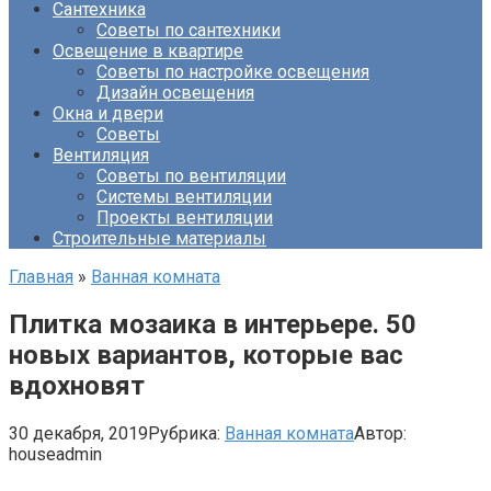
Сантехника
Советы по сантехники
Освещение в квартире
Советы по настройке освещения
Дизайн освещения
Окна и двери
Советы
Вентиляция
Советы по вентиляции
Системы вентиляции
Проекты вентиляции
Строительные материалы
Главная
»
Ванная комната
Плитка мозаика в интерьере. 50
новых вариантов, которые вас
вдохновят
30 декабря, 2019
Рубрика:
Ванная комната
Автор:
houseadmin