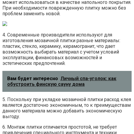
может использоваться в качестве напольного покрытия.
При необходимости поврежденную плитку можно без
проблем заменить новой.
4. Современные производители используют для
изготовления мозаичной плитки разные материалы:
пластик, стекло, керамику, керамогранит, что дает
возможность выбирать материал с учетом условий
эксплуатации, финансовых возможностей и
эстетических предпочтений.
Вам будет интересно
Личный спа-уголок: как
обустроить финскую сауну дома
5. Поскольку при укладке мозаичной плитки расход клея
является достаточно экономичным, то к преимуществам
данного материала можно добавить экономическую
выгоду.
6. Монтаж плитки отличается простотой, не требует
привлечения специального инструмента и техники.