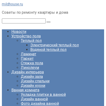
Перейти
mildhouse.ru
к
Советы по ремонту квартиры и дома
контенту
Поиск:
Новости
Устройство пола
Теплый пол
Электрический теплый пол
Водяной теплый пол
Ламинат
Паркет
Стяжка пола
Линолеум
Дизайн интерьера
Дизайн зала
Дизайн спальни
Дизайн кухни
Ванная комната
Укладка плитки в ванной
Дизайн ванной
Фото дизайна ванной