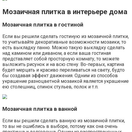
Мозаичная плитка в интерьере дома
Мозаичная плитка в гостиной
Если вы решили сделать гостиную из мозаичной плитки,
то учитывайте декоративные возможности мозаики, то
есть выкладку панно. Можно такую выкладку сделать
над камином или диваном, а если ваша гостиная
представляет собой просторную комнату, то можете
выложить рисунок и на всю стену. Во-первых, картина
будет мерцать и красиво переливаться на свету, будто
бы создавая эффект движения. Одним из способов
украшение разноцветной мозаикой является украшение
ею столешниц, спинок стульев, полок и т.п.
Мозаичная плитка в ванной
Если вы решили сделать ванную из мозаичной плитки,
то вы не ошиблись в выборе, потому как она очень
практична и долговечна. Одним из распространенных