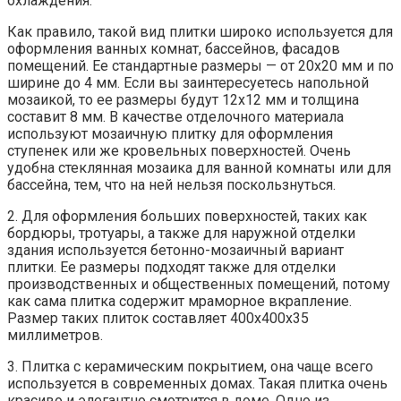
охлаждения.
Как правило, такой вид плитки широко используется для
оформления ванных комнат, бассейнов, фасадов
помещений. Ее стандартные размеры — от 20х20 мм и по
ширине до 4 мм. Если вы заинтересуетесь напольной
мозаикой, то ее размеры будут 12х12 мм и толщина
составит 8 мм. В качестве отделочного материала
используют мозаичную плитку для оформления
ступенек или же кровельных поверхностей. Очень
удобна стеклянная мозаика для ванной комнаты или для
бассейна, тем, что на ней нельзя поскользнуться.
2. Для оформления больших поверхностей, таких как
бордюры, тротуары, а также для наружной отделки
здания используется бетонно-мозаичный вариант
плитки. Ее размеры подходят также для отделки
производственных и общественных помещений, потому
как сама плитка содержит мраморное вкрапление.
Размер таких плиток составляет 400х400х35
миллиметров.
3. Плитка с керамическим покрытием, она чаще всего
используется в современных домах. Такая плитка очень
красиво и элегантно смотрится в доме. Одно из