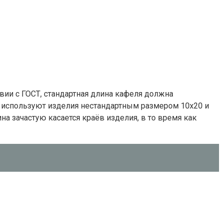
твии с ГОСТ, стандартная длина кафеля должна
го используют изделия нестандартным размером 10х20 и
ина зачастую касается краёв изделия, в то время как