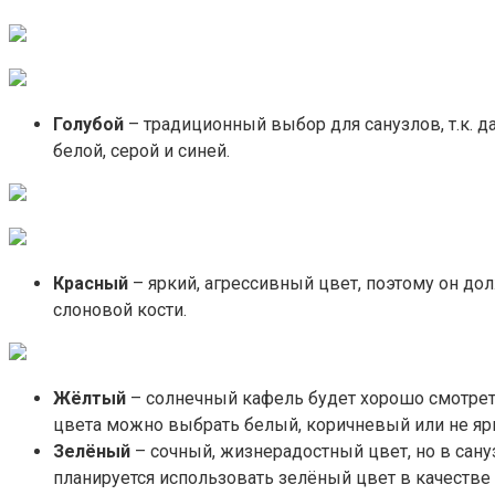
Голубой
– традиционный выбор для санузлов, т.к. 
белой, серой и синей.
Красный
– яркий, агрессивный цвет, поэтому он до
слоновой кости.
Жёлтый
– солнечный кафель будет хорошо смотреть
цвета можно выбрать белый, коричневый или не яр
Зелёный
– сочный, жизнерадостный цвет, но в сану
планируется использовать зелёный цвет в качестве