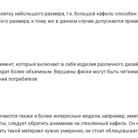
итку небольшого размера, т.к. большой кафель способен 
о размера, к тому же в данном случае допускается при
имент, который включает в себя изделия различного дизай
ыглядит более объёмным. Вершины фаски могут быть чётки
ний потребителя.
ечаются также и более интересные модели, например, им
ты, следует обратить внимание на стеклянный кафель. Он 
вать такой материал нужно умеренно, не стоит облицовыват