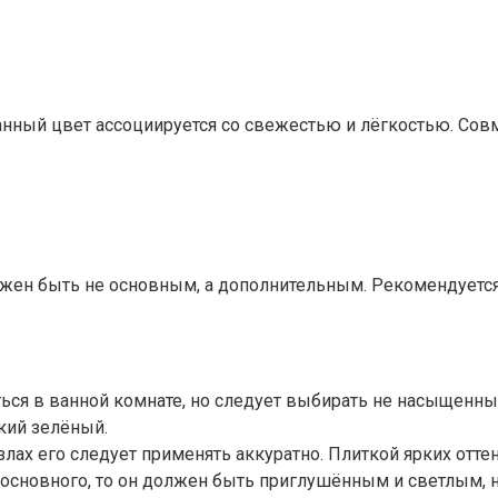
данный цвет ассоциируется со свежестью и лёгкостью. Со
лжен быть не основным, а дополнительным. Рекомендуется 
ся в ванной комнате, но следует выбирать не насыщенные
кий зелёный.
злах его следует применять аккуратно. Плиткой ярких отт
 основного, то он должен быть приглушённым и светлым, 