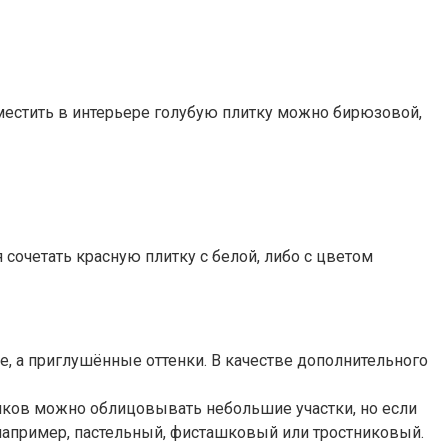
вместить в интерьере голубую плитку можно бирюзовой,
сочетать красную плитку с белой, либо с цветом
, а приглушённые оттенки. В качестве дополнительного
енков можно облицовывать небольшие участки, но если
например, пастельный, фисташковый или тростниковый.