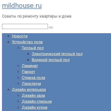
mildhouse.ru
Перейти
к
Советы по ремонту квартиры и дома
контенту
Поиск:
Новости
Устройство пола
Теплый пол
Электрический теплый пол
Водяной теплый пол
Ламинат
Паркет
Стяжка пола
Линолеум
Дизайн интерьера
Дизайн зала
Дизайн спальни
Дизайн кухни