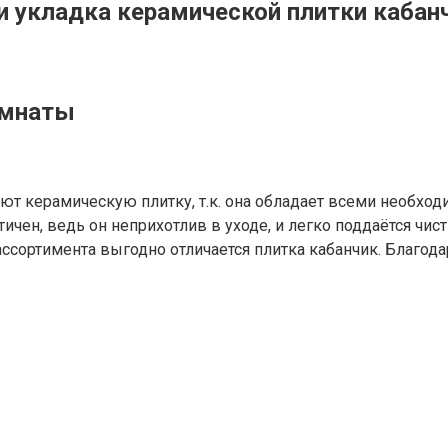
и укладка керамической плитки кабанч
омнаты
т керамическую плитку, т.к. она обладает всеми необхо
чен, ведь он неприхотлив в уходе, и легко поддаётся чист
ассортимента выгодно отличается плитка кабанчик. Благо