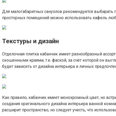
Для малогабаритных санузлов рекомендуется выбирать пл
просторных помещений можно использовать кафель любог
Текстуры и дизайн
Отделочная плитка кабанчик имеет разнообразный ассорт
скошенными краями, т.е. фаской, за счёт которой он в
будет зависеть от дизайна интерьера и личных предпочте
Как правило, кабанчик имеет монохромный цвет, но встр
создания оригинального дизайна интерьера ванной комна
расширит пространство, но следует учесть, что использо