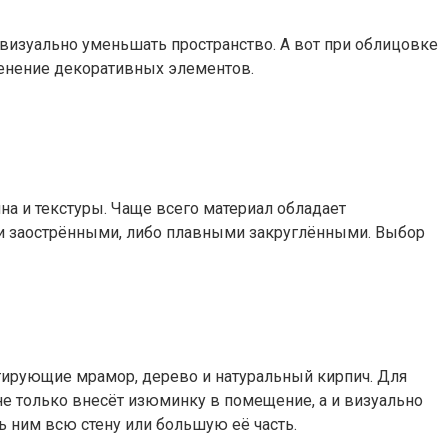
визуально уменьшать пространство. А вот при облицовке
менение декоративных элементов.
на и текстуры. Чаще всего материал обладает
ми заострёнными, либо плавными закруглёнными. Выбор
итирующие мрамор, дерево и натуральный кирпич. Для
не только внесёт изюминку в помещение, а и визуально
ь ним всю стену или большую её часть.