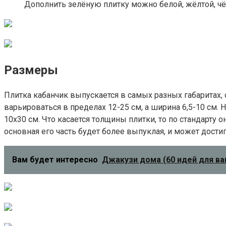
Дополнить зелёную плитку можно белой, жёлтой, чё
Размеры
Плитка кабанчик выпускается в самых разных габаритах, о
варьироваться в пределах 12-25 см, а ширина 6,5-10 см.
10х30 см. Что касается толщины плитки, то по стандарту о
основная его часть будет более выпуклая, и может достиг
Вам будет интересно
Джакузи дома (60 идей для ва