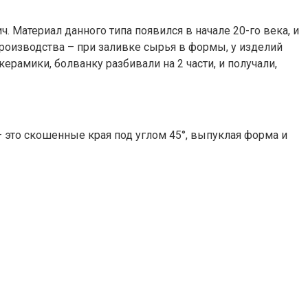
 Материал данного типа появился в начале 20-го века, и
производства – при заливке сырья в формы, у изделий
рамики, болванку разбивали на 2 части, и получали,
– это скошенные края под углом 45°, выпуклая форма и