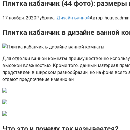
Плитка кабанчик (44 фото): размеры 
17 ноября, 2020
Рубрика:
Дизайн ванной
Автор:
houseadmin
Плитка кабанчик в дизайне ванной к
Для отделки ванной комнаты преимущественно использую
высокой влажностью. Кроме того, данный материал практи
представлен в широком разнообразии, но на фоне всего 
отдают предпочтение именно ей.
Что это и почему так называется?