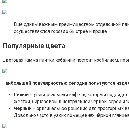
Ещё одним важным преимуществом отделочной плитк
осуществляются гораздо быстрее и проще.
Популярные цвета
Цветовая гамма плитки кабанчик пестрит изобилием, по
Наибольшей популярностью сегодня пользуются изде
Белый
– универсальный кафель, который подойдёт к
жёлтой, бирюзовой, и нейтральной чёрной, серой ил
Чёрный
– оригинальное решение для просторных ва
Довольно часто в узких помещениях чёрной глянце