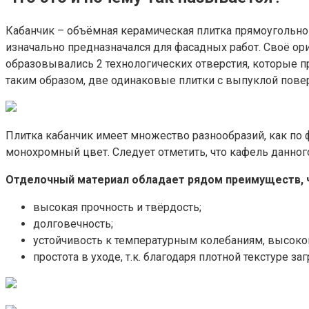
Кабанчик – объёмная керамическая плитка прямоугольной
изначально предназначался для фасадных работ. Своё ор
образовывались 2 технологических отверстия, которые п
таким образом, две одинаковые плитки с выпуклой пове
Плитка кабанчик имеет множество разнообразий, как по ф
монохромный цвет. Следует отметить, что кафель данного 
Отделочный материал обладает рядом преимуществ, ч
высокая прочность и твёрдость;
долговечность;
устойчивость к температурным колебаниям, высоко
простота в уходе, т.к. благодаря плотной текстуре з