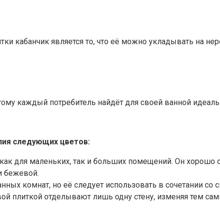
и кабанчик является то, что её можно укладывать на не
этому каждый потребитель найдёт для своей ванной идеал
лия следующих цветов:
ак для маленьких, так и больших помещений. Он хорошо со
и бежевой.
нных комнат, но её следует использовать в сочетании со
вой плиткой отделывают лишь одну стену, изменяя тем са