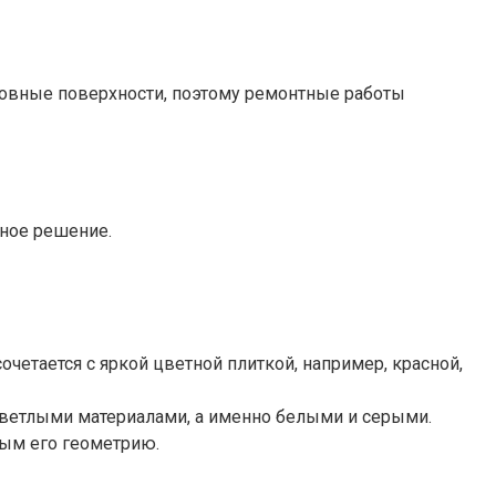
ровные поверхности, поэтому ремонтные работы
ьное решение.
четается с яркой цветной плиткой, например, красной,
 светлыми материалами, а именно белыми и серыми.
мым его геометрию.