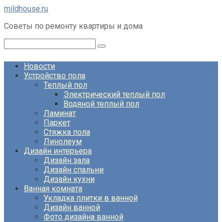
Перейти
mildhouse.ru
к
Советы по ремонту квартиры и дома
контенту
Поиск:
Новости
Устройство пола
Теплый пол
Электрический теплый пол
Водяной теплый пол
Ламинат
Паркет
Стяжка пола
Линолеум
Дизайн интерьера
Дизайн зала
Дизайн спальни
Дизайн кухни
Ванная комната
Укладка плитки в ванной
Дизайн ванной
Фото дизайна ванной