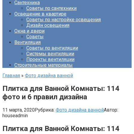
Сантехника
Советы по сантехники
Освещение в квартире
Советы по настройке освещения
Дизайн освещения
Окна и двери
Советы
Вентиляция
Советы по вентиляции
Системы вентиляции
Проекты вентиляции
Строительные материалы
Главная
»
Фото дизайна ванной
Плитка для Ванной Комнаты: 114
фото и 6 правил дизайна
11 марта, 2020
Рубрика:
Фото дизайна ванной
Автор:
houseadmin
Плитка для Ванной Комнаты: 114