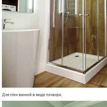
Для стен ванной в моде пэчворк: