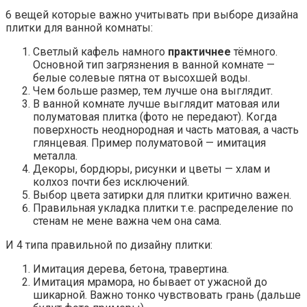
6 вещей которые важно учитывать при выборе дизайна
плитки для ванной комнаты:
Светлый кафель намного
практичнее
тёмного.
Основной тип загрязнения в ванной комнате —
белые солевые пятна от высохшей воды.
Чем больше размер, тем лучше она выглядит.
В ванной комнате лучше выглядит матовая или
полуматовая плитка (фото не передают). Когда
поверхность неоднородная и часть матовая, а часть
глянцевая. Пример полуматовой — имитация
металла.
Декоры, бордюры, рисунки и цветы — хлам и
колхоз почти без исключений.
Выбор цвета затирки для плитки критично важен.
Правильная укладка плитки т.е. распределение по
стенам не мене важна чем она сама.
И 4 типа правильной по дизайну плитки:
Имитация дерева, бетона, травертина.
Имитация мрамора, но бывает от ужасной до
шикарной. Важно тонко чувствовать грань (дальше