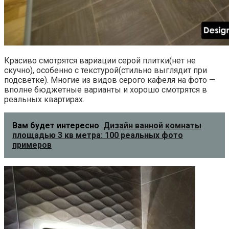
Красиво смотрятся вариации серой плитки(нет не
скучно), особенно с текстурой(стильно выглядит при
подсветке). Многие из видов серого кафеля на фото —
вполне бюджетные варианты и хорошо смотрятся в
реальных квартирах.
Вам будет интересно
Дизайн ванной комнаты
площадью 3 кв метра: 100 реальных фото
примеров