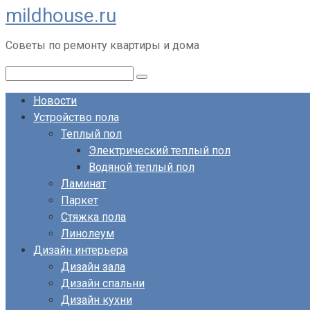
mildhouse.ru
Перейти
к
Советы по ремонту квартиры и дома
контенту
Поиск:
Новости
Устройство пола
Теплый пол
Электрический теплый пол
Водяной теплый пол
Ламинат
Паркет
Стяжка пола
Линолеум
Дизайн интерьера
Дизайн зала
Дизайн спальни
Дизайн кухни