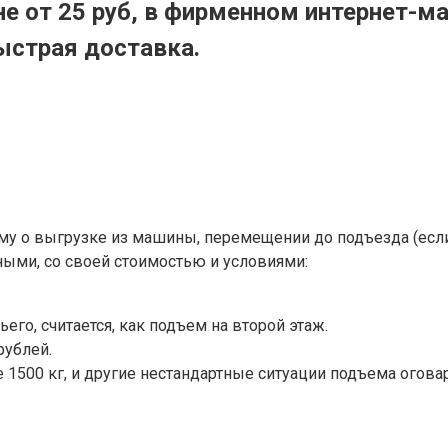
не от 25 руб, в фирменном интернет-м
ыстрая доставка.
ому о выгрузке из машины, перемещении до подъезда (если
ными, со своей стоимостью и условиями:
его, считается, как подъем на второй этаж.
рублей.
 1500 кг, и другие нестандартные ситуации подъема огова