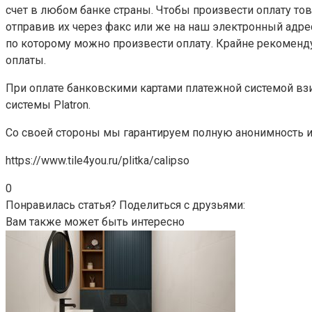
счет в любом банке страны. Чтобы произвести оплату т
отправив их через факс или же на наш электронный адре
по которому можно произвести оплату. Крайне рекоменду
оплаты.
При оплате банковскими картами платежной системой взи
системы Platron.
Со своей стороны мы гарантируем полную анонимность и
https://www.tile4you.ru/plitka/calipso
0
Понравилась статья? Поделиться с друзьями:
Вам также может быть интересно