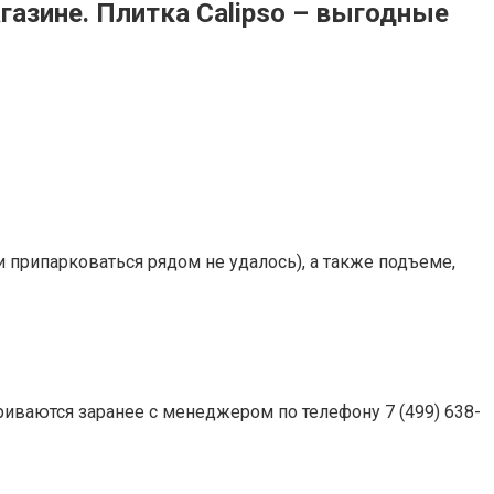
агазине. Плитка Calipso – выгодные
 припарковаться рядом не удалось), а также подъеме,
риваются заранее с менеджером по телефону 7 (499) 638-