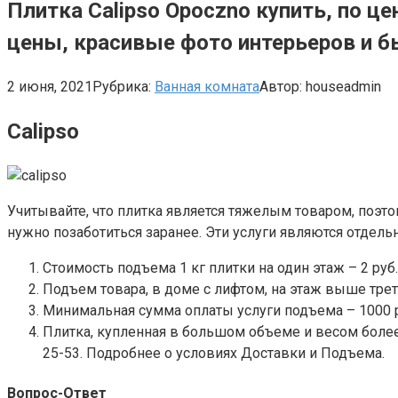
Плитка Calipso Opoczno купить, по це
цены, красивые фото интерьеров и б
2 июня, 2021
Рубрика:
Ванная комната
Автор:
houseadmin
Calipso
Учитывайте, что плитка является тяжелым товаром, поэт
нужно позаботиться заранее. Эти услуги являются отдель
Стоимость подъема 1 кг плитки на один этаж – 2 руб.
Подъем товара, в доме с лифтом, на этаж выше треть
Минимальная сумма оплаты услуги подъема – 1000 
Плитка, купленная в большом объеме и весом более
25-53. Подробнее о условиях Доставки и Подъема.
Вопрос-Ответ