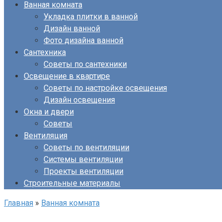
Ванная комната
Укладка плитки в ванной
Дизайн ванной
Фото дизайна ванной
Сантехника
Советы по сантехники
Освещение в квартире
Советы по настройке освещения
Дизайн освещения
Окна и двери
Советы
Вентиляция
Советы по вентиляции
Системы вентиляции
Проекты вентиляции
Строительные материалы
Главная
»
Ванная комната