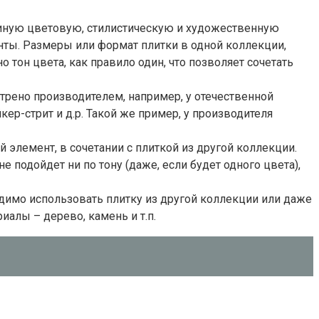
иную цветовую, стилистическую и художественную
нты. Размеры или формат плитки в одной коллекции,
тон цвета, как правило один, что позволяет сочетать
отрено производителем, например, у отечественной
ер-стрит и д.р. Такой же пример, у производителя
 элемент, в сочетании с плиткой из другой коллекции.
не подойдет ни по тону (даже, если будет одного цвета),
одимо использовать плитку из другой коллекции или даже
иалы – дерево, камень и т.п.