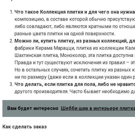
Что такое Коллекция плитки и для чего она нужн
композицию, в составе которой обычно присутствую
либо совпадают, либо являются кратными по отношен
разные цвета плитки на одной поверхности.
Можно ли, купить плитку, из разных коллекций, д
фабрики Керама Марацци, плитка из коллекции Калей
Шахтинская плитка, Моноколор, эта плитка доступн
Правда и тут существуют исключения из правил – эт
Но в остальных случаях, сочетать плитку из разных к
ни по размеру (даже если в коллекции указан один р
Что делать, если плитка для пола, либо не нравит
другого производителя. Часто бывает необходимо дл
Вам будет интересно
Шебби шик в интерьере плитка
Как сделать заказ