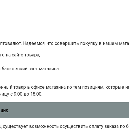
птовалют. Надеемся, что совершить покупку в нашем магаз
о на сайте товара;
 банковский счет магазина.
нный товар в офисе магазина по тем позициям, которые н
цу с 9:00 до 18:00.
зино
ц существует возможность осуществить оплату заказа по