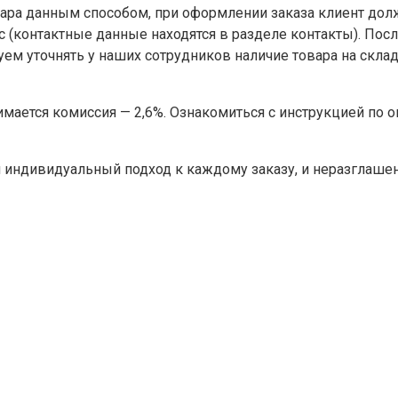
овара данным способом, при оформлении заказа клиент д
с (контактные данные находятся в разделе контакты). Пос
ем уточнять у наших сотрудников наличие товара на склад
мается комиссия — 2,6%. Ознакомиться с инструкцией по о
 индивидуальный подход к каждому заказу, и неразглашен