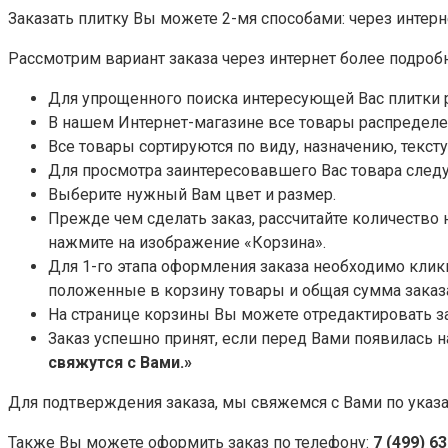
Заказать плитку Вы можете 2-мя способами: через интерне
Рассмотрим вариант заказа через интернет более подробн
Для упрощенного поиска интересующей Вас плитки 
В нашем Интернет-магазине все товары распределе
Все товары сортируются по виду, назначению, текстур
Для просмотра заинтересовавшего Вас товара след
Выберите нужный Вам цвет и размер.
Прежде чем сделать заказ, рассчитайте количество
нажмите на изображение «Корзина».
Для 1-го этапа оформления заказа необходимо клик
положенные в корзину товары и общая сумма заказ
На странице корзины Вы можете отредактировать за
Заказ успешно принят, если перед Вами появилась 
свяжутся с Вами.»
Для подтверждения заказа, мы свяжемся с Вами по ука
Также Вы можете оформить заказ по телефону:
7 (499) 6