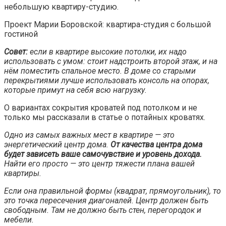
небольшую квартиру-студию.
Проект Марии Боровской: квартира-студия с большой
гостиной
Совет:
если в квартире высокие потолки, их надо
использовать с умом: стоит надстроить второй этаж, и на
нём поместить спальное место. В доме со старыми
перекрытиями лучше использовать консоль на опорах,
которые примут на себя всю нагрузку.
О вариантах сокрытия кроватей под потолком и не
только мы рассказали в статье о потайных кроватях.
Одно из самых важных мест в квартире — это
энергетический центр дома.
От качества центра дома
будет зависеть ваше самочувствие и уровень дохода.
Найти его просто — это центр тяжести плана вашей
квартиры.
Если она правильной формы (квадрат, прямоугольник), то
это точка пересечения диагоналей. Центр должен быть
свободным. Там не должно быть стен, перегородок и
мебели.