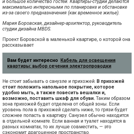
и большое количество гостей. Квартиры-студии делаются
максимально интересными по планировке и обстановке
из-за своего предназначения (как временное жилье).
Мария Боровская, дизайнер-архитектор, руководитель
студии дизайна MBDS.
Проект Боровской в маленькой квартире, о которой она
рассказывает
Вам будет интересно
Кабель для освещения
квартиры: выбор сечения электропроводки
Не стоит забывать о санузле и прихожей.
В прихожей
стоит положить напольное покрытие, которое
удобно мыть, а также повесить вешалки и,
возможно, поставить шкаф для обуви.
Таким образом
зона прихожей будет отделена от общей зоны. Если
уровень пола в прихожей сделать ниже, то грязи будет
сложнее попасть в квартиру. Санузел обычно находится
в отдельной комнате. Если ванная и туалет находятся в
разных комнатах, то их лучше совместить, — это
сэкономит драгоценное пространство.