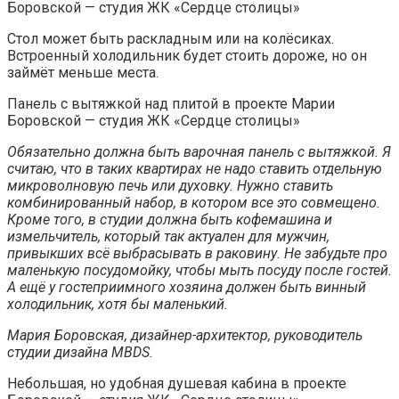
Боровской — студия ЖК «Сердце столицы»
Стол может быть раскладным или на колёсиках.
Встроенный холодильник будет стоить дороже, но он
займёт меньше места.
Панель с вытяжкой над плитой в проекте Марии
Боровской — студия ЖК «Сердце столицы»
Обязательно должна быть варочная панель с вытяжкой. Я
считаю, что в таких квартирах не надо ставить отдельную
микроволновую печь или духовку. Нужно ставить
комбинированный набор, в котором все это совмещено.
Кроме того, в студии должна быть кофемашина и
измельчитель, который так актуален для мужчин,
привыкших всё выбрасывать в раковину. Не забудьте про
маленькую посудомойку, чтобы мыть посуду после гостей.
А ещё у гостеприимного хозяина должен быть винный
холодильник, хотя бы маленький.
Мария Боровская, дизайнер-архитектор, руководитель
студии дизайна MBDS.
Небольшая, но удобная душевая кабина в проекте