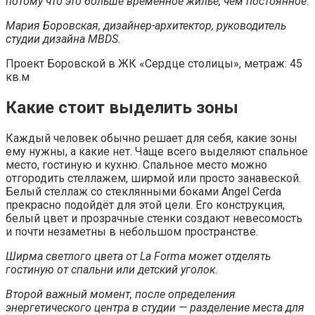
потому что это больше временное жилье, чем постоянное.
Мария Боровская, дизайнер-архитектор, руководитель
студии дизайна MBDS.
Проект Боровской в ЖК «Сердце столицы», метраж: 45
кв.м
Какие стоит выделить зоны
Каждый человек обычно решает для себя, какие зоны
ему нужны, а какие нет. Чаще всего выделяют спальное
место, гостиную и кухню. Спальное место можно
отгородить стеллажем, ширмой или просто занавеской.
Белый стеллаж со стеклянными боками Angel Cerda
прекрасно подойдёт для этой цели. Его конструкция,
белый цвет и прозрачные стенки создают невесомость
и почти незаметны в небольшом пространстве.
Ширма светлого цвета от
La Forma
может отделять
гостиную от спальни или детский уголок.
Второй важный момент, после определения
энергетического центра в студии — разделение места для