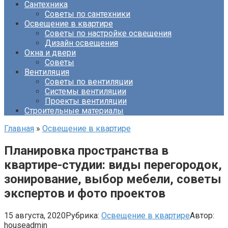
Сантехника
Советы по сантехники
Освещение в квартире
Советы по настройке освещения
Дизайн освещения
Окна и двери
Советы
Вентиляция
Советы по вентиляции
Системы вентиляции
Проекты вентиляции
Строительные материалы
Главная
»
Освещение в квартире
Планировка пространства в
квартире-студии: виды перегородок,
зонирование, выбор мебели, советы
экспертов и фото проектов
15 августа, 2020
Рубрика:
Освещение в квартире
Автор:
houseadmin