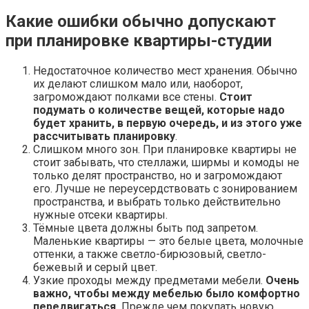
Какие ошибки обычно допускают
при планировке квартиры-студии
Недостаточное количество мест хранения. Обычно
их делают слишком мало или, наоборот,
загромождают полками все стены.
Стоит
подумать о количестве вещей, которые надо
будет хранить, в первую очередь, и из этого уже
рассчитывать планировку
.
Слишком много зон. При планировке квартиры не
стоит забывать, что стеллажи, ширмы и комоды не
только делят пространство, но и загромождают
его. Лучше не переусердствовать с зонированием
пространства, и выбрать только действительно
нужные отсеки квартиры.
Тёмные цвета должны быть под запретом.
Маленькие квартиры — это белые цвета, молочные
оттенки, а также светло-бирюзовый, светло-
бежевый и серый цвет.
Узкие проходы между предметами мебели.
Очень
важно, чтобы между мебелью было комфортно
передвигаться.
Прежде чем покупать новую