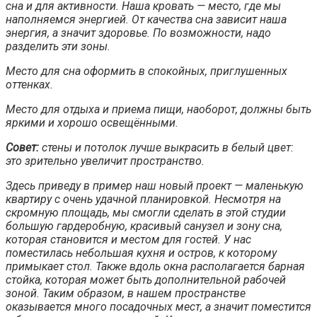
сна и для активности. Наша кровать — место, где мы
наполняемся энергией. От качества сна зависит наша
энергия, а значит здоровье. По возможности, надо
разделить эти зоны.
Место для сна оформить в спокойных, приглушенных
оттенках.
Место для отдыха и приема пищи, наоборот, должны быть
яркими и хорошо освещёнными.
Совет:
стены и потолок лучше выкрасить в белый цвет:
это зрительно увеличит пространство.
Здесь приведу в пример наш новый проект — маленькую
квартиру с очень удачной планировкой. Несмотря на
скромную площадь, мы смогли сделать в этой студии
большую гардеробную, красивый санузел и зону сна,
которая становится и местом для гостей. У нас
поместилась небольшая кухня и остров, к которому
примыкает стол. Также вдоль окна располагается барная
стойка, которая может быть дополнительной рабочей
зоной. Таким образом, в нашем пространстве
оказывается много посадочных мест, а значит поместится