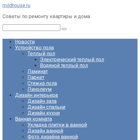
Перейти
mildhouse.ru
к
Советы по ремонту квартиры и дома
контенту
Поиск:
Новости
Устройство пола
Теплый пол
Электрический теплый пол
Водяной теплый пол
Ламинат
Паркет
Стяжка пола
Линолеум
Дизайн интерьера
Дизайн зала
Дизайн спальни
Дизайн кухни
Ванная комната
Укладка плитки в ванной
Дизайн ванной
Фото дизайна ванной