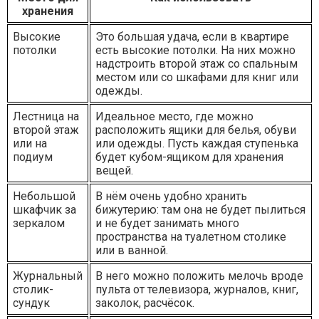
хранения
Высокие
Это большая удача, если в квартире
потолки
есть высокие потолки. На них можно
надстроить второй этаж со спальным
местом или со шкафами для книг или
одежды.
Лестница на
Идеальное место, где можно
второй этаж
расположить ящики для белья, обуви
или на
или одежды. Пусть каждая ступенька
подиум
будет кубом-ящиком для хранения
вещей.
Небольшой
В нём очень удобно хранить
шкафчик за
бижутерию: там она не будет пылиться
зеркалом
и не будет занимать много
пространства на туалетном столике
или в ванной.
Журнальный
В него можно положить мелочь вроде
столик-
пульта от телевизора, журналов, книг,
сундук
заколок, расчёсок.