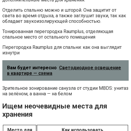
Отделить спальню можно и шторой. Она защитит от
света во время отдыха, а также заглушит звуки, так как
обладает звукоизолирующей способностью.
Тонированная перегородка Raumplus, отделяющая
спальное место от остального помещения
Перегородка Raumplus для спальни: как она выглядит
изнутри
Вам будет интересно
Светодиодное освещение
в квартире — схема
Зрительное зонирование санузла от студии MBDS: унитаз
на зелёном, а ванна — на белом
Ищем неочевидные места для
хранения
Место для
Как использовать