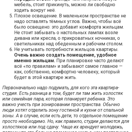
мебель, стоит прикинуть, можно ли свободно
ходить вокруг неё.
Плохое освещение. В маленьком пространстве не
надо оставлять тёмных углов. Важно, чтобы всё
было освещено: это добавит комфорта жильцам.
Не стоит забывать о настольных лампах возле
дивана или кресла, о прикроватных ночниках, о
светильниках над обеденным и рабочим столом.
Не учитывать потребности жильцов квартиры.
Очень важно создать помещение, удобное
именно жильцам.
При планировке часто делают
всё «по правилам» и забывают самое главное —
как, собственно, комфортно человеку, который
будет в этой квартире жить.
Первоначально надо подумать, для кого эта квартира-
студия. Есть разница в том, будет ли там жить холостяк
или семейная пара, которая планирует ребенка. Это
важно учесть при зонировании пространства. Обычно
люди хотят отделить зону гостиной и кухни от спальной
зоны. А в случае, если есть дети, то отдельное помещение
просто необходимо. Но, как правило, студии делаются для
холостяков или под сдачу. Чаще их арендует молодежь,