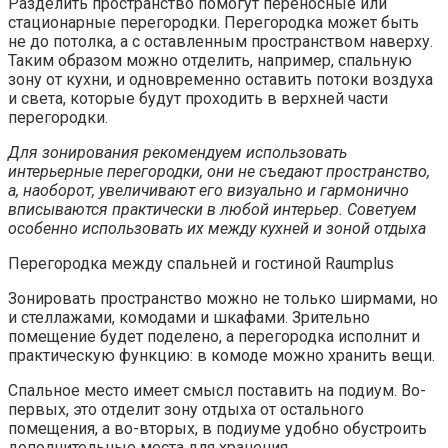
Разделить пространство помогут переносные или
стационарные перегородки. Перегородка может быть
не до потолка, а с оставленным пространством наверху.
Таким образом можно отделить, например, спальную
зону от кухни, и одновременно оставить потоки воздуха
и света, которые будут проходить в верхней части
перегородки.
Для зонирования рекомендуем использовать
интерьерные перегородки, они не съедают пространство,
а, наоборот, увеличивают его визуально и гармонично
вписываются практически в любой интерьер. Советуем
особенно использовать их между кухней и зоной отдыха
Перегородка между спальней и гостиной Raumplus
Зонировать пространство можно не только ширмами, но
и стеллажами, комодами и шкафами. Зрительно
помещение будет поделено, а перегородка исполнит и
практическую функцию: в комоде можно хранить вещи.
Спальное место имеет смысл поставить на подиум. Во-
первых, это отделит зону отдыха от остального
помещения, а во-вторых, в подиуме удобно обустроить
дополнительные места для хранения.