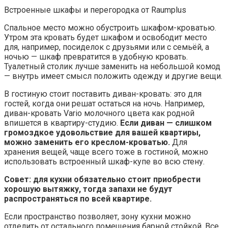
Встроенные шкафы и перегородка от Raumplus
Спальное место можно обустроить шкафом-кроватью.
Утром эта кровать будет шкафом и освободит место
для, например, посиделок с друзьями или c семьёй, а
ночью — шкаф превратится в удобную кровать.
Туалетный столик лучше заменить на небольшой комод
— внутрь имеет смысл положить одежду и другие вещи.
В гостиную стоит поставить диван-кровать: это для
гостей, когда они решат остаться на ночь. Например,
диван-кровать Vario молочного цвета как родной
впишется в квартиру-студию.
Если диван — слишком
громоздкое удовольствие для вашей квартиры,
можно заменить его
креслом-кроватью
.
Для
хранения вещей, чаще всего тоже в гостиной, можно
использовать встроенный шкаф-купе во всю стену.
Совет: для кухни обязательно стоит приобрести
хорошую вытяжку, тогда запахи не будут
распространяться по всей квартире.
Если пространство позволяет, зону кухни можно
отделить от остального помещения барной стойкой. Все