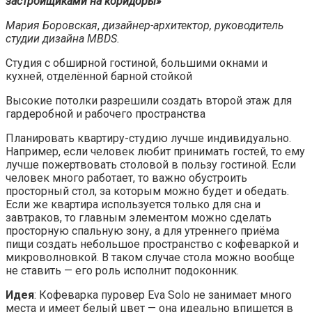
застройщиками на коридоры»
Мария Боровская
,
дизайнер-архитектор, руководитель
студии дизайна MBDS.
Студия с обширной гостиной, большими окнами и
кухней, отделённой барной стойкой
Высокие потолки разрешили создать второй этаж для
гардеробной и рабочего пространства
Планировать квартиру-студию лучше индивидуально.
Например, если человек любит принимать гостей, то ему
лучше пожертвовать столовой в пользу гостиной. Если
человек много работает, то важно обустроить
просторный стол, за которым можно будет и обедать.
Если же квартира используется только для сна и
завтраков, то главным элементом можно сделать
просторную спальную зону, а для утреннего приёма
пищи создать небольшое пространство с кофеваркой и
микроволновкой. В таком случае стола можно вообще
не ставить — его роль исполнит подоконник.
Идея
: Кофеварка пуровер Eva Solo не занимает много
места и имеет белый цвет — она идеально впишется в