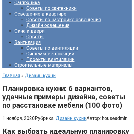
Сантехника
Советы по сантехники
Освещение в квартире
Советы по настройке освещения
Дизайн освещения
Окна и двери
Советы
Вентиляция
Советы по вентиляции
Системы вентиляции
Проекты вентиляции
Строительные материалы
Главная
»
Дизайн кухни
Планировка кухни: 6 вариантов,
удачные примеры дизайна, советы
по расстановке мебели (100 фото)
1 ноября, 2020
Рубрика:
Дизайн кухни
Автор:
houseadmin
Как выбрать идеальную планировку