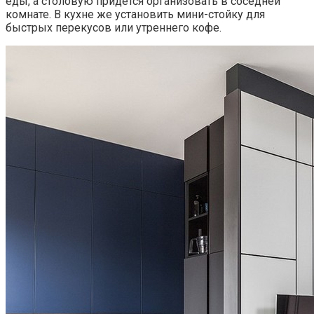
еды, а столовую придется организовать в соседней
комнате. В кухне же установить мини-стойку для
быстрых перекусов или утреннего кофе.