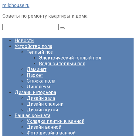
Перейти
mildhouse.ru
к
Советы по ремонту квартиры и дома
контенту
Поиск:
Новости
Устройство пола
Теплый пол
Электрический теплый пол
Водяной теплый пол
Ламинат
Паркет
Стяжка пола
Линолеум
Дизайн интерьера
Дизайн зала
Дизайн спальни
Дизайн кухни
Ванная комната
Укладка плитки в ванной
Дизайн ванной
Фото дизайна ванной