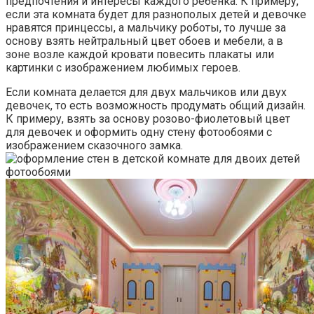
предпочтения и интересы каждого ребенка. К примеру,
если эта комната будет для разнополых детей и девочке
нравятся принцессы, а мальчику роботы, то лучше за
основу взять нейтральный цвет обоев и мебели, а в
зоне возле каждой кровати повесить плакаты или
картинки с изображением любимых героев.
Если комната делается для двух мальчиков или двух
девочек, то есть возможность продумать общий дизайн.
К примеру, взять за основу розово-фиолетовый цвет
для девочек и оформить одну стену фотообоями с
изображением сказочного замка.