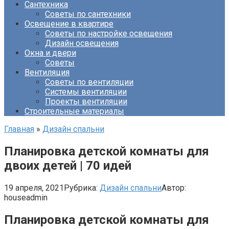
Сантехника
Советы по сантехники
Освещение в квартире
Советы по настройке освещения
Дизайн освещения
Окна и двери
Советы
Вентиляция
Советы по вентиляции
Системы вентиляции
Проекты вентиляции
Строительные материалы
Главная
»
Дизайн спальни
Планировка детской комнаты для
двоих детей | 70 идей
19 апреля, 2021
Рубрика:
Дизайн спальни
Автор:
houseadmin
Планировка детской комнаты для