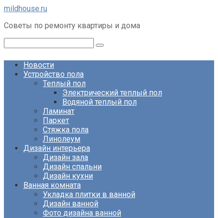
Перейти
mildhouse.ru
к
Советы по ремонту квартиры и дома
контенту
Поиск:
Новости
Устройство пола
Теплый пол
Электрический теплый пол
Водяной теплый пол
Ламинат
Паркет
Стяжка пола
Линолеум
Дизайн интерьера
Дизайн зала
Дизайн спальни
Дизайн кухни
Ванная комната
Укладка плитки в ванной
Дизайн ванной
Фото дизайна ванной