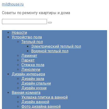
Перейти
mildhouse.ru
к
Советы по ремонту квартиры и дома
контенту
Поиск:
Новости
Устройство пола
Теплый пол
Электрический теплый пол
Водяной теплый пол
Ламинат
Паркет
Стяжка пола
Линолеум
Дизайн интерьера
Дизайн зала
Дизайн спальни
Дизайн кухни
Ванная комната
Укладка плитки в ванной
Дизайн ванной
Фото дизайна ванной