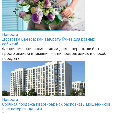
Новости
Доставка цветов: как выбрать букет для разных
событий
Флористические композиции давно перестали быть
просто знаком внимания — они превратились в способ
передать
Новости
Срочная продажа квартиры: как распознать мошенников
и не потерять деньги