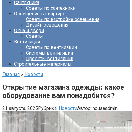
Сантехника
Советы по сантехники
Освещение в квартире
Советы по настройке освещения
Дизайн освещения
Окна и двери
Советы
Вентиляция
Советы по вентиляции
Системы вентиляции
Проекты вентиляции
Строительные материалы
Главная
»
Новости
Открытие магазина одежды: какое
оборудование вам понадобится?
21 августа, 2025
Рубрика:
Новости
Автор:
houseadmin