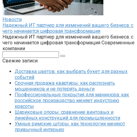
Новости
Надежный ИТ партнер для изменений вашего бизнеса: с
чего начинается цифровая трансформация
Надежный ИТ партнер для изменений вашего бизнеса: с
чего начинается цифровая трансформация Современные
компании
Поиск:
Свежие записи
Доставка цветов: как выбрать букет для разных
событий
Срочная продажа квартиры: как распознать
мошенников и не потерять деньги
Профессиональные покрытия для маникюра: как
российское производство меняет индустрию
красоты
Шариковые опоры: сравнение винтовых и
линейных конструкций для промышленности
Умные римские шторы: как технологии меняют
привычный интерьер