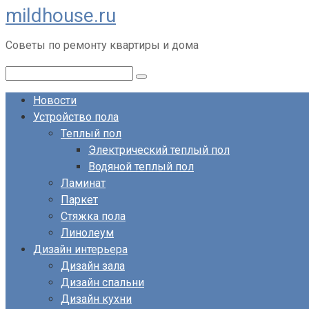
mildhouse.ru
Перейти
к
Советы по ремонту квартиры и дома
контенту
Поиск:
Новости
Устройство пола
Теплый пол
Электрический теплый пол
Водяной теплый пол
Ламинат
Паркет
Стяжка пола
Линолеум
Дизайн интерьера
Дизайн зала
Дизайн спальни
Дизайн кухни