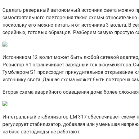
Сделать резервный автономный источник света можно п
самостоятельного повторения такие схемы относительно 
поскольку его можно питать и от источника 3 вольта. В
серийных, готовых образцов. Разберем самую простую с
Источником 12 вольт может быть любой сетевой адаптер,
Резистор R1 ограничивает зарядный ток аккумулятора. С
Тумблером S1 происходит принудительное открывание кл
источнику света. Данная схема может быть повторена сам
Вторая схема аварийного освещения дома более сложная, 
Интегральный стабилизатор LM 317 обеспечивает схему по
регулирует стабилизатор, добавляя или уменьшая напряж
на базе светодиоды не работают.