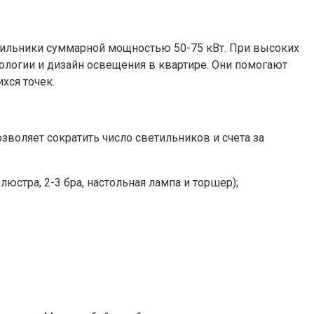
тильники суммарной мощностью 50-75 кВт. При высоких
логии и дизайн освещения в квартире. Они помогают
хся точек.
воляет сократить число светильников и счета за
юстра, 2-3 бра, настольная лампа и торшер);