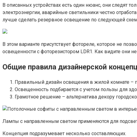
В описанных устройствах есть один нюанс, они следят то
электроэнергии, аварийные светильники честно отработают
лучше сделать резервное освещение по следующей схем
В этом варианте присутствует фотореле, которое не позв
освещенности с фоторезистором LDR1. Как видите они н
Общие правила дизайнерской концеп
Правильный дизайн освещения в жилой комнате – п
Освещенность подбирается с учетом пользы для здо
Грамотное решение – альтернатива декору городск
Лампы с направленным светом применяются для подсвет
Концепция подразумевает несколько составляющих.