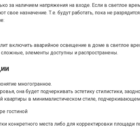
лько за наличием напряжения на входе. Если в светлое вре
 свое назначение. Т.е. будут работать, пока не разрядитс
е:
олит включить аварийное освещение в доме в светлое врем
е сложные, элементы доступны и распространены.
ции
онятие многогранное.
ровья, она будет подчеркивать эстетику стилистики, заод
ой квартиры в минималистическом стиле, подчеркивающем
ки конкретного места либо для корректировки площади 