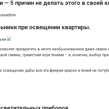
 5 причин не делать этого в своей к
useadmin
льники при освещении квартиры.
позволит превратить в нечто необыкновенное даже самое 
вой гаммы, грамотная игра тенями – и, конечно, выбор пр
ах освещения, дабы вся эта феерия красок и теней не погу
осветительных приборов