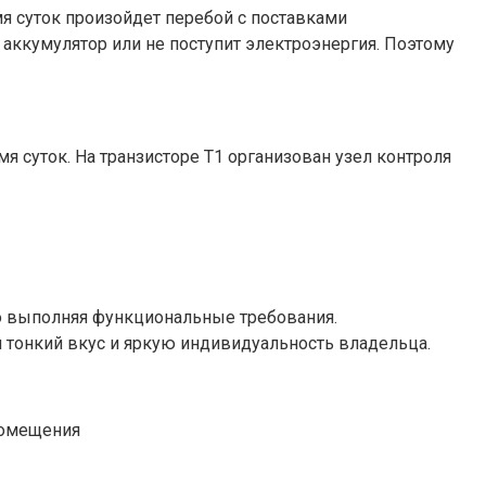
мя суток произойдет перебой с поставками
я аккумулятор или не поступит электроэнергия. Поэтому
я суток. На транзисторе Т1 организован узел контроля
но выполняя функциональные требования.
 тонкий вкус и яркую индивидуальность владельца.
помещения