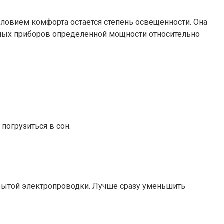
словием комфорта остается степень освещенности. Она
льных приборов определенной мощности относительно
погрузиться в сон.
крытой электропроводки. Лучше сразу уменьшить