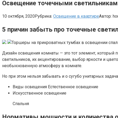
Освещение точечными светильниками —
10 октября, 2020
Рубрика:
Освещение в квартире
Автор:
ho
5 причин забыть про точечные свети
Дизайн освещения комнаты — это тот элемент, который 
светильников, их акцентирование, выбор яркости и цвето
необыкновенную атмосферу в комнате.
Но при этом нельзя забывать и о сугубо унитарных задач
Виды освещения Естественное освещение
Искусственное освещение
Спальня
Нормативы мощности и количества 