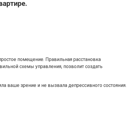
вартире.
простое помещение. Правильная расстановка
авильной схемы управления, позволит создать
била ваше зрение и не вызвала депрессивного состояния.