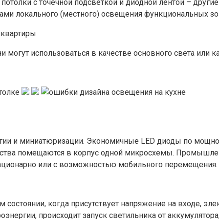
потолки с точечной подсветкой и диодной лентой – другие
ами локального (местного) освещения функциональных зо
и могут использоваться в качестве основного света или к
тии и миниатюризации. Экономичные LED диоды по мощно
ойства помещаются в корпус одной микросхемы. Промышл
ационарно или с возможностью мобильного перемещения.
м состоянии, когда присутствует напряжение на входе, эле
оэнергии, происходит запуск светильника от аккумулятора