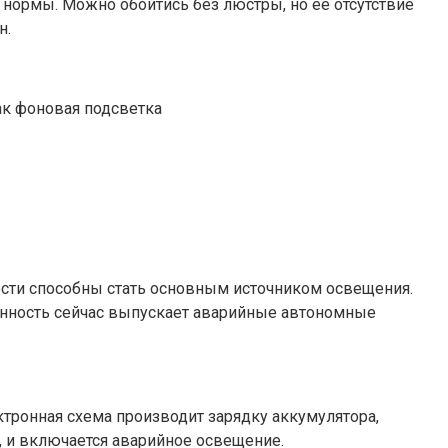
 нормы. Можно обойтись без люстры, но ее отсутствие
н.
ак фоновая подсветка
сти способны стать основным источником освещения.
енность сейчас выпускает аварийные автономные
ктронная схема производит зарядку аккумулятора,
, и включается аварийное освещение.