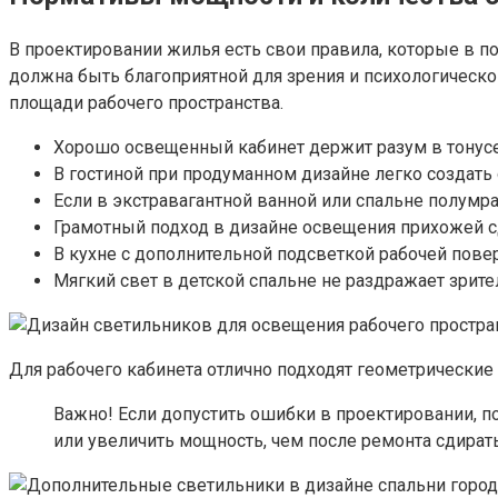
В проектировании жилья есть свои правила, которые в п
должна быть благоприятной для зрения и психологическ
площади рабочего пространства.
Хорошо освещенный кабинет держит разум в тонусе
В гостиной при продуманном дизайне легко создат
Если в экстравагантной ванной или спальне полумрак
Грамотный подход в дизайне освещения прихожей сд
В кухне с дополнительной подсветкой рабочей повер
Мягкий свет в детской спальне не раздражает зрит
Для рабочего кабинета отлично подходят геометрические
Важно! Если допустить ошибки в проектировании, 
или увеличить мощность, чем после ремонта сдирать