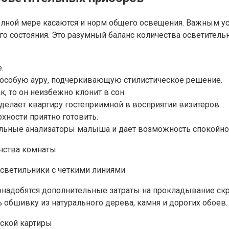
олной мере касаются и норм общего освещения. Важным у
ого состояния. Это разумный баланс количества осветите
.
ь особую ауру, подчеркивающую стилистическое решение.
, то он неизбежно клонит в сон.
елает квартиру гостеприимной в восприятии визитеров.
хности приятно готовить.
ельные анализаторы малыша и дает возможность спокойно 
 светильники с четкими линиями
понадобятся дополнительные затраты на прокладывание с
 обшивку из натурального дерева, камня и дорогих обоев.