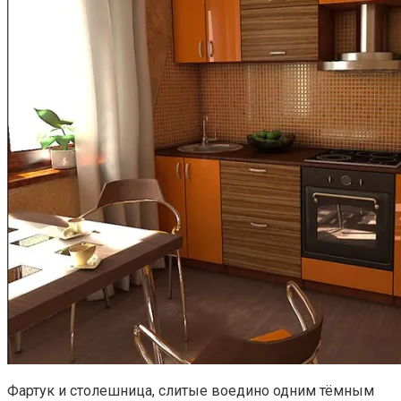
Фартук и столешница, слитые воедино одним тёмным