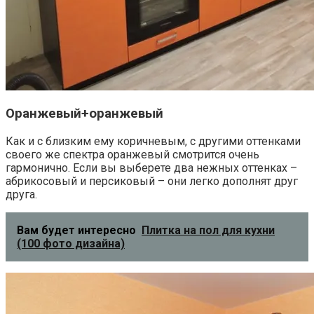
Оранжевый+оранжевый
Как и с близким ему коричневым, с другими оттенками
своего же спектра оранжевый смотрится очень
гармонично. Если вы выберете два нежных оттенках –
абрикосовый и персиковый – они легко дополнят друг
друга.
Вам будет интересно
Плитка на пол для кухни
(100 фото дизайна)