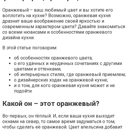
Оранжевый – ваш любимый цвет и вы хотите его
воплотить на кухне? Возможно, оранжевая кухня
дразнит ваше воображение своей яркостью и
современным характером цвета? Давайте знакомиться
со всеми нюансами и особенностями оранжевого
дизайна кухни.
В этой статье поговорим:
об особенностях оранжевого цвета;
о его удачных и неудачных сочетаниях с другими
цветами и оттенками;
об интерьерных стилях, где оранжевый приемлем;
о дизайнерских ходах на оранжевой кухне;
и о том, для кого оранжевая кухня может и не
подойти.
Какой он – этот оранжевый?
Во-первых, он тёплый. И, если ваша кухня выходит
окнами на север, то самое время задуматься о том,
чтобы сделать её оранжевой. Цвет апельсина добавит