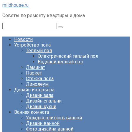
Перейти
mildhouse.ru
к
Советы по ремонту квартиры и дома
контенту
Поиск:
Новости
Устройство пола
Теплый пол
Электрический теплый пол
Водяной теплый пол
Ламинат
Паркет
Стяжка пола
Линолеум
Дизайн интерьера
Дизайн зала
Дизайн спальни
Дизайн кухни
Ванная комната
Укладка плитки в ванной
Дизайн ванной
Фото дизайна ванной