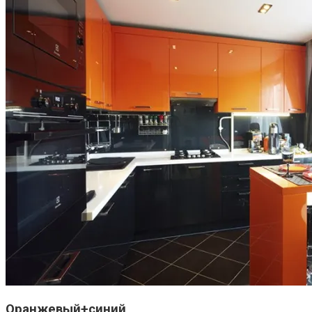
Оранжевый+синий