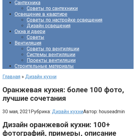
Сантехника
Советы по сантехники
Освещение в квартире
Советы по настройке освещения
Дизайн освещения
Окна и двери
Советы
Вентиляция
Советы по вентиляции
Системы вентиляции
Проекты вентиляции
Строительные материалы
Главная
»
Дизайн кухни
Оранжевая кухня: более 100 фото,
лучшие сочетания
30 мая, 2021
Рубрика:
Дизайн кухни
Автор:
houseadmin
Дизайн оранжевой кухни: 100+
фотографий, примеры, описание