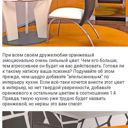
При всём своём дружелюбии оранжевый
эмоционально очень сильный цвет. Чем его больше,
тем агрессивнее он будет на вас действовать. Готова ли
к такому натиску ваша психика? Подумайте об этом
прежде, чем щедро добавите “апельсиновым” по
интерьеру кухни. Если всё-таки хочется внести этот цвет
в интерьер, но нет твердой уверенности, добавьте
оранжевого к остальным цветам в соотношении 1:4.
Правда, такую кухню уже трудно будет назвать
оранжевой, но нервы это вам спасёт.