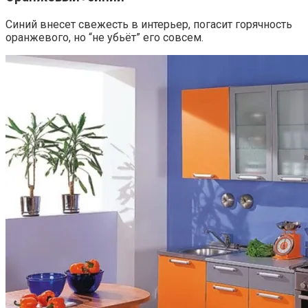
Синий внесет свежесть в интерьер, погасит горячность
оранжевого, но “не убьёт” его совсем.