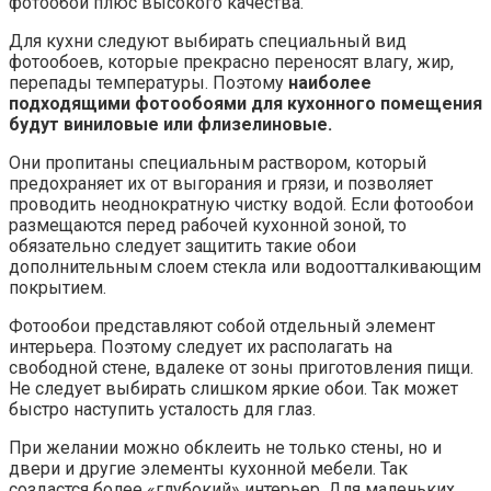
фотообои плюс высокого качества.
Для кухни следуют выбирать специальный вид
фотообоев, которые прекрасно переносят влагу, жир,
перепады температуры. Поэтому
наиболее
подходящими фотообоями для кухонного помещения
будут виниловые или флизелиновые.
Они пропитаны специальным раствором, который
предохраняет их от выгорания и грязи, и позволяет
проводить неоднократную чистку водой. Если фотообои
размещаются перед рабочей кухонной зоной, то
обязательно следует защитить такие обои
дополнительным слоем стекла или водоотталкивающим
покрытием.
Фотообои представляют собой отдельный элемент
интерьера. Поэтому следует их располагать на
свободной стене, вдалеке от зоны приготовления пищи.
Не следует выбирать слишком яркие обои. Так может
быстро наступить усталость для глаз.
При желании можно обклеить не только стены, но и
двери и другие элементы кухонной мебели. Так
создастся более «глубокий» интерьер. Для маленьких