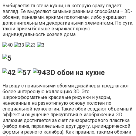
Выбирается та стена кухни, на которую сразу падает
взгляд. Ее выделяют самыми разными способами – 3D-
обоями, панелями, яркими полотнами, либо украшают
дополнительными декоративными элементами. По сути,
такой прием больше выражает яркую
индивидуальность хозяев дома.
3D обои на кухне
На ряду с привычными обоями дизайнеры предлагают
более интересную коллекцию 3D. Это
широкоформатные красивые рисунки и узоры,
нанесенные на разнотипную основу полотен по
специальной технологии. Такие обои создают объемный
эффект и ощущение присутствия в изображении. 3D
иллюзия достигается за счет линзорастрового пластика
(набор линз, параллельных друг другу, цилиндрической
формы и разного калибра). Как правило, такими обоями