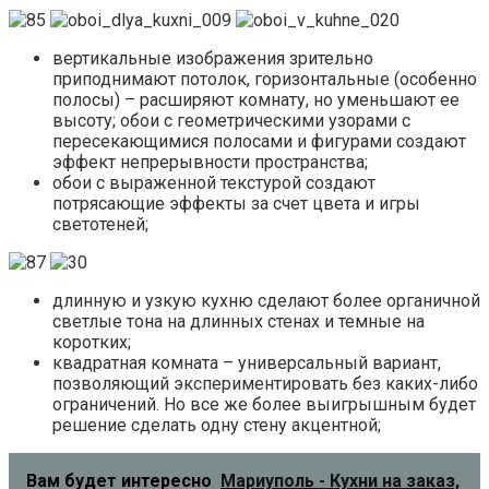
вертикальные изображения зрительно
приподнимают потолок, горизонтальные (особенно
полосы) – расширяют комнату, но уменьшают ее
высоту; обои с геометрическими узорами с
пересекающимися полосами и фигурами создают
эффект непрерывности пространства;
обои с выраженной текстурой создают
потрясающие эффекты за счет цвета и игры
светотеней;
длинную и узкую кухню сделают более органичной
светлые тона на длинных стенах и темные на
коротких;
квадратная комната – универсальный вариант,
позволяющий экспериментировать без каких-либо
ограничений. Но все же более выигрышным будет
решение сделать одну стену акцентной;
Вам будет интересно
Мариуполь - Кухни на заказ,