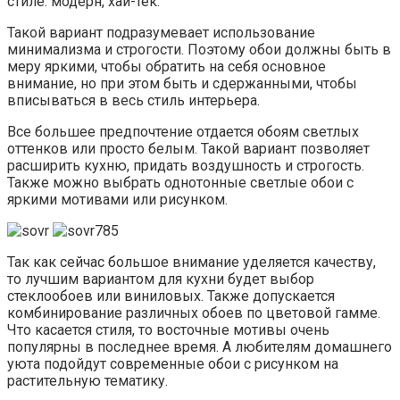
стиле: модерн, хай-тек.
Такой вариант подразумевает использование
минимализма и строгости. Поэтому обои должны быть в
меру яркими, чтобы обратить на себя основное
внимание, но при этом быть и сдержанными, чтобы
вписываться в весь стиль интерьера.
Все большее предпочтение отдается обоям светлых
оттенков или просто белым. Такой вариант позволяет
расширить кухню, придать воздушность и строгость.
Также можно выбрать однотонные светлые обои с
яркими мотивами или рисунком.
Так как сейчас большое внимание уделяется качеству,
то лучшим вариантом для кухни будет выбор
стеклообоев или виниловых. Также допускается
комбинирование различных обоев по цветовой гамме.
Что касается стиля, то восточные мотивы очень
популярны в последнее время. А любителям домашнего
уюта подойдут современные обои с рисунком на
растительную тематику.