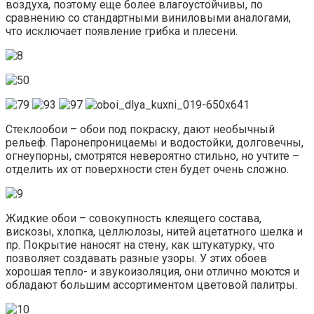
воздуха, поэтому еще более влагоустойчивы, по
сравнению со стандартными виниловыми аналогами,
что исключает появление грибка и плесени.
Стеклообои – обои под покраску, дают необычный
рельеф. Паронепроницаемы и водостойки, долговечны,
огнеупорны, смотрятся невероятно стильно, но учтите –
отделить их от поверхности стен будет очень сложно.
Жидкие обои – совокупность клеящего состава,
вискозы, хлопка, целлюлозы, нитей ацетатного шелка и
пр. Покрытие наносят на стену, как штукатурку, что
позволяет создавать разные узоры. У этих обоев
хорошая тепло- и звукоизоляция, они отлично моются и
обладают большим ассортиментом цветовой палитры.