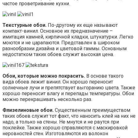
частое проветривание кухни.
Текстурные обои.
По-другому их еще называют
компакт-винил. Основное их предназначение –
имитация камней, кирпичной кладки, штукатурки. Легко
моются и не царапаются. Представлен в широком
разнообразии дизайна и цветовой гаммы. Основным
недостатком таких обоев служит высокая цена.
Обои, которые можно покрасить.
В основе такого
вида обоев лежит винил. Он хорошо переносит
солнечные лучи и препятствует выгоранию цвета. Также
хорошо переносит влагу и перепады температуры. Обои
можно перекрашивать несколько раз.
Флизелиновые обои.
Существенным преимуществом
таких обоев служит тот факт, что наносить клей на них не
надо, а только на стены. Не мнутся и не рвутся при
поклейке. Также хорошо справляются с маскировкой
неровностей стен. Изготовляются из волокон