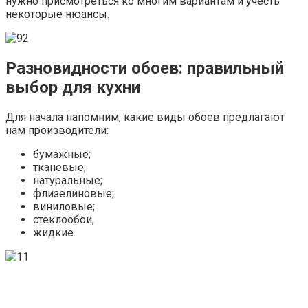
нужно присмотреться ко многим вариантам и учесть
некоторые нюансы.
Разновидности обоев: правильный
выбор для кухни
Для начала напомним, какие виды обоев предлагают
нам производители:
бумажные;
тканевые;
натуральные;
флизелиновые;
виниловые;
стеклообои;
жидкие.