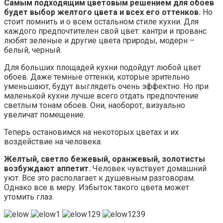
Самым подходящим цветовым решением для обоев
будет выбор желтого цвета и всех его оттенков.
Но
стоит помнить и о всем остальном стиле кухни. Для
каждого предпочтителен свой цвет: кантри и прованс
любят зеленые и другие цвета природы, модерн –
белый, черный.
Для больших площадей кухни подойдут любой цвет
обоев. Даже темные оттенки, которые зрительно
уменьшают, будут выглядеть очень эффектно. Но при
маленькой кухни лучше всего отдать предпочтение
светлым тонам обоев. Они, наоборот, визуально
увеличат помещение.
Теперь остановимся на некоторых цветах и их
воздействие на человека.
Желтый, светло бежевый, оранжевый, золотисты
возбуждают аппетит.
Человек чувствует домашний
уют. Все это располагает к душевным разговорам.
Однако все в меру. Избыток такого цвета может
утомить глаз.