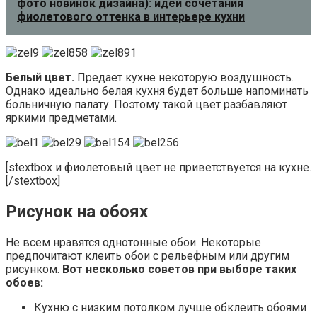
фото новинок дизайна): идеи сочетания
фиолетового оттенка в интерьере кухни
Белый цвет.
Предает кухне некоторую воздушность.
Однако идеально белая кухня будет больше напоминать
больничную палату. Поэтому такой цвет разбавляют
яркими предметами.
[stextbox и фиолетовый цвет не приветствуется на кухне.
[/stextbox]
Рисунок на обоях
Не всем нравятся однотонные обои. Некоторые
предпочитают клеить обои с рельефным или другим
рисунком.
Вот несколько советов при выборе таких
обоев:
Кухню с низким потолком лучше обклеить обоями