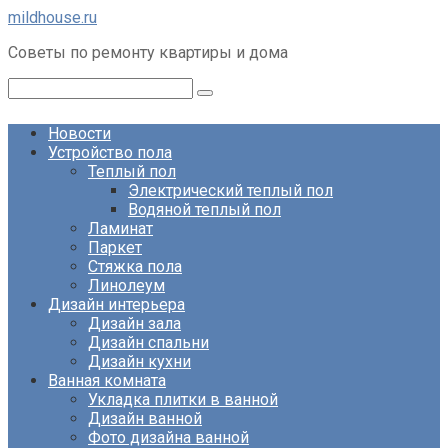
Перейти
mildhouse.ru
к
Советы по ремонту квартиры и дома
контенту
Поиск:
Новости
Устройство пола
Теплый пол
Электрический теплый пол
Водяной теплый пол
Ламинат
Паркет
Стяжка пола
Линолеум
Дизайн интерьера
Дизайн зала
Дизайн спальни
Дизайн кухни
Ванная комната
Укладка плитки в ванной
Дизайн ванной
Фото дизайна ванной