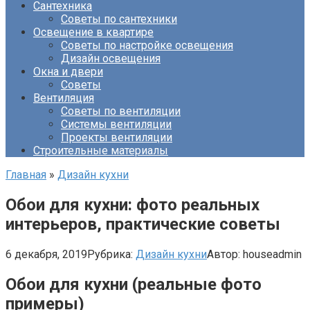
Сантехника
Советы по сантехники
Освещение в квартире
Советы по настройке освещения
Дизайн освещения
Окна и двери
Советы
Вентиляция
Советы по вентиляции
Системы вентиляции
Проекты вентиляции
Строительные материалы
Главная
»
Дизайн кухни
Обои для кухни: фото реальных
интерьеров, практические советы
6 декабря, 2019
Рубрика:
Дизайн кухни
Автор:
houseadmin
Обои для кухни (реальные фото
примеры)