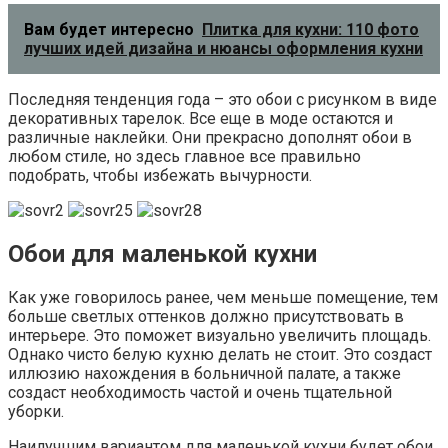
Вам будет интересно
Плитка для кухни: 110 фото
лучших идей дизайна и нюансы оформления кухни
Последняя тенденция года – это обои с рисунком в виде
декоративных тарелок. Все еще в моде остаются и
различные наклейки. Они прекрасно дополнят обои в
любом стиле, но здесь главное все правильно
подобрать, чтобы избежать вычурности.
Обои для маленькой кухни
Как уже говорилось ранее, чем меньше помещение, тем
больше светлых оттенков должно присутствовать в
интерьере. Это поможет визуально увеличить площадь.
Однако чисто белую кухню делать не стоит. Это создаст
иллюзию нахождения в больничной палате, а также
создаст необходимость частой и очень тщательной
уборки.
Наилучшим вариантом для маленькой кухни будет обои