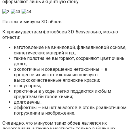
оформляют лишь акцентную стену.
Плюсы и минусы 3D обоев
К преимуществам фотообоев 3D, безусловно, можно
отнести:
изготовление на виниловой, флизелиновой основе,
синтетических материй и пр.;
такие полотна не выгорают, сохраняют цвет очень
долго;
экологичны и совершенно нетоксичны – в
процессе их изготовления используют
высококачественные японские краски;
огнеупорны;
практичны в уходе, легко поддаются любым
средствам бытовой химии;
долговечны;
эффектны – им нет аналогов в столь реалистичном
погружении в изображение.
Очевидно, что минусом таких обоев является их
дороговизна, а также уместность только в больших