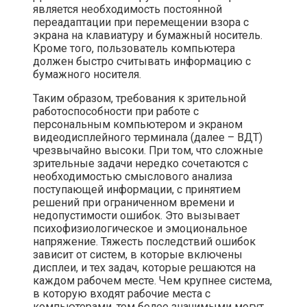
является необходимость постоянной
переадаптации при перемещении взора с
экрана на клавиатуру и бумажный носитель.
Кроме того, пользователь компьютера
должен быстро считывать информацию с
бумажного носителя.
Таким образом, требования к зрительной
работоспособности при работе с
персональным компьютером и экраном
видеодисплейного терминала (далее – ВДТ)
чрезвычайно высоки. При том, что сложные
зрительные задачи нередко сочетаются с
необходимостью смыслового анализа
поступающей информации, с принятием
решений при ограниченном времени и
недопустимости ошибок. Это вызывает
психофизиологическое и эмоциональное
напряжение. Тяжесть последствий ошибок
зависит от систем, в которые включены
дисплеи, и тех задач, которые решаются на
каждом рабочем месте. Чем крупнее система,
в которую входят рабочие места с
компьютерами, тем более значимыми могут