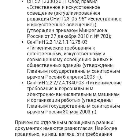
СП 52.13330.2011 Свод правил
«Естественное и искусственное
освещение (актуализированная
редакция СНиП 23-05-95* «Естественное
и искусственное освещение»)
(утвержден приказом Минрегиона
России от 27 декабря 2010 г. № 783);
СанПиН 2.2.1/2.1.1.1278-03
«Гигиенические требования к
естественному, искусственному и
совмещенному освещению жилых и
общественных зданий» (утверждены
Главным государственным санитарным
врачом России 6 апреля 2003 г.);
СанПиН 2.2.2/2.4.1340-03 «Гигиенические
требования к персональным
электронно-вычислительным машинам
и организации работы» (утверждены
Главным государственным санитарным
врачом России 30 мая 2003 г.).
Причем по отдельным позициям в разных
документах имеются разногласия. Наиболее
правильно, на наш взгляд, эти требования