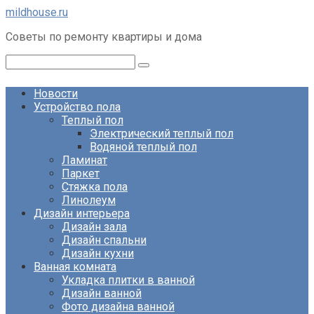
Перейти
mildhouse.ru
к
Советы по ремонту квартиры и дома
контенту
Поиск:
Новости
Устройство пола
Теплый пол
Электрический теплый пол
Водяной теплый пол
Ламинат
Паркет
Стяжка пола
Линолеум
Дизайн интерьера
Дизайн зала
Дизайн спальни
Дизайн кухни
Ванная комната
Укладка плитки в ванной
Дизайн ванной
Фото дизайна ванной