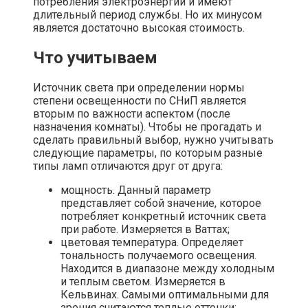
потребления электроэнергии и имеют
длительный период службы. Но их минусом
является достаточно высокая стоимость.
Что учитываем
Источник света при определении нормы
степени освещенности по СНиП является
вторым по важности аспектом (после
назначения комнаты). Чтобы не прогадать и
сделать правильный выбор, нужно учитывать
следующие параметры, по которым разные
типы ламп отличаются друг от друга:
мощность. Данный параметр
представляет собой значение, которое
потребляет конкретный источник света
при работе. Измеряется в Ваттах;
цветовая температура. Определяет
тональность получаемого освещения.
Находится в диапазоне между холодным
и теплым светом. Измеряется в
Кельвинах. Самыми оптимальными для
зрения считаются теплые оттенки;