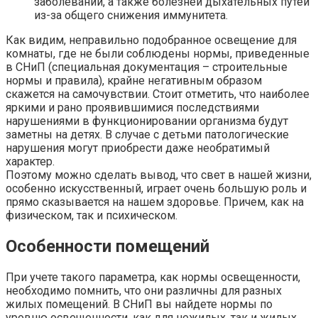
заболеваний, а также болезней дыхательных путей
из-за общего снижения иммунитета.
Как видим, неправильно подобранное освещение для
комнаты, где не были соблюдены нормы, приведенные
в СНиП (специальная документация – строительные
нормы и правила), крайне негативным образом
скажется на самочувствии. Стоит отметить, что наиболее
яркими и рано проявившимися последствиями
нарушениями в функционировании организма будут
заметны на детях. В случае с детьми патологические
нарушения могут приобрести даже необратимый
характер.
Поэтому можно сделать вывод, что свет в нашей жизни,
особенно искусственный, играет очень большую роль и
прямо сказывается на нашем здоровье. Причем, как на
физическом, так и психическом.
Особенности помещений
При учете такого параметра, как нормы освещенности,
необходимо помнить, что они различны для разных
жилых помещений. В СНиП вы найдете нормы по
уровню освещенности, как для нежилых, так и жилых