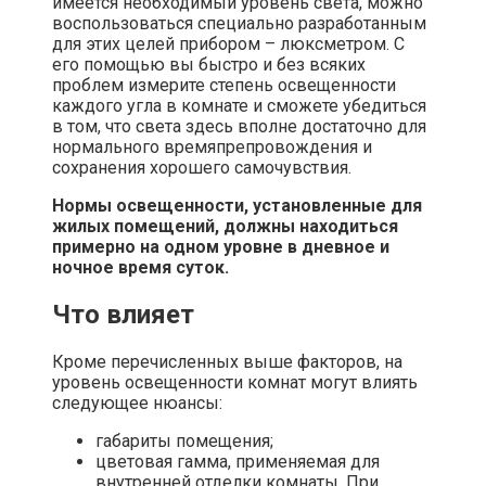
имеется необходимый уровень света, можно
воспользоваться специально разработанным
для этих целей прибором – люксметром. С
его помощью вы быстро и без всяких
проблем измерите степень освещенности
каждого угла в комнате и сможете убедиться
в том, что света здесь вполне достаточно для
нормального времяпрепровождения и
сохранения хорошего самочувствия.
Нормы освещенности, установленные для
жилых помещений, должны находиться
примерно на одном уровне в дневное и
ночное время суток.
Что влияет
Кроме перечисленных выше факторов, на
уровень освещенности комнат могут влиять
следующее нюансы:
габариты помещения;
цветовая гамма, применяемая для
внутренней отделки комнаты. При