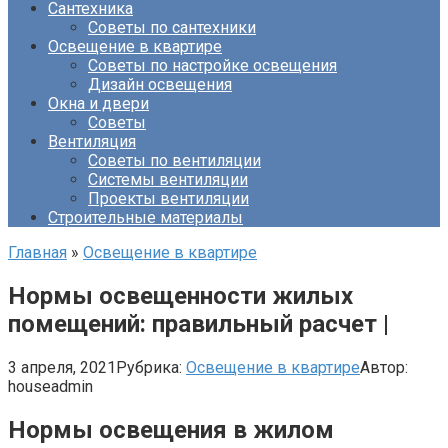
Сантехника
Советы по сантехники
Освещение в квартире
Советы по настройке освещения
Дизайн освещения
Окна и двери
Советы
Вентиляция
Советы по вентиляции
Системы вентиляции
Проекты вентиляции
Строительные материалы
Главная
»
Освещение в квартире
Нормы освещенности жилых
помещений: правильный расчет |
3 апреля, 2021
Рубрика:
Освещение в квартире
Автор:
houseadmin
Нормы освещения в жилом