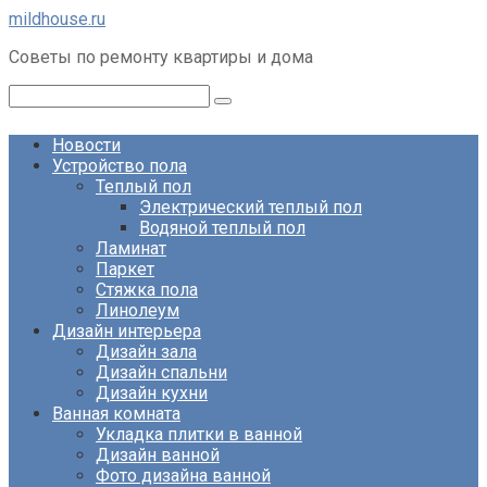
Перейти
mildhouse.ru
к
Советы по ремонту квартиры и дома
контенту
Поиск:
Новости
Устройство пола
Теплый пол
Электрический теплый пол
Водяной теплый пол
Ламинат
Паркет
Стяжка пола
Линолеум
Дизайн интерьера
Дизайн зала
Дизайн спальни
Дизайн кухни
Ванная комната
Укладка плитки в ванной
Дизайн ванной
Фото дизайна ванной