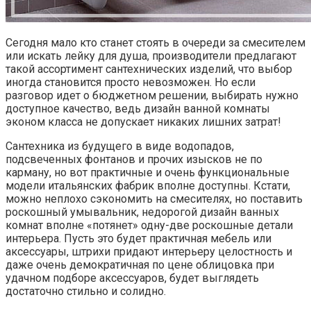
Сегодня мало кто станет стоять в очереди за смесителем
или искать лейку для душа, производители предлагают
такой ассортимент сантехнических изделий, что выбор
иногда становится просто невозможен. Но если
разговор идет о бюджетном решении, выбирать нужно
доступное качество, ведь дизайн ванной комнаты
эконом класса не допускает никаких лишних затрат!
Сантехника из будущего в виде водопадов,
подсвеченных фонтанов и прочих изысков не по
карману, но вот практичные и очень функциональные
модели итальянских фабрик вполне доступны. Кстати,
можно неплохо сэкономить на смесителях, но поставить
роскошный умывальник, недорогой дизайн ванных
комнат вполне «потянет» одну-две роскошные детали
интерьера. Пусть это будет практичная мебель или
аксессуары, штрихи придают интерьеру целостность и
даже очень демократичная по цене облицовка при
удачном подборе аксессуаров, будет выглядеть
достаточно стильно и солидно.