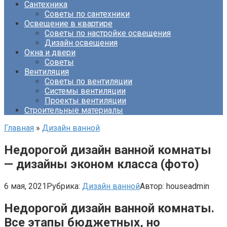
Сантехника
Советы по сантехники
Освещение в квартире
Советы по настройке освещения
Дизайн освещения
Окна и двери
Советы
Вентиляция
Советы по вентиляции
Системы вентиляции
Проекты вентиляции
Строительные материалы
Главная
»
Дизайн ванной
Недорогой дизайн ванной комнаты
— дизайны эконом класса (фото)
6 мая, 2021
Рубрика:
Дизайн ванной
Автор:
houseadmin
Недорогой дизайн ванной комнаты.
Все этапы бюджетных, но