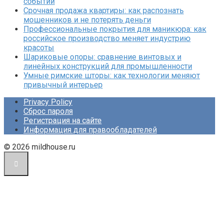
событий
Срочная продажа квартиры: как распознать
мошенников и не потерять деньги
Профессиональные покрытия для маникюра: как
российское производство меняет индустрию
красоты
Шариковые опоры: сравнение винтовых и
линейных конструкций для промышленности
Умные римские шторы: как технологии меняют
привычный интерьер
Privacy Policy
Сброс пароля
Регистрация на сайте
Информация для правообладателей
© 2026 mildhouse.ru