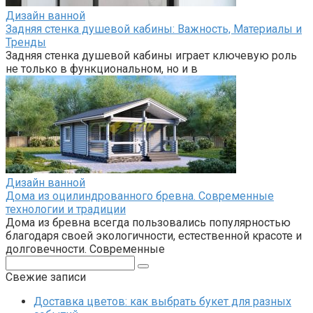
Дизайн ванной
Задняя стенка душевой кабины: Важность, Материалы и
Тренды
Задняя стенка душевой кабины играет ключевую роль
не только в функциональном, но и в
Дизайн ванной
Дома из оцилиндрованного бревна. Современные
технологии и традиции
Дома из бревна всегда пользовались популярностью
благодаря своей экологичности, естественной красоте и
долговечности. Современные
Поиск:
Свежие записи
Доставка цветов: как выбрать букет для разных