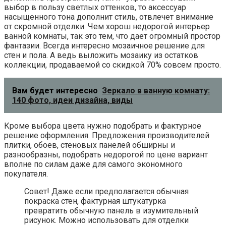
выбор в пользу светлых оттенков, то аксессуар
насыщенного тона дополнит стиль, отвлечет внимание
от скромной отделки. Чем хорош недорогой интерьер
ванной комнаты, так это тем, что дает огромный простор
фантазии. Всегда интересно мозаичное решение для
стен и пола. А ведь выложить мозаику из остатков
коллекции, продаваемой со скидкой 70% совсем просто.
Вам будет интересно
Зеркало в ванную комнату:
140 фото, идеи дизайна, виды
Кроме выбора цвета нужно подобрать и фактурное
решение оформления. Предложения производителей
плитки, обоев, стеновых панелей обширны и
разнообразны, подобрать недорогой по цене вариант
вполне по силам даже для самого экономного
покупателя.
Совет! Даже если предполагается обычная
покраска стен, фактурная штукатурка
превратить обычную панель в изумительный
рисунок. Можно использовать для отделки