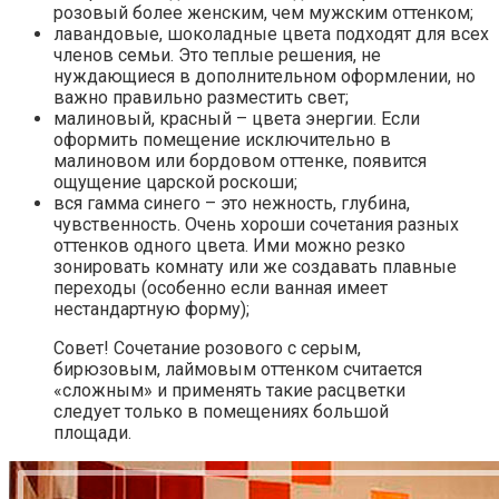
розовый более женским, чем мужским оттенком;
лавандовые, шоколадные цвета подходят для всех
членов семьи. Это теплые решения, не
нуждающиеся в дополнительном оформлении, но
важно правильно разместить свет;
малиновый, красный – цвета энергии. Если
оформить помещение исключительно в
малиновом или бордовом оттенке, появится
ощущение царской роскоши;
вся гамма синего – это нежность, глубина,
чувственность. Очень хороши сочетания разных
оттенков одного цвета. Ими можно резко
зонировать комнату или же создавать плавные
переходы (особенно если ванная имеет
нестандартную форму);
Совет! Сочетание розового с серым,
бирюзовым, лаймовым оттенком считается
«сложным» и применять такие расцветки
следует только в помещениях большой
площади.