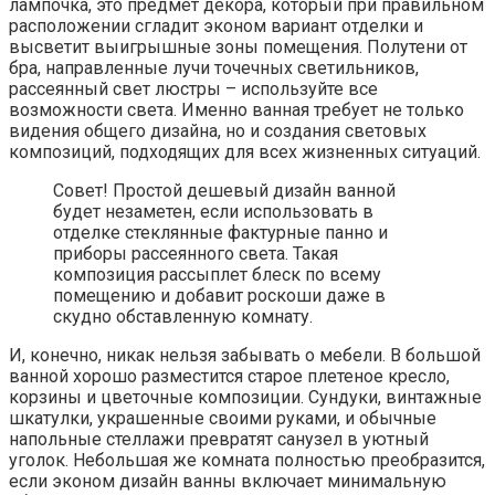
лампочка, это предмет декора, который при правильном
расположении сгладит эконом вариант отделки и
высветит выигрышные зоны помещения. Полутени от
бра, направленные лучи точечных светильников,
рассеянный свет люстры – используйте все
возможности света. Именно ванная требует не только
видения общего дизайна, но и создания световых
композиций, подходящих для всех жизненных ситуаций.
Совет! Простой дешевый дизайн ванной
будет незаметен, если использовать в
отделке стеклянные фактурные панно и
приборы рассеянного света. Такая
композиция рассыплет блеск по всему
помещению и добавит роскоши даже в
скудно обставленную комнату.
И, конечно, никак нельзя забывать о мебели. В большой
ванной хорошо разместится старое плетеное кресло,
корзины и цветочные композиции. Сундуки, винтажные
шкатулки, украшенные своими руками, и обычные
напольные стеллажи превратят санузел в уютный
уголок. Небольшая же комната полностью преобразится,
если эконом дизайн ванны включает минимальную