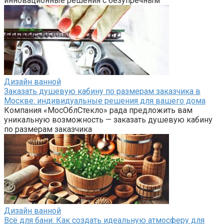
инновационные решения с безупречным
Дизайн ванной
Заказать душевую кабину по размерам заказчика в
Москве: индивидуальные решения для вашего дома
Компания «МосОблСтекло» рада предложить вам
уникальную возможность — заказать душевую кабину
по размерам заказчика
Дизайн ванной
Всё для бани: Как создать идеальную атмосферу для