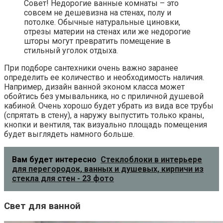
Совет! Недорогие ванные комнаты – это
совсем не дешевизна на стенах, полу и
потолке. Обычные натуральные циновки,
отрезы материи на стенах или же недорогие
шторы могут превратить помещение в
стильный уголок отдыха.
При подборе сантехники очень важно заранее
определить ее количество и необходимость наличия.
Например, дизайн ванной эконом класса может
обойтись без умывальника, но с приличной душевой
кабиной. Очень хорошо будет убрать из вида все трубы
(спрятать в стену), а наружу выпустить только краны,
кнопки и вентиля, так визуально площадь помещения
будет выглядеть намного больше.
Вам будет интересно
Стеклоблоки в интерьере
для перегородок, ванных и душевых, кирпичи из
стекла для стен - 23 фото
Свет для ванной