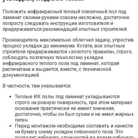
Положить инфракрасный теплый пленочный пол под
ламинат своими руками совсем несложно, достаточно
попросту следовать инструкции изготовителя и
придерживаться рекомендаций опытных строителей.
Производитель максимально облегчил задачу, упростив
процесс укладки до минимума. Кстати, все опытные
строители придерживаются «золотого правила», строго,
соблюдать поэтапную технологию укладки
инфракрасного теплого пола под ламинат, которая
распечатана и выдается, вместе, с технической
документацией.
В частности, там указывается:
Теплые ИК полы под ламинат укладываются
строго на ровную поверхность, при этом материал
основания практически не имеет значения,
достаточно, чтобы он был сухим и не имел жирных
пятен.
Перед монтажом необходимо составить и нанести
на бумагу схему укладки плёночного пола. Это
позволит избежать сложностей во время рабочего