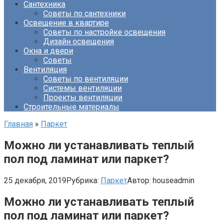
Сантехника
Советы по сантехники
Освещение в квартире
Советы по настройке освещения
Дизайн освещения
Окна и двери
Советы
Вентиляция
Советы по вентиляции
Системы вентиляции
Проекты вентиляции
Строительные материалы
Главная
»
Паркет
Можно ли устанавливать теплый
пол под ламинат или паркет?
25 декабря, 2019
Рубрика:
Паркет
Автор:
houseadmin
Можно ли устанавливать теплый
пол под ламинат или паркет?