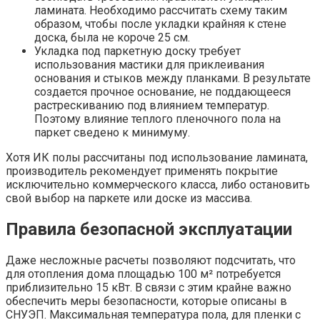
ламината. Необходимо рассчитать схему таким
образом, чтобы после укладки крайняя к стене
доска, была не короче 25 см.
Укладка под паркетную доску требует
использования мастики для приклеивания
основания и стыков между планками. В результате
создается прочное основание, не поддающееся
растрескиванию под влиянием температур.
Поэтому влияние теплого пленочного пола на
паркет сведено к минимуму.
Хотя ИК полы рассчитаны под использование ламината,
производитель рекомендует применять покрытие
исключительно коммерческого класса, либо остановить
свой выбор на паркете или доске из массива.
Правила безопасной эксплуатации
Даже несложные расчеты позволяют подсчитать, что
для отопления дома площадью 100 м² потребуется
приблизительно 15 кВт. В связи с этим крайне важно
обеспечить меры безопасности, которые описаны в
СНУЭП. Максимальная температура пола, для пленки с