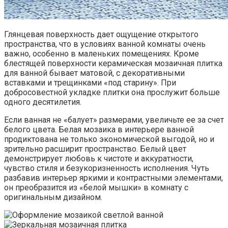
Глянцевая поверхность дает ощущение открытого
пространства, что в условиях ванной комнаты очень
важно, особенно в маленьких помещениях. Кроме
блестящей поверхности керамическая мозаичная плитка
для ванной бывает матовой, с декоративными
вставками и трещинками «под старину». При
добросовестной укладке плитки она прослужит больше
одного десятилетия.
Если ванная не «балует» размерами, увеличьте ее за счет
белого цвета. Белая мозаика в интерьере ванной
продиктована не только экономической выгодой, но и
зрительно расширит пространство. Белый цвет
демонстрирует любовь к чистоте и аккуратности,
чувство стиля и безукоризненность исполнения. Чуть
разбавив интерьер яркими и контрастными элементами,
он преобразится из «белой мышки» в комнату с
оригинальным дизайном.