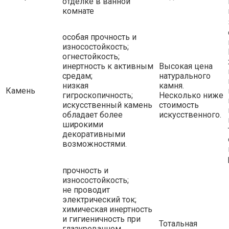
отделке в ванной
комнате
особая прочность и
износостойкость;
огнестойкость;
инертность к активным
Высокая цена
средам;
натурального
низкая
камня.
Камень
гигроскопичность;
Несколько ниже
искусственный камень
стоимость
обладает более
искусственного.
широкими
декоративными
возможностями.
прочность и
износостойкость;
не проводит
электрический ток;
химическая инертность
и гигиеничность при
Тотальная
глазурованном