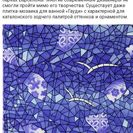
смогли пройти мимо его творчества. Существует даже
плитка-мозаика для ванной «Гауди» с характерной для
каталонского зодчего палитрой оттенков и орнаментом.