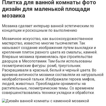
Плитка для ванной комнаты фото
дизайн для маленькой площади
мозаика
Мозаика сделает интерьер ванной эстетическим по
концепции и роскошным по выполнению
Мозаичное искусство, как высокохудожественное
мастерство, известно многие тысячелетия. Так
называют создание изображения путем выкладки и
крепления плиток разного цвета из смальты, камней.
Впервые мозаика применялась при строительстве
дворцов в Месопотамии. Там были использованы
геометрические фигуры: ромб, треугольник.
Раскрашивали в красный, белый и черный цвета. Во
времена античности мозаики составляли из натуральной
необработанной гальки. Изображали героев мифов,
людей, животных. Преобладали орнаменты на
растительные, геометрические темы. Со временем
совершенствовались техники укладки и обработки.