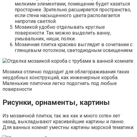
мелкими элементами, помещение будет казаться
просторнее. Зрительно расширяется пространство,
если стена насыщенного цвета располагается
напротив светлой.
Мозаикой удобно отделывать круглые
поверхности. Так можно выделить ванну,
умывальник, ниши, полки.
Мозаичная плитка красиво выглядит в сочетании с
глянцевым потолком, светодиодным освещением.
Мозаика отлично подходит для облагораживания таких
неудобных конструкций, как инженерные короба.
Маленькие плиточки легко подогнать под любые
поверхности
Рисунки, орнаменты, картины
Из мозаичной плитки, так же как и много сотен лет
назад, выкладывают красивейшие картины и панно.
Для ванных комнат уместны картины морской тематики.