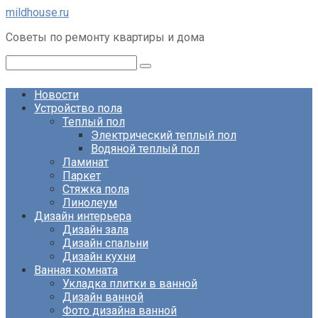
Перейти
mildhouse.ru
к
Советы по ремонту квартиры и дома
контенту
Поиск:
Новости
Устройство пола
Теплый пол
Электрический теплый пол
Водяной теплый пол
Ламинат
Паркет
Стяжка пола
Линолеум
Дизайн интерьера
Дизайн зала
Дизайн спальни
Дизайн кухни
Ванная комната
Укладка плитки в ванной
Дизайн ванной
Фото дизайна ванной