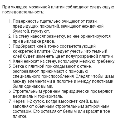
При укладке мозаичной плитки соблюдают следующую
последовательность:
Поверхность тщательно очищают от грязи,
предыдущих покрытий, зачищают наждачной
бумагой, грунтуют.
На стену наносят разметку, на нее ориентируются
при выкладке рядов.
Подбирают клей, точно соответствующий
конкретной плитке. Следует учесть, что темный
клей будет изменять цвет полупрозрачной плитки.
Клей наносят на стену, используя мелкую гребенку.
Сетка с плиткой прикладывают к стене,
расправляют, прижимают с помощью
специального приспособления. Следят, чтобы швы
между элементами в полотне и между полотнами
были одинаковыми.
Строительным уровнем периодически проверяют
вертикаль и горизонталь.
Через 1-2 суток, когда высохнет клей, швы
заполняют обычным строительным затирочным
составом. Его оставляют белым или красят в тон
плитке.