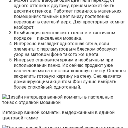
Может быть выбран один цвет или переход от
одного оттенка к другому, причем может быть
десятки оттенков. Работает правило: в маленьких
помещениях темный цвет внизу постепенно
переходит в светлый верх. Для просторных комнат
наоборот.
Комбинация нескольких оттенков в хаотичном
порядке – пиксельная мозаика.
Интересно выглядит однотонная стена, если
элементы с перламутровым блеском образуют
узор на матовом фоне такого же цвета.
Интерьер становится ярким и необычным при
использовании панно. Их сейчас продают уже
наклеенными на стекловолоконную сетку. Остается
закрепить готовую картину на стену. Она является
доминирующим акцентом. Фон лучше выбрать
более спокойный, однотонный.
Интерьер ванной комнаты, выдержанный в единой
цветовой гамме