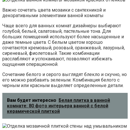
Важно сочетать цвета мозаики с сантехникой и
декоративными элементами ванной комнаты
Чаще всего для ванных комнат дизайнеры выбирают
голубой, белый, салатовый, пастельные тона. Для
больших помещений используют более насыщенные и
даже темные цвета. С белым цветом хорошо
сочетаются кремовый, розовый, оранжевый, лазурный,
сиреневый, фиолетовый. Такие комбинации
расслабляют и успокаивают, позволяют избежать
ощущения операционной.
Сочетание белого и серого выглядят блекло и скучно, но
его можно разбавить зеленым. Комбинация белого с
черным или красным выделяет определенные детали.
Вам будет интересно
Белая плитка в ванной
комнате: 80 фото интерьера ванной с белой
керамической плиткой