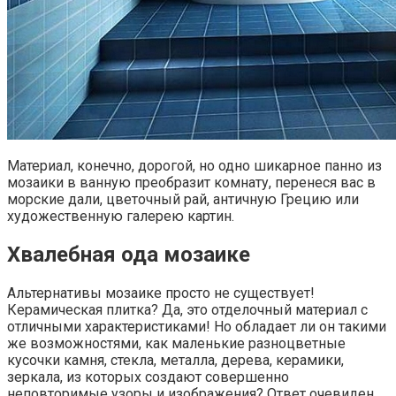
Материал, конечно, дорогой, но одно шикарное панно из
мозаики в ванную преобразит комнату, перенеся вас в
морские дали, цветочный рай, античную Грецию или
художественную галерею картин.
Хвалебная ода мозаике
Альтернативы мозаике просто не существует!
Керамическая плитка? Да, это отделочный материал с
отличными характеристиками! Но обладает ли он такими
же возможностями, как маленькие разноцветные
кусочки камня, стекла, металла, дерева, керамики,
зеркала, из которых создают совершенно
неповторимые узоры и изображения? Ответ очевиден.