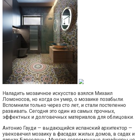
Наладить мозаичное искусство взялся Михаил
Ломоносов, но когда он умер, о мозаике позабыли.
Вспомнили только через сто лет, и стали постепенно
развивать. Сегодня это один из самых прочных,
эффектных и долговечных материалов для облицовки.
Антонио Гауди — выдающийся испанский архитектор —
увековечил мозаику в фасадах жилых домов, в садах и
парках Барселоны. Многие современные дизайнеры не