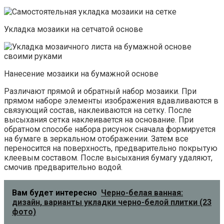
Укладка мозаики на сетчатой основе
Нанесение мозаики на бумажной основе
Различают прямой и обратный набор мозаики. При
прямом наборе элементы изображения вдавливаются в
связующий состав, наклеиваются на сетку. После
высыхания сетка наклеивается на основание. При
обратном способе набора рисунок сначала формируется
на бумаге в зеркальном отображении. Затем все
переносится на поверхность, предварительно покрытую
клеевым составом. После высыхания бумагу удаляют,
смочив предварительно водой.
Вам будет интересно
Черно-белая ванная:
дизайн, варианты укладки черно-белой плитки (23
фото)