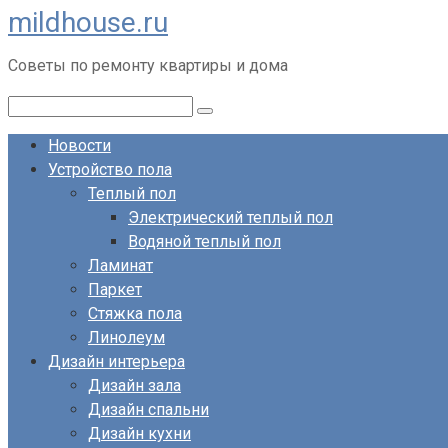
mildhouse.ru
Перейти
к
Советы по ремонту квартиры и дома
контенту
Поиск:
Новости
Устройство пола
Теплый пол
Электрический теплый пол
Водяной теплый пол
Ламинат
Паркет
Стяжка пола
Линолеум
Дизайн интерьера
Дизайн зала
Дизайн спальни
Дизайн кухни