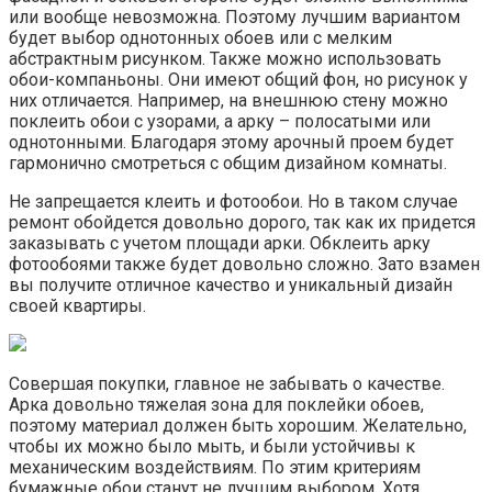
или вообще невозможна. Поэтому лучшим вариантом
будет выбор однотонных обоев или с мелким
абстрактным рисунком. Также можно использовать
обои-компаньоны. Они имеют общий фон, но рисунок у
них отличается. Например, на внешнюю стену можно
поклеить обои с узорами, а арку – полосатыми или
однотонными. Благодаря этому арочный проем будет
гармонично смотреться с общим дизайном комнаты.
Не запрещается клеить и фотообои. Но в таком случае
ремонт обойдется довольно дорого, так как их придется
заказывать с учетом площади арки. Обклеить арку
фотообоями также будет довольно сложно. Зато взамен
вы получите отличное качество и уникальный дизайн
своей квартиры.
Совершая покупки, главное не забывать о качестве.
Арка довольно тяжелая зона для поклейки обоев,
поэтому материал должен быть хорошим. Желательно,
чтобы их можно было мыть, и были устойчивы к
механическим воздействиям. По этим критериям
бумажные обои станут не лучшим выбором. Хотя