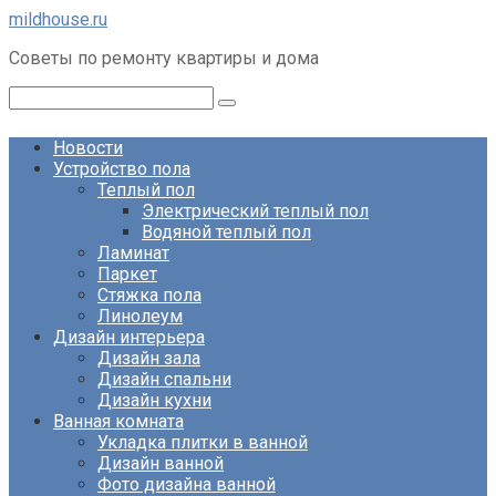
Перейти
mildhouse.ru
к
Советы по ремонту квартиры и дома
контенту
Поиск:
Новости
Устройство пола
Теплый пол
Электрический теплый пол
Водяной теплый пол
Ламинат
Паркет
Стяжка пола
Линолеум
Дизайн интерьера
Дизайн зала
Дизайн спальни
Дизайн кухни
Ванная комната
Укладка плитки в ванной
Дизайн ванной
Фото дизайна ванной