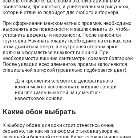
камень отличается высокими эксплуатационными
свойствами, прочностью, и универсальным рисунком,
который отлично подойдет для любого интерьера.
При оформлении межкомнатных проемов необходимо
выровнять все поверхности и зашпаклевать их, чтобы
устранить дефекты и неровности. После наносится
грунтовка. Начинать кладку необходимо на стыках, при
этом двигаться вверх, а внутренняя сторона арки
должна оформляться внахлест внешней. При
необходимости лишние сантиметры срезают болгаркой.
После укладки всех элементов проемы заполняются
специальной затиркой (правильно подбирается цвет).
Для крепления элементов декоративного
камня можно использовать жидкие гвозди
или специальный клей на цементно-
известковой основе.
Какие обои выбрать
К выбору обоев для арки стоит отнестись очень
серьезно, так как из-за формы стыковка узора на
фасадной и боковой стороне будет сложно выполнима