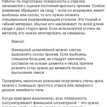
Работы по подготовке поверхности к отделке
начинаются с оценки состояния арочного проема. Особое
внимание обращают на свод – если он искривлен, имеет
выбоины или сколы, то его нужно оклеить
специальным выравнивающим уголком. Это тонкий и
гибкий материал, обычно его наклеивают по всей длине
свода с двух сторон арки. Если используется уголок из
металла, его нужно монтировать на саморезы.
Важно!
Финишной шпаклевкой можно слегка
выровнять сколы проема. Если выбоины
слишком большие, их следует заполнить
составом на основе цемента и песка, причем
ровнять углы нужно до момента полного
высыхания смеси.
Проверить, насколько ровными получились стены арки,
можно с помощью простого отвеса или лазерного
уровня линейного типа.
Когда края арки выровнены, всю поверхность
оштукатуривают финишной штукатуркой – это нужно