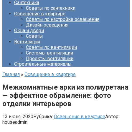
Сантехника
Советы по сантехники
Освещение в квартире
Советы по настройке освещения
Дизайн освещения
Окна и двери
Советы
Вентиляция
Советы по вентиляции
Системы вентиляции
Проекты вентиляции
Строительные материалы
Главная
»
Освещение в квартире
Межкомнатные арки из полиуретана
— эффектное обрамление: фото
отделки интерьеров
13 июня, 2020
Рубрика:
Освещение в квартире
Автор:
houseadmin