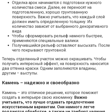
Отделка арок начинается с подготовки нужного
количества смеси. Далее, ее переносят на
подготовленную, хорошо грунтованную
поверхность. Важно учитывать, что каждый слой
должен иметь определенную толщину. Их
количество зависит от выбранного декоративного
вида.
Чтобы сформировать рельеф намного быстрее,
применяются специальные валики.
Получившийся рельеф оставляют высыхать. После
чего покрывают грунтовкой.
Теперь отделанный участок можно окрашивать. Чтобы
получить интересный эффект, на поверхность наносится
два оттенка краски. Одним заполняются впадины,
другим – выступы.
Камень – надежно и своеобразно
Камень – это отличное решение, которое поможет
создать в интерьере свою изюминку.
Важно
учитывать, что лучше отдавать предпочтение
искусственным вариантам. Они намного легче
поддаются обработке, а также не требуют наличия