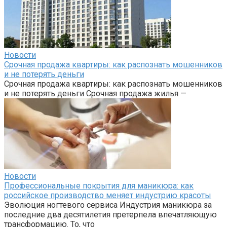
Новости
Срочная продажа квартиры: как распознать мошенников
и не потерять деньги
Срочная продажа квартиры: как распознать мошенников
и не потерять деньги Срочная продажа жилья —
Новости
Профессиональные покрытия для маникюра: как
российское производство меняет индустрию красоты
Эволюция ногтевого сервиса Индустрия маникюра за
последние два десятилетия претерпела впечатляющую
трансформацию. То, что