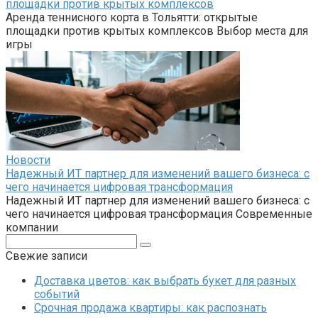
площадки против крытых комплексов
Аренда теннисного корта в Тольятти: открытые
площадки против крытых комплексов Выбор места для
игры
Новости
Надежный ИТ партнер для изменений вашего бизнеса: с
чего начинается цифровая трансформация
Надежный ИТ партнер для изменений вашего бизнеса: с
чего начинается цифровая трансформация Современные
компании
Поиск:
Свежие записи
Доставка цветов: как выбрать букет для разных
событий
Срочная продажа квартиры: как распознать