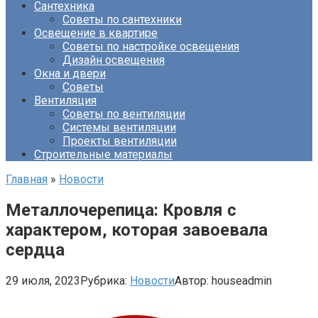
Сантехника
Советы по сантехники
Освещение в квартире
Советы по настройке освещения
Дизайн освещения
Окна и двери
Советы
Вентиляция
Советы по вентиляции
Системы вентиляции
Проекты вентиляции
Строительные материалы
Главная
»
Новости
Металлочерепица: Кровля с
характером, которая завоевала
сердца
29 июля, 2023
Рубрика:
Новости
Автор:
houseadmin