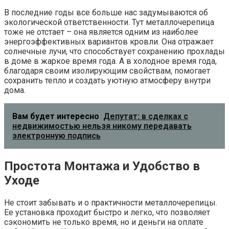
В последние годы все больше нас задумываются об
экологической ответственности. Тут металлочерепица
тоже не отстает – она является одним из наиболее
энергоэффективных вариантов кровли. Она отражает
солнечные лучи, что способствует сохранению прохлады
в доме в жаркое время года. А в холодное время года,
благодаря своим изолирующим свойствам, помогает
сохранить тепло и создать уютную атмосферу внутри
дома.
Вам будет интересно
Депутат: в сделках с
недвижимостью нельзя никому передавать
электронную подпись
Простота Монтажа и Удобство в
Уходе
Не стоит забывать и о практичности металлочерепицы.
Ее установка проходит быстро и легко, что позволяет
сэкономить не только время, но и деньги на оплате