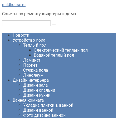
Перейти
mildhouse.ru
к
Советы по ремонту квартиры и дома
контенту
Поиск:
Новости
Устройство пола
Теплый пол
Электрический теплый пол
Водяной теплый пол
Ламинат
Паркет
Стяжка пола
Линолеум
Дизайн интерьера
Дизайн зала
Дизайн спальни
Дизайн кухни
Ванная комната
Укладка плитки в ванной
Дизайн ванной
Фото дизайна ванной