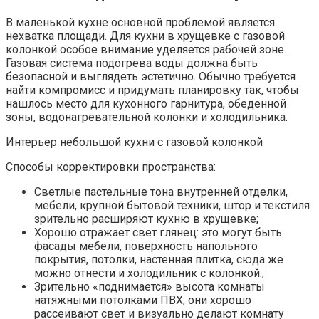
В маленькой кухне основной проблемой является
нехватка площади. Для кухни в хрущевке с газовой
колонкой особое внимание уделяется рабочей зоне.
Газовая система подогрева воды должна быть
безопасной и выглядеть эстетично. Обычно требуется
найти компромисс и придумать планировку так, чтобы
нашлось место для кухонного гарнитура, обеденной
зоны, водонагревательной колонки и холодильника.
Интерьер небольшой кухни с газовой колонкой
Способы корректировки пространства:
Светлые пастельные тона внутренней отделки,
мебели, крупной бытовой техники, штор и текстиля
зрительно расширяют кухню в хрущевке;
Хорошо отражает свет глянец: это могут быть
фасады мебели, поверхность напольного
покрытия, потолки, настенная плитка, сюда же
можно отнести и холодильник с колонкой.;
Зрительно «поднимается» высота комнаты
натяжными потолками ПВХ, они хорошо
рассеивают свет и визуально делают комнату