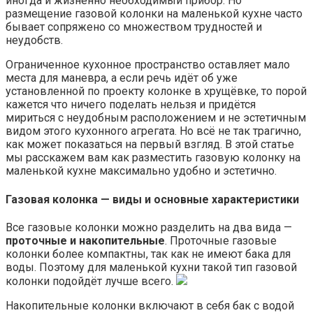
иногда и жизненно необходимый прибор. Но
размещение газовой колонки на маленькой кухне часто
бывает сопряжено со множеством трудностей и
неудобств.
Ограниченное кухонное пространство оставляет мало
места для маневра, а если речь идёт об уже
установленной по проекту колонке в хрущёвке, то порой
кажется что ничего поделать нельзя и придётся
мириться с неудобным расположением и не эстетичным
видом этого кухонного агрегата. Но всё не так трагично,
как может показаться на первый взгляд. В этой статье
мы расскажем вам как разместить газовую колонку на
маленькой кухне максимально удобно и эстетично.
Газовая колонка — виды и основные характеристики
Все газовые колонки можно разделить на два вида —
проточные и накопительные
. Проточные газовые
колонки более компактны, так как не имеют бака для
воды. Поэтому для маленькой кухни такой тип газовой
колонки подойдёт лучше всего.
Накопительные колонки включают в себя бак с водой