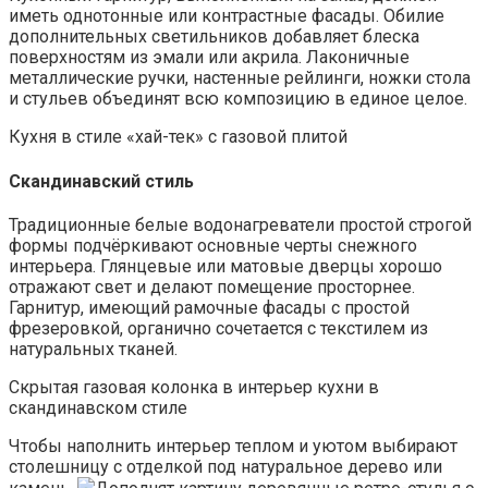
иметь однотонные или контрастные фасады. Обилие
дополнительных светильников добавляет блеска
поверхностям из эмали или акрила. Лаконичные
металлические ручки, настенные рейлинги, ножки стола
и стульев объединят всю композицию в единое целое.
Кухня в стиле «хай-тек» с газовой плитой
Скандинавский стиль
Традиционные белые водонагреватели простой строгой
формы подчёркивают основные черты снежного
интерьера. Глянцевые или матовые дверцы хорошо
отражают свет и делают помещение просторнее.
Гарнитур, имеющий рамочные фасады с простой
фрезеровкой, органично сочетается с текстилем из
натуральных тканей.
Скрытая газовая колонка в интерьер кухни в
скандинавском стиле
Чтобы наполнить интерьер теплом и уютом выбирают
столешницу с отделкой под натуральное дерево или