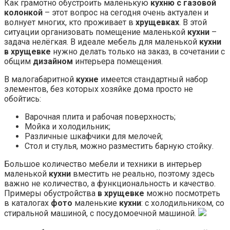
Как грамотно обустроить маленькую
кухню с газовой
колонкой
– этот вопрос на сегодня очень актуален и
волнует многих, кто проживает в
хрущевках
. В этой
ситуации организовать помещение маленькой
кухни
–
задача нелёгкая. В идеале мебель для маленькой
кухни
в хрущевке
нужно делать только на заказ, в сочетании с
общим
дизайном
интерьера помещения.
В малогабаритной
кухне
имеется стандартный набор
элементов, без которых хозяйке дома просто не
обойтись:
Варочная плита и рабочая поверхность;
Мойка и холодильник;
Различные шкафчики для мелочей;
Стол и стулья, можно разместить барную стойку.
Большое количество мебели и техники в интерьер
маленькой
кухни
вместить не реально, поэтому здесь
важно не количество, а функциональность и качество.
Примеры обустройства
в хрущевке
можно посмотреть
в каталогах
фото
маленькие
кухни
: с холодильником, со
стиральной машиной, с посудомоечной машиной.