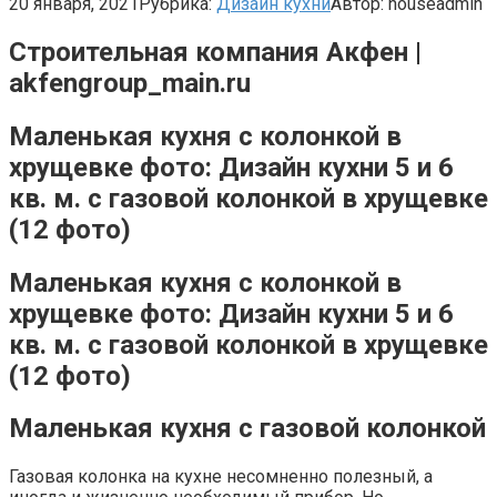
20 января, 2021
Рубрика:
Дизайн кухни
Автор:
houseadmin
Строительная компания Акфен |
akfengroup_main.ru
Маленькая кухня с колонкой в
хрущевке фото: Дизайн кухни 5 и 6
кв. м. с газовой колонкой в хрущевке
(12 фото)
Маленькая кухня с колонкой в
хрущевке фото: Дизайн кухни 5 и 6
кв. м. с газовой колонкой в хрущевке
(12 фото)
Маленькая кухня с газовой колонкой
Газовая колонка на кухне несомненно полезный, а