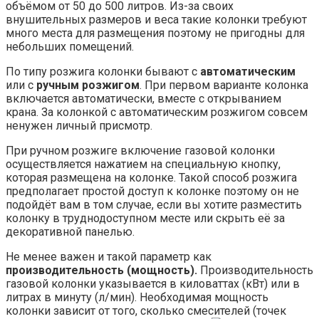
объёмом от 50 до 500 литров. Из-за своих
внушительных размеров и веса такие колонки требуют
много места для размещения поэтому не пригодны для
небольших помещений.
По типу розжига колонки бывают с
автоматическим
или с
ручным розжигом
. При первом варианте колонка
включается автоматически, вместе с открыванием
крана. За колонкой с автоматическим розжигом совсем
ненужен личный присмотр.
При ручном розжиге включение газовой колонки
осуществляется нажатием на специальную кнопку,
которая размещена на колонке. Такой способ розжига
предполагает простой доступ к колонке поэтому он не
подойдёт вам в том случае, если вы хотите разместить
колонку в труднодоступном месте или скрыть её за
декоративной панелью.
Не менее важен и такой параметр как
производительность (мощность).
Производительность
газовой колонки указывается в киловаттах (кВт) или в
литрах в минуту (л/мин). Необходимая мощность
колонки зависит от того, сколько смесителей (точек