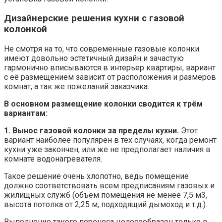
Дизайнерские решения кухни с газовой
колонкой
Не смотря на то, что современные газовые колонки
имеют довольно эстетичный дизайн и зачастую
гармонично вписываются в интерьер квартиры, вариант
с её размещением зависит от расположения и размеров
комнат, а так же пожеланий заказчика.
В основном размещение колонки сводится к трём
вариантам:
1. Вынос газовой колонки за пределы кухни.
Этот
вариант наиболее популярен в тех случаях, когда ремонт
кухни уже закончен, или же не предполагает наличия в
комнате водонагревателя.
Такое решение очень хлопотно, ведь помещение
должно соответствовать всем предписаниям газовых и
жилищных служб (объём помещения не менее 7,5 м3,
высота потолка от 2,25 м, подходящий дымоход и т.д.).
Выполнение такого переноса целесообразен только в