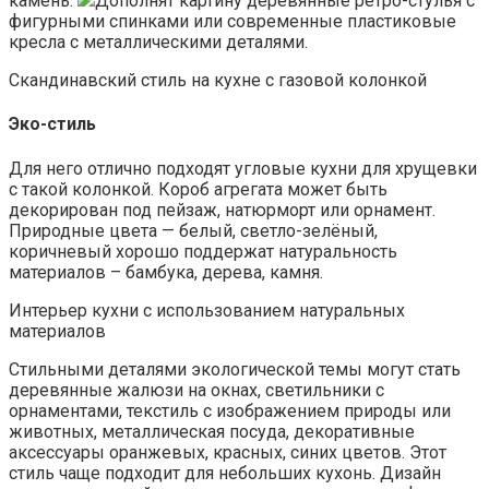
камень.
Дополнят картину деревянные ретро-стулья с
фигурными спинками или современные пластиковые
кресла с металлическими деталями.
Скандинавский стиль на кухне с газовой колонкой
Эко-стиль
Для него отлично подходят угловые кухни для хрущевки
с такой колонкой. Короб агрегата может быть
декорирован под пейзаж, натюрморт или орнамент.
Природные цвета — белый, светло-зелёный,
коричневый хорошо поддержат натуральность
материалов – бамбука, дерева, камня.
Интерьер кухни с использованием натуральных
материалов
Стильными деталями экологической темы могут стать
деревянные жалюзи на окнах, светильники с
орнаментами, текстиль с изображением природы или
животных, металлическая посуда, декоративные
аксессуары оранжевых, красных, синих цветов. Этот
стиль чаще подходит для небольших кухонь. Дизайн