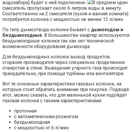
водозабора) будет к ней подключено.
В среднем один
смеситель пропускает около 6 литров воды в минуту.
Соответственно на 2 смесителя (кухня и ванная комната)
потребуется колонка с мощностью не менее 12 л/мин.
По типу дымоотвода колонки бывает с
дымоходом и
бездымоходные
. В большинстве квартир используются
бездымоходные колонки так как нет технической
возможности оборудования дымохода.
Для бездымоходных колонок вывод продуктов
сгорания производится через специально проделанное
отверстие в стене. Выведение угарного газа происходит
принудительно, при помощи турбины или вентилятора.
Вот те основные характеристики газовых колонок, на
которые стоит обратить внимание при покупке. Подводя
итог, можно сказать, что для маленькой кухни подойдёт
газовая колонка с такими характеристиками:
проточная
с автоматическим розжигом
бездымоходная
с мощностью от 6 л/мин