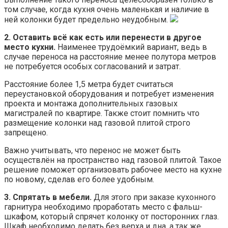
том случае, когда кухня очень маленькая и наличие в
ней колонки будет предельно неудобным.
2. Оставить всё как есть или перенести в другое
место кухни.
Наименее трудоёмкий вариант, ведь в
случае переноса на расстояние менее полутора метров
не потребуется особых согласований и затрат.
Расстояние более 1,5 метра будет считаться
переустановкой оборудования и потребует изменения
проекта и монтажа дополнительных газовых
магистралей по квартире. Также стоит помнить что
размещение колонки над газовой плитой строго
запрещено.
Важно учитывать, что перенос не может быть
осуществлён на пространство над газовой плитой. Такое
решение поможет организовать рабочее место на кухне
по новому, сделав его более удобным.
3. Спрятать в мебели.
Для этого при заказе кухонного
гарнитура необходимо проработать место с фальш-
шкафом, который спрячет колонку от посторонних глаз.
Шкаф необходимо делать без верха и дна, а так же