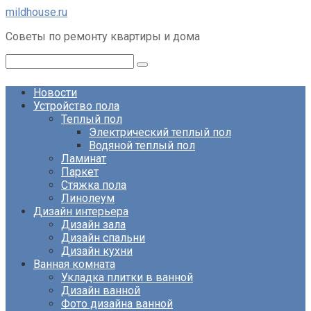
Перейти
mildhouse.ru
к
Советы по ремонту квартиры и дома
контенту
Поиск:
Новости
Устройство пола
Теплый пол
Электрический теплый пол
Водяной теплый пол
Ламинат
Паркет
Стяжка пола
Линолеум
Дизайн интерьера
Дизайн зала
Дизайн спальни
Дизайн кухни
Ванная комната
Укладка плитки в ванной
Дизайн ванной
Фото дизайна ванной