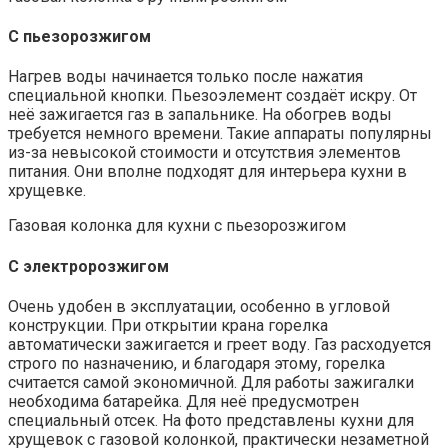
С пьезорозжигом
Нагрев воды начинается только после нажатия
специальной кнопки. Пьезоэлемент создаёт искру. От
неё зажигается газ в запальнике. На обогрев воды
требуется немного времени. Такие аппараты популярны
из-за невысокой стоимости и отсутствия элементов
питания. Они вполне подходят для интерьера кухни в
хрущевке.
Газовая колонка для кухни с пьезорозжигом
С электророзжигом
Очень удобен в эксплуатации, особенно в угловой
конструкции. При открытии крана горелка
автоматически зажигается и греет воду. Газ расходуется
строго по назначению, и благодаря этому, горелка
считается самой экономичной. Для работы зажигалки
необходима батарейка. Для неё предусмотрен
специальный отсек. На фото представлены кухни для
хрущевок с газовой колонкой, практически незаметной