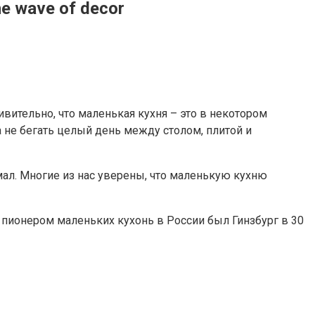
e wave of decor
вительно, что маленькая кухня – это в некотором
а не бегать целый день между столом, плитой и
мал. Многие из нас уверены, что маленькую кухню
 пионером маленьких кухонь в России был Гинзбург в 30