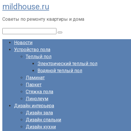
mildhouse.ru
Перейти
к
Советы по ремонту квартиры и дома
контенту
Поиск:
Новости
Устройство пола
Теплый пол
Электрический теплый пол
Водяной теплый пол
Ламинат
Паркет
Стяжка пола
Линолеум
Дизайн интерьера
Дизайн зала
Дизайн спальни
Дизайн кухни