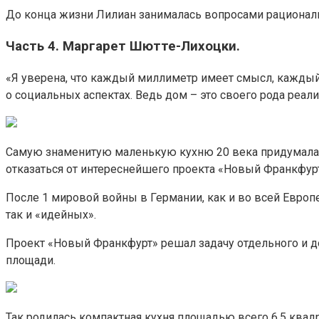
До конца жизни Лилиан занималась вопросами рационали
Часть 4. Маргарет Шютте-Лихоцки.
«Я уверена, что каждый миллиметр имеет смысл, каждый
о социальных аспектах. Ведь дом – это своего рода реа
Самую знаменитую маленькую кухню 20 века придумала М
отказаться от интереснейшего проекта «Новый Франкфурт
После 1 мировой войны в Германии, как и во всей Европ
так и «идейных».
Проект «Новый Франкфурт» решал задачу отдельного и до
площади.
Так родилась компактная кухня площадью всего 6,5 ква