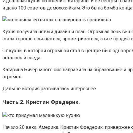
Идеальная кухня по мнению Катарины и ее сестры (соавто
и дано 100 советов домохозяйкам. Это была бомба конца 
Кухня получила новый дизайн и план. Огромная печь вын
стала хорошо освещаться, проветриваться, а все продукт
От кухни, в которой огромной стол в центре был одновре
осталось и следа.
Катарина Бичер много сил направила на образование и 
огромен.
Дальше история развивалась интереснее
Часть 2. Кристин Фредерик.
Начало 20 века. Америка. Кристин Фредерик, приверженк