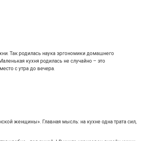
хни. Так родилась наука эргономики домашнего
аленькая кухня родилась не случайно – это
есто с утра до вечера.
ской женщины». Главная мысль: на кухне одна трата сил,