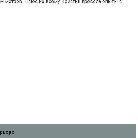
том метров. Плюс ко всему Кристин провела опыты с
ерьере