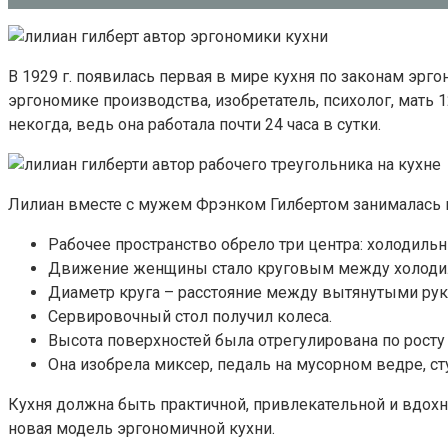
В 1929 г. появилась первая в мире кухня по законам эрг
эргономике производства, изобретатель, психолог, мать 1
некогда, ведь она работала почти 24 часа в сутки.
Лилиан вместе с мужем Фрэнком Гилбертом занималась в
Рабочее пространство обрело три центра: холодильни
Движение женщины стало круговым между холодил
Диаметр круга – расстояние между вытянутыми ру
Сервировочный стол получил колеса.
Высота поверхностей была отрегулирована по рост
Она изобрела миксер, педаль на мусорном ведре, сту
Кухня должна быть практичной, привлекательной и вдохн
новая модель эргономичной кухни.