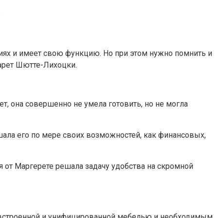
.
иях и имеет свою функцию. Но при этом нужно помнить и
гарет Шютте-Лихоцки.
, она совершенно не умела готовить, но не могла
шала его по мере своих возможностей, как финансовых,
я от Маргерете решала задачу удобства на скромной
со встроенной и унифицированной мебелью и необходимым