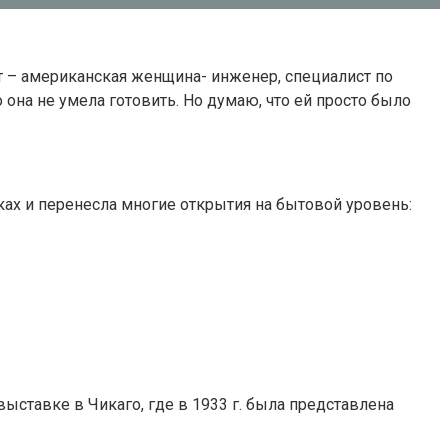
рт – американская женщина- инженер, специалист по
 она не умела готовить. Но думаю, что ей просто было
ах и перенесла многие открытия на бытовой уровень:
ыставке в Чикаго, где в 1933 г. была представлена