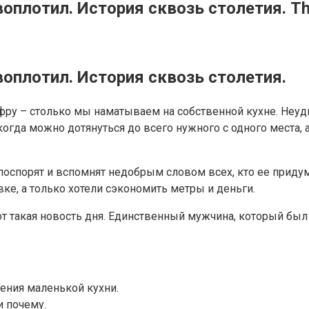
воплотил. История сквозь столетия. Th
воплотил. История сквозь столетия.
фру – столько мы наматываем на собственной кухне. Неуди
когда можно дотянуться до всего нужного с одного места, 
 поспорят и вспомнят недобрым словом всех, кто ее приду
ке, а только хотели сэкономить метры и деньги.
т такая новость дня. Единственный мужчина, который был
ения маленькой кухни.
и почему.