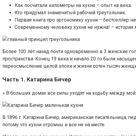
Как посчитали километры на кухне – опыт на века.
Кто придумал знаменитый рабочий треугольник.
Первая книга про эргономику кухни – бестселлер на
Современному человеку кухня не нужна! – история
Более 100 лет назад почти одновременно в 3 женские г
пространства. Конец 19 века и начало 20 го были насыщ
переосмысление целой эпохи и жизни сотен тысяч женщин,
Часть 1. Катарина Бичер
« В больших домах все силы уходят на ходьбу между мой
В 1896 г. Катарина Бичер, американская писательница, п
потому что кухни огромны и все не на месте.