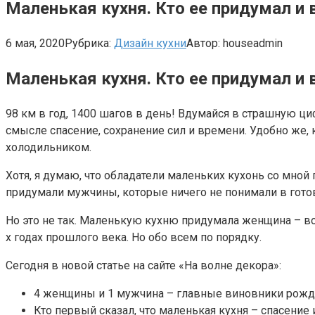
Маленькая кухня. Кто ее придумал и 
6 мая, 2020
Рубрика:
Дизайн кухни
Автор:
houseadmin
Маленькая кухня. Кто ее придумал и 
98 км в год, 1400 шагов в день! Вдумайся в страшную ци
смысле спасение, сохранение сил и времени. Удобно же, 
холодильником.
Хотя, я думаю, что обладатели маленьких кухонь со мной
придумали мужчины, которые ничего не понимали в готов
Но это не так. Маленькую кухню придумала женщина – во
х годах прошлого века. Но обо всем по порядку.
Сегодня в новой статье на сайте «На волне декора»:
4 женщины и 1 мужчина – главные виновники рожд
Кто первый сказал, что маленькая кухня – спасение 