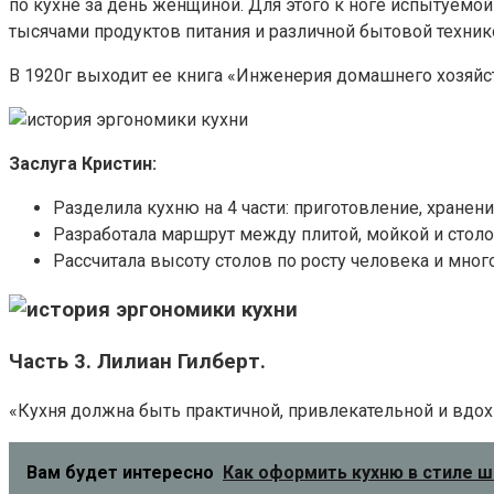
по кухне за день женщиной. Для этого к ноге испытуемой
тысячами продуктов питания и различной бытовой техник
В 1920г выходит ее книга «Инженерия домашнего хозяйс
Заслуга Кристин:
Разделила кухню на 4 части: приготовление, хранен
Разработала маршрут между плитой, мойкой и столо
Рассчитала высоту столов по росту человека и много
Часть 3. Лилиан Гилберт.
«Кухня должна быть практичной, привлекательной и вдох
Вам будет интересно
Как оформить кухню в стиле ш