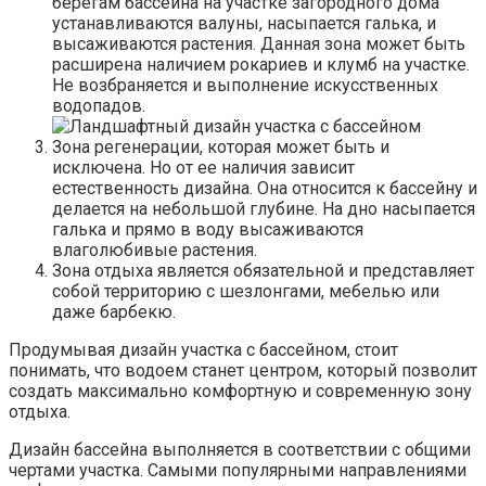
берегам бассейна на участке загородного дома
устанавливаются валуны, насыпается галька, и
высаживаются растения. Данная зона может быть
расширена наличием рокариев и клумб на участке.
Не возбраняется и выполнение искусственных
водопадов.
Зона регенерации, которая может быть и
исключена. Но от ее наличия зависит
естественность дизайна. Она относится к бассейну и
делается на небольшой глубине. На дно насыпается
галька и прямо в воду высаживаются
влаголюбивые растения.
Зона отдыха является обязательной и представляет
собой территорию с шезлонгами, мебелью или
даже барбекю.
Продумывая дизайн участка с бассейном, стоит
понимать, что водоем станет центром, который позволит
создать максимально комфортную и современную зону
отдыха.
Дизайн бассейна выполняется в соответствии с общими
чертами участка. Самыми популярными направлениями