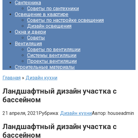
Сантехника
Советы по сантехники
Освещение в квартире
Советы по настройке освещения
Дизайн освещения
Окна и двери
Советы
Вентиляция
Советы по вентиляции
Системы вентиляции
Проекты вентиляции
Строительные материалы
Главная
»
Дизайн кухни
Ландшафтный дизайн участка с
бассейном
21 апреля, 2021
Рубрика:
Дизайн кухни
Автор:
houseadmin
Ландшафтный дизайн участка с
бассейном