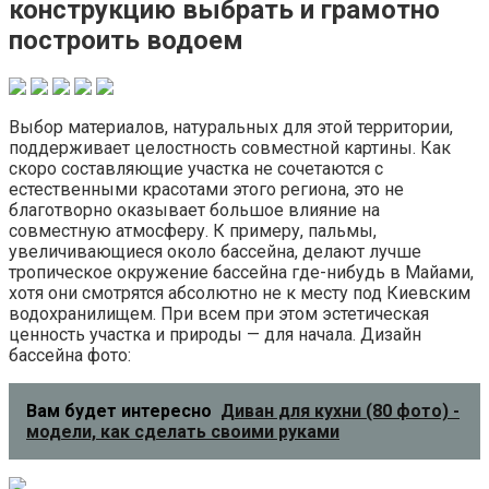
конструкцию выбрать и грамотно
построить водоем
Выбор материалов, натуральных для этой территории,
поддерживает целостность совместной картины. Как
скоро составляющие участка не сочетаются с
естественными красотами этого региона, это не
благотворно оказывает большое влияние на
совместную атмосферу. К примеру, пальмы,
увеличивающиеся около бассейна, делают лучше
тропическое окружение бассейна где-нибудь в Майами,
хотя они смотрятся абсолютно не к месту под Киевским
водохранилищем. При всем при этом эстетическая
ценность участка и природы — для начала. Дизайн
бассейна фото:
Вам будет интересно
Диван для кухни (80 фото) -
модели, как сделать своими руками