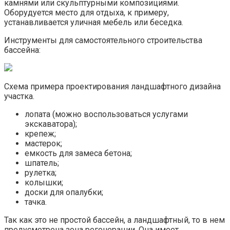
камнями или скульптурными композициями.
Оборудуется место для отдыха, к примеру,
устанавливается уличная мебель или беседка.
Инструменты для самостоятельного строительства
бассейна:
Схема примера проектирования ландшафтного дизайна
участка.
лопата (можно воспользоваться услугами
экскаватора);
крепеж;
мастерок;
емкость для замеса бетона;
шпатель;
рулетка;
колышки;
доски для опалубки;
тачка.
Так как это не простой бассейн, а ландшафтный, то в нем
предусмотрена зона регенерации. Она имеет