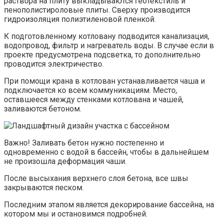
раствора на плиту выкладываются геотекстиль и
пенополистироловые плиты. Сверху производится
гидроизоляция полиэтиленовой пленкой.
К подготовленному котловану подводится канализация,
водопровод, фильтр и нагреватель воды. В случае если в
проекте предусмотрена подсветка, то дополнительно
проводится электричество.
При помощи крана в котлован устанавливается чаша и
подключается ко всем коммуникациям. Место,
оставшееся между стенками котлована и чашей,
заливаются бетоном.
Важно! Заливать бетон нужно постепенно и
одновременно с водой в бассейн, чтобы в дальнейшем
не произошла деформация чаши.
После высыхания верхнего слоя бетона, все швы
закрываются песком.
Последним этапом является декорирование бассейна, на
котором мы и остановимся подробней.