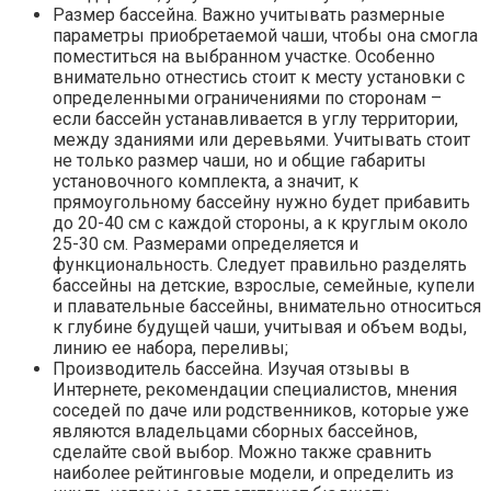
Размер бассейна. Важно учитывать размерные
параметры приобретаемой чаши, чтобы она смогла
поместиться на выбранном участке. Особенно
внимательно отнестись стоит к месту установки с
определенными ограничениями по сторонам –
если бассейн устанавливается в углу территории,
между зданиями или деревьями. Учитывать стоит
не только размер чаши, но и общие габариты
установочного комплекта, а значит, к
прямоугольному бассейну нужно будет прибавить
до 20-40 см с каждой стороны, а к круглым около
25-30 см. Размерами определяется и
функциональность. Следует правильно разделять
бассейны на детские, взрослые, семейные, купели
и плавательные бассейны, внимательно относиться
к глубине будущей чаши, учитывая и объем воды,
линию ее набора, переливы;
Производитель бассейна. Изучая отзывы в
Интернете, рекомендации специалистов, мнения
соседей по даче или родственников, которые уже
являются владельцами сборных бассейнов,
сделайте свой выбор. Можно также сравнить
наиболее рейтинговые модели, и определить из