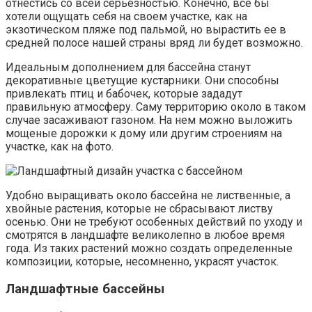
отнестись со всей серьезностью. Конечно, все бы
хотели ощущать себя на своем участке, как на
экзотическом пляже под пальмой, но вырастить ее в
средней полосе нашей страны вряд ли будет возможно.
Идеальным дополнением для бассейна станут
декоративные цветущие кустарники. Они способны
привлекать птиц и бабочек, которые зададут
правильную атмосферу. Саму территорию около в таком
случае засаживают газоном. На нем можно выложить
мощеные дорожки к дому или другим строениям на
участке, как на фото.
Удобно выращивать около бассейна не лиственные, а
хвойные растения, которые не сбрасывают листву
осенью. Они не требуют особенных действий по уходу и
смотрятся в ландшафте великолепно в любое время
года. Из таких растений можно создать определенные
композиции, которые, несомненно, украсят участок.
Ландшафтные бассейны