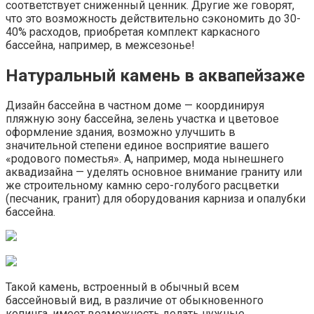
соответствует сниженный ценник. Другие же говорят,
что это возможность действительно сэкономить до 30-
40% расходов, приобретая комплект каркасного
бассейна, например, в межсезонье!
Натуральный камень в аквапейзаже
Дизайн бассейна в частном доме — координируя
пляжную зону бассейна, зелень участка и цветовое
оформление здания, возможно улучшить в
значительной степени единое восприятие вашего
«родового поместья». А, например, мода нынешнего
аквадизайна — уделять основное внимание граниту или
же строительному камню серо-голубого расцветки
(песчаник, гранит) для оборудования карниза и опалубки
бассейна.
Такой камень, встроенный в обычный всем
бассейновый вид, в различие от обыкновенного
копинга, имеет возможность делать нужные