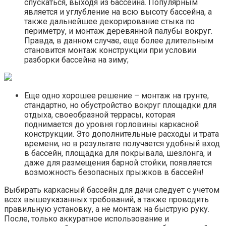
спускаться, выходя из бассейна. Популярным
является и углубление на всю высоту бассейна, а
также дальнейшее декорирование стыка по
периметру, и монтаж деревянной палубы вокруг.
Правда, в данном случае, еще более длительным
становится монтаж конструкции при условии
разборки бассейна на зиму;
Еще одно хорошее решение – монтаж на грунте,
стандартно, но обустройство вокруг площадки для
отдыха, своеобразной террасы, которая
поднимается до уровня горловины каркасной
конструкции. Это дополнительные расходы и трата
времени, но в результате получается удобный вход
в бассейн, площадка для покрывала, шезлонга, и
даже для размещения барной стойки, появляется
возможность безопасных прыжков в бассейн!
Выбирать каркасный бассейн для дачи следует с учетом
всех вышеуказанных требований, а также проводить
правильную установку, а не монтаж на быструю руку.
После, только аккуратное использование и