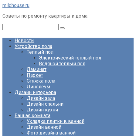
Перейти
mildhouse.ru
к
Советы по ремонту квартиры и дома
контенту
Поиск:
Новости
Устройство пола
Теплый пол
Электрический теплый пол
Водяной теплый пол
Ламинат
Паркет
Стяжка пола
Линолеум
Дизайн интерьера
Дизайн зала
Дизайн спальни
Дизайн кухни
Ванная комната
Укладка плитки в ванной
Дизайн ванной
Фото дизайна ванной