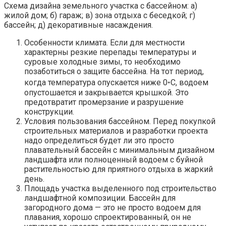
Схема дизайна земельного участка с бассейном: а)
жилой дом; б) гараж; в) зона отдыха с беседкой; г)
бассейн; д) декоративные насаждения.
Особенности климата. Если для местности
характерны резкие перепады температуры и
суровые холодные зимы, то необходимо
позаботиться о защите бассейна. На тот период,
когда температура опускается ниже 0◦С, водоем
опустошается и закрывается крышкой. Это
предотвратит промерзание и разрушение
конструкции.
Условия пользования бассейном. Перед покупкой
строительных материалов и разработки проекта
надо определиться будет ли это просто
плавательный бассейн с минимальным дизайном
ландшафта или полноценный водоем с буйной
растительностью для приятного отдыха в жаркий
день.
Площадь участка выделенного под строительство
ландшафтной композиции. Бассейн для
загородного дома — это не просто водоем для
плавания, хорошо спроектированный, он не