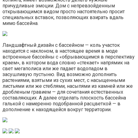
причудливые эмоции. Дом с непревзойденным
открывающимся видом просто настоятельно просит
специальных вставок, позволяющих взирать вдаль
мимо бассейна.
Ландшафтный дизайн с бассейном — коль участок
находится с наклоном, в настоящее время в моде
встроенные бассейны с «обрывающимся в перспективу
краем», в котором вода словно «стекает» напрямик на
свет мегаполиса или же падает водопадом в
засушливую пустыню. Вид возможно дополнить
растениями, взятыми из сухих мест, с насыщенными
листьями или же стеблями, насыпями из камней или же
дробленым гравием — для сочетания естественных
составляющих. А далее отделать плоскость бассейна
галькой с намеренно подобранной расцветкой — в
дополнение к находящейся вокруг территории.