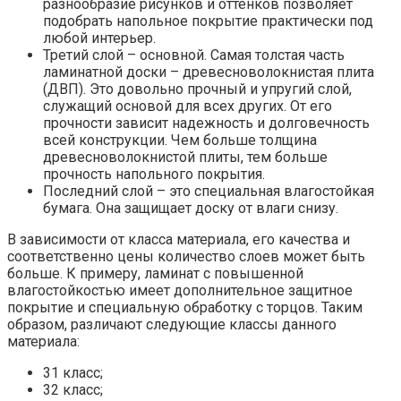
разнообразие рисунков и оттенков позволяет
подобрать напольное покрытие практически под
любой интерьер.
Третий слой – основной. Самая толстая часть
ламинатной доски – древесноволокнистая плита
(ДВП). Это довольно прочный и упругий слой,
служащий основой для всех других. От его
прочности зависит надежность и долговечность
всей конструкции. Чем больше толщина
древесноволокнистой плиты, тем больше
прочность напольного покрытия.
Последний слой – это специальная влагостойкая
бумага. Она защищает доску от влаги снизу.
В зависимости от класса материала, его качества и
соответственно цены количество слоев может быть
больше. К примеру, ламинат с повышенной
влагостойкостью имеет дополнительное защитное
покрытие и специальную обработку с торцов. Таким
образом, различают следующие классы данного
материала:
31 класс;
32 класс;