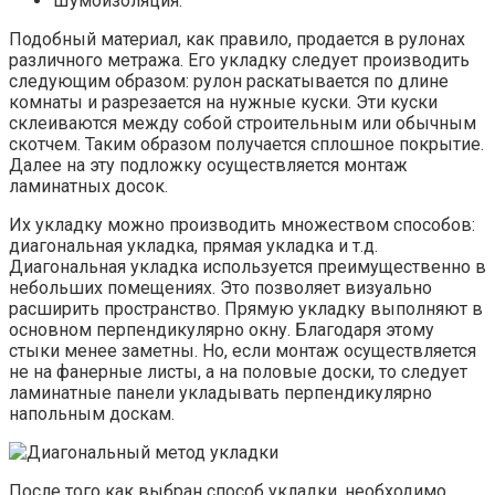
Шумоизоляция.
Подобный материал, как правило, продается в рулонах
различного метража. Его укладку следует производить
следующим образом: рулон раскатывается по длине
комнаты и разрезается на нужные куски. Эти куски
склеиваются между собой строительным или обычным
скотчем. Таким образом получается сплошное покрытие.
Далее на эту подложку осуществляется монтаж
ламинатных досок.
Их укладку можно производить множеством способов:
диагональная укладка, прямая укладка и т.д.
Диагональная укладка используется преимущественно в
небольших помещениях. Это позволяет визуально
расширить пространство. Прямую укладку выполняют в
основном перпендикулярно окну. Благодаря этому
стыки менее заметны. Но, если монтаж осуществляется
не на фанерные листы, а на половые доски, то следует
ламинатные панели укладывать перпендикулярно
напольным доскам.
После того как выбран способ укладки, необходимо