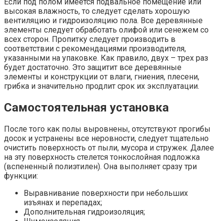
Если под полом имеется подвальное помещение или
высокая влажность, то следует сделать хорошую
вентиляцию и гидроизоляцию пола. Все деревянные
элементы следует обработать олифой или сенежем со
всех сторон. Пропитку следует производить в
соответствии с рекомендациями производителя,
указанными на упаковке. Как правило, двух – трех раз
будет достаточно. Это защитит все деревянные
элементы и конструкции от влаги, гниения, плесени,
грибка и значительно продлит срок их эксплуатации.
Самостоятельная установка
После того как полы выровнены, отсутствуют прогибы
досок и устранены все неровности, следует тщательно
очистить поверхность от пыли, мусора и стружек. Далее
на эту поверхность стелется тонкослойная подложка
(вспененный полиэтилен). Она выполняет сразу три
функции:
Выравнивание поверхности при небольших
изъянах и перепадах;
Дополнительная гидроизоляция;