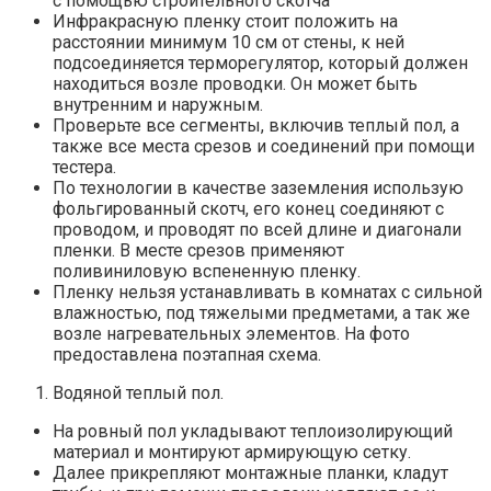
с помощью строительного скотча
Инфракрасную пленку стоит положить на
расстоянии минимум 10 см от стены, к ней
подсоединяется терморегулятор, который должен
находиться возле проводки. Он может быть
внутренним и наружным.
Проверьте все сегменты, включив теплый пол, а
также все места срезов и соединений при помощи
тестера.
По технологии в качестве заземления использую
фольгированный скотч, его конец соединяют с
проводом, и проводят по всей длине и диагонали
пленки. В месте срезов применяют
поливиниловую вспененную пленку.
Пленку нельзя устанавливать в комнатах с сильной
влажностью, под тяжелыми предметами, а так же
возле нагревательных элементов. На фото
предоставлена поэтапная схема.
Водяной теплый пол.
На ровный пол укладывают теплоизолирующий
материал и монтируют армирующую сетку.
Далее прикрепляют монтажные планки, кладут