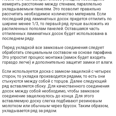
измерить расстояние между стенами, параллельно
укладываемым панелям. Это позволит правильно
рассчитать необходимое количество материала. Если
последний ряд ламинатных досок придется отпилить по
ширине менее 1/3, то первый ряд лучше выложить из
распиленных пополам панелей. Оставшаяся часть
отпиленных ламинатных досок будет использована в
последнем ряду.
Перед укладкой все замковые соединения следует
обработать специальным составом на основе парафина.
Это упростит процесс монтажа (замок будет входить
гораздо легче) и дополнительно защитит замки от влаги.
Если используется доска с замком-защелкой с четырех
сторон, то укладка производится рядами, то есть они
стыкуются между собой с торцов. Далее следующий
ряд вставляется сбоку. Для качественного соединения
досок между собой необходимо, чтобы замковое
соединение защелкнулось до конца. Для этого
вставляемую доску слегка подбивают резиновым
молотком или обычным через брусок. Таким образом,
укладывается ряд за рядом.