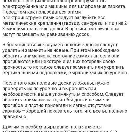
помощью специальных электроинструментов:
электрорубанка или машины для шлифования паркета.
Перед тем как пользоваться этими
электроинструментами следует заглубить все
металлические крепления (гвозди, саморезы и т.д.) на 2-
3 миллиметра в тело доски. В противном случае они
могут помешать выравниванию досок.
В большинстве же случаев половые доски следует
удалить и заменить на новые. При этом необходимо
обратить внимание на состояние самих лаг, если они
прогибаются или некоторые из них потеряли свою
прочность, то их также следует заменить или укрепить
вертикальными подпорками, выравнивая их по уровню.
После того как половые доски уложены, нужно
проверить их по уровню и выровнять при
необходимости выше упомянутым способом. Следует
обратить внимание на то, чтобы доски не имели
прогибов и плотно прилегали к лагам, отсутствие
скрипов – хороший показатель того, что все выполнено
правильно.
Другим способом вырывания пола является