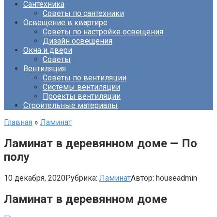
Сантехника
Советы по сантехники
Освещение в квартире
Советы по настройке освещения
Дизайн освещения
Окна и двери
Советы
Вентиляция
Советы по вентиляции
Системы вентиляции
Проекты вентиляции
Строительные материалы
Главная
»
Ламинат
Ламинат в деревянном доме — По
полу
10 декабря, 2020
Рубрика:
Ламинат
Автор:
houseadmin
Ламинат в деревянном доме