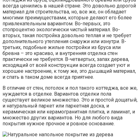
всегда ценились в нашей стране. Это довольно дорогой
материал для строительства, но, все же, он обладает
многими преимуществами, которые делают его более
привлекательным вариантом. Во-первых, это
стопроцентно экологически чистый материал. Во-
вторых, такая постройка довольно теплая и не требует
дополнительного утепления снаружи или изнутри. В-
третьих, подобные жилые постройки из бруса или
бревна – это красиво, и внутренняя отделка стен
практически не требуется. В-четвертых, запах дерева,
исходящий от всей конструкции всегда создает уют и
хорошее настроение, к тому же, это дышащий материал,
и спать в таком доме всегда приятнее.
В отличие от стен, потолок и пол такого коттеджа, все же,
нуждается в отделке. Вариантов отделки пола
существует великое множество. Это и простой дощатый,
и натуральный паркет или паркетная доска, и
керамическая или керамогранитная плитка, и ламинат, и
множество других вариантов. Но для любого вида
покрытия нужное прочное и ровное основание.