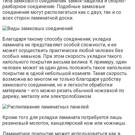
типа замкового соединения: замок-защелка и сборно-
разборное соединение. Подобные замковые
соединения могут располагаться как с двух, так и со
всех сторон ламинатной доски.
Благодаря такому способу соединения, укладка
ламината не представляет особой сложности, и ее
может осуществить практически любой человек без
особых навыков. При этом скорость укладки такого
напольного покрытия весьма велика. К примеру, один
человек может за один день положить такое напольное
покрытие в одной небольшой комнате. Такая скорость
возможна во многом не только благодаря удобству
замкового соединения, но и легкости обработки
материала – его можно резать обычной ножовкой по
дереву, металлу или электролобзиком.
Кроме того для укладки ламината потребуется лишь
резиновый молоток, канцелярский нож или ножницы.
Ламинатное покрытие может использоваться как в