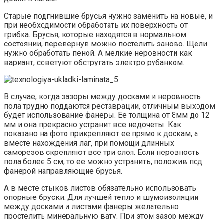
Старые подгнившие брусья нужно заменить на новые, и
при необходимости обработать их поверхность от
грибка. Брусья, которые находятся в нормальном
состоянии, перевернув можно постелить заново. Щели
нужно обработать пеной. А мелкие неровности как
вариант, советуют обстругать электро рубанком.
В случае, когда зазоры между досками и неровность
пола трудно поддаются реставрации, отличным выходом
будет использование фанеры. Ее толщина от 8мм до 12
мм и она прекрасно устранит все недочеты. Как
показано на фото прикрепляют ее прямо к доскам, а
вместе нахождения лаг, при помощи длинных
саморезов скрепляют все три слоя. Если неровность
пола более 5 см, то ее можно устранить, положив под
фанерой направляющие брусья.
А в месте стыков листов обязательно использовать
опорные бруски. Для лучшей тепло и шумоизоляции
между досками и листами фанеры желательно
простелить минеральную вату. При этом зазор между