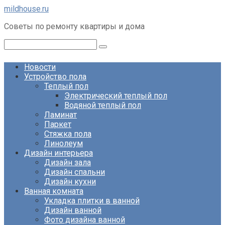
Перейти
mildhouse.ru
к
Советы по ремонту квартиры и дома
контенту
Поиск:
Новости
Устройство пола
Теплый пол
Электрический теплый пол
Водяной теплый пол
Ламинат
Паркет
Стяжка пола
Линолеум
Дизайн интерьера
Дизайн зала
Дизайн спальни
Дизайн кухни
Ванная комната
Укладка плитки в ванной
Дизайн ванной
Фото дизайна ванной