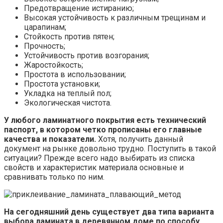
Предотвращение истиранию;
Высокая устойчивость к различным трещинам и
царапинам;
Стойкость против пятен;
Прочность;
Устойчивость против возгорания;
Жаростойкость;
Простота в использовании;
Простота установки;
Укладка на теплый пол;
Экологическая чистота.
У любого ламинатного покрытия есть технический
паспорт, в котором четко прописаны его главные
качества и показатели.
Хотя, получить данный
документ на рынке довольно трудно. Поступить в такой
ситуации? Прежде всего надо выбирать из списка
свойств и характеристик материала основные и
сравнивать только по ним.
На сегодняшний день существует два типа варианта
выбора ламината в деревянном доме по способу