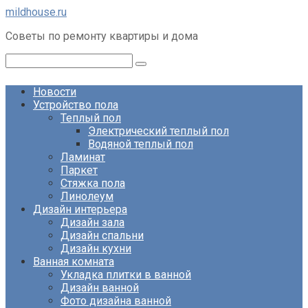
Перейти
mildhouse.ru
к
Советы по ремонту квартиры и дома
контенту
Поиск:
Новости
Устройство пола
Теплый пол
Электрический теплый пол
Водяной теплый пол
Ламинат
Паркет
Стяжка пола
Линолеум
Дизайн интерьера
Дизайн зала
Дизайн спальни
Дизайн кухни
Ванная комната
Укладка плитки в ванной
Дизайн ванной
Фото дизайна ванной