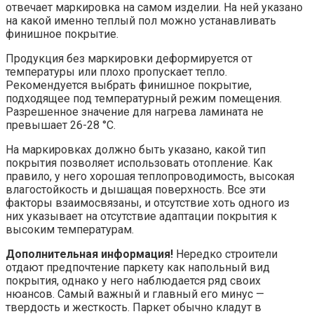
отвечает маркировка на самом изделии. На ней указано
на какой именно теплый пол можно устанавливать
финишное покрытие.
Продукция без маркировки деформируется от
температуры или плохо пропускает тепло.
Рекомендуется выбрать финишное покрытие,
подходящее под температурный режим помещения.
Разрешенное значение для нагрева ламината не
превышает 26-28 °C.
На маркировках должно быть указано, какой тип
покрытия позволяет использовать отопление. Как
правило, у него хорошая теплопроводимость, высокая
влагостойкость и дышащая поверхность. Все эти
факторы взаимосвязаны, и отсутствие хоть одного из
них указывает на отсутствие адаптации покрытия к
высоким температурам.
Дополнительная информация!
Нередко строители
отдают предпочтение паркету как напольный вид
покрытия, однако у него наблюдается ряд своих
нюансов. Самый важный и главный его минус —
твердость и жесткость. Паркет обычно кладут в