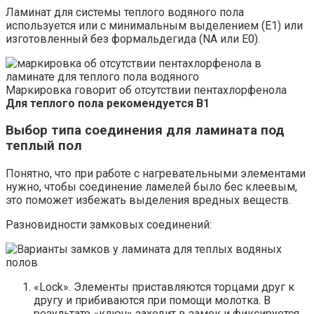
Ламинат для системы теплого водяного пола
используется или с минимальным выделением (E1) или
изготовленный без формальдегида (NA или E0).
Маркировка говорит об отсутствии пентахлорфенола
Для теплого пола рекомендуется B1
Выбор типа соединения для ламината под
теплый пол
Понятно, что при работе с нагревательными элементами
нужно, чтобы соединение ламелей было бес клеевым,
это поможет избежать выделения вредных веществ.
Разновидности замковых соединений:
«Lock». Элементы приставляются торцами друг к
другу и прибиваются при помощи молотка. В
результате «ключ» заходит в замок и фиксируется