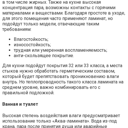
в том числе жирных. Также на кухне высокая
концентрация пара, возможны контакты с горячими
материалами и веществами. Благодаря простоте в уходе,
для этого помещения часто применяют ламинат, но
подойдут только модели, отвечающие таким
требованиям:
Влагостойкость;
износостойкость;
трудная или умеренная воспламеняемость;
анти-скользящее покрытие.
Для кухни подойдут покрытия 32 или 33 класса, а места
стыков нужно обработать герметическим составом,
который будет препятствовать проникновению влаги
внутрь. Но теплопроводность такого класса ламината на
среднем уровне, важно комбинировать его с
правильной подложкой.
Ванная и туалет
Высокая степень воздействия влаги предусматривает
использование только «Аква-ламината». Вода из-под
крана, пара после принятия душа или аварийные