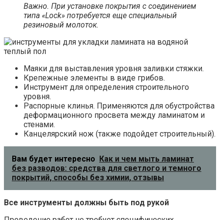
Важно. При установке покрытия с соединением
типа «Lock» потребуется еще специальный
резиновый молоток.
Маяки для выставления уровня заливки стяжки.
Крепежные элементы в виде грибов.
Инструмент для определения строительного
уровня.
Распорные клинья. Применяются для обустройства
деформационного просвета между ламинатом и
стенами.
Канцелярский нож (также подойдет строительный).
Вам будет интересно
Как и чем мыть ламинат
без разводов: средства для светлого и темного
покрытий, способы без химии, отзывы
Все инструменты должны быть под рукой
Проведение работ не требует специфических