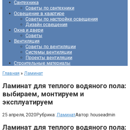
Сантехника
Советы по сантехники
Освещение в квартире
Советы по настройке освещения
Дизайн освещения
Окна и двери
Советы
Вентиляция
Советы по вентиляции
Системы вентиляции
Проекты вентиляции
Строительные материалы
Главная
»
Ламинат
Ламинат для теплого водяного пола:
выбираем, монтируем и
эксплуатируем
25 апреля, 2020
Рубрика:
Ламинат
Автор:
houseadmin
Ламинат для теплого водяного пола: