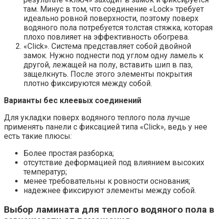
там. Минус в том, что соединение «Lock» требует
идеально ровной поверхности, поэтому поверх
водяного пола потребуется толстая стяжка, которая
плохо повлияет на эффективность обогрева.
«Click». Система представляет собой двойной
замок. Нужно поднести под углом одну ламель к
другой, лежащей на полу, вставить шип в паз,
защелкнуть. После этого элементы покрытия
плотно фиксируются между собой.
Варианты бес клеевых соединений
Для укладки поверх водяного теплого пола лучше
применять панели с фиксацией типа «Click», ведь у нее
есть такие плюсы:
Более простая разборка;
отсутствие деформацией под влиянием высоких
температур;
менее требовательны к ровности основания;
надежнее фиксируют элементы между собой.
Выбор ламината для теплого водяного пола в