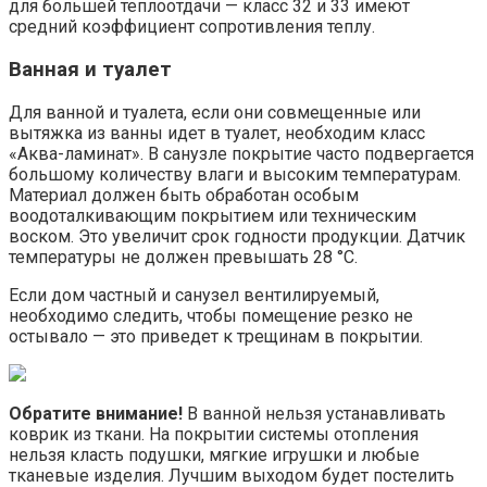
для большей теплоотдачи — класс 32 и 33 имеют
средний коэффициент сопротивления теплу.
Ванная и туалет
Для ванной и туалета, если они совмещенные или
вытяжка из ванны идет в туалет, необходим класс
«Аква-ламинат». В санузле покрытие часто подвергается
большому количеству влаги и высоким температурам.
Материал должен быть обработан особым
воодоталкивающим покрытием или техническим
воском. Это увеличит срок годности продукции. Датчик
температуры не должен превышать 28 °C.
Если дом частный и санузел вентилируемый,
необходимо следить, чтобы помещение резко не
остывало — это приведет к трещинам в покрытии.
Обратите внимание!
В ванной нельзя устанавливать
коврик из ткани. На покрытии системы отопления
нельзя класть подушки, мягкие игрушки и любые
тканевые изделия. Лучшим выходом будет постелить