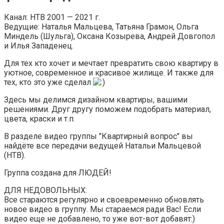
Канал: НТВ 2001 — 2021 г.
Ведущие: Наталья Мальцева, Татьяна Грамон, Ольга
Миндель (Шульга), Оксана Козырева, Андрей Довгопол
и Илья Западенец.
Для тех кто хочет и мечтает превратить свою квартиру в
уютное, современное и красивое жилище. И также для
тех, кто это уже сделал
Здесь мы делимся дизайном квартиры, вашими
решениями. Друг другу поможем подобрать материал,
цвета, краски и т.п.
В разделе видео группы "Квартирный вопрос" вы
найдёте все передачи ведущей Натальи Мальцевой
(НТВ).
Группа создана для ЛЮДЕЙ!
ДЛЯ НЕДОВОЛЬНЫХ:
Все стараются регулярно и своевременно обновлять
новое видео в группу. Мы стараемся ради Вас! Если
видео еще не добавлено, то уже вот-вот добавят:)