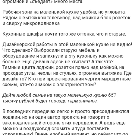
огромной и «съедает» много места.
Рабочая зона на маленькой кухне удобна, но угловата.
Рядом с вытяжкой телевизор, над мойкой блок розеток
и сверху микроволновка.
Кухонные шкафы почти того же оттенка, что и старые.
Дизайнерской работы в этой маленькой кухне не видно!
Что сделано? Выбросили старую мебель и
оборудование и запихнули в эту кухоньку как можно
больше. Еще дивана здесь не хватает! А так что?
Темные цвета лоджии, розетки прямо над мойкой, на
проходах углы, чехлы на стульях, огромная вытяжка. Где
дизайн то? Кто при проектировании чертил маршрутные
схемы, кто-то знаком с электричеством?
Дайте любой семье на такую маленькую кухню 651
тысячу рублей будет гораздо гармоничнее.
В последних передачах легко и просто присоединяются
лоджии, но ни один автор проекта не говорит о
законодательной стороне этих переделок. А ведь еще
можно и воздуховод сломать и туда поставить
холодильник! Очень удобный вариант, но сейчас что-то