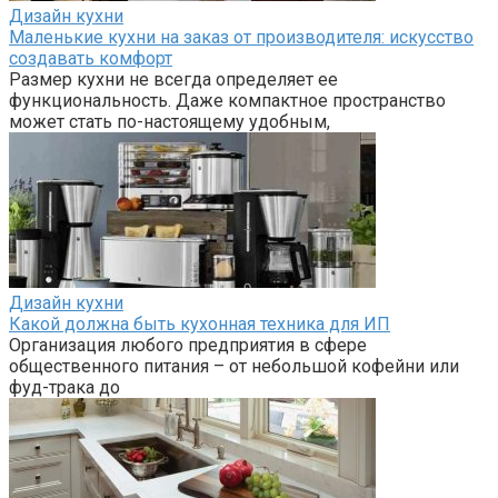
Дизайн кухни
Маленькие кухни на заказ от производителя: искусство
создавать комфорт
Размер кухни не всегда определяет ее
функциональность. Даже компактное пространство
может стать по-настоящему удобным,
Дизайн кухни
Какой должна быть кухонная техника для ИП
Организация любого предприятия в сфере
общественного питания – от небольшой кофейни или
фуд-трака до