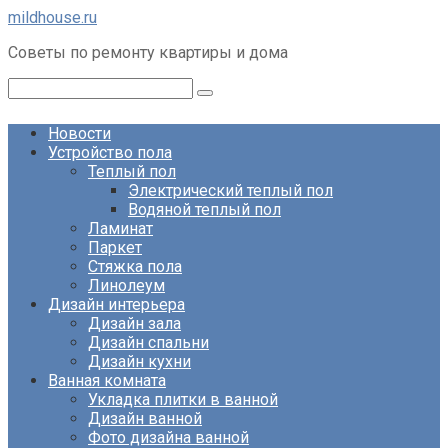
Перейти
mildhouse.ru
к
Советы по ремонту квартиры и дома
контенту
Поиск:
Новости
Устройство пола
Теплый пол
Электрический теплый пол
Водяной теплый пол
Ламинат
Паркет
Стяжка пола
Линолеум
Дизайн интерьера
Дизайн зала
Дизайн спальни
Дизайн кухни
Ванная комната
Укладка плитки в ванной
Дизайн ванной
Фото дизайна ванной