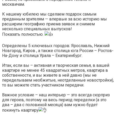
москвичам.
⠀
К нашему юбилею мы сделаем подарок самым
преданным зрителям — впервые за всю историю мы
расширим географию приема заявок и снимем
несколько специальных выпусков!
Показать полностью.
⠀
Определены 5 ключевых городов: Ярославль, Нижний
Новгород, Киров , а также столица юга России – Ростов-
На-Дону и столица Урала – Екатеринбург.
⠀
Итак, если вы – активная и творческая семья, в вашей
квартире не менее 45 квадратных метров, квартира в
собственности, и вы живете в ней давно (мы не
переделываем необжитые, неотделанные новостройки),
то вы можете стать участником передачи.
⠀
Важное условие – наш интерьер — это всегда сюрприз
для героев, поэтому на весь период переделки (а это
два – два с половиной месяца) вам нужно будет
покинуть квартиру