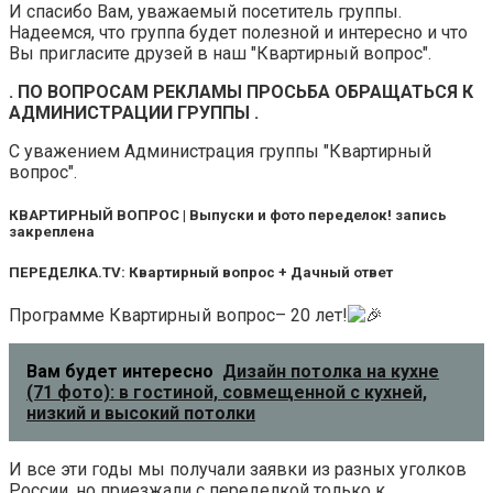
И спасибо Вам, уважаемый посетитель группы.
Надеемся, что группа будет полезной и интересно и что
Вы пригласите друзей в наш "Квартирный вопрос".
. ПО ВОПРОСАМ РЕКЛАМЫ ПРОСЬБА ОБРАЩАТЬСЯ К
АДМИНИСТРАЦИИ ГРУППЫ .
С уважением Администрация группы "Квартирный
вопрос".
КВАРТИРНЫЙ ВОПРОС | Выпуски и фото переделок! запись
закреплена
ПЕРЕДЕЛКА.TV: Квартирный вопрос + Дачный ответ
Программе Квартирный вопрос– 20 лет!
Вам будет интересно
Дизайн потолка на кухне
(71 фото): в гостиной, совмещенной с кухней,
низкий и высокий потолки
И все эти годы мы получали заявки из разных уголков
России, но приезжали с переделкой только к