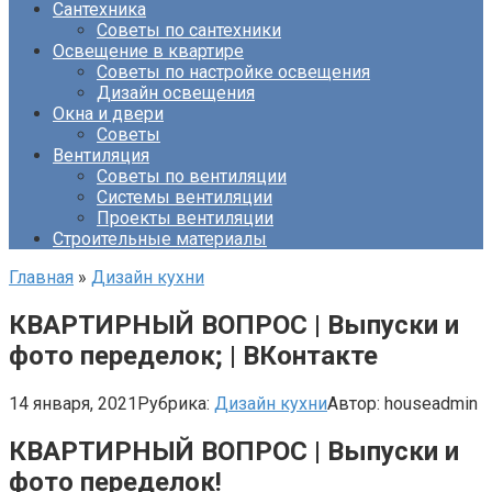
Сантехника
Советы по сантехники
Освещение в квартире
Советы по настройке освещения
Дизайн освещения
Окна и двери
Советы
Вентиляция
Советы по вентиляции
Системы вентиляции
Проекты вентиляции
Строительные материалы
Главная
»
Дизайн кухни
КВАРТИРНЫЙ ВОПРОС | Выпуски и
фото переделок; | ВКонтакте
14 января, 2021
Рубрика:
Дизайн кухни
Автор:
houseadmin
КВАРТИРНЫЙ ВОПРОС | Выпуски и
фото переделок!