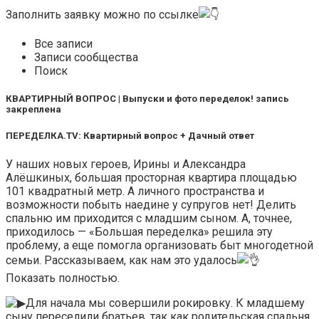
Заполнить заявку можно по ссылке
Все записи
Записи сообщества
Поиск
КВАРТИРНЫЙ ВОПРОС | Выпуски и фото переделок! запись
закреплена
ПЕРЕДЕЛКА.TV: Квартирный вопрос + Дачный ответ
У наших новых героев, Ирины и Александра
Алёшкиных, большая просторная квартира площадью
101 квадратный метр. А личного пространства и
возможности побыть наедине у супругов нет! Делить
спальню им приходится с младшим сыном. А, точнее,
приходилось — «Большая переделка» решила эту
проблему, а еще помогла организовать быт многодетной
семьи. Рассказываем, как нам это удалось
Показать полностью.
Для начала мы совершили рокировку. К младшему
сыну переселили братьев, так как родительская спальня