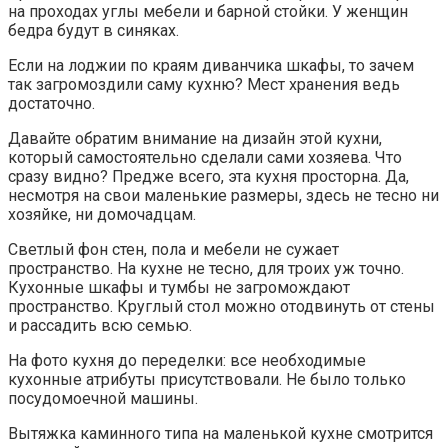
на проходах углы мебели и барной стойки. У женщин
бедра будут в синяках.
Если на лоджии по краям диванчика шкафы, то зачем
так загромоздили саму кухню? Мест хранения ведь
достаточно.
Давайте обратим внимание на дизайн этой кухни,
который самостоятельно сделали сами хозяева. Что
сразу видно? Предже всего, эта кухня просторна. Да,
несмотря на свои маленькие размеры, здесь не тесно ни
хозяйке, ни домочадцам.
Светлый фон стен, пола и мебели не сужает
пространство. На кухне не тесно, для троих уж точно.
Кухонные шкафы и тумбы не загромождают
пространство. Круглый стол можно отодвинуть от стены
и рассадить всю семью.
На фото кухня до переделки: все необходимые
кухонные атрибуты присутствовали. Не было только
посудомоечной машины.
Вытяжка каминного типа на маленькой кухне смотрится