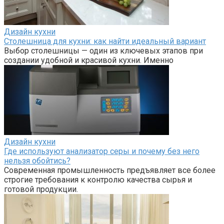
Дизайн кухни
Столешница для кухни: как найти идеальный вариант
Выбор столешницы — один из ключевых этапов при
создании удобной и красивой кухни. Именно
Дизайн кухни
Где используют анализатор серы и почему без него
нельзя обойтись?
Современная промышленность предъявляет все более
строгие требования к контролю качества сырья и
готовой продукции.