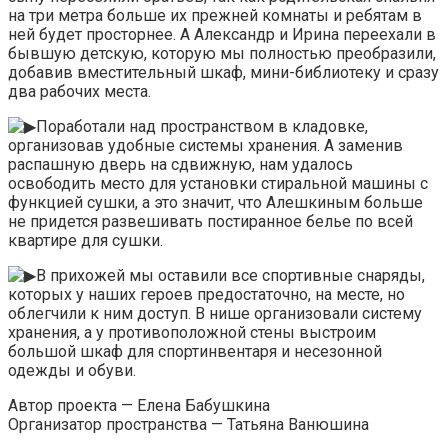
на три метра больше их прежней комнаты и ребятам в
ней будет просторнее. А Александр и Ирина переехали в
бывшую детскую, которую мы полностью преобразили,
добавив вместительный шкаф, мини-библиотеку и сразу
два рабочих места.
Поработали над пространством в кладовке,
организовав удобные системы хранения. А заменив
распашную дверь на сдвижную, нам удалось
освободить место для установки стиральной машины с
функцией сушки, а это значит, что Алешкиным больше
не придется развешивать постиранное белье по всей
квартире для сушки.
В прихожей мы оставили все спортивные снаряды,
которых у наших героев предостаточно, на месте, но
облегчили к ним доступ. В нише организовали систему
хранения, а у противоположной стены выстроим
большой шкаф для спортинвентаря и несезонной
одежды и обуви.
Автор проекта — Елена Бабушкина
Организатор пространства — Татьяна Ванюшина