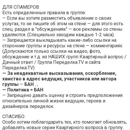
ДЛЯ СПАМЕРОВ:
Есть определенные правила в группе:
— Если вы хотите разместить объявление о своих
услугах, то не пишите об этом на стене — для этого есть
спец. раздел в "обсуждениях" — все рекламы со стены
удаляются. (Специально заходим каждые 1-2 часа).
— Запрещается выкладывать какие-либо ссылки на
сторонние группы и ресурсы на стене — комментариях.
(Допускаются только ссылки на видео, фото,
обсуждение и т.д. из НАШИХ групп Квартирный вопрос /
Дачный ответ / Группа Переделка.TV и сайта
Переделка.TV)
—
За неадекватные высказывания, оскорбление,
хамство в адрес ведущих, участников
или автора
группы
—
БАН .
;
—
Политика = БАН
— Запрещено давать оценку и строить предположения
относительно личной жизни ведущих, героев и
дизайнеров переделок.
СПАСИБО:
Особо хотим поблагодарить тех, кто помогает обновлять,
добавлять новые серии Квартирного вопроса в группу.