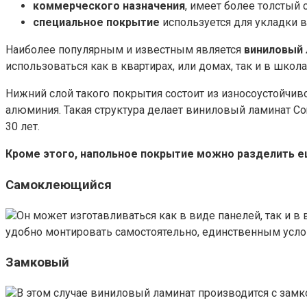
коммерческого назначения
, имеет более толстый
специальное покрытие
используется для укладки в
Наиболее популярным и известным является
виниловый 
использоваться как в квартирах, или домах, так и в школа
Нижний слой такого покрытия состоит из износоустойчив
алюминия. Такая структура делает виниловый ламинат Co
30 лет.
Кроме этого, напольное покрытие можно разделить е
Самоклеющийся
Он может изготавливаться как в виде панелей, так и в 
удобно монтировать самостоятельно, единственным услов
Замковый
В этом случае виниловый ламинат производится с замк