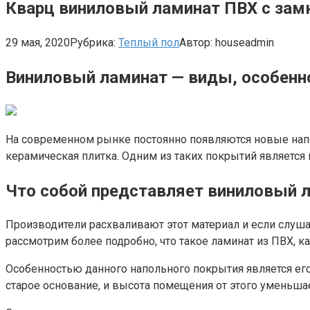
Кварц виниловый ламинат ПВХ с замк
29 мая, 2020
Рубрика:
Теплый пол
Автор:
houseadmin
Виниловый ламинат — виды, особенн
На современном рынке постоянно появляются новые нап
керамическая плитка. Одним из таких покрытий является 
Что собой представляет виниловый 
Производители расхваливают этот материал и если слушать
рассмотрим более подробно, что такое ламинат из ПВХ, ка
Особенностью данного напольного покрытия является ег
старое основание, и высота помещения от этого уменьшае