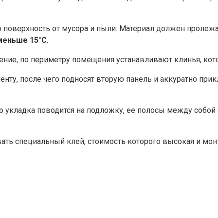
поверхность от мусора и пыли. Материал должен пролежат
меньше 15°С.
щение, по периметру помещения устанавливают клинья, кот
нту, после чего подносят вторую панель и аккуратно при
 укладка поводится на подложку, ее полосы между собой 
ать специальный клей, стоимость которого высокая и мон