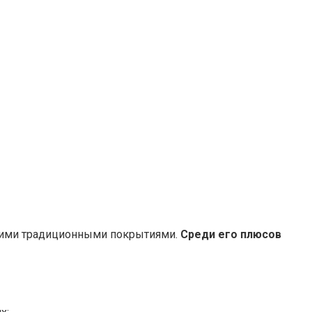
огими традиционными покрытиями.
Среди его плюсов