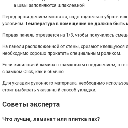
а швы заполняются шпаклевкой.
Перед проведением монтажа, надо тщательно убрать всю 
условиям.
Температура в помещение не должна быть 
Первая панель отрезается на 1/3, чтобы получилось сме
На панели расположенной от стены, срезают клеящуюся ле
необходимо хорошо прокатать специальным роликом.
Если виниловый ламинат с замковым соединением, то его
с замком Click, как и обычно.
Для укладки рулонного материала, необходимо использов
стоит выбирать указанный способ укладки.
Советы эксперта
Что лучше, ламинат или плитка пвх?