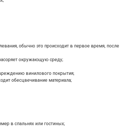
х;
евания, обычно это происходит в первое время, после
 засоряет окружающую среду;
повреждению винилового покрытия;
ходит обесцвечивание материала;
мер в спальнях или гостиных;