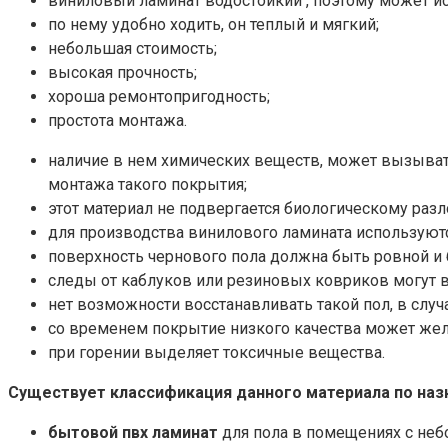
виниловый ламинат водостойкий , поэтому может ис
по нему удобно ходить, он теплый и мягкий;
небольшая стоимость;
высокая прочность;
хороша ремонтопригодность;
простота монтажа.
наличие в нем химических веществ, может вызывать
монтажа такого покрытия;
этот материал не подвергается биологическому раз
для производства винилового ламината использую
поверхность чернового пола должна быть ровной и 
следы от каблуков или резиновых ковриков могут в
нет возможности восстанавливать такой пол, в случ
со временем покрытие низкого качества может жел
при горении выделяет токсичные вещества.
Существует классификация данного материала по наз
бытовой пвх ламинат
для пола в помещениях с неб