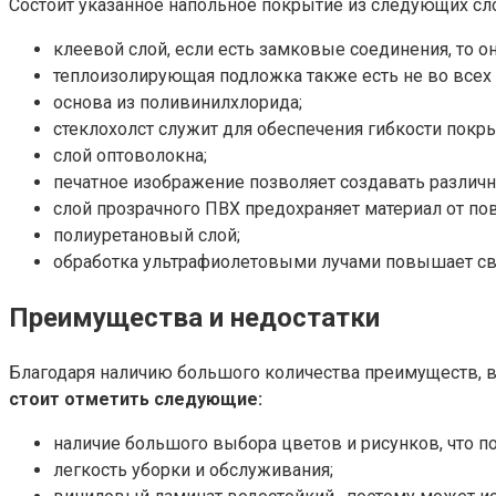
Состоит указанное напольное покрытие из следующих сл
клеевой слой, если есть замковые соединения, то он
теплоизолирующая подложка также есть не во всех 
основа из поливинилхлорида;
стеклохолст служит для обеспечения гибкости покры
слой оптоволокна;
печатное изображение позволяет создавать различн
слой прозрачного ПВХ предохраняет материал от по
полиуретановый слой;
обработка ультрафиолетовыми лучами повышает св
Преимущества и недостатки
Благодаря наличию большого количества преимуществ, 
стоит отметить следующие:
наличие большого выбора цветов и рисунков, что 
легкость уборки и обслуживания;