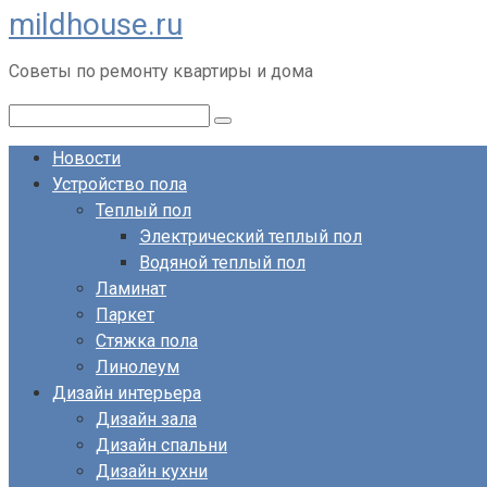
mildhouse.ru
Перейти
к
Советы по ремонту квартиры и дома
контенту
Поиск:
Новости
Устройство пола
Теплый пол
Электрический теплый пол
Водяной теплый пол
Ламинат
Паркет
Стяжка пола
Линолеум
Дизайн интерьера
Дизайн зала
Дизайн спальни
Дизайн кухни