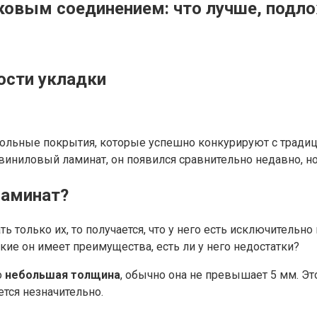
овым соединением: что лучше, подло
ости укладки
ольные покрытия, которые успешно конкурируют с традиц
виниловый ламинат, он появился сравнительно недавно, но
ламинат?
 только их, то получается, что у него есть исключительно
кие он имеет преимущества, есть ли у него недостатки?
о
небольшая толщина
, обычно она не превышает 5 мм. Э
тся незначительно.