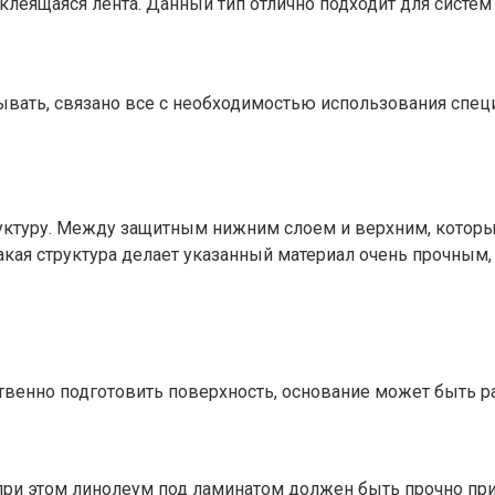
клеящаяся лента. Данный тип отлично подходит для систем 
ывать, связано все с необходимостью использования спец
руктуру. Между защитным нижним слоем и верхним, которы
ая структура делает указанный материал очень прочным, и 
венно подготовить поверхность, основание может быть ра
при этом линолеум под ламинатом должен быть прочно при