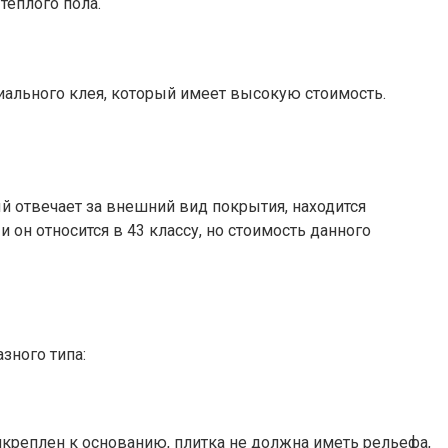
теплого пола.
иального клея, который имеет высокую стоимость.
й отвечает за внешний вид покрытия, находится
он относится в 43 классу, но стоимость данного
зного типа:
креплен к основанию, плитка не должна иметь рельефа,