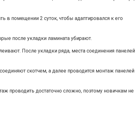
ь в помещении 2 суток, чтобы адаптировался к его
орые после укладки ламината убирают.
клеивают. После укладки ряда, места соединения панелей
соединяют скотчем, а далее проводится монтаж панелей
таж проводить достаточно сложно, поэтому новичкам не