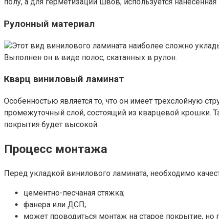
полу, а для герметизации швов, используется нанесенная 
Рулонный материал
Этот вид винилового ламината наиболее сложно уклад
Выполнен он в виде полос, скатанных в рулон.
Кварц виниловый ламинат
Особенностью является то, что он имеет трехслойную ст
промежуточный слой, состоящий из кварцевой крошки. Так
покрытия будет высокой.
Процесс монтажа
Перед укладкой винилового ламината, необходимо качест
цементно-песчаная стяжка;
фанера или ДСП;
может проводиться монтаж на старое покрытие, но 