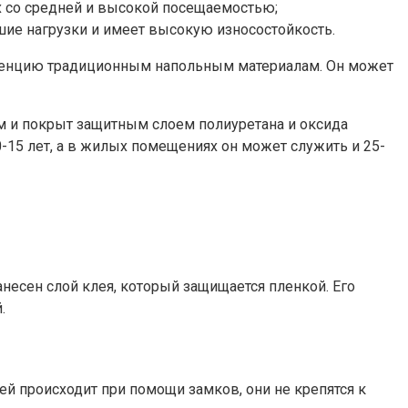
х со средней и высокой посещаемостью;
шие нагрузки и имеет высокую износостойкость.
уренцию традиционным напольным материалам. Он может
ом и покрыт защитным слоем полиуретана и оксида
-15 лет, а в жилых помещениях он может служить и 25-
анесен слой клея, который защищается пленкой. Его
.
й происходит при помощи замков, они не крепятся к