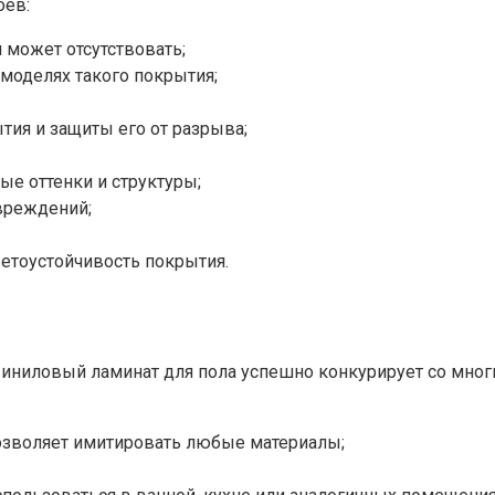
оев:
 может отсутствовать;
моделях такого покрытия;
тия и защиты его от разрыва;
ые оттенки и структуры;
вреждений;
етоустойчивость покрытия.
виниловый ламинат для пола успешно конкурирует со мн
позволяет имитировать любые материалы;