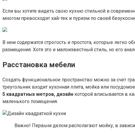
Если вы хотите видеть свою кухню стильной и современно
многом превосходит хай-тек и пуризм по своей безукосн
В нем содержатся строгость и простота, которые легко 
размещения. Хотя это и малоизвестный стиль, но его а
Расстановка мебели
Создать функциональное пространство можно за счет гра
треугольник входит кухонная плита, мойка или посудомо
5 квадратных метров, дизайн
которой вписывается в кв
маленького помещения.
Важно! Первым делом располагают мойку, в зависим