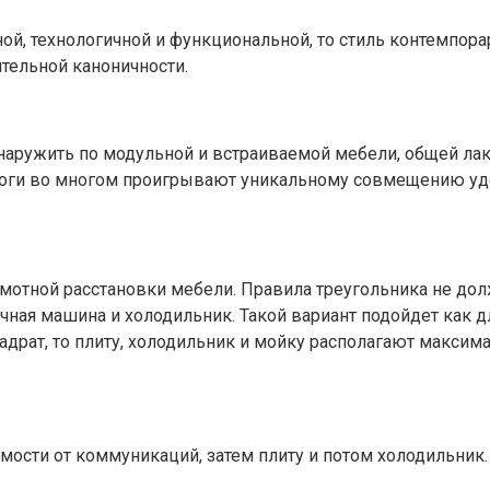
й, технологичной и функциональной, то стиль контемпорар
ительной каноничности.
обнаружить по модульной и встраиваемой мебели, общей л
налоги во многом проигрывают уникальному совмещению уд
мотной расстановки мебели. Правила треугольника не дол
ечная машина и холодильник. Такой вариант подойдет как 
адрат, то плиту, холодильник и мойку располагают максим
ости от коммуникаций, затем плиту и потом холодильник.