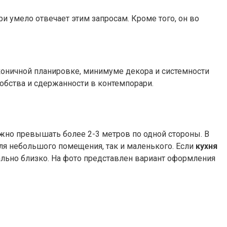
и умело отвечает этим запросам. Кроме того, он во
аконичной планировке, минимуме декора и системности
обства и сдержанности в контемпорари.
жно превышать более 2-3 метров по одной стороны. В
для небольшого помещения, так и маленького. Если
кухня
ально близко. На фото представлен вариант оформления