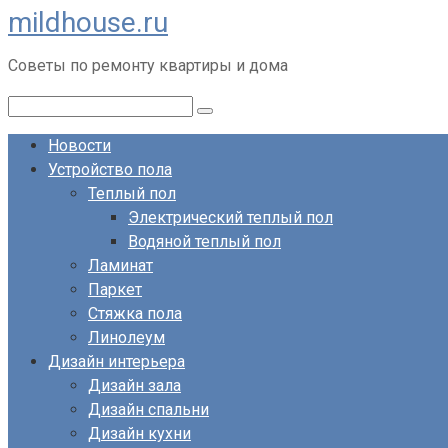
mildhouse.ru
Перейти
к
Советы по ремонту квартиры и дома
контенту
Поиск:
Новости
Устройство пола
Теплый пол
Электрический теплый пол
Водяной теплый пол
Ламинат
Паркет
Стяжка пола
Линолеум
Дизайн интерьера
Дизайн зала
Дизайн спальни
Дизайн кухни