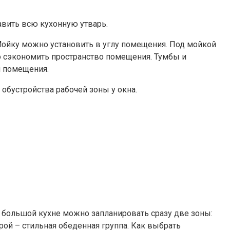
авить всю кухонную утварь.
 Мойку можно установить в углу помещения. Под мойкой
о сэкономить пространство помещения. Тумбы и
н помещения.
бустройства рабочей зоны у окна.
большой кухне можно запланировать сразу две зоны:
рой – стильная обеденная группа. Как выбрать