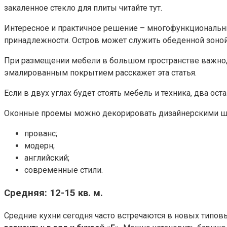
закаленное стекло для плиты читайте тут.
Интересное и практичное решение – многофункциональны
принадлежности. Остров может служить обеденной зоной 
При размещении мебели в большом пространстве важно,
эмалированным покрытием расскажет эта статья.
Если в двух углах будет стоять мебель и техника, два о
Оконные проемы можно декорировать дизайнерскими шт
прованс;
модерн;
английский;
современные стили.
Средняя: 12-15 кв. м.
Средние кухни сегодня часто встречаются в новых типо