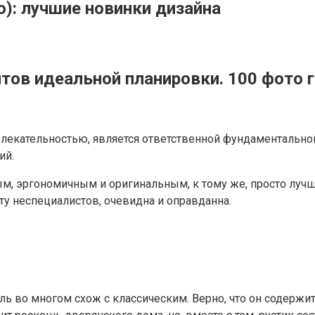
): лучшие новинки дизайна
тов идеальной планировки. 100 фото 
увлекательностью, является ответственной фундаментально
ий.
, эргономичным и оригинальным, к тому же, просто лучш
ту неспециалистов, очевидна и оправданна.
иль во многом схож с классическим. Верно, что он содер