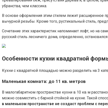
превалирования беж, присутствия дерева и, в целом, хра
убранства, чем классика.
В основе оформления этим стилем лежит расширенное пр
вычурной резьбы. Кроме того, рустикальный стиль, предп
Сочетание этих характеристик напоминает лофт, но на са
русский стиль лесничего дома, определенно, остановилс
Особенности кухни квадратной форм
Кухни с квадратной площадью можно разделить на 3 кате
Маленькая комната: до 11 кв. метров
В малогабаритном пространстве кухни в 10 кв м расстан
можно совместить с барной стойкой на кухне. Такой спос
в маленьком пространстве не создаст проблем с пер