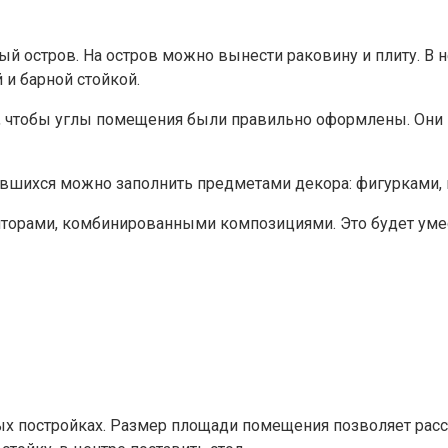
й остров. На остров можно вынести раковину и плиту. В 
и барной стойкой.
 чтобы углы помещения были правильно оформлены. Они 
ставшихся можно заполнить предметами декора: фигурками, 
орами, комбинированными композициями. Это будет умес
вых постройках. Размер площади помещения позволяет рас