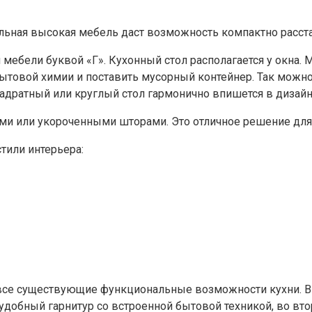
ельная высокая мебель даст возможность компактно расст
мебели буквой «Г». Кухонный стол располагается у окна.
бытовой химии и поставить мусорный контейнер. Так можн
дратный или круглый стол гармонично впишется в дизай
и или укороченными шторами. Это отличное решение для о
тили интерьера:
все существующие функциональные возможности кухни. В 
удобный гарнитур со встроенной бытовой техникой, во вто