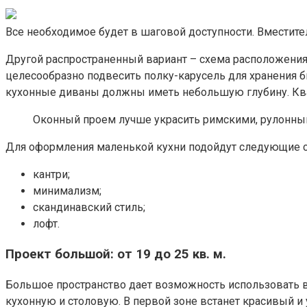
Все необходимое будет в шаговой доступности. Вместит
Другой распространенный вариант – схема расположения 
целесообразно подвесить полку-карусель для хранения 
кухонные диваны должны иметь небольшую глубину. Ква
Оконный проем лучше украсить римскими, рулонным
Для оформления маленькой кухни подойдут следующие с
кантри;
минимализм;
скандинавский стиль;
лофт.
Проект большой: от 19 до 25 кв. м.
Большое пространство дает возможность использовать 
кухонную и столовую. В первой зоне встанет красивый и 