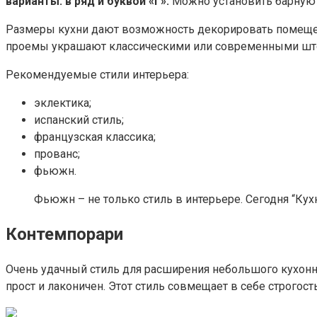
варианты: в ряд и буквой «Г».
Можно установить барную с
Размеры кухни дают возможность декорировать помещени
проемы украшают классическими или современными штор
Рекомендуемые стили интерьера:
эклектика;
испанский стиль;
французская классика;
прованс;
фьюжн.
Фьюжн – не только стиль в интерьере. Сегодня “Ку
Контемпорари
Очень удачный стиль для расширения небольшого кухонн
прост и лаконичен. Этот стиль совмещает в себе строгос