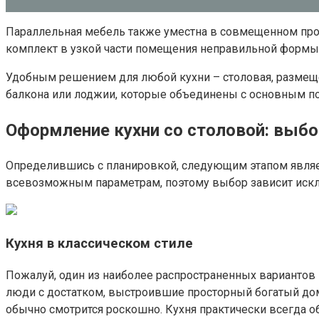
Параллельная мебель также уместна в совмещенном прос
комплект в узкой части помещения неправильной формы
Удобным решением для любой кухни – столовая, размеще
балкона или лоджии, которые объединены с основным по
Оформление кухни со столовой: выбо
Определившись с планировкой, следующим этапом являетс
всевозможным параметрам, поэтому выбор зависит искл
Кухня в классическом стиле
Пожалуй, один из наиболее распространенных вариантов 
люди с достатком, выстроившие просторный богатый дом
обычно смотрится роскошно. Кухня практически всегда о