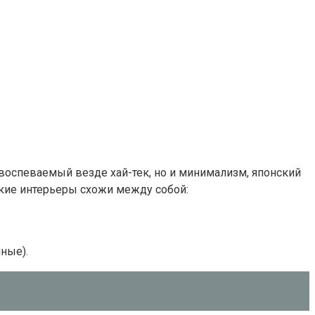
 воспеваемый везде хай-тек, но и минимализм, японский
акие интерьеры схожи между собой:
ные).