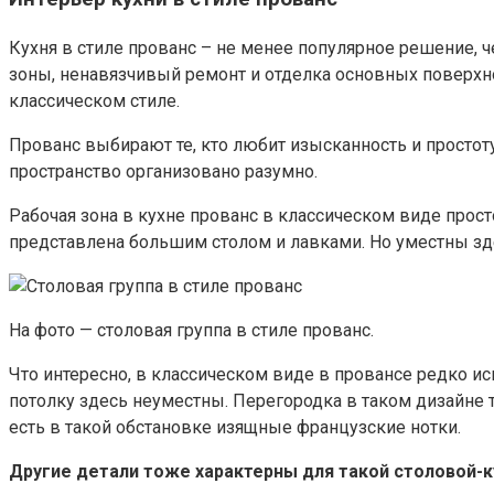
Кухня в стиле прованс – не менее популярное решение, 
зоны, ненавязчивый ремонт и отделка основных поверхно
классическом стиле.
Прованс выбирают те, кто любит изысканность и простоту
пространство организовано разумно.
Рабочая зона в кухне прованс в классическом виде прост
представлена большим столом и лавками. Но уместны зд
На фото — столовая группа в стиле прованс.
Что интересно, в классическом виде в провансе редко исп
потолку здесь неуместны. Перегородка в таком дизайне т
есть в такой обстановке изящные французские нотки.
Другие детали тоже характерны для такой столовой-к