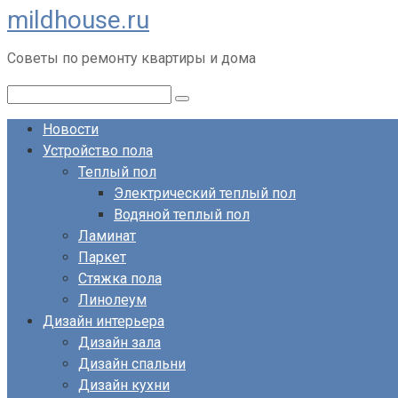
mildhouse.ru
Перейти
к
Советы по ремонту квартиры и дома
контенту
Поиск:
Новости
Устройство пола
Теплый пол
Электрический теплый пол
Водяной теплый пол
Ламинат
Паркет
Стяжка пола
Линолеум
Дизайн интерьера
Дизайн зала
Дизайн спальни
Дизайн кухни