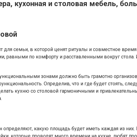
ера, кухонная и столовая мебель, бол
ловой
т для семьи, в которой ценят ритуалы и совместное время
ями, равными по комфорту и расставленными вокруг стола.
ункциональными зонами должно быть грамотно организова
ункциональность. Определив, что и где будет стоять, сле
елать кухню со столовой гармоничными и привлекательным
.
определяют, какую площадь будет иметь каждая из них. Н
яйки, которые проводят много времени на кухне, любят пр