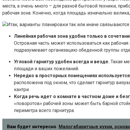
места, а очень много – для разной бытовой техники, при
рабочая зона. Конечно, когда площадь изначально велика, 
Итак, варианты планировки так или иначе связываются
Линейная рабочая зона удобна только в сочетани
Островная часть может использоваться как рабочая 
подразумевает организацию обеденной группы отдель
Угловой гарнитур удобен всегда и везде.
Такая ме
площади и ваших пожеланий.
Нередко в просторных помещениях используется 
расположена под окном, что сделает гарнитур визуа
кантри.
Когда речь идет о комнате в частном доме и бе
«поворотов» рабочей зоны может быть барной стойк
периметра всего гарнитура.
Вам будет интересно
Малогабаритные кухни, основн