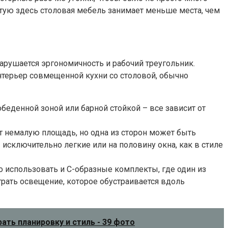
астую здесь столовая мебель занимает меньше места, чем
 нарушается эргономичность и рабочий треугольник.
интерьер совмещенной кухни со столовой, обычно
беденной зоной или барной стойкой – все зависит от
 немалую площадь, но одна из сторон может быть
 исключительно легкие или на половину окна, как в стиле
о использовать и С-образные комплекты, где один из
рать освещение, которое обустраивается вдоль
ть планировку и стиль - 39 фото