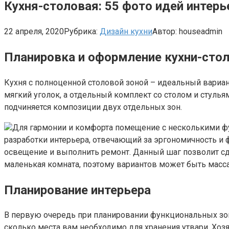
Кухня-столовая: 55 фото идей интерь
22 апреля, 2020
Рубрика:
Дизайн кухни
Автор:
houseadmin
Планировка и оформление кухни-сто
Кухня с полноценной столовой зоной – идеальный вариан
мягкий уголок, а отдельный комплект со столом и стуль
подчиняется композиции двух отдельных зон.
Для гармонии и комфорта помещение с несколькими ф
разработки интерьера, отвечающий за эргономичность и ф
освещение и выполнить ремонт. Данный шаг позволит сд
маленькая комната, поэтому вариантов может быть масса
Планирование интерьера
В первую очередь при планировании функциональных зон 
сколько места вам необходимо для хранения утвари. Хоз