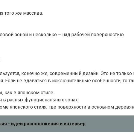
з того же массива;
оловой зоной и несколько – над рабочей поверхностью.
й
льзуется, конечно же, современный дизайн. Это не только
. Если не вдаваться в исключительные особенности, то т
 как в японском стиле.
ся в разных функциональных зонах.
роме японского стиля, где поверхности в основном деревян
ния - идеи расположения и интерьер