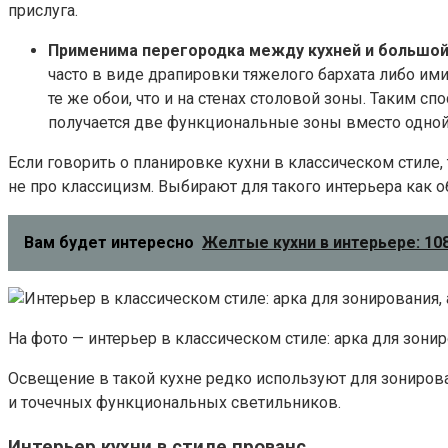
прислуга.
Применима перегородка между кухней и большой
часто в виде драпировки тяжелого бархата либо им
те же обои, что и на стенах столовой зоны. Таким с
получается две функциональные зоны вместо одно
Если говорить о планировке кухни в классическом стиле
не про классицизм. Выбирают для такого интерьера как о
Вам будет интересно
Желтые кухни в интерьере: 10
На фото — интерьер в классическом стиле: арка для зони
Освещение в такой кухне редко используют для зонирова
и точечных функциональных светильников.
Интерьер кухни в стиле прованс