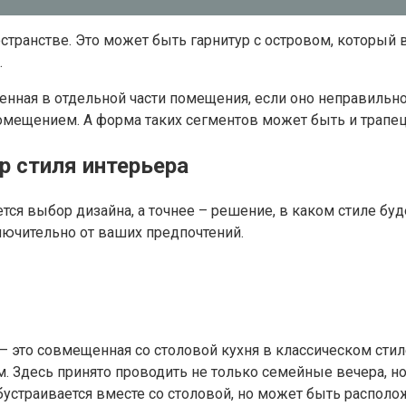
транстве. Это может быть гарнитур с островом, который 
.
нная в отдельной части помещения, если оно неправильно
мещением. А форма таких сегментов может быть и трапец
р стиля интерьера
я выбор дизайна, а точнее – решение, в каком стиле буд
ючительно от ваших предпочтений.
– это совмещенная со столовой кухня в классическом сти
. Здесь принято проводить не только семейные вечера, н
бустраивается вместе со столовой, но может быть располо