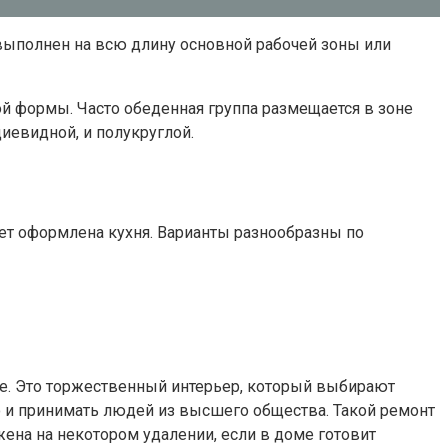
выполнен на всю длину основной рабочей зоны или
й формы. Часто обеденная группа размещается в зоне
иевидной, и полукруглой.
ет оформлена кухня. Варианты разнообразны по
ле. Это торжественный интерьер, который выбирают
о и принимать людей из высшего общества. Такой ремонт
жена на некотором удалении, если в доме готовит