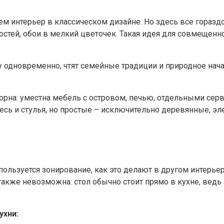
чем интерьер в классическом дизайне. Но здесь все гораз
стей, обои в мелкий цветочек. Такая идея для совмещенно
 одновременно, чтят семейные традиции и природное начал
орна: уместна мебель с островом, печью, отдельными серв
есь и стулья, но простые – исключительно деревянные, э
ользуется зонирование, как это делают в другом интерьере
акже невозможна: стол обычно стоит прямо в кухне, ведь э
ухни: