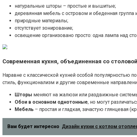
натуральные шторы – простые и вышитые;
деревянная мебель с островом и обеденная группа и
природные материалы;
отсутствует зонирование;
освещение организовано просто: одна лампа над ст
Современная кухня, объединенная со столово
Наравне с классической кухней особой популярностью по
стиль, функционализм и другие современные направления
Шторы
меняют на жалюзи или раздвижные системы,
Обои в основном однотонные
, но могут различать
Мебель
– простая и гладкая, зачастую глянцевая (к
Вам будет интересно
Дизайн кухни с котлом отопле