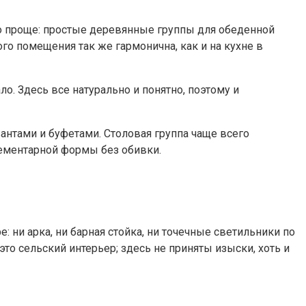
до проще: простые деревянные группы для обеденной
го помещения так же гармонична, как и на кухне в
о. Здесь все натурально и понятно, поэтому и
антами и буфетами. Столовая группа чаще всего
лементарной формы без обивки.
: ни арка, ни барная стойка, ни точечные светильники по
то сельский интерьер; здесь не приняты изыски, хоть и