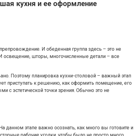
ьшая кухня и ее оформление
препровождение. И обеденная группа здесь – это не
 И освещение, шторы, многочисленные детали – все
но. Поэтому планировка кухни-столовой – важный этап
дует приступать к решению, как оформить помещение, его
и с эстетической точки зрения. Обычно это не
а данном этапе важно осознать, как много вы готовите и
осторные рабочие уголки, чтобы было не просто много