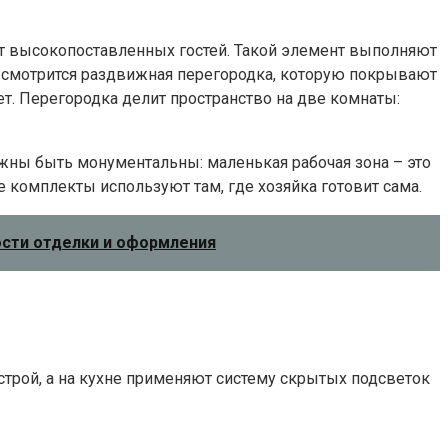
ют высокопоставленных гостей. Такой элемент выполняют
но смотрится раздвижная перегородка, которую покрывают
нет. Перегородка делит пространство на две комнаты:
лжны быть монументальны: маленькая рабочая зона – это
е комплекты используют там, где хозяйка готовит сама.
ости отделки и оформления
строй, а на кухне применяют систему скрытых подсветок