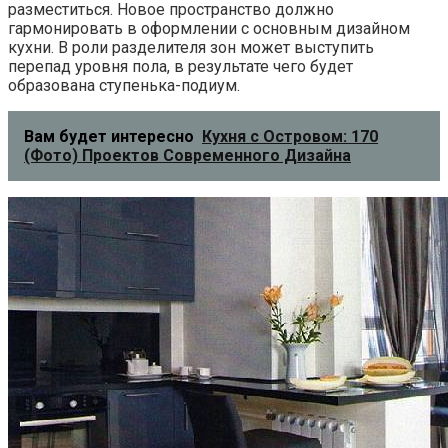
разместиться. Новое пространство должно
гармонировать в оформлении с основным дизайном
кухни. В роли разделителя зон может выступить
перепад уровня пола, в результате чего будет
образована ступенька-подиум.
Вам будет интересно
Кухня с Островом: 170
(Фото) Проектов Современного Дизайна