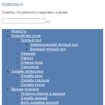
Перейти
mildhouse.ru
к
Советы по ремонту квартиры и дома
контенту
Поиск:
Новости
Устройство пола
Теплый пол
Электрический теплый пол
Водяной теплый пол
Ламинат
Паркет
Стяжка пола
Линолеум
Дизайн интерьера
Дизайн зала
Дизайн спальни
Дизайн кухни
Ванная комната
Укладка плитки в ванной
Дизайн ванной
Фото дизайна ванной