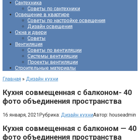
Сантехника
Советы по сантехники
Освещение в квартире
Советы по настройке освещения
Дизайн освещения
Окна и двери
Советы
Вентиляция
Советы по вентиляции
Системы вентиляции
Проекты вентиляции
Строительные материалы
Главная
»
Дизайн кухни
Кухня совмещенная с балконом- 40
фото объединения пространства
16 января, 2021
Рубрика:
Дизайн кухни
Автор:
houseadmin
Кухня совмещенная с балконом — 40
фото объединения пространства