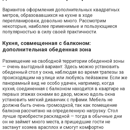
Вариантов оформления дополнительных квадратных
метров, образовавшихся на кухне в ходе
перепланировки, довольно много. Рассмотрим
некоторые, наиболее применимые и пользующиеся
популярностью в силу своей практичности.
Кухня, совмещенная с балконом:
дополнительная обеденная зона
Размещение на свободной территории обеденной зоны
— очень выгодный вариант. Здесь можно установить
обеденный стол у окна, наблюдая во время трапезы за
происходящим на улице или любуясь пейзажем. Если же
панорамный вид не особо удачен, например, когда
кухня, соединенная с балконом находится в квартире на
первых этажах окнами во двор, можно вдоль окна
установить мягкий диванчик с пуфами. Мебель не
должна быть очень громоздкой, так как помещение
балкона рассчитано на определенную нагрузку. Стол
лучше приобрести раскладной — тогда в обычные дни
он не займет много места, а пришедшие гости не
застанут хозяев врасплох и смогут комфортно