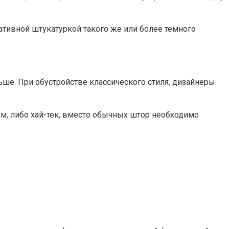
тивной штукатуркой такого же или более темного
ьше. При обустройстве классического стиля, дизайнеры
зм, либо хай-тек, вместо обычных штор необходимо