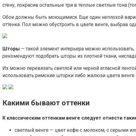
стену, покрасив остальные три в теплые светлые тона (то
Обои должны быть моющимися. Еще один неплохой вариан
оттенка. Пол можно обустроить в цвете венге, выбрав од
Шторы
— такой элемент интерьера можно использовать, 
рекомендуют подобрать шторы из плотной ткани, ниспад
Их можно перевязать светлой или черной атласной ленто
использовать римские шторки либо жалюзи цвета венге.
Какими бывают оттенки
К классическим оттенкам венге следует отнести таки
светлый венге — цвет кофе с молоком, с серыми и