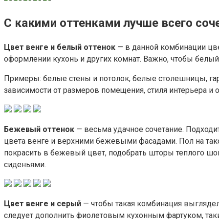
С какими оттенками лучше всего соче
Цвет венге и белый оттенок
— в данной комбинации цве
оформлении кухонь и других комнат. Важно, чтобы белый
Примеры: белые стены и потолок, белые столешницы, гар
зависимости от размеров помещения, стиля интерьера и 
Бежевый оттенок
— весьма удачное сочетание. Подходи
цвета венге и верхними бежевыми фасадами. Пол на так
покрасить в бежевый цвет, подобрать шторы теплого шок
сиденьями.
Цвет венге и серый
— чтобы такая комбинация выглядел
следует дополнить фиолетовым кухонным фартуком, таки