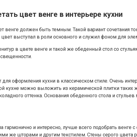
тать цвет венге в интерьере кухни
т венге должен быть темным. Такой вариант сочетания то
 цвет выступал в роли основного и служил фоном для эле
нитур в цвете венге и такой же обеденный стол со стулья
освещенности.
т для оформления кухни в классическом стиле. Очень инте
ой кухне можно выложить из керамической плитки таких ж
оладного оттенка. Основания обеденного стола и стульев
а гармонично и интересно, лучше всего подобрать венге 
ми же шторами и другим текстилем. Стены серого цвета р