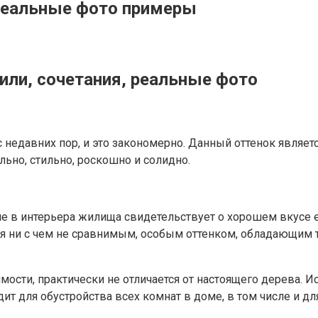
, реальные фото примеры
тили, сочетания, реальные фото
 недавних пор, и это закономерно. Данный оттенок являе
льно, стильно, роскошно и солидно.
 в интерьера жилища свидетельствует о хорошем вкусе его
я ни с чем не сравнимым, особым оттенком, обладающим т
имости, практически не отличается от настоящего дерева.
ит для обустройства всех комнат в доме, в том числе и для