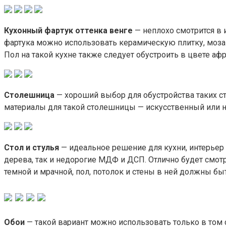
Кухонный фартук оттенка венге
— неплохо смотрится в 
фартука можно использовать керамическую плитку, мозаи
Пол на такой кухне также следует обустроить в цвете а
Столешница
— хороший выбор для обустройства таких ст
материалы для такой столешницы — искусственный или н
Стол и стулья
— идеальное решение для кухни, интерьер
дерева, так и недорогие МДФ и ДСП. Отлично будет смот
темной и мрачной, пол, потолок и стены в ней должны быт
Обои
— такой вариант можно использовать только в том с