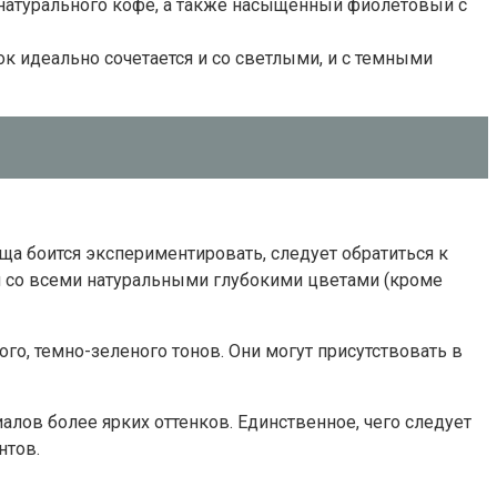
 натурального кофе, а также насыщенный фиолетовый с
к идеально сочетается и со светлыми, и с темными
а боится экспериментировать, следует обратиться к
ки со всеми натуральными глубокими цветами (кроме
, темно-зеленого тонов. Они могут присутствовать в
алов более ярких оттенков. Единственное, чего следует
нтов.