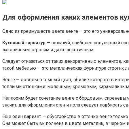
Для оформления каких элементов кух
Одно из преимуществ цвета венге — это его универсаль
Кухонный гарнитур
— пожалуй, наиболее популярный спос
лаконичным, строгим и даже аскетичным.
Следует отказаться от таких декоративных элементов, как
такой мебелью — это металлическая фурнитура строгих л
Венге — довольно темный цвет, обилие которого в инте
теплыми оттенками: молочным, кремовым, карамельным, 
Неплохим будет сочетание венге с бордовым, сиреневым
значит, для оформления стен и пола следует подбирать св
Еще один вариант — обустройство в оттенке венге только
Она может быть выполнена в цвете металлик, в черном и