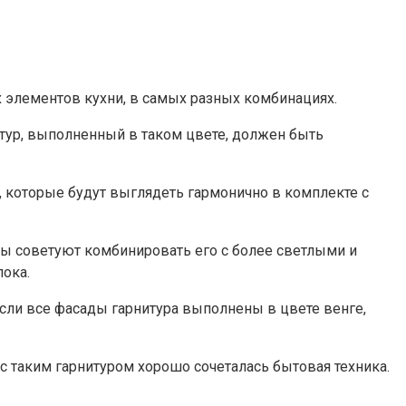
 элементов кухни, в самых разных комбинациях.
итур, выполненный в таком цвете, должен быть
ы, которые будут выглядеть гармонично в комплекте с
ры советуют комбинировать его с более светлыми и
ока.
ли все фасады гарнитура выполнены в цвете венге,
 с таким гарнитуром хорошо сочеталась бытовая техника.