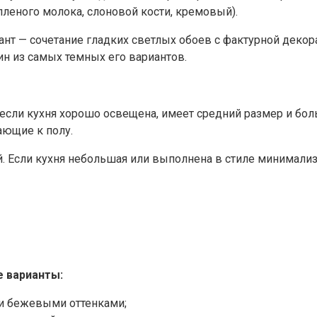
пленого молока, слоновой кости, кремовый).
т — сочетание гладких светлых обоев с фактурной декора
ин из самых темных его вариантов.
если кухня хорошо освещена, имеет средний размер и бол
ающие к полу.
й. Если кухня небольшая или выполнена в стиле минимали
е варианты:
ли бежевыми оттенками;