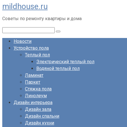
mildhouse.ru
Перейти
к
Советы по ремонту квартиры и дома
контенту
Поиск:
Новости
Устройство пола
Теплый пол
Электрический теплый пол
Водяной теплый пол
Ламинат
Паркет
Стяжка пола
Линолеум
Дизайн интерьера
Дизайн зала
Дизайн спальни
Дизайн кухни