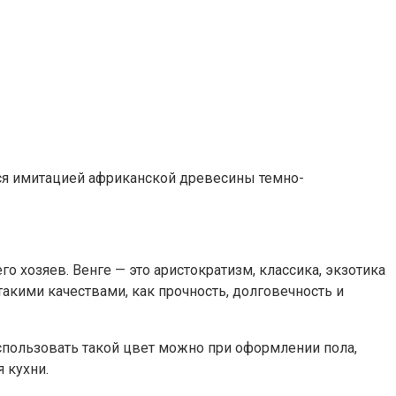
тся имитацией африканской древесины темно-
 хозяев. Венге — это аристократизм, классика, экзотика
акими качествами, как прочность, долговечность и
 Использовать такой цвет можно при оформлении пола,
 кухни.