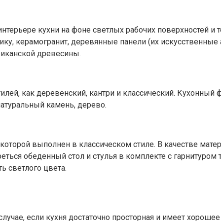
интерьере кухни на фоне светлых рабочих поверхностей и т
ку, керамогранит, деревянные панели (их искусственные а
фриканской древесины.
илей, как деревенский, кантри и классический. Кухонный
атуральный камень, дерево.
 которой выполнен в классическом стиле. В качестве мат
реться обеденный стол и стулья в комплекте с гарнитуром
ь светлого цвета.
лучае, если кухня достаточно просторная и имеет хорошее