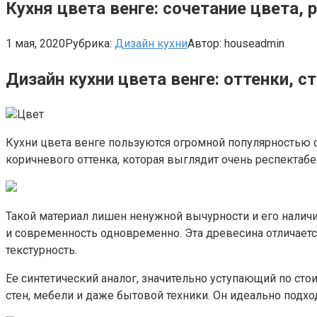
Кухня цвета венге: сочетание цвета
1 мая, 2020
Рубрика:
Дизайн кухни
Автор:
houseadmin
Дизайн кухни цвета венге: оттенки, с
Цвет
Кухни цвета венге пользуются огромной популярностью с
коричневого оттенка, которая выглядит очень респектабе
Такой материал лишен ненужной вычурности и его наличие
и современность одновременно. Эта древесина отличаетс
текстурность.
Ее синтетический аналог, значительно уступающий по сто
стен, мебели и даже бытовой техники. Он идеально подход