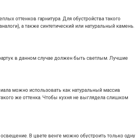
еплых оттенков гарнитура. Для обустройства такого
налоги), а также синтетический или натуральный камень.
 фартук в данном случае должен быть светлым. Лучшие
ериала можно использовать как натуральный массив
 такого же оттенка. Чтобы кухня не выглядела слишком
 освещение. В цвете венге можно обустроить только одну