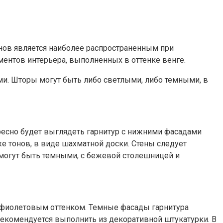
нов является наиболее распространенным при
ментов интерьера, выполненных в оттенке венге.
ми. Шторы могут быть либо светлыми, либо темными, в
ресно будет выглядеть гарнитур с нижними фасадами
е тонов, в виде шахматной доски. Стены следует
 могут быть темными, с бежевой столешницей и
с фиолетовым оттенком. Темные фасады гарнитура
екомендуется выполнить из декоративной штукатурки. В