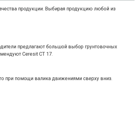
качества продукции. Выбирая продукцию любой из
водители предлагают большой выбор грунтовочных
ендуют Ceresit CT 17.
 это при помощи валика движениями сверху вниз.