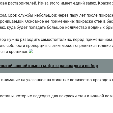
ове растворителей. Из-за этого имеет едкий запах. Краск
хом. Срок службы небольшой: через пару лет после покрас
роницаемой. Основное ее применение: покраска стен в бас
ах, куда будет попадать большое количество водяных бры
твор нужно разводить самостоятельно, перед применением
но соблюсти пропорции, с этим может справиться только 
ся и крошится.
енькой ванной комнаты, фото раскладки и выбор
 внимание на указанное на этикетке количество проходов
.
ставы, которые подходят для покраски стен в ванной ком