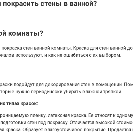
 покрасить стены в ванной?
ной комнаты?
 покраска стен ванной комнаты. Краска для стен ванной 
иалов используют, и как не ошибиться с их выбором.
аски подойдут для декорирования стен в помещении. Помим
оторые нужно периодически убирать влажной тряпкой.
х типах красок:
оницаемую пленку, латексная краска. Ее относят к одному
 подготовки стен под покраску. Отличается высокой стоим
я краска. Образует влагоустойчивое покрытие. Продается