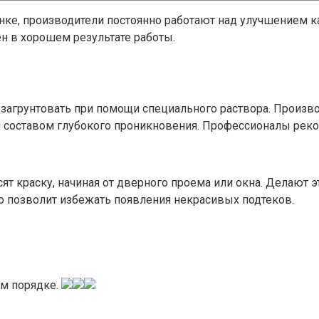
ынке, производители постоянно работают над улучшением 
н в хорошем результате работы.
х загрунтовать при помощи специального раствора. Произ
 составом глубокого проникновения. Профессионалы реком
осят краску, начиная от дверного проема или окна. Делают
о позволит избежать появления некрасивых подтеков.
ом порядке.