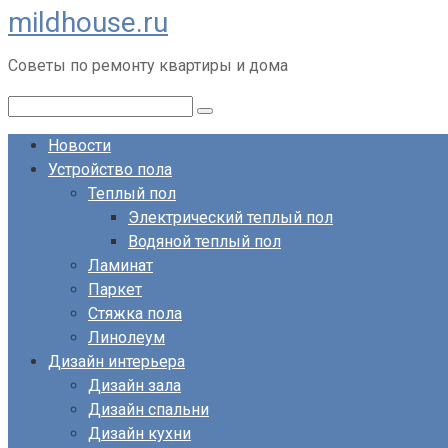
mildhouse.ru
Перейти
к
Советы по ремонту квартиры и дома
контенту
Поиск:
Новости
Устройство пола
Теплый пол
Электрический теплый пол
Водяной теплый пол
Ламинат
Паркет
Стяжка пола
Линолеум
Дизайн интерьера
Дизайн зала
Дизайн спальни
Дизайн кухни