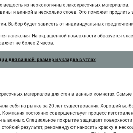
 веществ из неэкологичных лакокрасочных материалов.
вины и ванной в несколько слоев. Это поможет продлить 
ки. Выбор будет зависеть от индивидуальных предпочтени
тся латексная. На окрашенной поверхности образуется эла
ляет не более 2 часов.
и для ванной: размер и укладка в углах
асочных материалов для стен в ванных комнатах. Самые 
вала себя на рынке за 20 лет существования. Хороший вы
. Компания постоянно совершенствует процесс изготовлен
ен в ванных. Специальное покрытие защищает поверхности 
 стойкий результат, рекомендуют наносить краску в неско