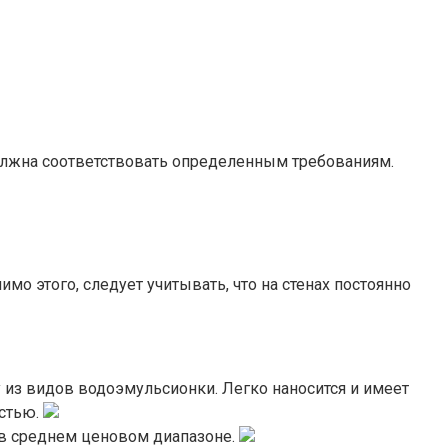
должна соответствовать определенным требованиям.
о этого, следует учитывать, что на стенах постоянно
 из видов водоэмульсионки. Легко наносится и имеет
остью.
 в среднем ценовом диапазоне.