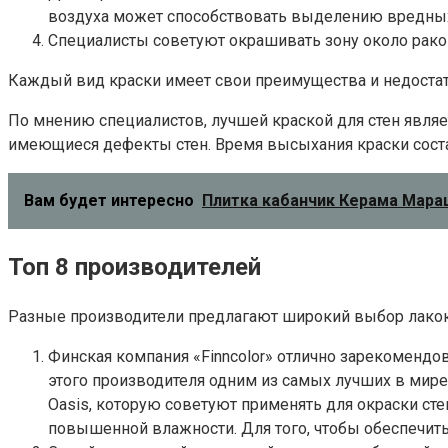
воздуха может способствовать выделению вредных
Специалисты советуют окрашивать зону около рако
Каждый вид краски имеет свои преимущества и недостат
По мнению специалистов, лучшей краской для стен являе
имеющиеся дефекты стен. Время высыхания краски состав
Вам будет интересно
Плитка кабанчик Керама Марацц
Топ 8 производителей
Разные производители предлагают широкий выбор лакокр
Финская компания «Finncolor» отлично зарекомендо
этого производителя одним из самых лучших в мире
Oasis, которую советуют применять для окраски ст
повышенной влажности. Для того, чтобы обеспечить