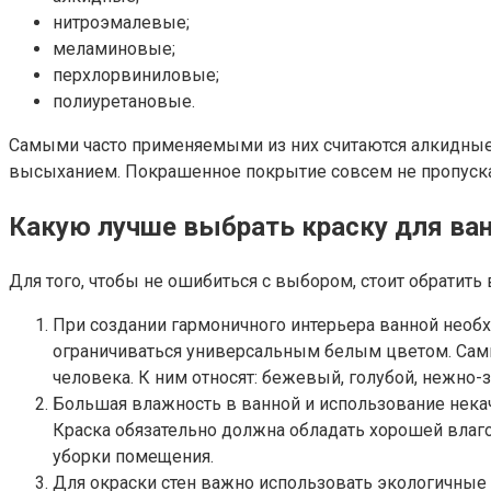
нитроэмалевые;
меламиновые;
перхлорвиниловые;
полиуретановые.
Самыми часто применяемыми из них считаются алкидные
высыханием. Покрашенное покрытие совсем не пропускае
Какую лучше выбрать краску для ва
Для того, чтобы не ошибиться с выбором, стоит обратит
При создании гармоничного интерьера ванной необх
ограничиваться универсальным белым цветом. Самы
человека. К ним относят: бежевый, голубой, нежно
Большая влажность в ванной и использование нека
Краска обязательно должна обладать хорошей влаг
уборки помещения.
Для окраски стен важно использовать экологичные