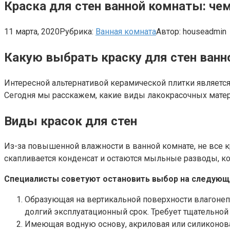
Краска для стен ванной комнаты: чем
11 марта, 2020
Рубрика:
Ванная комната
Автор:
houseadmin
Какую выбрать краску для стен ван
Интересной альтернативой керамической плитки является
Сегодня мы расскажем, какие виды лакокрасочных матер
Виды красок для стен
Из-за повышенной влажности в ванной комнате, не все кр
скапливается конденсат и остаются мыльные разводы, к
Специалисты советуют остановить выбор на следующи
Образующая на вертикальной поверхности влагонепр
долгий эксплуатационный срок. Требует тщательной
Имеющая водную основу, акриловая или силиконова