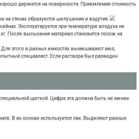
а хорошо держится на поверхности. Приемлемая стоимость
ки на стенах образуются шелушения и вздутия.
сейнах. Эксплуатируется при температуре воздуха не
зг. После высыхания материал становится похож на
. Для этого в разных емкостях вымешивают мел,
опытный специалист. Если раствора был разведен
 специальной щеткой. Цифра эта должна быть не менее
нате
.
В их основе используется лак. Выделяют разные