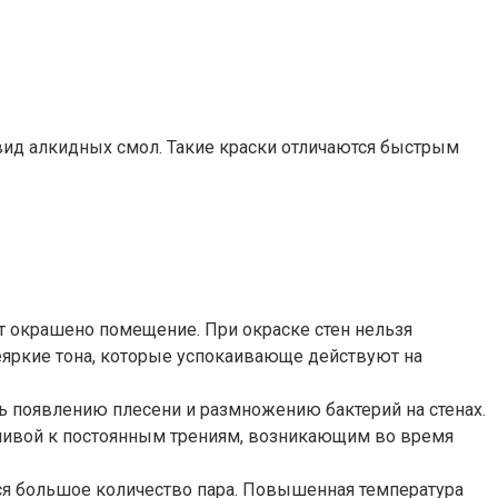
ид алкидных смол. Такие краски отличаются быстрым
т окрашено помещение. При окраске стен нельзя
яркие тона, которые успокаивающе действуют на
ь появлению плесени и размножению бактерий на стенах.
йчивой к постоянным трениям, возникающим во время
ся большое количество пара. Повышенная температура