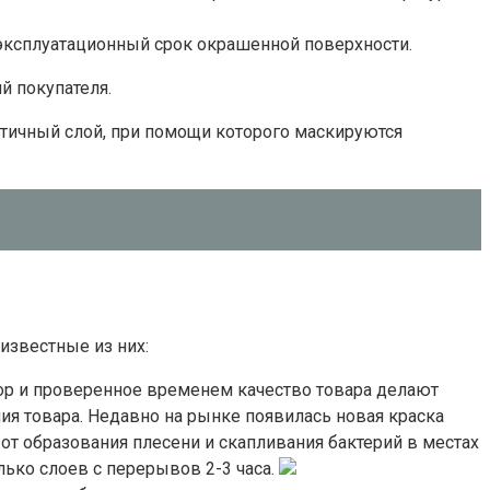
эксплуатационный срок окрашенной поверхности.
й покупателя.
стичный слой, при помощи которого маскируются
известные из них:
бор и проверенное временем качество товара делают
ия товара. Недавно на рынке появилась новая краска
от образования плесени и скапливания бактерий в местах
лько слоев с перерывов 2-3 часа.