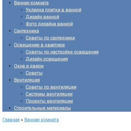
Ванная комната
Укладка плитки в ванной
Дизайн ванной
Фото дизайна ванной
Сантехника
Советы по сантехники
Освещение в квартире
Советы по настройке освещения
Дизайн освещения
Окна и двери
Советы
Вентиляция
Советы по вентиляции
Системы вентиляции
Проекты вентиляции
Строительные материалы
Главная
»
Ванная комната