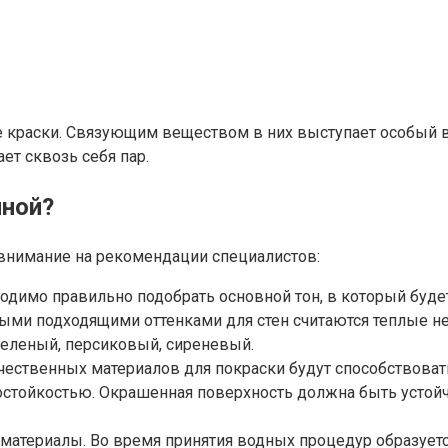
 краски. Связующим веществом в них выступает особый в
т сквозь себя пар.
нной?
ь внимание на рекомендации специалистов:
одимо правильно подобрать основной тон, в который буде
ми подходящими оттенками для стен считаются теплые не
-зеленый, персиковый, сиреневый.
чественных материалов для покраски будут способствоват
остойкостью. Окрашенная поверхность должна быть усто
 материалы. Во время принятия водных процедур образует