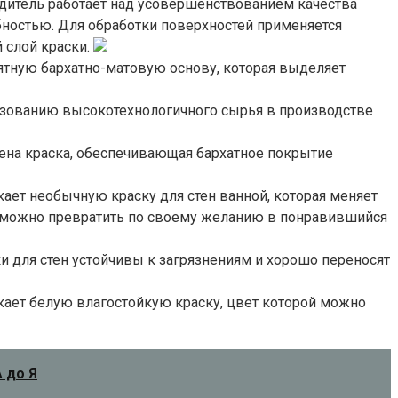
водитель работает над усовершенствованием качества
ностью. Для обработки поверхностей применяется
й слой краски.
иятную бархатно-матовую основу, которая выделяет
льзованию высокотехнологичного сырья в производстве
щена краска, обеспечивающая бархатное покрытие
ает необычную краску для стен ванной, которая меняет
о можно превратить по своему желанию в понравившийся
и для стен устойчивы к загрязнениям и хорошо переносят
кает белую влагостойкую краску, цвет которой можно
 до Я