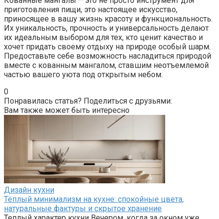
Кованные мангалы – это не просто инструмент для
приготовления пищи, это настоящее искусство,
приносящее в вашу жизнь красоту и функциональность.
Их уникальность, прочность и универсальность делают
их идеальным выбором для тех, кто ценит качество и
хочет придать своему отдыху на природе особый шарм.
Предоставьте себе возможность насладиться природой
вместе с кованным мангалом, ставшим неотъемлемой
частью вашего уюта под открытым небом.
0
Понравилась статья? Поделиться с друзьями:
Вам также может быть интересно
Дизайн кухни
Тёплый минимализм на кухне: спокойные цвета,
натуральные фактуры и скрытое хранение
Теплый характер кухни Вечером, когда за окном уже