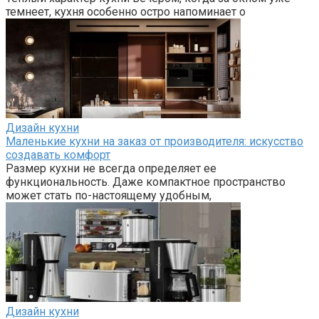
темнеет, кухня особенно остро напоминает о
Дизайн кухни
Маленькие кухни на заказ от производителя: искусство
создавать комфорт
Размер кухни не всегда определяет ее
функциональность. Даже компактное пространство
может стать по-настоящему удобным,
Дизайн кухни