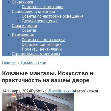
Сантехника
Советы по сантехники
Освещение в квартире
Советы по настройке освещения
Дизайн освещения
Окна и двери
Советы
Вентиляция
Советы по вентиляции
Системы вентиляции
Проекты вентиляции
Строительные материалы
Главная
»
Дизайн кухни
Кованые мангалы. Искусство и
практичность на вашем дворе
14 января, 2024
Рубрика:
Дизайн кухни
Автор:
kliokat