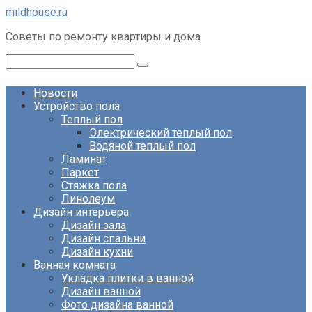
Перейти
mildhouse.ru
к
Советы по ремонту квартиры и дома
контенту
Поиск:
Новости
Устройство пола
Теплый пол
Электрический теплый пол
Водяной теплый пол
Ламинат
Паркет
Стяжка пола
Линолеум
Дизайн интерьера
Дизайн зала
Дизайн спальни
Дизайн кухни
Ванная комната
Укладка плитки в ванной
Дизайн ванной
Фото дизайна ванной