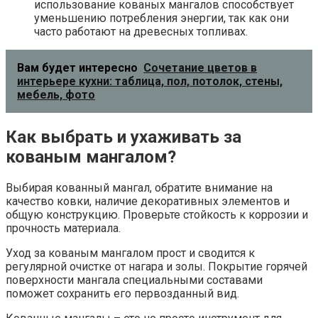
использование кованых мангалов способствует
уменьшению потребления энергии, так как они
часто работают на древесных топливах.
Вам будет интересно
Сочетание цветов в
интерьере кухни: таблица, пол, потолок, стены,
мебель, фото
Как выбрать и ухаживать за
кованым мангалом?
Выбирая кованный мангал, обратите внимание на
качество ковки, наличие декоративных элементов и
общую конструкцию. Проверьте стойкость к коррозии и
прочность материала.
Уход за кованым мангалом прост и сводится к
регулярной очистке от нагара и золы. Покрытие горячей
поверхности мангала специальными составами
поможет сохранить его первозданный вид.