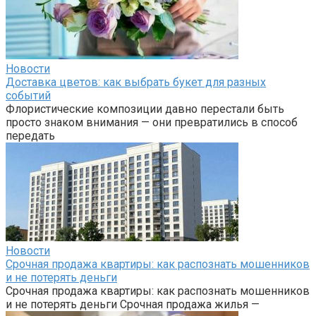
Новости
Доставка цветов: как выбрать букет для разных
событий
Флористические композиции давно перестали быть
просто знаком внимания — они превратились в способ
передать
Новости
Срочная продажа квартиры: как распознать мошенников
и не потерять деньги
Срочная продажа квартиры: как распознать мошенников
и не потерять деньги Срочная продажа жилья —