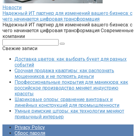
Новости
Надежный ИТ партнер для изменений вашего бизнеса: с
чего начинается цифровая трансформация
Надежный ИТ партнер для изменений вашего бизнеса: с
чего начинается цифровая трансформация Современные
компании
Поиск:
Свежие записи
Доставка цветов: как выбрать букет для разных
событий
Срочная продажа квартиры: как распознать
мошенников и не потерять деньги
Профессиональные покрытия для маникюра: как
российское производство меняет индустрию
красоты
Шариковые опоры: сравнение винтовых и
линейных конструкций для промышленности
Умные римские шторы: как технологии меняют
привычный интерьер
Privacy Policy
Сброс пароля