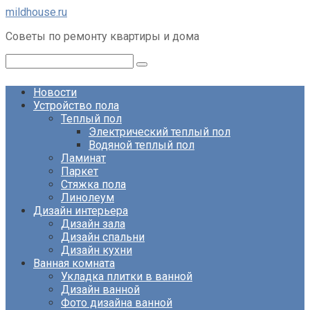
Перейти
mildhouse.ru
к
Советы по ремонту квартиры и дома
контенту
Поиск:
Новости
Устройство пола
Теплый пол
Электрический теплый пол
Водяной теплый пол
Ламинат
Паркет
Стяжка пола
Линолеум
Дизайн интерьера
Дизайн зала
Дизайн спальни
Дизайн кухни
Ванная комната
Укладка плитки в ванной
Дизайн ванной
Фото дизайна ванной