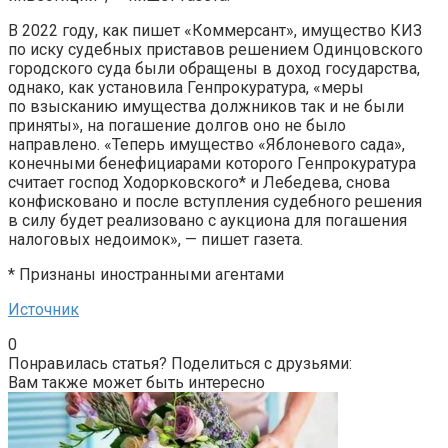
В 2022 году, как пишет «Коммерсант», имущество КИЗ
по иску судебных приставов решением Одинцовского
городского суда были обращены в доход государства,
однако, как установила Генпрокуратура, «меры
по взысканию имущества должников так и не были
приняты», на погашение долгов оно не было
направлено. «Теперь имущество «Яблоневого сада»,
конечными бенефициарами которого Генпрокуратура
считает господ Ходорковского* и Лебедева, снова
конфисковано и после вступления судебного решения
в силу будет реализовано с аукциона для погашения
налоговых недоимок», — пишет газета.
* Признаны иностранными агентами
Источник
0
Понравилась статья? Поделиться с друзьями:
Вам также может быть интересно