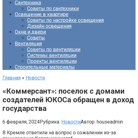
Сантехника
Советы по сантехники
Освещение в квартире
Советы по настройке освещения
Дизайн освещения
Окна и двери
Советы
Вентиляция
Советы по вентиляции
Системы вентиляции
Проекты вентиляции
Строительные материалы
Главная
»
Новости
«Коммерсант»: поселок с домами
создателей ЮКОСа обращен в доход
государства
6 февраля, 2024
Рубрика:
Новости
Автор:
houseadmin
В Кремле ответили на вопрос о сожалении из-за