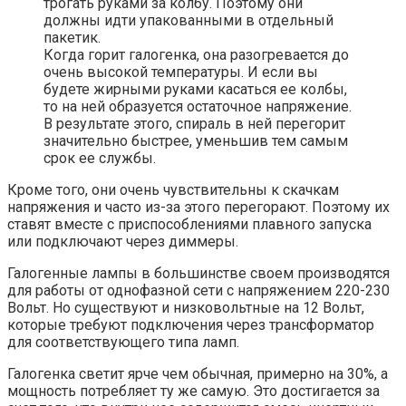
трогать руками за колбу. Поэтому они
должны идти упакованными в отдельный
пакетик.
Когда горит галогенка, она разогревается до
очень высокой температуры. И если вы
будете жирными руками касаться ее колбы,
то на ней образуется остаточное напряжение.
В результате этого, спираль в ней перегорит
значительно быстрее, уменьшив тем самым
срок ее службы.
Кроме того, они очень чувствительны к скачкам
напряжения и часто из-за этого перегорают. Поэтому их
ставят вместе с приспособлениями плавного запуска
или подключают через диммеры.
Галогенные лампы в большинстве своем производятся
для работы от однофазной сети с напряжением 220-230
Вольт. Но существуют и низковольтные на 12 Вольт,
которые требуют подключения через трансформатор
для соответствующего типа ламп.
Галогенка светит ярче чем обычная, примерно на 30%, а
мощность потребляет ту же самую. Это достигается за