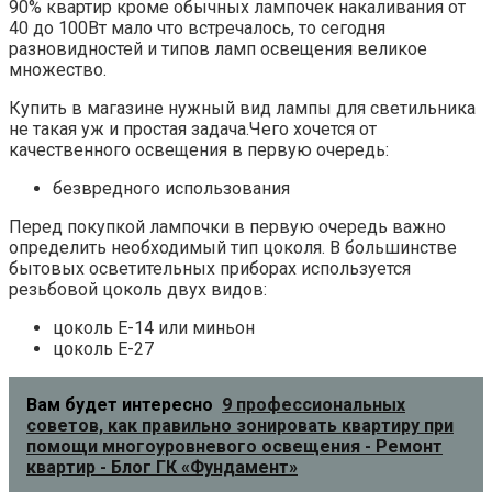
90% квартир кроме обычных лампочек накаливания от
40 до 100Вт мало что встречалось, то сегодня
разновидностей и типов ламп освещения великое
множество.
Купить в магазине нужный вид лампы для светильника
не такая уж и простая задача.Чего хочется от
качественного освещения в первую очередь:
безвредного использования
Перед покупкой лампочки в первую очередь важно
определить необходимый тип цоколя. В большинстве
бытовых осветительных приборах используется
резьбовой цоколь двух видов:
цоколь Е-14 или миньон
цоколь Е-27
Вам будет интересно
9 профессиональных
советов, как правильно зонировать квартиру при
помощи многоуровневого освещения - Ремонт
квартир - Блог ГК «Фундамент»