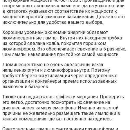
популярные мощности 40-60-100Вт, производители для
современных экономных ламп всегда на упаковке или
в каталогах указывают соответствие их мощности к
мощности простой лампочки накаливания. Делается это
исключительно для удобства вашего выбора.
Хорошим уровнем экономии энергии обладают
люминесцентные лампы. Внутри них находится трубка
из которой сделана колба, покрытая порошком
люминофором. Это обеспечивает свечение в 5 раз ярче,
чем лампы накаливания при той же самой мощности.
Люминесцентные не очень экологичны из-за
напыления ртути и люминофора внутри. Поэтому
требуют бережной утилизации через определенные
организации и контейнеры приема использованных
лампочек и батареек.
Также они подвержены эффекту мерцания. Проверить
это легко, достаточно посмотреть их свечение на
дисплее через камеру смартфона. Именно из-за этой
причины не желательно размещать такие лампочки в
жилых помещениях где вы постоянно находитесь.
Светодиодные лампы и светильники разных форм и