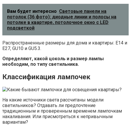
Вам будет интересно
Световые панели на
потолок (36 фото): диодные линии и полосы на
потолке в квартире, потолочное окно с LED
подсветкой
Распространенные размеры для дома и квартиры: Е14 и
Е27, GU10 и GU5.3.
Определяют, какой цоколь и размер лампы
необходим, по типу светильника.
Классификация лампочек
На какие источники света рассчитаны модели
светильников? Отдавать ли предпочтение
традиционным и проверенным временем лампочкам
накаливания. Или присмотреться к непривычным
вариантам?