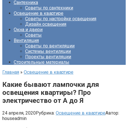
Сантехника
Советы по сантехники
Освещение в квартире
Советы по настройке освещения
Дизайн освещения
Окна и двери
Советы
Вентиляция
Советы по вентиляции
Системы вентиляции
Проекты вентиляции
Строительные материалы
Главная
»
Освещение в квартире
Какие бывают лампочки для
освещения квартиры? Про
электричество от А до Я
24 апреля, 2020
Рубрика:
Освещение в квартире
Автор:
houseadmin