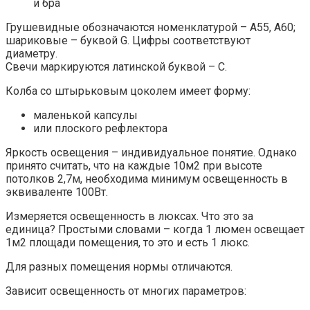
и бра
Грушевидные обозначаются номенклатурой – А55, А60;
шариковые – буквой G. Цифры соответствуют
диаметру.
Свечи маркируются латинской буквой – С.
Колба со штырьковым цоколем имеет форму:
маленькой капсулы
или плоского рефлектора
Яркость освещения – индивидуальное понятие. Однако
принято считать, что на каждые 10м2 при высоте
потолков 2,7м, необходима минимум освещенность в
эквиваленте 100Вт.
Измеряется освещенность в люксах. Что это за
единица? Простыми словами – когда 1 люмен освещает
1м2 площади помещения, то это и есть 1 люкс.
Для разных помещения нормы отличаются.
Зависит освещенность от многих параметров: