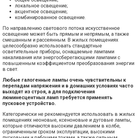
локальное освещение;
акцентное освещение;
комбинированное освещение.
По направлению светового потока искусственное
освещение может быть прямым и непрямым, а также
смешанным и рассеянным. В жилых помещениях
целесообразно использовать стандартные
осветительные приборы, оснащаемые лампами
накаливания или энергосберегающими лампами с
повышенным коэффициентом преобразования энергии
в свет.
Любые галогенные лампы очень чувствительны к
перепадам напряжения и в домашних условиях часто
выходят из строя, а для подключения
люминесцентных ламп требуется применять
пусковое устройство.
Категорически не рекомендуется использовать в жилых
помещениях неоновые, ксеноновые и дуговые лампы,
которые отличаются высоким давлением в колбе,
ограниченным сроком эксплуатации, высокими
пусковыми и рабочими токами, а также сильным