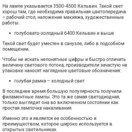
На лампе указывается 3500-4500 Кельвин. Такой свет
хорош там, где необходима правильная цветопередача
– рабочий стол, наложение макияжа, художественные
работы.
голубовато-холодный 6400 Кельвин и выше
Такой свет будет уместен в санузле, либо в подсобном
помещении.
Чтобы не искать непонятные цифры и быстро отличить
величину светового потока, производители зачастую на
упаковке наносят наглядные цветовые обозначения:
голубая рамка – холодный свет
В последнее время большую популярность получили
филаментные лампы. Это та же самая светодиодная,
только выглядит она во включенном состоянии как
простая лампочка накаливания.
Именно это и является ее особенностью и
преимуществом, которое широко используется в
открытых светильниках.