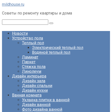
Перейти
mildhouse.ru
к
Советы по ремонту квартиры и дома
контенту
Поиск:
Новости
Устройство пола
Теплый пол
Электрический теплый пол
Водяной теплый пол
Ламинат
Паркет
Стяжка пола
Линолеум
Дизайн интерьера
Дизайн зала
Дизайн спальни
Дизайн кухни
Ванная комната
Укладка плитки в ванной
Дизайн ванной
Фото дизайна ванной