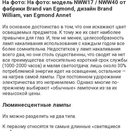
На фото: На фото: модель NWW17 / NWW40 от
фабрики Brand van Egmond, дизайн Brand
William, van Egmond Annet
Их основное достоинство в том, что они искажают цвет
освещаемых предметов. К тому же их свет наиболее
привычен для глаз. И, тем не менее, целесообразность
ламп накаливания использования с каждым годом все
более сомнительна. Недостатков у ламп накаливания
всего два, но они столь существенны, что сводят на нет
все преимущества: относительно короткий срок службы
(1000-2000 часов) и малая светоотдача: лишь около 30%
потребляемой энергии идет на освещение, остальное —
на нагрев самой лампы. При постоянном удорожании
электричества это неприемлемо. Однако многие по-
прежнему выбирают «обычные» лампочки из-за их
невысокой цены.
Люминесцентные лампы
Их можно разделить на два типа.
К первому относятся те самые длинные «светящиеся