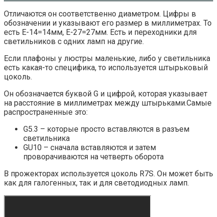
Отличаются он соответственно диаметром. Цифры в
обозначении и указывают его размер в миллиметрах. То
есть Е-14=14мм, Е-27=27мм. Есть и переходники для
светильников с одних ламп на другие.
Если плафоны у люстры маленькие, либо у светильника
есть какая-то специфика, то используется штырьковый
цоколь.
Он обозначается буквой G и цифрой, которая указывает
на расстояние в миллиметрах между штырьками.Самые
распространенные это:
G5.3 – которые просто вставляются в разъем
светильника
GU10 – сначала вставляются и затем
проворачиваются на четверть оборота
В прожекторах используется цоколь R7S. Он может быть
как для галогенных, так и для светодиодных ламп.