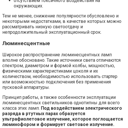
отсутствием токсичного воздействия на
окружающих.
Тем не менее, снижение популярности обусловлено и
некоторыми недостатками, в качестве которых можно
рассматривать низкую светоотдачу и
непродолжительный эксплуатационный срок.
Люминесцентные
Широкое распространение люминесцентных ламп
вполне обосновано. Такие источники света отличаются
спектром, диаметром и формой колбы, мощностью,
физическими характеристиками цоколя и их
количеством, необходимостью использовать стартер
или возможностью подключения без применения
пусковой аппаратуры.
Принцип работы, а также особенности эксплуатации
люминесцентных светильников однотипны для всего
класса этих ламп.
Под воздействием электрического
разряда в ртутных парах образуется
ультрафиолетовое излучение, которое поглощается
люминофором и формирует световое излучение.