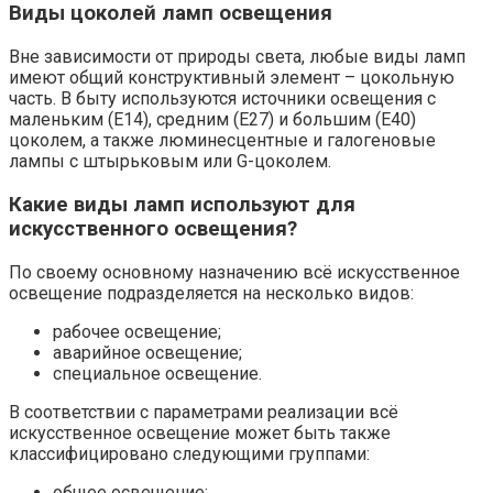
Виды цоколей ламп освещения
Вне зависимости от природы света, любые виды ламп
имеют общий конструктивный элемент – цокольную
часть. В быту используются источники освещения с
маленьким (Е14), средним (Е27) и большим (Е40)
цоколем, а также люминесцентные и галогеновые
лампы с штырьковым или G-цоколем.
Какие виды ламп используют для
искусственного освещения?
По своему основному назначению всё искусственное
освещение подразделяется на несколько видов:
рабочее освещение;
аварийное освещение;
специальное освещение.
В соответствии с параметрами реализации всё
искусственное освещение может быть также
классифицировано следующими группами:
общее освещение;