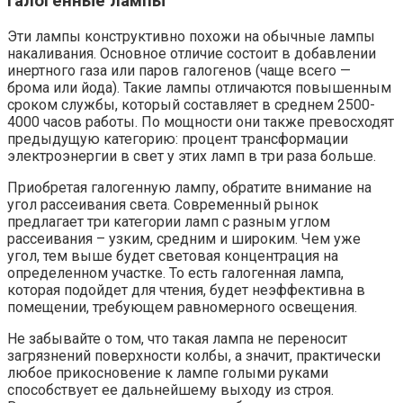
Галогенные лампы
Эти лампы конструктивно похожи на обычные лампы
накаливания. Основное отличие состоит в добавлении
инертного газа или паров галогенов (чаще всего —
брома или йода). Такие лампы отличаются повышенным
сроком службы, который составляет в среднем 2500-
4000 часов работы. По мощности они также превосходят
предыдущую категорию: процент трансформации
электроэнергии в свет у этих ламп в три раза больше.
Приобретая галогенную лампу, обратите внимание на
угол рассеивания света. Современный рынок
предлагает три категории ламп с разным углом
рассеивания – узким, средним и широким. Чем уже
угол, тем выше будет световая концентрация на
определенном участке. То есть галогенная лампа,
которая подойдет для чтения, будет неэффективна в
помещении, требующем равномерного освещения.
Не забывайте о том, что такая лампа не переносит
загрязнений поверхности колбы, а значит, практически
любое прикосновение к лампе голыми руками
способствует ее дальнейшему выходу из строя.