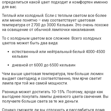
определиться какой цвет подходит и комфортен именно
для вас.
Теплый или холодный. Если с теплым светом все более
или менее понятно – ему соответствует цветовая
температура от 2700 до 3000 Кельвин. Это очень похоже
на освещение от обычной лампочки накаливания.
То с холодным цветом все сложнее. Всего холодных
цветов может быть два вида:
естественный или нейтральный белый 4000-4500
кельвин
дневной от 6000 до 6500 кельвин
Чем выше цветовая температура, тем больше люмен
выдает светодиод и соответственно, тем ярче светит
лампа при той же самой мощности.
Разница может достигать 10-15%. Поэтому, вроде как
выгоднее покупать лампы дневного цвета свечения. Вы
получаете больше света за те же деньги.
Однако сможете ли вы отдохнуть и расслабиться дома