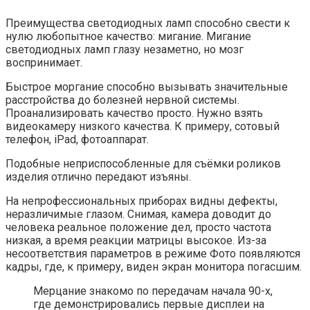
Преимущества светодиодных ламп способно свести к
нулю любопытное качество: мигание. Мигание
светодиодных ламп глазу незаметно, но мозг
воспринимает.
Быстрое моргание способно вызывать значительные
расстройства до болезней нервной системы.
Проанализировать качество просто. Нужно взять
видеокамеру низкого качества. К примеру, сотовый
телефон, iPad, фотоаппарат.
Подобные неприспособленные для съёмки роликов
изделия отлично передают изъяны.
На непрофессиональных приборах видны дефекты,
неразличимые глазом. Снимая, камера доводит до
человека реальное положение дел, просто частота
низкая, а время реакции матрицы высокое. Из-за
несоответствия параметров в режиме Фото появляются
кадры, где, к примеру, виден экран монитора погасшим.
Мерцание знакомо по передачам начала 90-х,
где демонстрировались первые дисплеи на