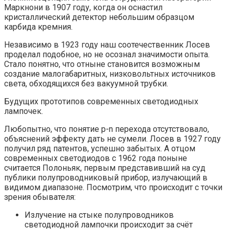
Маркнони в 1907 году, когда он оснастил
кристаллический детектор небольшим образцом
карбида кремния.
Независимо в 1923 году наш соотечественник Лосев
проделал подобное, но не осознал значимости опыта.
Стало понятно, что отныне становится возможным
создание малогабаритных, низковольтных источников
света, обходящихся без вакуумной трубки.
Будущих прототипов современных светодиодных
лампочек.
Любопытно, что понятие p-n перехода отсутствовало,
объяснений эффекту дать не сумели. Лосев в 1927 году
получил ряд патентов, успешно забытых. А отцом
современных светодиодов с 1962 года поныне
считается Полоньяк, первым представивший на суд
публики полупроводниковый прибор, излучающий в
видимом диапазоне. Посмотрим, что происходит с точки
зрения обывателя:
Излучение на стыке полупроводников
светодиодной лампочки происходит за счёт