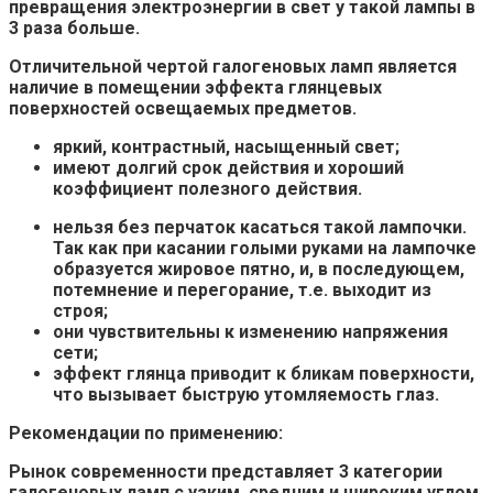
превращения электроэнергии в свет у такой лампы в
3 раза больше.
Отличительной чертой галогеновых ламп является
наличие в помещении эффекта глянцевых
поверхностей освещаемых предметов.
яркий, контрастный, насыщенный свет;
имеют долгий срок действия и хороший
коэффициент полезного действия.
нельзя без перчаток касаться такой лампочки.
Так как при касании голыми руками на лампочке
образуется жировое пятно, и, в последующем,
потемнение и перегорание, т.е. выходит из
строя;
они чувствительны к изменению напряжения
сети;
эффект глянца приводит к бликам поверхности,
что вызывает быструю утомляемость глаз.
Рекомендации по применению:
Рынок современности представляет 3 категории
галогеновых ламп с узким, средним и широким углом