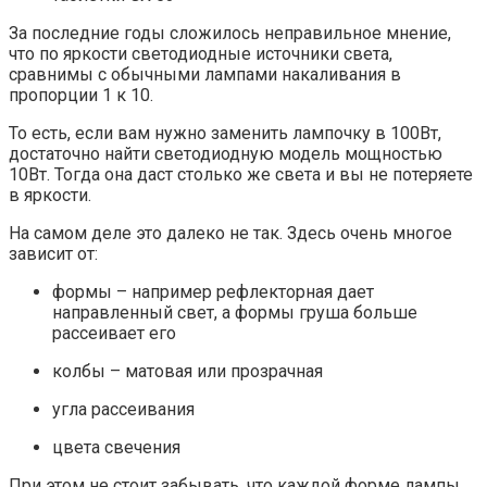
За последние годы сложилось неправильное мнение,
что по яркости светодиодные источники света,
сравнимы с обычными лампами накаливания в
пропорции 1 к 10.
То есть, если вам нужно заменить лампочку в 100Вт,
достаточно найти светодиодную модель мощностью
10Вт. Тогда она даст столько же света и вы не потеряете
в яркости.
На самом деле это далеко не так. Здесь очень многое
зависит от:
формы – например рефлекторная дает
направленный свет, а формы груша больше
рассеивает его
колбы – матовая или прозрачная
угла рассеивания
цвета свечения
При этом не стоит забывать, что каждой форме лампы