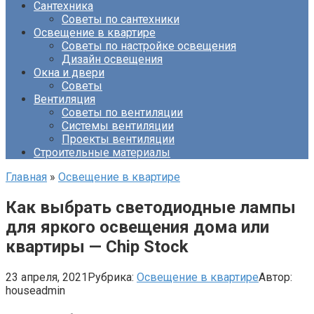
Сантехника
Советы по сантехники
Освещение в квартире
Советы по настройке освещения
Дизайн освещения
Окна и двери
Советы
Вентиляция
Советы по вентиляции
Системы вентиляции
Проекты вентиляции
Строительные материалы
Главная
»
Освещение в квартире
Как выбрать светодиодные лампы
для яркого освещения дома или
квартиры — Chip Stock
23 апреля, 2021
Рубрика:
Освещение в квартире
Автор:
houseadmin