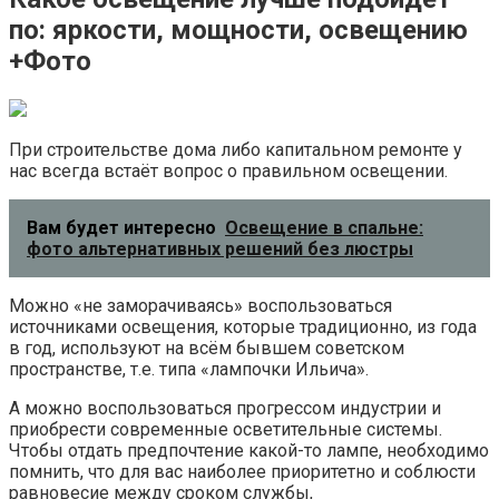
по: яркости, мощности, освещению
+Фото
При строительстве дома либо капитальном ремонте у
нас всегда встаёт вопрос о правильном освещении.
Вам будет интересно
Освещение в спальне:
фото альтернативных решений без люстры
Можно «не заморачиваясь» воспользоваться
источниками освещения, которые традиционно, из года
в год, используют на всём бывшем советском
пространстве, т.е. типа «лампочки Ильича».
А можно воспользоваться прогрессом индустрии и
приобрести современные осветительные системы.
Чтобы отдать предпочтение какой-то лампе, необходимо
помнить, что для вас наиболее приоритетно и соблюсти
равновесие между сроком службы,