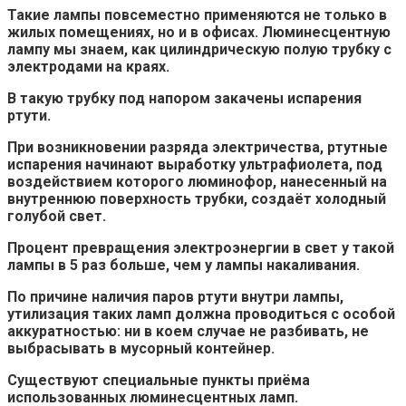
Такие лампы повсеместно применяются не только в
жилых помещениях, но и в офисах.
Люминесцентную
лампу мы знаем, как цилиндрическую полую трубку с
электродами на краях.
В такую трубку под напором закачены испарения
ртути.
При возникновении разряда электричества, ртутные
испарения начинают выработку ультрафиолета, под
воздействием которого люминофор, нанесенный на
внутреннюю поверхность трубки, создаёт холодный
голубой свет.
Процент превращения электроэнергии в свет у такой
лампы в 5 раз больше, чем у лампы накаливания.
По причине наличия паров ртути внутри лампы,
утилизация таких ламп должна проводиться с особой
аккуратностью: ни в коем случае не разбивать, не
выбрасывать в мусорный контейнер.
Существуют специальные пункты приёма
использованных люминесцентных ламп.