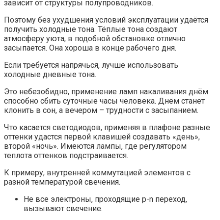
зависит от структуры полупроводников.
Поэтому без ухудшения условий эксплуатации удаётся
получить холодные тона. Тёплые тона создают
атмосферу уюта, в подобной обстановке отлично
засыпается. Она хороша в конце рабочего дня.
Если требуется напрячься, лучше использовать
холодные дневные тона.
Это небезобидно, применение ламп накаливания днём
способно сбить суточные часы человека. Днём станет
клонить в сон, а вечером – трудности с засыпанием.
Что касается светодиодов, применяя в плафоне разные
оттенки удастся первой клавишей создавать «день»,
второй «ночь». Имеются лампы, где регулятором
теплота оттенков подстраивается.
К примеру, внутренней коммутацией элементов с
разной температурой свечения.
Не все электроны, проходящие p-n переход,
вызывают свечение.