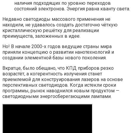
наличия подходящих по уровню переходов
состояний электронов. Энергия равна кванту света.
Недавно светодиоды массового применения не
находили, не удавалось создать достаточно чёткую
кристаллическую решётку для реализации
преимуществ, заложенных в идее.
Но! В начале 2000-х годов ведущие страны мира
приняли концепцию о развитии нанотехнологий и
создании элементной базы нового поколения.
Вкратце, было обещано, что КПД приборов резко
возрастёт, а когерентность излучения станет
приемлемой для конструирования лазеров на основе
перспективных светодиодов. Когда истекли сроки
программы, рынок наводнился новым продуктом —
светодиодными энергосберегающими лампами.