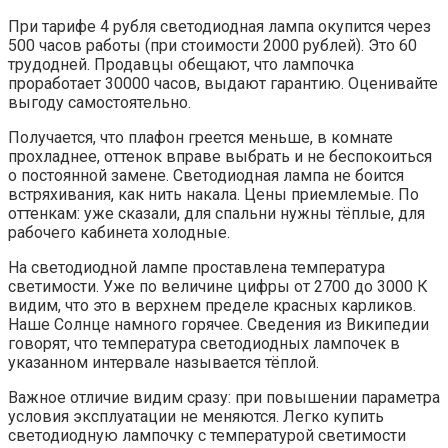
При тарифе 4 рубля светодиодная лампа окупится через
500 часов работы (при стоимости 2000 рублей). Это 60
трудодней. Продавцы обещают, что лампочка
проработает 30000 часов, выдают гарантию. Оценивайте
выгоду самостоятельно.
Получается, что плафон греется меньше, в комнате
прохладнее, оттенок вправе выбрать и не беспокоиться
о постоянной замене. Светодиодная лампа не боится
встряхивания, как нить накала. Цены приемлемые. По
оттенкам: уже сказали, для спальни нужны тёплые, для
рабочего кабинета холодные.
На светодиодной лампе проставлена температура
светимости. Уже по величине цифры от 2700 до 3000 К
видим, что это в верхнем пределе красных карликов.
Наше Солнце намного горячее. Сведения из Википедии
говорят, что температура светодиодных лампочек в
указанном интервале называется тёплой.
Важное отличие видим сразу: при повышении параметра
условия эксплуатации не меняются. Легко купить
светодиодную лампочку с температурой светимости