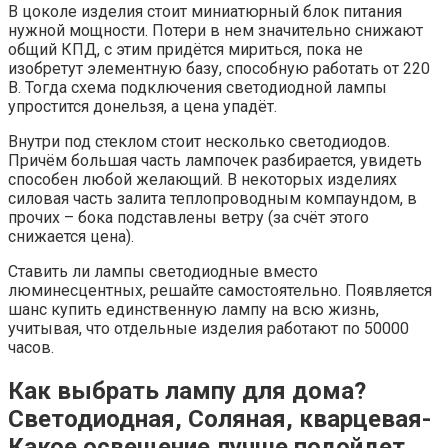
В цоколе изделия стоит миниатюрный блок питания
нужной мощности. Потери в нем значительно снижают
общий КПД, с этим придётся мириться, пока не
изобретут элементную базу, способную работать от 220
В. Тогда схема подключения светодиодной лампы
упростится донельзя, а цена упадёт.
Внутри под стеклом стоит несколько светодиодов.
Причём большая часть лампочек разбирается, увидеть
способен любой желающий. В некоторых изделиях
силовая часть залита теплопроводным компаундом, в
прочих – бока подставлены ветру (за счёт этого
снижается цена).
Ставить ли лампы светодиодные вместо
люминесцентных, решайте самостоятельно. Появляется
шанс купить единственную лампу на всю жизнь,
учитывая, что отдельные изделия работают по 50000
часов.
Как выбрать лампу для дома?
Светодиодная, Соляная, кварцевая-
Какое освещение лучше подойдет