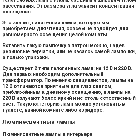
рассеивания
. От размера угла зависит концентрация
освещения.
Это значит, галогенная лампа, которую мы
приобретаем для чтения, совсем не подойдёт для
равномерного освещения целой комнаты.
Вставить такую лампочку в патрон можно, надев
резиновые перчатки, или не касаясь самой лампочки,
а только упаковки.
Существует 2 типа галогенных ламп: на 12 В и 220 В.
Для первых необходим дополнительный
трансформатор. По мнению специалистов, лампы на
12 В отличаются приятным для глаз светом,
приближённым к дневному освещению, а лампы на
220 В излучают более яркий и не столь естественный
свет. Такую категорию ламп можно установить в
туалете, ванной комнате либо коридоре.
Люминесцентные лампы
Люминисентные лампы в интерьере