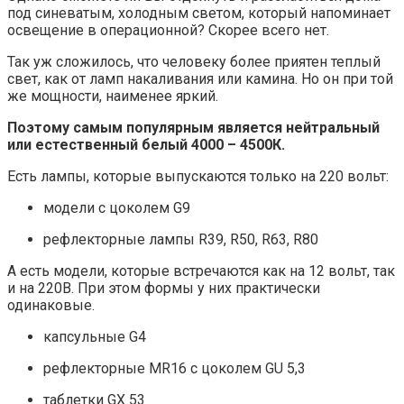
под синеватым, холодным светом, который напоминает
освещение в операционной? Скорее всего нет.
Так уж сложилось, что человеку более приятен теплый
свет, как от ламп накаливания или камина. Но он при той
же мощности, наименее яркий.
Поэтому самым популярным является нейтральный
или естественный белый 4000 – 4500К.
Есть лампы, которые выпускаются только на 220 вольт:
модели с цоколем G9
рефлекторные лампы R39, R50, R63, R80
А есть модели, которые встречаются как на 12 вольт, так
и на 220В. При этом формы у них практически
одинаковые.
капсульные G4
рефлекторные MR16 с цоколем GU 5,3
таблетки GX 53