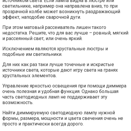
источником света. Если лампа видна в люстре или
светильнике, например она направлена вниз, то при
прозрачной колбе может возникнуть раздражающий
эффект, наподобие сварочной дуги.
При этом матовый рассеиватель лишен такого
недостатка. Решите, что для вас лучше – ровный, мягкий
и рассеянный свет, или очень яркий.
Исключением являются хрустальные люстры и
подобные им светильники.
Для них как раз таки лучше точечные и искристые
источники света, которые дают игру света на гранях
хрустальных элементов.
Управление яркостью освещения при помощи диммера
очень полезная и удобная функция. Однако большая
часть светодиодных ламп не поддерживает эту
возможность.
Найти диммируемую светодиодную лампу нужной
формы, размера, мощности и цвета свечения очень не
просто и практически всегда дорого.