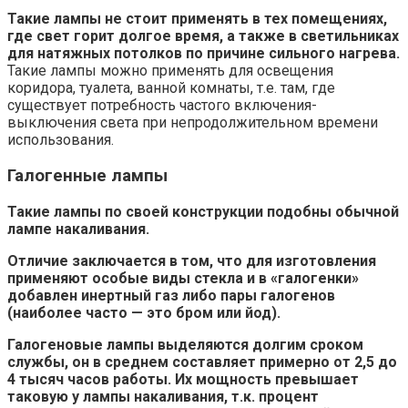
Такие лампы не стоит применять в тех помещениях,
где свет горит долгое время, а также в светильниках
для натяжных потолков по причине сильного нагрева.
Такие лампы можно применять для освещения
коридора, туалета, ванной комнаты, т.е. там, где
существует потребность частого включения-
выключения света при непродолжительном времени
использования.
Галогенные лампы
Такие лампы по своей конструкции подобны обычной
лампе накаливания.
Отличие заключается в том, что для изготовления
применяют особые виды стекла и в «галогенки»
добавлен инертный газ либо пары галогенов
(наиболее часто — это бром или йод).
Галогеновые лампы выделяются долгим сроком
службы, он в среднем составляет примерно от 2,5 до
4 тысяч часов работы. Их мощность превышает
таковую у лампы накаливания, т.к. процент