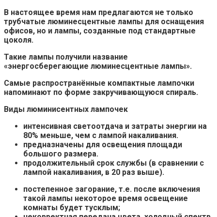
В настоящее время нам предлагаются не только
трубчатые люминесцентные лампы для оснащения
офисов, но и лампы, созданные под стандартные
цоколя.
Такие лампы получили название
«энергосберегающие люминесцентные лампы».
Самые распространённые компактные лампочки
напоминают по форме закручивающуюся спираль
.
Виды люминисентных лампочек
интенсивная светоотдача и затраты энергии на
80% меньше, чем с лампой накаливания.
предназначены для освещения площади
большого размера.
продолжительный срок службы (в сравнении с
лампой накаливания, в 20 раз выше).
постепенное загорание, т.е. после включения
такой лампы некоторое время освещение
комнаты будет тусклым;
некорректная передача цвета, холодный спектр,