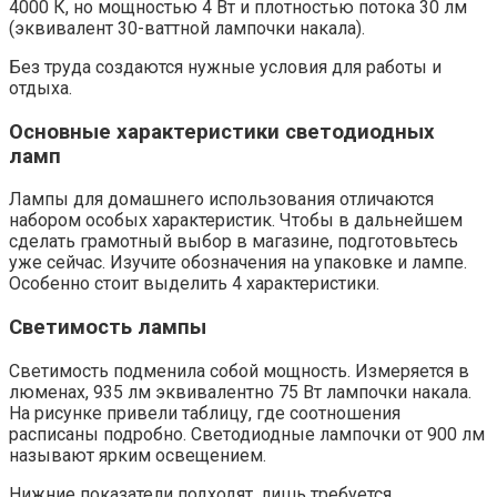
4000 К, но мощностью 4 Вт и плотностью потока 30 лм
(эквивалент 30-ваттной лампочки накала).
Без труда создаются нужные условия для работы и
отдыха.
Основные характеристики светодиодных
ламп
Лампы для домашнего использования отличаются
набором особых характеристик. Чтобы в дальнейшем
сделать грамотный выбор в магазине, подготовьтесь
уже сейчас. Изучите обозначения на упаковке и лампе.
Особенно стоит выделить 4 характеристики.
Светимость лампы
Светимость подменила собой мощность. Измеряется в
люменах, 935 лм эквивалентно 75 Вт лампочки накала.
На рисунке привели таблицу, где соотношения
расписаны подробно. Светодиодные лампочки от 900 лм
называют ярким освещением.
Нижние показатели подходят, лишь требуется