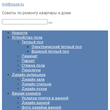
Перейти
mildhouse.ru
к
Советы по ремонту квартиры и дома
контенту
Поиск:
Новости
Устройство пола
Теплый пол
Электрический теплый пол
Водяной теплый пол
Ламинат
Паркет
Стяжка пола
Линолеум
Дизайн интерьера
Дизайн зала
Дизайн спальни
Дизайн кухни
Ванная комната
Укладка плитки в ванной
Дизайн ванной
Фото дизайна ванной