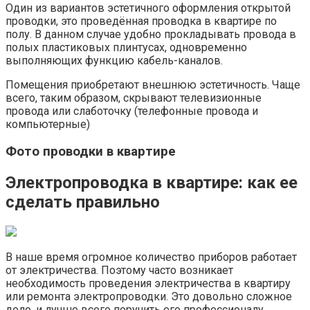
Один из вариантов эстетичного оформления открытой
проводки, это проведённая проводка в квартире по
полу. В данном случае удобно прокладывать провода в
полых пластиковых плинтусах, одновременно
выполняющих функцию кабель-каналов.
Помещения приобретают внешнюю эстетичность. Чаще
всего, таким образом, скрывают телевизионные
провода или слаботочку (телефонные провода и
компьютерные)
Фото проводки в квартире
Электропроводка в квартире: как ее
сделать правильно
В наше время огромное количество приборов работает
от электричества. Поэтому часто возникает
необходимость проведения электричества в квартиру
или ремонта электропроводки. Это довольно сложное
дело, и лучше всего поручить его профессионалу.