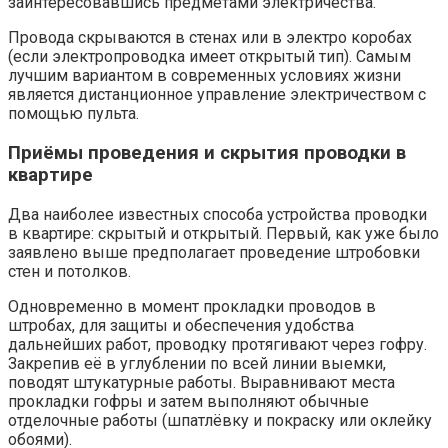
заинтересовавшись предметами электричества.
Провода скрываются в стенах или в электро коробах
(если электропроводка имеет открытый тип). Самым
лучшим вариантом в современных условиях жизни
является дистанционное управление электричеством с
помощью пульта.
Приёмы проведения и скрытия проводки в
квартире
Два наиболее известных способа устройства проводки
в квартире: скрытый и открытый. Первый, как уже было
заявлено выше предполагает проведение штробовки
стен и потолков.
Одновременно в момент прокладки проводов в
штробах, для защиты и обеспечения удобства
дальнейших работ, проводку протягивают через гофру.
Закрепив её в углублении по всей линии выемки,
поводят штукатурные работы. Выравнивают места
прокладки гофры и затем выполняют обычные
отделочные работы (шпатлёвку и покраску или оклейку
обоями).