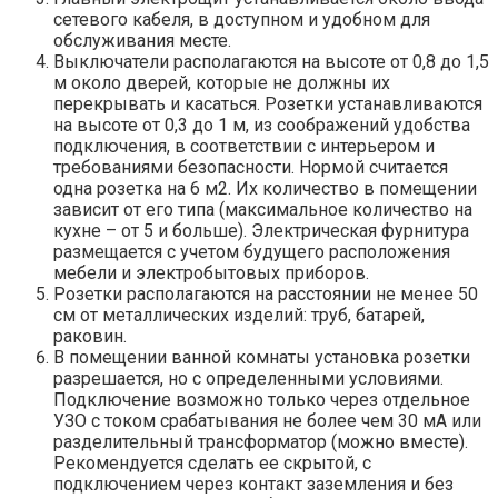
сетевого кабеля, в доступном и удобном для
обслуживания месте.
Выключатели располагаются на высоте от 0,8 до 1,5
м около дверей, которые не должны их
перекрывать и касаться. Розетки устанавливаются
на высоте от 0,3 до 1 м, из соображений удобства
подключения, в соответствии с интерьером и
требованиями безопасности. Нормой считается
одна розетка на 6 м2. Их количество в помещении
зависит от его типа (максимальное количество на
кухне – от 5 и больше). Электрическая фурнитура
размещается с учетом будущего расположения
мебели и электробытовых приборов.
Розетки располагаются на расстоянии не менее 50
см от металлических изделий: труб, батарей,
раковин.
В помещении ванной комнаты установка розетки
разрешается, но с определенными условиями.
Подключение возможно только через отдельное
УЗО с током срабатывания не более чем 30 мА или
разделительный трансформатор (можно вместе).
Рекомендуется сделать ее скрытой, с
подключением через контакт заземления и без