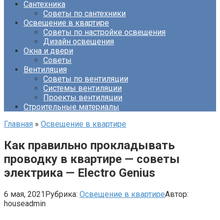
Сантехника
Советы по сантехники
Освещение в квартире
Советы по настройке освещения
Дизайн освещения
Окна и двери
Советы
Вентиляция
Советы по вентиляции
Системы вентиляции
Проекты вентиляции
Строительные материалы
Главная
»
Освещение в квартире
Как правильно прокладывать
проводку в квартире — советы
электрика — Electro Genius
6 мая, 2021
Рубрика:
Освещение в квартире
Автор:
houseadmin