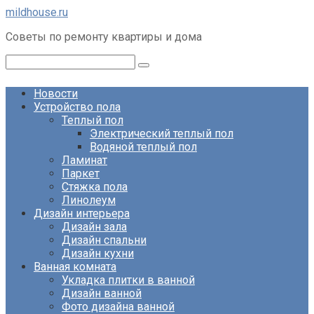
Перейти
mildhouse.ru
к
Советы по ремонту квартиры и дома
контенту
Поиск:
Новости
Устройство пола
Теплый пол
Электрический теплый пол
Водяной теплый пол
Ламинат
Паркет
Стяжка пола
Линолеум
Дизайн интерьера
Дизайн зала
Дизайн спальни
Дизайн кухни
Ванная комната
Укладка плитки в ванной
Дизайн ванной
Фото дизайна ванной