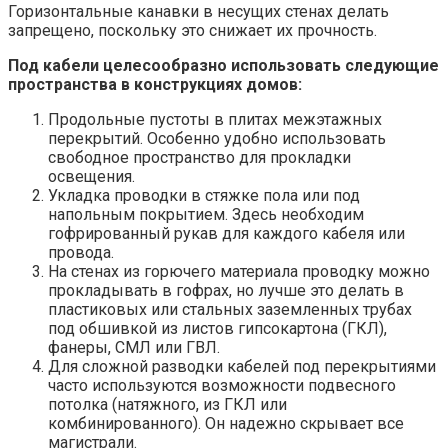
Горизонтальные канавки в несущих стенах делать
запрещено, поскольку это снижает их прочность.
Под кабели целесообразно использовать следующие
пространства в конструкциях домов:
Продольные пустоты в плитах межэтажных
перекрытий. Особенно удобно использовать
свободное пространство для прокладки
освещения.
Укладка проводки в стяжке пола или под
напольным покрытием. Здесь необходим
гофрированный рукав для каждого кабеля или
провода.
На стенах из горючего материала проводку можно
прокладывать в гофрах, но лучше это делать в
пластиковых или стальных заземленных трубах
под обшивкой из листов гипсокартона (ГКЛ),
фанеры, СМЛ или ГВЛ.
Для сложной разводки кабелей под перекрытиями
часто используются возможности подвесного
потолка (натяжного, из ГКЛ или
комбинированного). Он надежно скрывает все
магистрали.