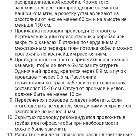
распределительной коробки. Кроме того,
заземляются все токопроводящие элементы
ванной комнаты, а розетку устанавливают на
расстоянии от них не менее 60 см и на высоте не
меньше 130 см.
Прокладка проводки производится строго в
вертикальных или горизонтальных коробах или
закрытых каналах. В стяжке по чердачным и
межэтажным перекрытиям потолка кабели можно
проложить по кратчайшим расстояниям.
Проводка должна плотно прилегать к основанию
канавки, чтобы ее легче было заштукатурить.
Одиночный провод крепится через 0,9 м, а пучок
проводов – через 0,5 м. Расстояние
горизонтальных трасс кабелей от потолка и пола
составляет 15-20 см. Отступ от проемов и углов
должен быть не менее 10 см.
Пересечения проводов следует избегать. Если
этого сделать не удается, между ними сохраняется
расстояние не менее 3 мм.
Скрытую проводку рекомендуется проложить в
трубах или гофрах, чтобы при необходимости
можно было заменить.
Разветвления делаются через распределительные