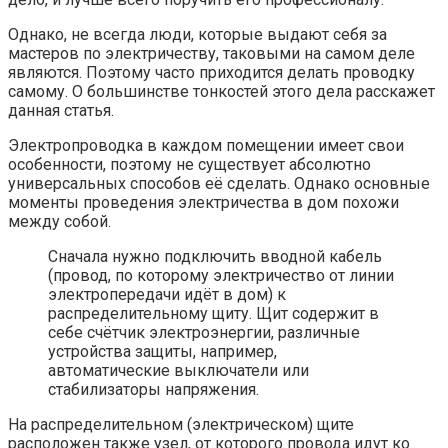
Однако, не всегда люди, которые выдают себя за
мастеров по электричеству, таковыми на самом деле
являются. Поэтому часто приходится делать проводку
самому. О большинстве тонкостей этого дела расскажет
данная статья.
Электропроводка в каждом помещении имеет свои
особенности, поэтому не существует абсолютно
универсальных способов её сделать. Однако основные
моменты проведения электричества в дом похожи
между собой.
Сначала нужно подключить вводной кабель
(провод, по которому электричество от линии
электропередачи идёт в дом) к
распределительному щиту. Щит содержит в
себе счётчик электроэнергии, различные
устройства защиты, например,
автоматические выключатели или
стабилизаторы напряжения.
На распределительном (электрическом) щите
расположен также узел, от которого провода идут ко