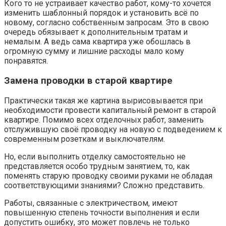
Кого то не устраивает качество работ, кому-то хочется
изменить шаблонный порядок и установить всё по
новому, согласно собственным запросам. Это в свою
очередь обязывает к дополнительным тратам и
немалым. А ведь сама квартира уже обошлась в
огромную сумму и лишние расходы мало кому
понравятся.
Замена проводки в старой квартире
Практически такая же картина вырисовывается при
необходимости провести капитальный ремонт в старой
квартире. Помимо всех отделочных работ, заменить
отслужившую своё проводку на новую с подведением к
современным розеткам и выключателям.
Но, если выполнить отделку самостоятельно не
представляется особо трудным занятием, то, как
поменять старую проводку своими руками не обладая
соответствующими знаниями? Сложно представить.
Работы, связанные с электричеством, имеют
повышенную степень точности выполнения и если
допустить ошибку, это может повлечь не только