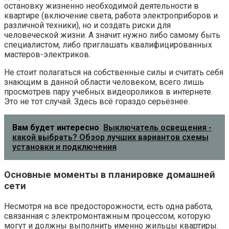
остановку жизненно необходимой деятельности в
квартире (включение света, работа электроприборов и
различной техники), но и создать риски для
человеческой жизни. А значит нужно либо самому быть
специалистом, либо приглашать квалифицированных
мастеров-электриков.
Не стоит полагаться на собственные силы и считать себя
знающим в данной области человеком, всего лишь
просмотрев пару учебных видеороликов в интернете.
Это не тот случай. Здесь всё гораздо серьёзнее.
Вам будет интересно
Выключатель освещения -
какой выбрать? Обзор лучших вариантов схемы
установки и подключения
Основные моменты в планировке домашней
сети
Несмотря на все предосторожности, есть одна работа,
связанная с электромонтажным процессом, которую
могут и должны выполнить именно жильцы квартиры.