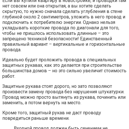
Если вы купили квартиру в новостройке, и проводки там
нет совсем или она открытая, а вы хотите сделать
скрытую, то нужно сначала сделать углубления в стене
глубиной около 2 сантиметров, уложить в него провод и
подключить к потребителю энергии. Однако нельзя
укладывать короткие провода по диагонали для того,
чтобы не пришлось использовать длинные – это
запрещено техникой безопасности! Единственный
правильный вариант – вертикальные и горизонтальные
провода.
Идеально будет проложить провода в специальных
защитных рукавах, как это делается при строительстве
большинства домов – но это сильно увеличит стоимость
работ.
Защитные рукава стоят дорого, но зато позволяют
произвести замену провода без нарушения штукатурки.
Провод можно просто вытянуть из рукава, починить или
заменить, а потом вернуть на место.
Кроме того, защитный рукав не даст проводу
повредиться раньше времени.
Входной провод должен быть сечением не