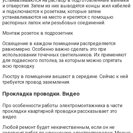
устанавливаются на раствор в подготовленные выемки
и отверстия. Затем из них выводятся концы жил кабелей
и подключаются к розеткам, которые затем
устанавливаются на место и крепятся с помощью
распорных лапок или резьбовых соединений.
Монтаж розеток в подрозетник
Освещение в каждом помещении распределяется
равномерно. Особенно важно сделать это при
использовании точечных светильников. Их применяют
для подвесного потолка, за которым можно спрятать
всю проводку.
Люстру в помещении вешают в середине. Сейчас к ней
требуется провод заземления.
Прокладка проводки. Видео
Про особенности работы электромонтажника в части
прокладки квартирной проводки рассказывает это
видео.
Любой ремонт будет некачественным, если он не
содержит работ по улучшению электропроводки. Можно